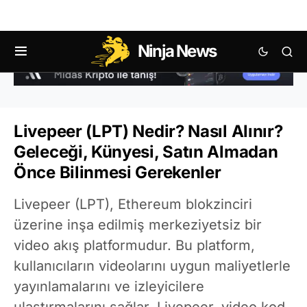
Ninja News
Livepeer (LPT) Nedir? Nasıl Alınır?
Geleceği, Künyesi, Satın Almadan
Önce Bilinmesi Gerekenler
Livepeer (LPT), Ethereum blokzinciri
üzerine inşa edilmiş merkeziyetsiz bir
video akış platformudur. Bu platform,
kullanıcıların videolarını uygun maliyetlerle
yayınlamalarını ve izleyicilere
ulaştırmalarını sağlar. Livepeer, video kod