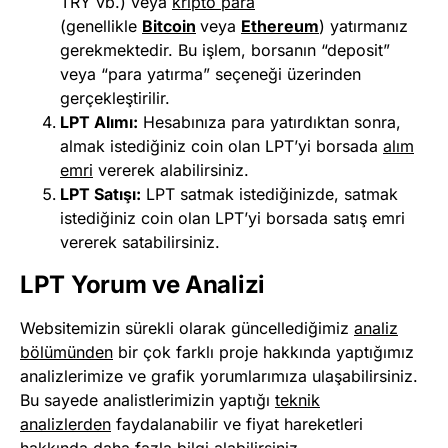
TRY vb.) veya
kripto para
(genellikle
Bitcoin
veya
Ethereum
) yatırmanız
gerekmektedir. Bu işlem, borsanın “deposit”
veya “para yatırma” seçeneği üzerinden
gerçekleştirilir.
LPT Alımı:
Hesabınıza para yatırdıktan sonra,
almak istediğiniz coin olan LPT’yi borsada
alım
emri
vererek alabilirsiniz.
LPT Satışı:
LPT satmak istediğinizde, satmak
istediğiniz coin olan LPT’yi borsada satış emri
vererek satabilirsiniz.
LPT Yorum ve Analizi
Websitemizin sürekli olarak güncellediğimiz
analiz
bölümünden
bir çok farklı proje hakkında yaptığımız
analizlerimize ve grafik yorumlarımıza ulaşabilirsiniz.
Bu sayede analistlerimizin yaptığı
teknik
analizlerden
faydalanabilir ve fiyat hareketleri