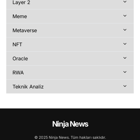
Layer 2
Meme
Metaverse
NFT
Oracle
RWA
Teknik Analiz
Ninja News
© 2025 Ninja News. Tüm hakları saklıdır.