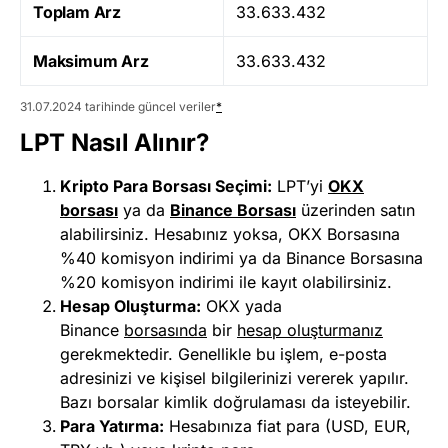
Toplam Arz
33.633.432
Maksimum Arz
33.633.432
31.07.2024 tarihinde güncel veriler
*
LPT Nasıl Alınır?
Kripto Para Borsası Seçimi:
LPT’yi
OKX
borsası
ya da
Binance Borsası
üzerinden satın
alabilirsiniz. Hesabınız yoksa, OKX Borsasına
%40 komisyon indirimi ya da Binance Borsasına
%20 komisyon indirimi ile kayıt olabilirsiniz.
Hesap Oluşturma:
OKX yada
Binance
b
orsasında
bir
hesap oluşturmanız
gerekmektedir. Genellikle bu işlem, e-posta
adresinizi ve kişisel bilgilerinizi vererek yapılır.
Bazı borsalar kimlik doğrulaması da isteyebilir.
Para Yatırma:
Hesabınıza fiat para (USD, EUR,