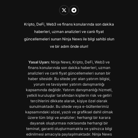
Kripto, DeFi, Web3 ve finans konularında son dakika
haberleri, uzman analizleri ve canlı fiyat
güncellemeleri sunan Ninja News ile bilgi sahibi olun
ve bir adım önde olun!
Yasal Uyarı:
Ninja News, Kripto, DeFi, Web3 ve
finans konularında son dakika haberleri, uzman
analizleri ve canlı fiyat güncellemeleri sunan bir
haber sitesidir. Bu sitede yer alan yatırım bilgisi,
yorum ve tavsiyeler yatırım danışmanlığı
kapsamında değildir. Yatırım danışmanlığı hizmeti,
yetkili kuruluşlar tarafından kişilerin risk ve getiri
tercihlerini dikkate alarak, kişiye özel olarak
sunulmaktadır. Bu sitede veya e-bültenlerimiz
kapsamındaki sözel, yazılı ve grafiksel dahil olmak
üzere tüm bilgi ve analizler; herhangi bir karara
dayanak oluşturması noktasında herhangi bir
teminat, garanti oluşturmamakta ve yalnızca bilgi
edinilmesi amacıyla paylaşılmaktadır. Ninja News