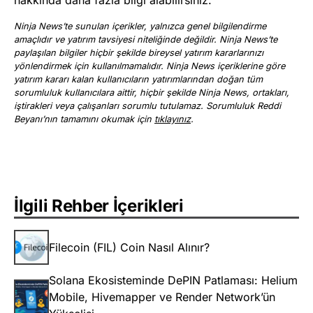
hakkında daha fazla bilgi alabilirsiniz.
Ninja News’te sunulan içerikler, yalnızca genel bilgilendirme
amaçlıdır ve yatırım tavsiyesi niteliğinde değildir. Ninja News’te
paylaşılan bilgiler hiçbir şekilde bireysel yatırım kararlarınızı
yönlendirmek için kullanılmamalıdır. Ninja News içeriklerine göre
yatırım kararı kalan kullanıcıların yatırımlarından doğan tüm
sorumluluk kullanıcılara aittir, hiçbir şekilde Ninja News, ortakları,
iştirakleri veya çalışanları sorumlu tutulamaz. Sorumluluk Reddi
Beyanı’nın tamamını okumak için
tıklayınız
.
İlgili Rehber İçerikleri
Filecoin (FIL) Coin Nasıl Alınır?
Solana Ekosisteminde DePIN Patlaması: Helium
Mobile, Hivemapper ve Render Network’ün