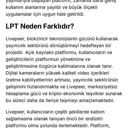
yayınlarıyla başlayan platform, zamanla daha geniş
kullanım alanlarına yayıldı ve büyük ölçekli
uygulamalar için uygun hale getirildi​
​.
LPT Neden Farklıdır?
Livepeer, blokzincir teknolojisinin gücünü kullanarak
yayıncılık sektörünü dönüştürmeyi hedefleyen bir
projedir. Açık kaynaklı platformu, kullanıcıların ve
geliştiricilerin platformun yönetimine ve
geliştirilmesine özgürce katılmalarına olanak tanır.
Dijital kameraların yüksek kaliteli video içerikleri
üretme kabiliyetlerinin artması, yayıncılık sektörünün
gelişimini hızlandırmakta ve Livepeer, merkeziyetsiz
hesaplama gücü ve kripto-ekonomik teşvikler sunarak
bu süreci daha da ileriye taşımayı amaçlamaktadır.
Livepeer, kullanıcıların çeşitli şekillerde katılım
sağlamasına olanak tanıyan öncü bir endüstri
platformu olma yolunda ilerlemektedir. Platform,