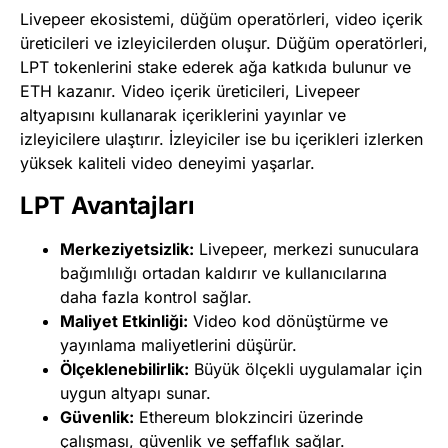
Livepeer ekosistemi, düğüm operatörleri, video içerik
üreticileri ve izleyicilerden oluşur. Düğüm operatörleri,
LPT tokenlerini stake ederek ağa katkıda bulunur ve
ETH kazanır. Video içerik üreticileri, Livepeer
altyapısını kullanarak içeriklerini yayınlar ve
izleyicilere ulaştırır. İzleyiciler ise bu içerikleri izlerken
yüksek kaliteli video deneyimi yaşarlar​
​.
LPT Avantajları
Merkeziyetsizlik:
Livepeer, merkezi sunuculara
bağımlılığı ortadan kaldırır ve kullanıcılarına
daha fazla kontrol sağlar.
Maliyet Etkinliği:
Video kod dönüştürme ve
yayınlama maliyetlerini düşürür.
Ölçeklenebilirlik:
Büyük ölçekli uygulamalar için
uygun altyapı sunar.
Güvenlik:
Ethereum blokzinciri üzerinde
çalışması, güvenlik ve şeffaflık sağlar​
​.