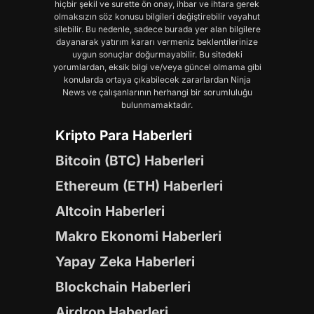
hiçbir şekil ve surette ön onay, ihbar ve ihtara gerek
olmaksızın söz konusu bilgileri değiştirebilir veyahut
silebilir. Bu nedenle, sadece burada yer alan bilgilere
dayanarak yatırım kararı vermeniz beklentilerinize
uygun sonuçlar doğurmayabilir. Bu sitedeki
yorumlardan, eksik bilgi ve/veya güncel olmama gibi
konularda ortaya çıkabilecek zararlardan Ninja
News ve çalışanlarının herhangi bir sorumluluğu
bulunmamaktadır.
Kripto Para Haberleri
Bitcoin (BTC) Haberleri
Ethereum (ETH) Haberleri
Altcoin Haberleri
Makro Ekonomi Haberleri
Yapay Zeka Haberleri
Blockchain Haberleri
Airdrop Haberleri