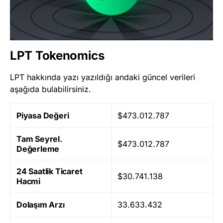
LPT Tokenomics
LPT hakkında yazı yazıldığı andaki güncel verileri
aşağıda bulabilirsiniz.
Piyasa Değeri
$473.012.787
Tam Seyrel.
$473.012.787
Değerleme
24 Saatlik Ticaret
$30.741.138
Hacmi
Dolaşım Arzı
33.633.432