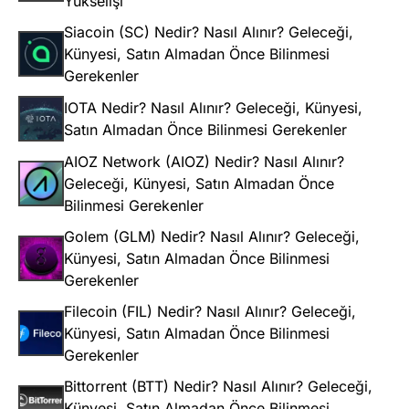
Yükselişi
Siacoin (SC) Nedir? Nasıl Alınır? Geleceği,
Künyesi, Satın Almadan Önce Bilinmesi
Gerekenler
IOTA Nedir? Nasıl Alınır? Geleceği, Künyesi,
Satın Almadan Önce Bilinmesi Gerekenler
AIOZ Network (AIOZ) Nedir? Nasıl Alınır?
Geleceği, Künyesi, Satın Almadan Önce
Bilinmesi Gerekenler
Golem (GLM) Nedir? Nasıl Alınır? Geleceği,
Künyesi, Satın Almadan Önce Bilinmesi
Gerekenler
Filecoin (FIL) Nedir? Nasıl Alınır? Geleceği,
Künyesi, Satın Almadan Önce Bilinmesi
Gerekenler
Bittorrent (BTT) Nedir? Nasıl Alınır? Geleceği,
Künyesi, Satın Almadan Önce Bilinmesi