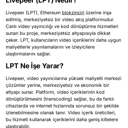
Livepeer (LPT) Nedir?
Livepeer (LPT), Ethereum
blokzinciri
üzerine inşa
edilmiş, merkeziyetsiz bir video akış platformudur.
Canlı video yayıncılığı ve kod dönüştürme hizmetleri
sunan bu proje, merkeziyetsiz altyapısıyla dikkat
çeker. LPT, kullanıcıların video içeriklerini daha uygun
maliyetlerle yayınlamalarını ve izleyicilere
ulaştırmalarını sağlar.
LPT Ne İşe Yarar?
Livepeer, video yayıncılarına yüksek maliyetli merkezi
çözümler yerine, merkeziyetsiz ve ekonomik bir
altyapı sunar. Platform, video içeriklerinin kod
dönüştürülmesini (transcoding) sağlar, bu da farklı
cihazlarda ve internet hızlarında sorunsuz bir şekilde
izlenebilmesine olanak tanır. Video içerik üreticileri,
bu hizmeti kullanarak içeriklerini daha geniş kitlelere
ulaştırabilir.