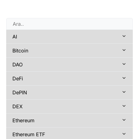
AI
Bitcoin
DAO
DeFi
DePIN
DEX
Ethereum
Ethereum ETF