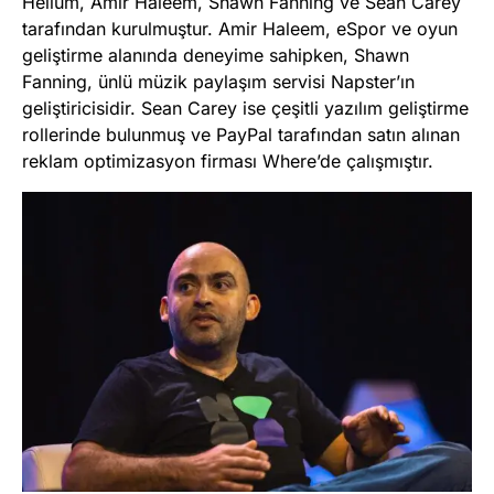
Helium, Amir Haleem, Shawn Fanning ve Sean Carey
tarafından kurulmuştur. Amir Haleem, eSpor ve oyun
geliştirme alanında deneyime sahipken, Shawn
Fanning, ünlü müzik paylaşım servisi Napster’ın
geliştiricisidir. Sean Carey ise çeşitli yazılım geliştirme
rollerinde bulunmuş ve PayPal tarafından satın alınan
reklam optimizasyon firması Where’de çalışmıştır​
​.