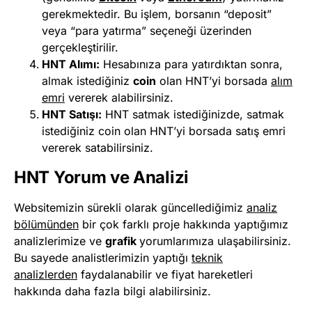
gerekmektedir. Bu işlem, borsanın “deposit”
veya “para yatırma” seçeneği üzerinden
gerçekleştirilir.
HNT Alımı:
Hesabınıza para yatırdıktan sonra,
almak istediğiniz
coin
olan HNT’yi borsada
alım
emri
vererek alabilirsiniz.
HNT Satışı:
HNT satmak istediğinizde, satmak
istediğiniz coin olan HNT’yi borsada satış emri
vererek satabilirsiniz.
HNT Yorum ve Analizi
Websitemizin sürekli olarak güncellediğimiz
analiz
bölümünden
bir çok farklı proje hakkında yaptığımız
analizlerimize ve
grafik
yorumlarımıza ulaşabilirsiniz.
Bu sayede analistlerimizin yaptığı
teknik
analizlerden
faydalanabilir ve fiyat hareketleri
hakkında daha fazla bilgi alabilirsiniz.