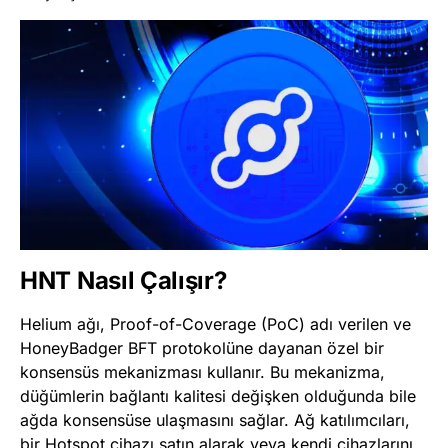
HNT Nasıl Çalışır?
Helium ağı, Proof-of-Coverage (PoC) adı verilen ve
HoneyBadger BFT protokolüne dayanan özel bir
konsensüs mekanizması kullanır. Bu mekanizma,
düğümlerin bağlantı kalitesi değişken olduğunda bile
ağda konsensüse ulaşmasını sağlar. Ağ katılımcıları,
bir Hotspot cihazı satın alarak veya kendi cihazlarını