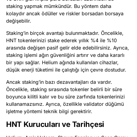
staking yapmak mümkündür. Bu yöntem daha
kolaydır ancak ödüller ve riskler borsadan borsaya
değişebilir​
​.
Staking’in birçok avantajı bulunmaktadır. Öncelikle,
HNT tokenlerinizi stake ederek yıllık %4 ile %10
arasında değişen pasif gelir elde edebilirsiniz. Ayrıca,
staking işlemi ağın güvenliğini artırır ve daha kararlı
bir yapı sağlar. Helium ağında kullanılan cihazlar,
düşük enerji tüketimi ile çalıştığı için çevre dostudur​
​.
Ancak staking’in bazı dezavantajları da vardır.
Öncelikle, staking sırasında tokenler belirli bir süre
boyunca kilitli kalır ve bu süre zarfında tokenlerinizi
kullanamazsınız. Ayrıca, özellikle validator düğümü
işletme yöntemi teknik bilgi gerektirir.
HNT Kurucuları ve Tarihçesi