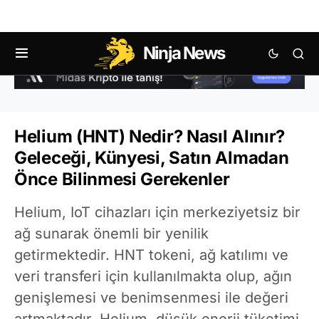
Ninja News
Helium (HNT) Nedir? Nasıl Alınır?
Geleceği, Künyesi, Satın Almadan
Önce Bilinmesi Gerekenler
Helium, IoT cihazları için merkeziyetsiz bir
ağ sunarak önemli bir yenilik
getirmektedir. HNT tokeni, ağ katılımı ve
veri transferi için kullanılmakta olup, ağın
genişlemesi ve benimsenmesi ile değeri
artmaktadır. Helium, düşük enerji tüketimi,