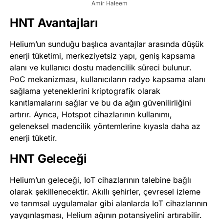
Amir Haleem
HNT Avantajları
Helium’un sunduğu başlıca avantajlar arasında düşük
enerji tüketimi, merkeziyetsiz yapı, geniş kapsama
alanı ve kullanıcı dostu madencilik süreci bulunur.
PoC mekanizması, kullanıcıların radyo kapsama alanı
sağlama yeteneklerini kriptografik olarak
kanıtlamalarını sağlar ve bu da ağın güvenilirliğini
artırır. Ayrıca, Hotspot cihazlarının kullanımı,
geleneksel madencilik yöntemlerine kıyasla daha az
enerji tüketir​
​.
HNT Geleceği
Helium’un geleceği, IoT cihazlarının talebine bağlı
olarak şekillenecektir. Akıllı şehirler, çevresel izleme
ve tarımsal uygulamalar gibi alanlarda IoT cihazlarının
yaygınlaşması, Helium ağının potansiyelini artırabilir.