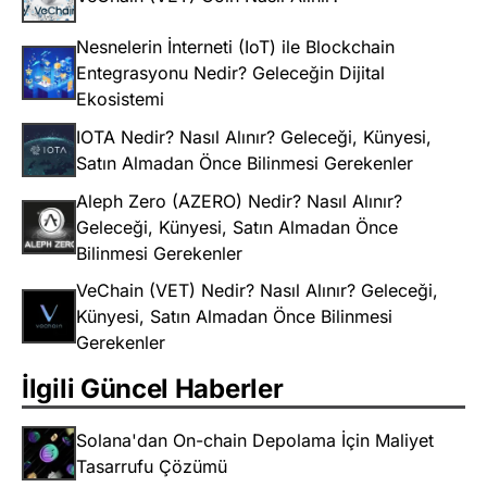
Nesnelerin İnterneti (IoT) ile Blockchain
Entegrasyonu Nedir? Geleceğin Dijital
Ekosistemi
IOTA Nedir? Nasıl Alınır? Geleceği, Künyesi,
Satın Almadan Önce Bilinmesi Gerekenler
Aleph Zero (AZERO) Nedir? Nasıl Alınır?
Geleceği, Künyesi, Satın Almadan Önce
Bilinmesi Gerekenler
VeChain (VET) Nedir? Nasıl Alınır? Geleceği,
Künyesi, Satın Almadan Önce Bilinmesi
Gerekenler
İlgili Güncel Haberler
Solana'dan On-chain Depolama İçin Maliyet
Tasarrufu Çözümü