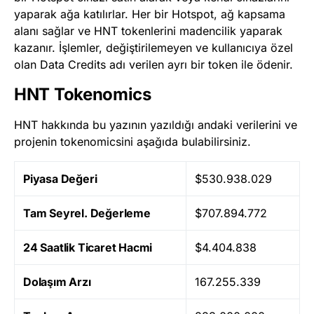
yaparak ağa katılırlar. Her bir Hotspot, ağ kapsama
alanı sağlar ve HNT tokenlerini madencilik yaparak
kazanır. İşlemler, değiştirilemeyen ve kullanıcıya özel
olan Data Credits adı verilen ayrı bir token ile ödenir​
​.
HNT Tokenomics
HNT hakkında bu yazının yazıldığı andaki verilerini ve
projenin tokenomicsini aşağıda bulabilirsiniz.
Piyasa Değeri
$530.938.029
Tam Seyrel. Değerleme
$707.894.772
24 Saatlik Ticaret Hacmi
$4.404.838
Dolaşım Arzı
167.255.339