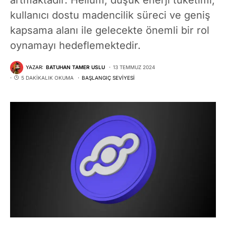
kullanıcı dostu madencilik süreci ve geniş
kapsama alanı ile gelecekte önemli bir rol
oynamayı hedeflemektedir.
YAZAR:
BATUHAN TAMER USLU
13 TEMMUZ 2024
5 DAKIKALIK OKUMA
BAŞLANGIÇ SEVIYESI