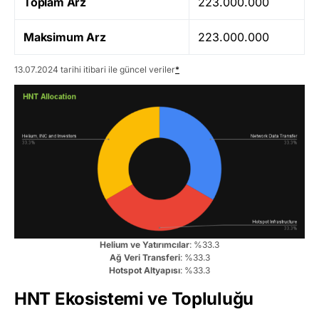
Toplam Arz
223.000.000
Maksimum Arz
223.000.000
13.07.2024 tarihi itibari ile güncel veriler
*
Helium ve Yatırımcılar
: %33.3
Ağ Veri Transferi
: %33.3
Hotspot Altyapısı
: %33.3
HNT Ekosistemi ve Topluluğu