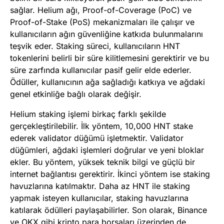
sağlar. Helium ağı, Proof-of-Coverage (PoC) ve
Proof-of-Stake (PoS) mekanizmaları ile çalışır ve
kullanıcıların ağın güvenliğine katkıda bulunmalarını
teşvik eder. Staking süreci, kullanıcıların HNT
tokenlerini belirli bir süre kilitlemesini gerektirir ve bu
süre zarfında kullanıcılar pasif gelir elde ederler.
Ödüller, kullanıcının ağa sağladığı katkıya ve ağdaki
genel etkinliğe bağlı olarak değişir.
Helium staking işlemi birkaç farklı şekilde
gerçekleştirilebilir. İlk yöntem, 10,000 HNT stake
ederek validator düğümü işletmektir. Validator
düğümleri, ağdaki işlemleri doğrular ve yeni bloklar
ekler. Bu yöntem, yüksek teknik bilgi ve güçlü bir
internet bağlantısı gerektirir. İkinci yöntem ise staking
havuzlarına katılmaktır. Daha az HNT ile staking
yapmak isteyen kullanıcılar, staking havuzlarına
katılarak ödülleri paylaşabilirler. Son olarak, Binance
ve OKX gibi kripto para borsaları üzerinden de