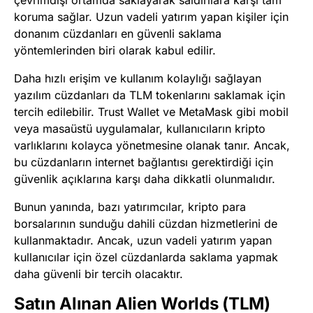
çevrimdışı ortamda saklayarak saldırılara karşı tam
koruma sağlar. Uzun vadeli yatırım yapan kişiler için
donanım cüzdanları en güvenli saklama
yöntemlerinden biri olarak kabul edilir.
Daha hızlı erişim ve kullanım kolaylığı sağlayan
yazılım cüzdanları da TLM tokenlarını saklamak için
tercih edilebilir. Trust Wallet ve MetaMask gibi mobil
veya masaüstü uygulamalar, kullanıcıların kripto
varlıklarını kolayca yönetmesine olanak tanır. Ancak,
bu cüzdanların internet bağlantısı gerektirdiği için
güvenlik açıklarına karşı daha dikkatli olunmalıdır.
Bunun yanında, bazı yatırımcılar, kripto para
borsalarının sunduğu dahili cüzdan hizmetlerini de
kullanmaktadır. Ancak, uzun vadeli yatırım yapan
kullanıcılar için özel cüzdanlarda saklama yapmak
daha güvenli bir tercih olacaktır.
Satın Alınan Alien Worlds (TLM)