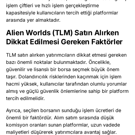
işlem çiftleri ve hızlı işlem gerçekleştirme
kapasitesiyle kullanıcıların tercih ettiği platformlar
arasında yer almaktadır.
Alien Worlds (TLM) Satın Alırken
Dikkat Edilmesi Gereken Faktörler
TLM satın alırken yatırımcıların dikkat etmesi gereken
bazı önemli noktalar bulunmaktadır. Öncelikle,
güvenilir ve lisanslı bir borsa seçmek büyük önem
taşır. Dolandırıcılık risklerinden kaçınmak için işlem
hacmi yüksek, kullanıcılar tarafından olumlu yorumlar
almış ve güçlü güvenlik önlemlerine sahip bir platform
tercih edilmelidir.
Ayrıca, seçilen borsanın sunduğu işlem ücretleri de
önemli bir faktördür. Alım satım sırasında düşük
komisyon oranları sunan platformlar, uzun vadede
maliyetleri düşürerek yatırımcılara avantaj sağlar.