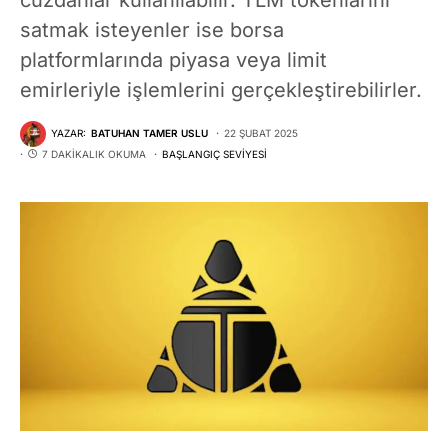
satmak isteyenler ise borsa
platformlarında piyasa veya limit
emirleriyle işlemlerini gerçekleştirebilirler.
YAZAR:
BATUHAN TAMER USLU
22 ŞUBAT 2025
7 DAKIKALIK OKUMA
BAŞLANGIÇ SEVIYESI