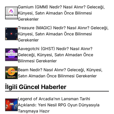
Gamium (GMM) Nedir? Nasıl Alınır? Geleceği,
Künyesi, Satın Almadan Önce Bilinmesi
Gerekenler
Treasure (MAGIC) Nedir? Nasıl Alınır? Geleceği,
Künyesi, Satın Almadan Önce Bilinmesi
Gerekenler
Aavegotchi (GHST) Nedir? Nasıl Alınır?
Geleceği, Künyesi, Satın Almadan Önce
Bilinmesi Gerekenler
Beam Nedir? Nasıl Alınır? Geleceği, Künyesi,
Satın Almadan Önce Bilinmesi Gerekenler
İlgili Güncel Haberler
Legend of Arcadia’nın Lansman Tarihi
Açıklandı: Yeni Nesil RPG Oyun Dünyasıyla
Tanışmaya Hazır