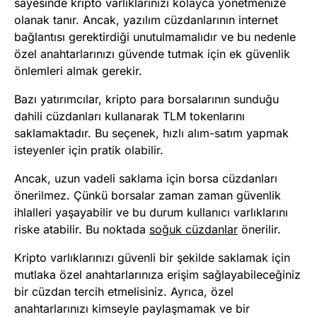
sayesinde kripto varlıklarınızı kolayca yönetmenize
olanak tanır. Ancak, yazılım cüzdanlarının internet
bağlantısı gerektirdiği unutulmamalıdır ve bu nedenle
özel anahtarlarınızı güvende tutmak için ek güvenlik
önlemleri almak gerekir.
Bazı yatırımcılar, kripto para borsalarının sunduğu
dahili cüzdanları kullanarak TLM tokenlarını
saklamaktadır. Bu seçenek, hızlı alım-satım yapmak
isteyenler için pratik olabilir.
Ancak, uzun vadeli saklama için borsa cüzdanları
önerilmez. Çünkü borsalar zaman zaman güvenlik
ihlalleri yaşayabilir ve bu durum kullanıcı varlıklarını
riske atabilir. Bu noktada
soğuk cüzdanlar
önerilir.
Kripto varlıklarınızı güvenli bir şekilde saklamak için
mutlaka özel anahtarlarınıza erişim sağlayabileceğiniz
bir cüzdan tercih etmelisiniz. Ayrıca, özel
anahtarlarınızı kimseyle paylaşmamak ve bir