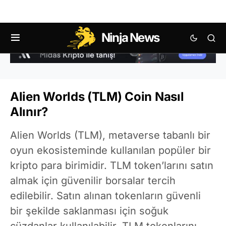
Ninja News
Alien Worlds (TLM) Coin Nasıl
Alınır?
Alien Worlds (TLM), metaverse tabanlı bir
oyun ekosisteminde kullanılan popüler bir
kripto para birimidir. TLM token’larını satın
almak için güvenilir borsalar tercih
edilebilir. Satın alınan tokenların güvenli
bir şekilde saklanması için soğuk
cüzdanlar kullanılabilir. TLM tokenlarını