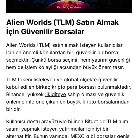
Alien Worlds (TLM) Satın Almak
İçin Güvenilir Borsalar
Alien Worlds (TLM) satın almak isteyen kullanıcılar
için en önemli konulardan biri güvenilir bir borsa
seçmektir. Çünkü borsa seçimi, hem yatırım güvenliği
hem de işlem kolaylığı açısından büyük önem taşır.
TLM tokenı listeleyen ve global ölçekte güvenilir
kabul edilen birkaç
kripto para
borsası bulunmaktadır.
Binance, yüksek
likiditeye
sahip olması ve güvenlik
önlemleri ile öne çıkan en büyük kripto borsalarından
biridir.
Kullanıcı dostu arayüzüyle bilinen Bitget de TLM alım
satımı yapmak isteyen yatırımcılar için iyi bir
alternatiftir. Bunun yanında, MEXC gibi borsalar geniş