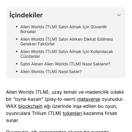
İçindekiler
Alien Worlds (TLM) Satın Almak İçin Güvenilir
Borsalar
Alien Worlds (TLM) Satın Alırken Dikkat Edilmesi
Gereken Faktörler
Alien Worlds (TLM) Satın Almak İçin Kullanılacak
Cüzdanlar
Satın Alınan Alien Worlds (TLM) Nasıl Saklanır?
Alien Worlds (TLM) Nasıl Satılır?
Alien Worlds (TLM), uzay temalı ve madencilik odaklı
bir “oyna-kazan” (play-to-earn)
metaverse
oyunudur.
WAX
blockchain
ağı üzerinde inşa edilen bu oyun,
oyunculara Trilium (TLM)
tokenları
kazanma fırsatı
sunar.