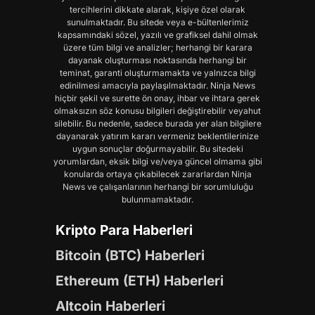
tercihlerini dikkate alarak, kişiye özel olarak
sunulmaktadır. Bu sitede veya e-bültenlerimiz
kapsamındaki sözel, yazılı ve grafiksel dahil olmak
üzere tüm bilgi ve analizler; herhangi bir karara
dayanak oluşturması noktasında herhangi bir
teminat, garanti oluşturmamakta ve yalnızca bilgi
edinilmesi amacıyla paylaşılmaktadır. Ninja News
hiçbir şekil ve surette ön onay, ihbar ve ihtara gerek
olmaksızın söz konusu bilgileri değiştirebilir veyahut
silebilir. Bu nedenle, sadece burada yer alan bilgilere
dayanarak yatırım kararı vermeniz beklentilerinize
uygun sonuçlar doğurmayabilir. Bu sitedeki
yorumlardan, eksik bilgi ve/veya güncel olmama gibi
konularda ortaya çıkabilecek zararlardan Ninja
News ve çalışanlarının herhangi bir sorumluluğu
bulunmamaktadır.
Kripto Para Haberleri
Bitcoin (BTC) Haberleri
Ethereum (ETH) Haberleri
Altcoin Haberleri