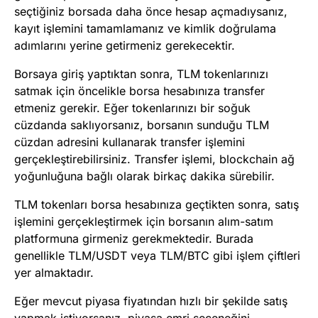
seçtiğiniz borsada daha önce hesap açmadıysanız,
kayıt işlemini tamamlamanız ve kimlik doğrulama
adımlarını yerine getirmeniz gerekecektir.
Borsaya giriş yaptıktan sonra, TLM tokenlarınızı
satmak için öncelikle borsa hesabınıza transfer
etmeniz gerekir. Eğer tokenlarınızı bir soğuk
cüzdanda saklıyorsanız, borsanın sunduğu TLM
cüzdan adresini kullanarak transfer işlemini
gerçekleştirebilirsiniz. Transfer işlemi, blockchain ağ
yoğunluğuna bağlı olarak birkaç dakika sürebilir.
TLM tokenları borsa hesabınıza geçtikten sonra, satış
işlemini gerçekleştirmek için borsanın alım-satım
platformuna girmeniz gerekmektedir. Burada
genellikle TLM/USDT veya TLM/BTC gibi işlem çiftleri
yer almaktadır.
Eğer mevcut piyasa fiyatından hızlı bir şekilde satış
yapmak istiyorsanız, piyasa emri seçeneğini