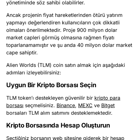
yönetiminde söz sahibi olabilirler.
Ancak projenin fiyat hareketlerinden ötürü yatırım
yapmayı değerlendiren kullanıcıların çok dikkatli
olmaları önerilmektedir. Proje 900 milyon dolar
market capleri görmüş olmasına rağmen fiyatı
toparlanamamıştır ve şu anda 40 milyon dolar market
cape sahiptir.
Alien Worlds (TLM) coin satın almak için aşağıdaki
adımları izleyebilirsiniz:
Uygun Bir Kripto Borsası Seçin
TLM token’ı destekleyen güvenilir bir
kripto para
borsası
seçmelisiniz.
Binance
,
MEXC
ve
Bitget
borsaları TLM alım satımını desteklemektedir.
Kripto Borsasında Hesap Oluşturun
Seçtiğiniz borsanın web sitesine giderek bir hesap