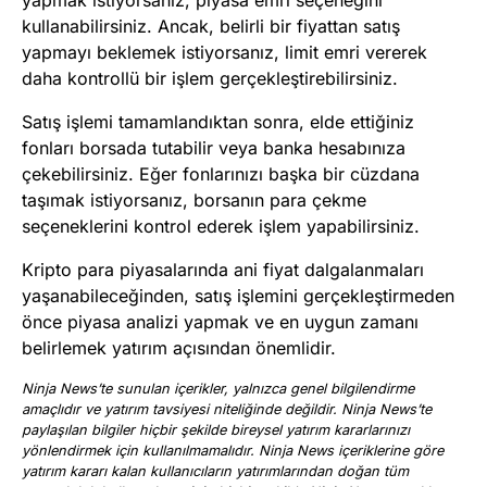
kullanabilirsiniz. Ancak, belirli bir fiyattan satış
yapmayı beklemek istiyorsanız, limit emri vererek
daha kontrollü bir işlem gerçekleştirebilirsiniz.
Satış işlemi tamamlandıktan sonra, elde ettiğiniz
fonları borsada tutabilir veya banka hesabınıza
çekebilirsiniz. Eğer fonlarınızı başka bir cüzdana
taşımak istiyorsanız, borsanın para çekme
seçeneklerini kontrol ederek işlem yapabilirsiniz.
Kripto para piyasalarında ani fiyat dalgalanmaları
yaşanabileceğinden, satış işlemini gerçekleştirmeden
önce piyasa analizi yapmak ve en uygun zamanı
belirlemek yatırım açısından önemlidir.
Ninja News’te sunulan içerikler, yalnızca genel bilgilendirme
amaçlıdır ve yatırım tavsiyesi niteliğinde değildir. Ninja News’te
paylaşılan bilgiler hiçbir şekilde bireysel yatırım kararlarınızı
yönlendirmek için kullanılmamalıdır. Ninja News içeriklerine göre
yatırım kararı kalan kullanıcıların yatırımlarından doğan tüm