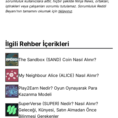
sorumluluk kullanıcılara aittir, hiçbir şekilde Ninja News, ortakları,
iştirakleri veya çalışanları sorumlu tutulamaz. Sorumluluk Reddi
Beyanı’nın tamamını okumak için
tıklayınız
.
İlgili Rehber İçerikleri
The Sandbox (SAND) Coin Nasıl Alınır?
My Neighbour Alice (ALICE) Nasıl Alınır?
Play2Earn Nedir? Oyun Oynayarak Para
Kazanma Modeli
SuperVerse (SUPER) Nedir? Nasıl Alınır?
Geleceği, Künyesi, Satın Almadan Önce
Bilinmesi Gerekenler