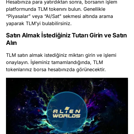
Hesabınıza para yatırdıktan sonra, borsanın işlem
platformunda TLM tokenını bulun. Genellikle
“Piyasalar” veya “Al/Sat” sekmesi altında arama
yaparak TLM’yi bulabilirsiniz.
Satın Almak İstediğiniz Tutarı Girin ve Satın
Alın
TLM satın almak istediğiniz miktarı girin ve işlemi
onaylayın. İşleminiz tamamlandığında, TLM
tokenlarınız borsa hesabınızda görünecektir.