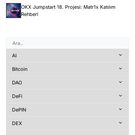
OKX Jumpstart 18. Projesi: Matr1x Katılım
Rehberi
AI
Bitcoin
DAO
DeFi
DePIN
DEX