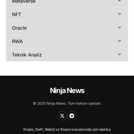
Metaverse
NFT
Oracle
RWA
Teknik Analiz
Ninja News
© 2025 Ninja News. Tüm hakları saklıdır.
Kripto, DeFi, Web3 ve finans konularında son dakika