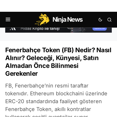
Ninja News
Fenerbahçe Token (FB) Nedir? Nasıl
Alınır? Geleceği, Künyesi, Satın
Almadan Önce Bilinmesi
Gerekenler
FB, Fenerbahçe’nin resmi taraftar
tokenıdır. Ethereum blockchaini üzerinde
ERC-20 standardında faaliyet gösteren
Fenerbahçe Token, akıllı kontratlar
kullanarak çeşitli avantajlar sunar.