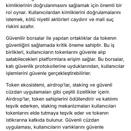
kimliklerinin doğrulanmasını sağlamak için önemli bir
rol oynar. Kullanıcılardan kimliklerini doğrulamalarını
istemek, kötü niyetli aktörleri caydırır ve mali suç
riskini azaltır​
​.
Güvenilir borsalar ile yapılan ortaklıklar da tokenın
güvenliğini sağlamada kritik öneme sahiptir. Bu iş
birlikleri, kullanıcıların tokenlarını güvenle alıp
satabilecekleri platformlara erişim sağlar. Bu borsalar,
katı güvenlik protokollerine uyduklarından, kullanıcılar
işlemlerini güvenle gerçekleştirebilirler​
​.
Token ekosistemi, airdrop’lar, staking ve güvenli
cüzdan uygulamaları gibi çeşitli özellikler içerir.
Airdrop’lar, token sahiplerini ödüllendirir ve katılımı
teşvik ederken, staking mekanizmaları kullanıcıları
tokenlarını elde tutmaya teşvik eder ve tokenın
istikrarına katkıda bulunur. Güvenli cüzdan
uygulaması, kullanıcıların varlıklarını güvenle