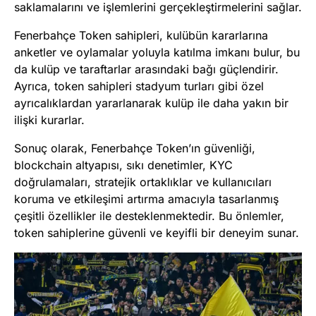
saklamalarını ve işlemlerini gerçekleştirmelerini sağlar​
​.
Fenerbahçe Token sahipleri, kulübün kararlarına
anketler ve oylamalar yoluyla katılma imkanı bulur, bu
da kulüp ve taraftarlar arasındaki bağı güçlendirir.
Ayrıca, token sahipleri stadyum turları gibi özel
ayrıcalıklardan yararlanarak kulüp ile daha yakın bir
ilişki kurarlar​
​.
Sonuç olarak, Fenerbahçe Token’ın güvenliği,
blockchain altyapısı, sıkı denetimler, KYC
doğrulamaları, stratejik ortaklıklar ve kullanıcıları
koruma ve etkileşimi artırma amacıyla tasarlanmış
çeşitli özellikler ile desteklenmektedir. Bu önlemler,
token sahiplerine güvenli ve keyifli bir deneyim sunar.