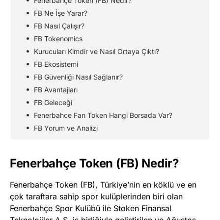
Fenerbahçe Token (FB) Nedir?
FB Ne İşe Yarar?
FB Nasıl Çalışır?
FB Tokenomics
Kurucuları Kimdir ve Nasıl Ortaya Çıktı?
FB Ekosistemi
FB Güvenliği Nasıl Sağlanır?
FB Avantajları
FB Geleceği
Fenerbahce Fan Token Hangi Borsada Var?
FB Yorum ve Analizi
Fenerbahçe Token (FB) Nedir?
Fenerbahçe Token (FB), Türkiye’nin en köklü ve en
çok taraftara sahip spor kulüplerinden biri olan
Fenerbahçe Spor Kulübü ile Stoken Finansal