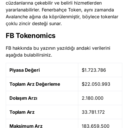
cüzdanlarına çekebilir ve belirli hizmetlerden
yararlanabilirler. Fenerbahçe Token, aynı zamanda
Avalanche ağına da köprülenmiştir, böylece tokenlar
çoklu zincir desteği sunar​
​.
FB Tokenomics
FB hakkında bu yazının yazıldığı andaki verilerini
aşağıda bulabilirsiniz.
Piyasa Değeri
$1.723.786
Toplam Arz Değerleme
$22.050.993
Dolaşım Arzı
2.180.000
Toplam Arz
33.781.172
Maksimum Arz
183.659.500