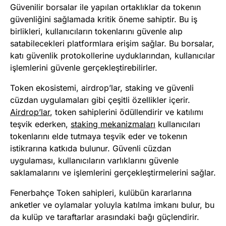
Güvenilir borsalar ile yapılan ortaklıklar da tokenın
güvenliğini sağlamada kritik öneme sahiptir. Bu iş
birlikleri, kullanıcıların tokenlarını güvenle alıp
satabilecekleri platformlara erişim sağlar. Bu borsalar,
katı güvenlik protokollerine uyduklarından, kullanıcılar
işlemlerini güvenle gerçekleştirebilirler​
​.
Token ekosistemi, airdrop’lar, staking ve güvenli
cüzdan uygulamaları gibi çeşitli özellikler içerir.
Airdrop’lar
, token sahiplerini ödüllendirir ve katılımı
teşvik ederken,
staking mekanizmaları
kullanıcıları
tokenlarını elde tutmaya teşvik eder ve tokenın
istikrarına katkıda bulunur. Güvenli cüzdan
uygulaması, kullanıcıların varlıklarını güvenle
saklamalarını ve işlemlerini gerçekleştirmelerini sağlar​
​.
Fenerbahçe Token sahipleri, kulübün kararlarına
anketler ve oylamalar yoluyla katılma imkanı bulur, bu
da kulüp ve taraftarlar arasındaki bağı güçlendirir.