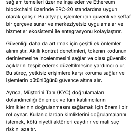
sağlam temelleri üzerine inşa eder ve Ethereum
blockchaini üzerinde ERC-20 standardına uygun
olarak çalışır. Bu altyapı, işlemler için güvenli ve şeffaf
bir çerçeve sunar ve merkeziyetsiz uygulamalar ve
hizmetler ekosistemi ile entegrasyonu kolaylaştırır​
​.
Güvenliği daha da artırmak için çeşitli ek önlemler
alınmıştır. Akıllı kontrat denetimleri, tokenın kodunun
derinlemesine incelenmesini sağlar ve olası güvenlik
açıklarını tespit ederek düzeltilmesine yardımcı olur.
Bu süreç, yetkisiz erişimlere karşı koruma sağlar ve
işlemlerin bütünlüğünü güvence altına alır​
​.
Ayrıca, Müşterini Tanı (KYC) doğrulamaları
dolandırıcılığı önlemek ve tüm katılımcıların
kimliklerinin doğrulanmasını sağlamak için önemli bir
rol oynar. Kullanıcılardan kimliklerini doğrulamalarını
istemek, kötü niyetli aktörleri caydırır ve mali suç
riskini azaltır​
​.