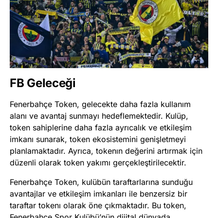
FB Geleceği
Fenerbahçe Token, gelecekte daha fazla kullanım
alanı ve avantaj sunmayı hedeflemektedir. Kulüp,
token sahiplerine daha fazla ayrıcalık ve etkileşim
imkanı sunarak, token ekosistemini genişletmeyi
planlamaktadır. Ayrıca, tokenın değerini artırmak için
düzenli olarak token yakımı gerçekleştirilecektir​
​.
Fenerbahçe Token, kulübün taraftarlarına sunduğu
avantajlar ve etkileşim imkanları ile benzersiz bir
taraftar tokenı olarak öne çıkmaktadır. Bu token,
Fenerbahçe Spor Kulübü’nün dijital dünyada