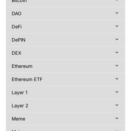
Bitcoin
DAO
DeFi
DePIN
DEX
Ethereum
Ethereum ETF
Layer 1
Layer 2
Meme