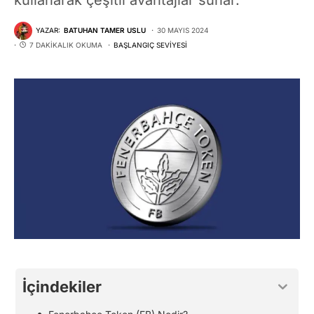
YAZAR:
BATUHAN TAMER USLU
30 MAYIS 2024
7 DAKIKALIK OKUMA
BAŞLANGIÇ SEVIYESI
İçindekiler