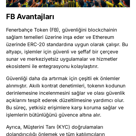
FB Avantajları
Fenerbahçe Token (FB), güvenliğini blockchainin
sağlam temelleri üzerine inşa eder ve Ethereum
üzerinde ERC-20 standardına uygun olarak çalışır. Bu
altyapı, işlemler için güvenli ve şeffaf bir çerçeve
sunar ve merkeziyetsiz uygulamalar ve hizmetler
ekosistemi ile entegrasyonu kolaylaştırır​
​.
Güvenliği daha da artırmak için çeşitli ek önlemler
alınmıştır. Akıllı kontrat denetimleri, tokenın kodunun
derinlemesine incelenmesini sağlar ve olası güvenlik
açıklarını tespit ederek düzeltilmesine yardımcı olur.
Bu süreç, yetkisiz erişimlere karşı koruma sağlar ve
işlemlerin bütünlüğünü güvence altına alır​
​.
Ayrıca, Müşterini Tanı (KYC) doğrulamaları
dolandırıcılığı önlemek ve tüm katılımcıların