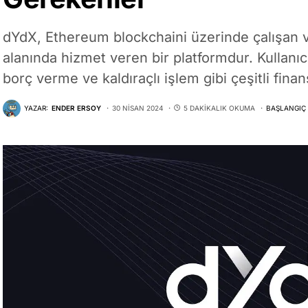
dYdX, Ethereum blockchaini üzerinde çalışan v
alanında hizmet veren bir platformdur. Kullanıcı
borç verme ve kaldıraçlı işlem gibi çeşitli fin
YAZAR:
ENDER ERSOY
30 NISAN 2024
5 DAKIKALIK OKUMA
BAŞLANGIÇ 