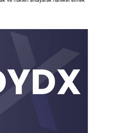
ak ve riskleri anlayarak hareket etmek