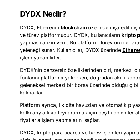
DYDX Nedir?
DYDX, Ethereum
blockchain
üzerinde inşa edilmiş
ve türev platformudur. DYDX, kullanıcıların
kripto 
yapmasına izin verir. Bu platform, türev ürünler ara
yeteneği sunar. Kullanıcılar, DYDX üzerinde
Ether
işlem yapabilirler.
DYDX’nin benzersiz özelliklerinden biri, merkezi olm
fonlarını platforma yatırırken, doğrudan akıllı kont
geleneksel merkezi bir borsa üzerinde olduğu gibi ü
kalmazlar.
Platform ayrıca, likidite havuzları ve otomatik piyasa
katkılarıyla likiditeyi artırmak için çeşitli önlemler a
fiyatlarla işlem yapmalarını sağlar.
DYDX, kripto para ticareti ve türev işlemleri yapmak