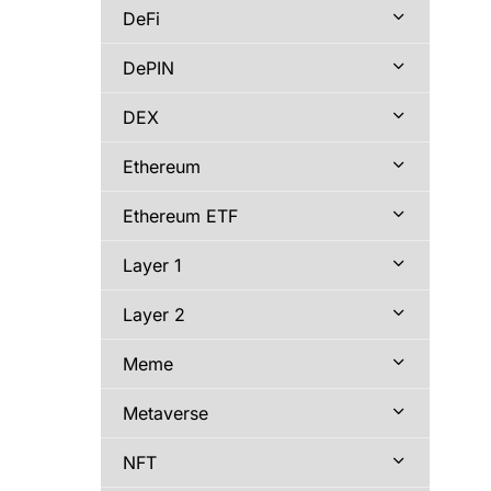
DeFi
DePIN
DEX
Ethereum
Ethereum ETF
Layer 1
Layer 2
Meme
Metaverse
NFT