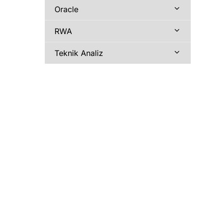
Oracle
RWA
Teknik Analiz