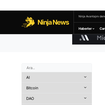
Ninja Avantajını den
Ninja News
Haberler
Can
AI
Bitcoin
DAO