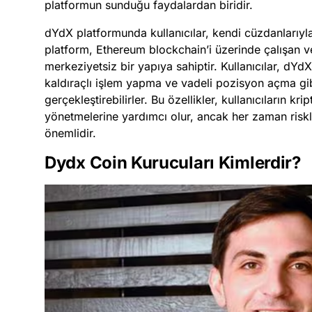
platformun sunduğu faydalardan biridir.
dYdX platformunda kullanıcılar, kendi cüzdanlarıyla
platform, Ethereum blockchain’i üzerinde çalışan ve 
merkeziyetsiz bir yapıya sahiptir. Kullanıcılar, dY
kaldıraçlı işlem yapma ve vadeli pozisyon açma gibi 
gerçekleştirebilirler. Bu özellikler, kullanıcıların kri
yönetmelerine yardımcı olur, ancak her zaman risk
önemlidir.
Dydx Coin Kurucuları Kimlerdir?