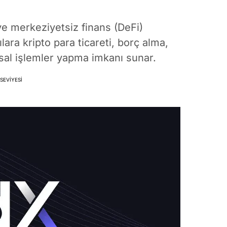
e merkeziyetsiz finans (DeFi)
lara kripto para ticareti, borç alma,
ansal işlemler yapma imkanı sunar.
SEVIYESI