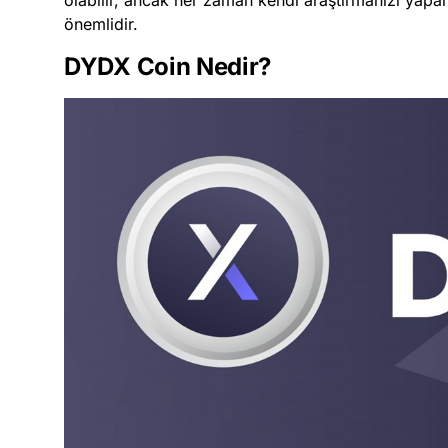
olabilir, ancak her zaman kendi araştırmanızı yapar
önemlidir.
DYDX Coin Nedir?