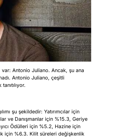
i var: Antonio Juliano. Ancak, şu ana
adı. Antonio Juliano, çeşitli
tanıtılıyor.
mı şu şekildedir: Yatırımcılar için
anlar ve Danışmanlar için %15.3, Geriye
yıcı Ödülleri için %5.2, Hazine için
 için %6.3. Kilit süreleri değişkenlik