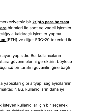
 merkeziyetsiz bir
kripto para borsası
para
birimleri ile spot ve vadeli işlemler
cılığıyla kaldıraçlı işlemler yapma
eum
(ETH) ve diğer ERC-20 tokenleri ile
ayan yapısıdır. Bu, kullanıcıların
ratlara güvenmelerini gerektirir, böylece
çüncü bir tarafın güvenilirliğine bağlı
 yapıcıları gibi altyapı sağlayıcılarının
lmaktadır. Bu, kullanıcıların daha iyi
 isteyen kullanıcılar için bir seçenek