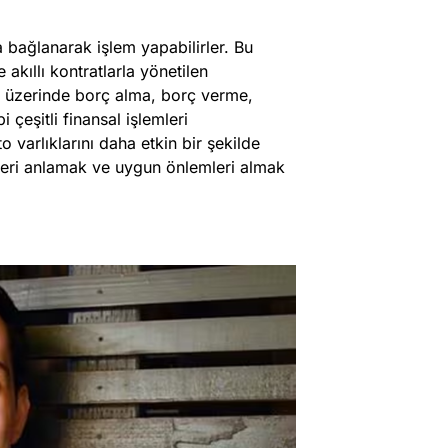
 bağlanarak işlem yapabilirler. Bu
akıllı kontratlarla yönetilen
dX üzerinde borç alma, borç verme,
çeşitli finansal işlemleri
pto varlıklarını daha etkin bir şekilde
leri anlamak ve uygun önlemleri almak