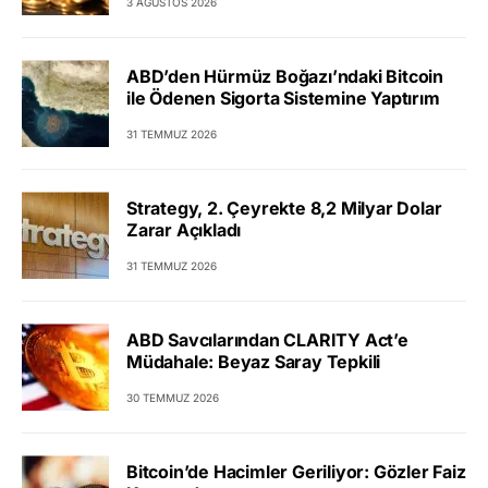
3 AĞUSTOS 2026
ABD’den Hürmüz Boğazı’ndaki Bitcoin
ile Ödenen Sigorta Sistemine Yaptırım
31 TEMMUZ 2026
Strategy, 2. Çeyrekte 8,2 Milyar Dolar
Zarar Açıkladı
31 TEMMUZ 2026
ABD Savcılarından CLARITY Act’e
Müdahale: Beyaz Saray Tepkili
30 TEMMUZ 2026
Bitcoin’de Hacimler Geriliyor: Gözler Faiz