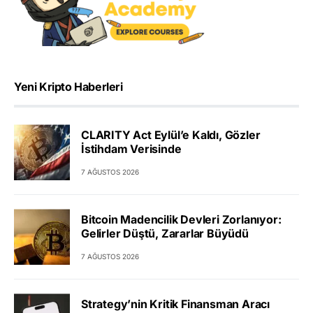
Yeni Kripto Haberleri
CLARITY Act Eylül’e Kaldı, Gözler
İstihdam Verisinde
7 AĞUSTOS 2026
Bitcoin Madencilik Devleri Zorlanıyor:
Gelirler Düştü, Zararlar Büyüdü
7 AĞUSTOS 2026
Strategy’nin Kritik Finansman Aracı