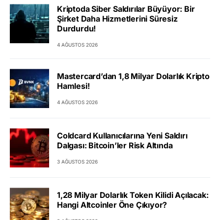
Kriptoda Siber Saldırılar Büyüyor: Bir
Şirket Daha Hizmetlerini Süresiz
Durdurdu!
4 AĞUSTOS 2026
Mastercard’dan 1,8 Milyar Dolarlık Kripto
Hamlesi!
4 AĞUSTOS 2026
Coldcard Kullanıcılarına Yeni Saldırı
Dalgası: Bitcoin’ler Risk Altında
3 AĞUSTOS 2026
1,28 Milyar Dolarlık Token Kilidi Açılacak:
Hangi Altcoinler Öne Çıkıyor?