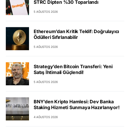
STRC Dipten %30 Toparlandı
5 AĞUSTOS 2026
Ethereum’dan Kritik Teklif: Doğrulayıcı
Ödülleri Sıfırlanabilir
5 AĞUSTOS 2026
Strategy’den Bitcoin Transferi: Yeni
Satış İhtimali Güçlendi!
5 AĞUSTOS 2026
BNY’den Kripto Hamlesi: Dev Banka
Staking Hizmeti Sunmaya Hazırlanıyor!
4 AĞUSTOS 2026