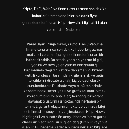
Kripto, DeFi, Web3 ve finans konularında son dakika
haberleri, uzman analizleri ve canlı fiyat
güncellemeleri sunan Ninja News ile bilgi sahibi olun
ve bir adım önde olun!
Yasal Uyarı:
Ninja News, Kripto, DeFi, Web3 ve
finans konularında son dakika haberleri, uzman
analizleri ve canlı fiyat güncellemeleri sunan bir
haber sitesidir. Bu sitede yer alan yatırım bilgisi,
yorum ve tavsiyeler yatırım danışmanlığı
kapsamında değildir. Yatırım danışmanlığı hizmeti,
yetkili kuruluşlar tarafından kişilerin risk ve getiri
tercihlerini dikkate alarak, kişiye özel olarak
sunulmaktadır. Bu sitede veya e-bültenlerimiz
kapsamındaki sözel, yazılı ve grafiksel dahil olmak
üzere tüm bilgi ve analizler; herhangi bir karara
dayanak oluşturması noktasında herhangi bir
teminat, garanti oluşturmamakta ve yalnızca bilgi
edinilmesi amacıyla paylaşılmaktadır. Ninja News
hiçbir şekil ve surette ön onay, ihbar ve ihtara gerek
olmaksızın söz konusu bilgileri değiştirebilir veyahut
silebilir. Bu nedenle, sadece burada yer alan bilgilere