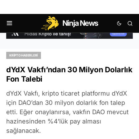
Ninja News
KRIPTO HABERLERI
dYdX Vakfı’ndan 30 Milyon Dolarlık
Fon Talebi
dYdX Vakfı, kripto ticaret platformu dYdX
için DAO’dan 30 milyon dolarlık fon talep
etti. Eğer onaylanırsa, vakfın DAO mevcut
hazinesinden %4’lük pay alması
sağlanacak.