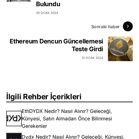
Bulundu
30 OCAK 2024
Sonraki haber
Ethereum Dencun Güncellemesi
Teste Girdi
31 OCAK 2024
İlgili Rehber İçerikleri
EthDYDX Nedir? Nasıl Alınır? Geleceği,
Künyesi, Satın Almadan Önce Bilinmesi
Gerekenler
Dydx Nedir? Nasıl Alınır? Geleceği, Künyesi,