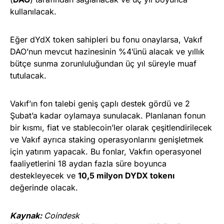
kullanılacak.
Eğer dYdX token sahipleri bu fonu onaylarsa, Vakıf
DAO’nun mevcut hazinesinin %4’ünü alacak ve yıllık
bütçe sunma zorunluluğundan üç yıl süreyle muaf
tutulacak.
Vakıf’ın fon talebi geniş çaplı destek gördü ve 2
Şubat’a kadar oylamaya sunulacak. Planlanan fonun
bir kısmı, fiat ve stablecoin’ler olarak çeşitlendirilecek
ve Vakıf ayrıca staking operasyonlarını genişletmek
için yatırım yapacak. Bu fonlar, Vakfın operasyonel
faaliyetlerini 18 aydan fazla süre boyunca
destekleyecek ve
10,5 milyon DYDX tokenı
değerinde olacak.
Kaynak:
Coindesk