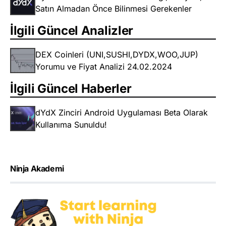
Satın Almadan Önce Bilinmesi Gerekenler
İlgili Güncel Analizler
DEX Coinleri (UNI,SUSHI,DYDX,WOO,JUP)
Yorumu ve Fiyat Analizi 24.02.2024
İlgili Güncel Haberler
dYdX Zinciri Android Uygulaması Beta Olarak
Kullanıma Sunuldu!
Ninja Akademi