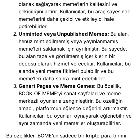
olanak sağlayarak meme’lerin kalitesini ve
çekiciliğini artırır. Kullanıcılar, bu araç sayesinde
meme’lerini daha çekici ve etkileyici hale
getirebilirler.
Unminted veya Unpublished Memes:
Bu alan,
henüz mint edilmemiş veya yayınlanmamış
meme’leri saklamak için ayrılmıştır. Bu sayede,
bu alan taze ve görülmemiş içeriklerin bir
deposu olarak hizmet verecektir. Kullanıcılar, bu
alanda yeni meme fikirleri bulabilir ve bu
meme’leri daha sonra mint edebilirler.
Genart Pages ve Meme Games:
Bu özellik,
BOOK OF MEME’yi sanat sayfaları ve meme
merkezli oyunlarla zenginleştirir. Bu özelliğin
amacı, platformun eğlence değerini artırmaktır.
Kullanıcılar, bu oyunları oynayarak eğlenebilir ve
aynı zamanda yeni meme’ler oluşturabilirler.
Bu özellikler, BOME’un sadece bir kripto para birimi