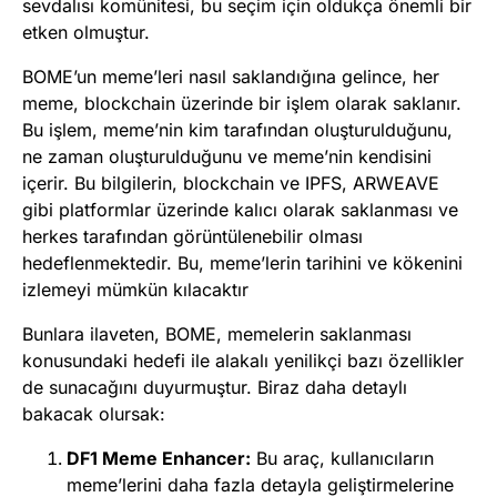
sevdalısı komünitesi, bu seçim için oldukça önemli bir
etken olmuştur.
BOME’un meme’leri nasıl saklandığına gelince, her
meme, blockchain üzerinde bir işlem olarak saklanır.
Bu işlem, meme’nin kim tarafından oluşturulduğunu,
ne zaman oluşturulduğunu ve meme’nin kendisini
içerir. Bu bilgilerin, blockchain ve IPFS, ARWEAVE
gibi platformlar üzerinde kalıcı olarak saklanması ve
herkes tarafından görüntülenebilir olması
hedeflenmektedir. Bu, meme’lerin tarihini ve kökenini
izlemeyi mümkün kılacaktır
Bunlara ilaveten, BOME, memelerin saklanması
konusundaki hedefi ile alakalı yenilikçi bazı özellikler
de sunacağını duyurmuştur. Biraz daha detaylı
bakacak olursak:
DF1 Meme Enhancer:
Bu araç, kullanıcıların
meme’lerini daha fazla detayla geliştirmelerine