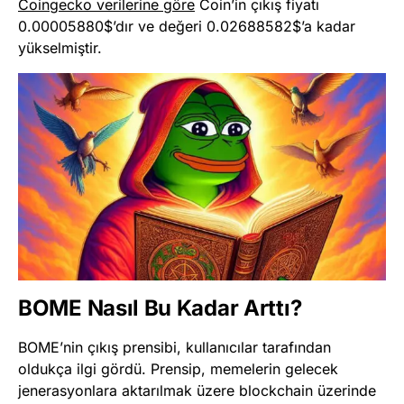
Coingecko verilerine göre
Coin’in çıkış fiyatı
0.00005880$’dır ve değeri 0.02688582$’a kadar
yükselmiştir.
BOME Nasıl Bu Kadar Arttı?
BOME’nin çıkış prensibi, kullanıcılar tarafından
oldukça ilgi gördü. Prensip, memelerin gelecek
jenerasyonlara aktarılmak üzere blockchain üzerinde