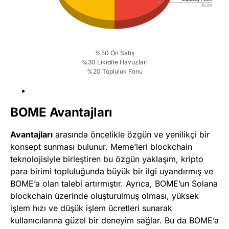
%50 Ön Satış
%30 Likidite Havuzları
%20 Topluluk Fonu
BOME Avantajları
Avantajları
arasında öncelikle özgün ve yenilikçi bir
konsept sunması bulunur. Meme’leri blockchain
teknolojisiyle birleştiren bu özgün yaklaşım, kripto
para birimi topluluğunda büyük bir ilgi uyandırmış ve
BOME’a olan talebi artırmıştır. Ayrıca, BOME’un Solana
blockchain üzerinde oluşturulmuş olması, yüksek
işlem hızı ve düşük işlem ücretleri sunarak
kullanıcılarına güzel bir deneyim sağlar. Bu da BOME’a