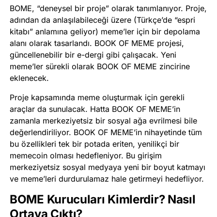
BOME, “deneysel bir proje” olarak tanımlanıyor. Proje,
adından da anlaşılabileceği üzere (Türkçe’de “espri
kitabı” anlamına geliyor) meme’ler için bir depolama
alanı olarak tasarlandı. BOOK OF MEME projesi,
güncellenebilir bir e-dergi gibi çalışacak. Yeni
meme’ler sürekli olarak BOOK OF MEME zincirine
eklenecek.
Proje kapsamında meme oluşturmak için gerekli
araçlar da sunulacak. Hatta BOOK OF MEME’in
zamanla merkeziyetsiz bir sosyal ağa evrilmesi bile
değerlendiriliyor. BOOK OF MEME’in nihayetinde tüm
bu özellikleri tek bir potada eriten, yenilikçi bir
memecoin olması hedefleniyor. Bu girişim
merkeziyetsiz sosyal medyaya yeni bir boyut katmayı
ve meme’leri durdurulamaz hale getirmeyi hedefliyor.
BOME Kurucuları Kimlerdir? Nasıl
Ortaya Çıktı?