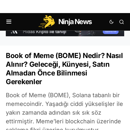
Ninja News
Book of Meme (BOME) Nedir? Nasıl
Alınır? Geleceği, Künyesi, Satın
Almadan Önce Bilinmesi
Gerekenler
Book of Meme (BOME), Solana tabanlı bir
memecoindir. Yaşadığı ciddi yükselişler ile
yakın zamanda adından sık sık söz
ettirmiştir. Meme’leri blockchain üzerinde
saklama fikri üzerine kurulmuştur.