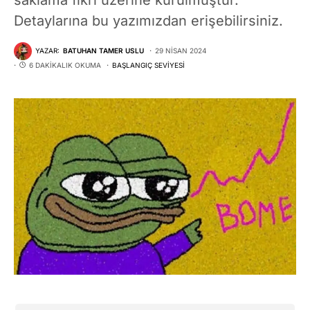
Detaylarına bu yazımızdan erişebilirsiniz.
YAZAR:
BATUHAN TAMER USLU
29 NISAN 2024
6 DAKIKALIK OKUMA
BAŞLANGIÇ SEVIYESI