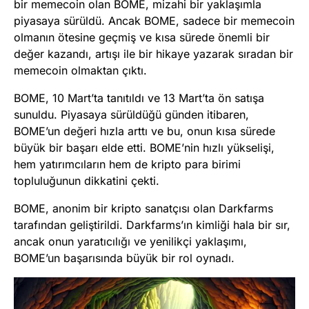
bir memecoin olan BOME, mizahi bir yaklaşımla
piyasaya sürüldü. Ancak BOME, sadece bir memecoin
olmanın ötesine geçmiş ve kısa sürede önemli bir
değer kazandı, artışı ile bir hikaye yazarak sıradan bir
memecoin olmaktan çıktı.
BOME, 10 Mart’ta tanıtıldı ve 13 Mart’ta ön satışa
sunuldu. Piyasaya sürüldüğü günden itibaren,
BOME’un değeri hızla arttı ve bu, onun kısa sürede
büyük bir başarı elde etti. BOME’nin hızlı yükselişi,
hem yatırımcıların hem de kripto para birimi
topluluğunun dikkatini çekti.
BOME, anonim bir kripto sanatçısı olan Darkfarms
tarafından geliştirildi. Darkfarms’ın kimliği hala bir sır,
ancak onun yaratıcılığı ve yenilikçi yaklaşımı,
BOME’un başarısında büyük bir rol oynadı.