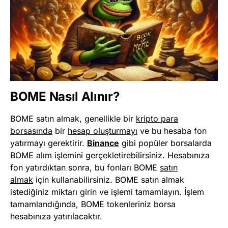
BOME Nasıl Alınır?
BOME satın almak, genellikle bir
kripto para
borsasında
bir
hesap oluşturmayı
ve bu hesaba fon
yatırmayı gerektirir.
Binance
gibi popüler borsalarda
BOME alım işlemini gerçekletirebilirsiniz. Hesabınıza
fon yatırdıktan sonra, bu fonları BOME
satın
almak
için kullanabilirsiniz. BOME satın almak
istediğiniz miktarı girin ve işlemi tamamlayın. İşlem
tamamlandığında, BOME tokenleriniz borsa
hesabınıza yatırılacaktır.