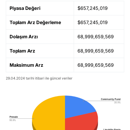
Piyasa Değeri
$657,245,019
Toplam Arz Değerleme
$657,245,019
Dolaşım Arzı
68,999,659,569
Toplam Arz
68,999,659,569
Maksimum Arz
68,999,659,569
29.04.2024 tarihi itibari ile güncel veriler