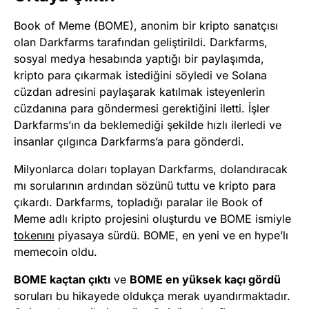
Book of Meme (BOME), anonim bir kripto sanatçısı
olan Darkfarms tarafından geliştirildi. Darkfarms,
sosyal medya hesabında yaptığı bir paylaşımda,
kripto para çıkarmak istediğini söyledi ve Solana
cüzdan adresini paylaşarak katılmak isteyenlerin
cüzdanına para göndermesi gerektiğini iletti. İşler
Darkfarms’ın da beklemediği şekilde hızlı ilerledi ve
insanlar çılgınca Darkfarms’a para gönderdi.
Milyonlarca doları toplayan Darkfarms, dolandıracak
mı sorularının ardından sözünü tuttu ve kripto para
çıkardı. Darkfarms, topladığı paralar ile Book of
Meme adlı kripto projesini oluşturdu ve BOME ismiyle
tokenını
piyasaya sürdü. BOME, en yeni ve en hype’lı
memecoin oldu.
BOME kaçtan çıktı
ve
BOME en yüksek kaçı gördü
soruları bu hikayede oldukça merak uyandırmaktadır.