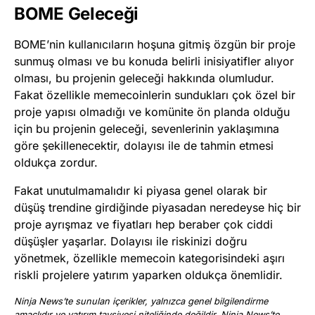
BOME Geleceği
BOME’nin kullanıcıların hoşuna gitmiş özgün bir proje
sunmuş olması ve bu konuda belirli inisiyatifler alıyor
olması, bu projenin geleceği hakkında olumludur.
Fakat özellikle memecoinlerin sundukları çok özel bir
proje yapısı olmadığı ve komünite ön planda olduğu
için bu projenin geleceği, sevenlerinin yaklaşımına
göre şekillenecektir, dolayısı ile de tahmin etmesi
oldukça zordur.
Fakat unutulmamalıdır ki piyasa genel olarak bir
düşüş trendine girdiğinde piyasadan neredeyse hiç bir
proje ayrışmaz ve fiyatları hep beraber çok ciddi
düşüşler yaşarlar. Dolayısı ile riskinizi doğru
yönetmek, özellikle memecoin kategorisindeki aşırı
riskli projelere yatırım yaparken oldukça önemlidir.
Ninja News’te sunulan içerikler, yalnızca genel bilgilendirme
amaçlıdır ve yatırım tavsiyesi niteliğinde değildir. Ninja News’te