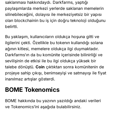
saklanması hakkındaydı. Darkfarms, yaptığı
paylaşımlarda merkezi yerlerde saklanan memelerin
silinebileceğini, dolayısı ile merkeziyetsiz bir yapısı
olan blockchainin bu iş için doğru teknoloji olduğunu
belirtti.
Bu yaklaşım, kullanıcıların oldukça hoşuna gitti ve
ilgilerini çekti. Özellikle bu tokenın kullandığı solana
ağının kitlesi, memelere oldukça ilgi duymaktadır.
Darkfarms’ın da bu komünite içerisinde bilinirliği ve
sevilişinin de etkisi ile bu ilgi oldukça yüksek bir
talebe dönüştü.
Coin
çıktıktan sonra komünitenin de
projeye sahip çıkışı, benimseyişi ve satmayışı ile fiyat
inanılmaz artışlar gösterdi.
BOME Tokenomics
BOME hakkında bu yazının yazıldığı andaki verileri
ve Tokenomics’ini aşağıda bulabilirsiniz.