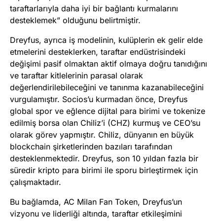
taraftarlarıyla daha iyi bir bağlantı kurmalarını
desteklemek” olduğunu belirtmiştir​
​.
Dreyfus, ayrıca iş modelinin, kulüplerin ek gelir elde
etmelerini desteklerken, taraftar endüstrisindeki
değişimi pasif olmaktan aktif olmaya doğru tanıdığını
ve taraftar kitlelerinin parasal olarak
değerlendirilebileceğini ve tanınma kazanabileceğini
vurgulamıştır. Socios’u kurmadan önce, Dreyfus
global spor ve eğlence dijital para birimi ve tokenize
edilmiş borsa olan Chiliz’i (CHZ) kurmuş ve CEO’su
olarak görev yapmıştır. Chiliz, dünyanın en büyük
blockchain şirketlerinden bazıları tarafından
desteklenmektedir. Dreyfus, son 10 yıldan fazla bir
süredir kripto para birimi ile sporu birleştirmek için
çalışmaktadır​
​.
Bu bağlamda, AC Milan Fan Token, Dreyfus’un
vizyonu ve liderliği altında, taraftar etkileşimini