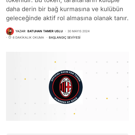
daha derin bir bağ kurmasına ve kulübün
geleceğinde aktif rol almasına olanak tanır.
YAZAR:
BATUHAN TAMER USLU
30 MAYIS 2024
6 DAKIKALIK OKUMA
BAŞLANGIÇ SEVIYESI