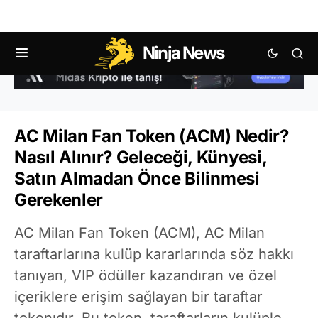
Ninja News
AC Milan Fan Token (ACM) Nedir?
Nasıl Alınır? Geleceği, Künyesi,
Satın Almadan Önce Bilinmesi
Gerekenler
AC Milan Fan Token (ACM), AC Milan
taraftarlarına kulüp kararlarında söz hakkı
tanıyan, VIP ödüller kazandıran ve özel
içeriklere erişim sağlayan bir taraftar
tokenıdır. Bu token, taraftarların kulüple