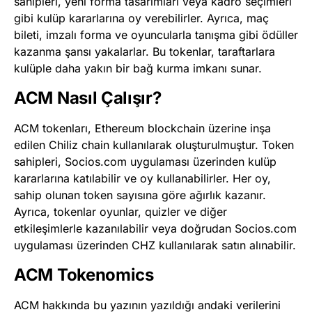
sahipleri, yeni forma tasarımları veya kadro seçimleri
gibi kulüp kararlarına oy verebilirler. Ayrıca, maç
bileti, imzalı forma ve oyuncularla tanışma gibi ödüller
kazanma şansı yakalarlar. Bu tokenlar, taraftarlara
kulüple daha yakın bir bağ kurma imkanı sunar​
​.
ACM Nasıl Çalışır?
ACM tokenları, Ethereum blockchain üzerine inşa
edilen Chiliz chain kullanılarak oluşturulmuştur. Token
sahipleri, Socios.com uygulaması üzerinden kulüp
kararlarına katılabilir ve oy kullanabilirler. Her oy,
sahip olunan token sayısına göre ağırlık kazanır.
Ayrıca, tokenlar oyunlar, quizler ve diğer
etkileşimlerle kazanılabilir veya doğrudan Socios.com
uygulaması üzerinden CHZ kullanılarak satın alınabilir​
​.
ACM Tokenomics
ACM hakkında bu yazının yazıldığı andaki verilerini