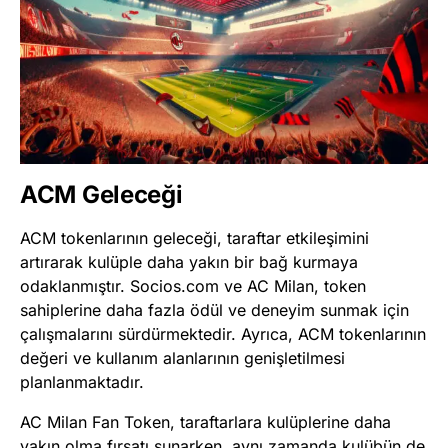
ACM Geleceği
ACM tokenlarının geleceği, taraftar etkileşimini
artırarak kulüple daha yakın bir bağ kurmaya
odaklanmıştır. Socios.com ve AC Milan, token
sahiplerine daha fazla ödül ve deneyim sunmak için
çalışmalarını sürdürmektedir. Ayrıca, ACM tokenlarının
değeri ve kullanım alanlarının genişletilmesi
planlanmaktadır​
​.
AC Milan Fan Token, taraftarlara kulüplerine daha
yakın olma fırsatı sunarken, aynı zamanda kulübün de