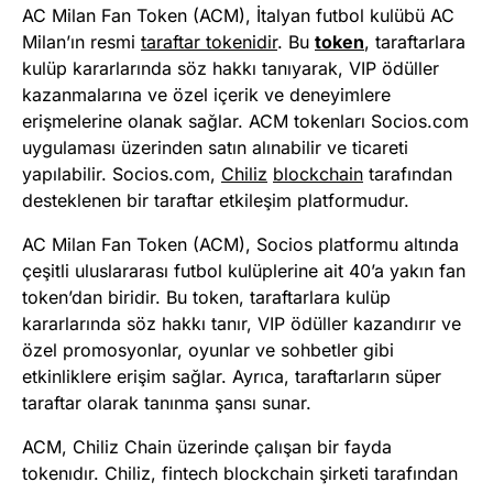
AC Milan Fan Token (ACM), İtalyan futbol kulübü AC
Milan’ın resmi
taraftar tokenidir
. Bu
token
, taraftarlara
kulüp kararlarında söz hakkı tanıyarak, VIP ödüller
kazanmalarına ve özel içerik ve deneyimlere
erişmelerine olanak sağlar. ACM tokenları Socios.com
uygulaması üzerinden satın alınabilir ve ticareti
yapılabilir. Socios.com,
Chiliz
blockchain
tarafından
desteklenen bir taraftar etkileşim platformudur​
​.
AC Milan Fan Token (ACM), Socios platformu altında
çeşitli uluslararası futbol kulüplerine ait 40’a yakın fan
token’dan biridir. Bu token, taraftarlara kulüp
kararlarında söz hakkı tanır, VIP ödüller kazandırır ve
özel promosyonlar, oyunlar ve sohbetler gibi
etkinliklere erişim sağlar. Ayrıca, taraftarların süper
taraftar olarak tanınma şansı sunar​
​.
ACM, Chiliz Chain üzerinde çalışan bir fayda
tokenıdır. Chiliz, fintech blockchain şirketi tarafından