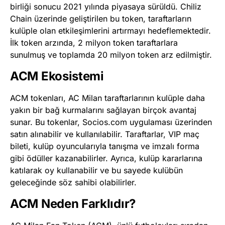
birliği sonucu 2021 yılında piyasaya sürüldü. Chiliz
Chain üzerinde geliştirilen bu token, taraftarların
kulüple olan etkileşimlerini artırmayı hedeflemektedir.
İlk token arzında, 2 milyon token taraftarlara
sunulmuş ve toplamda 20 milyon token arz edilmiştir​
​.
ACM Ekosistemi
ACM tokenları, AC Milan taraftarlarının kulüple daha
yakın bir bağ kurmalarını sağlayan birçok avantaj
sunar. Bu tokenlar, Socios.com uygulaması üzerinden
satın alınabilir ve kullanılabilir. Taraftarlar, VIP maç
bileti, kulüp oyuncularıyla tanışma ve imzalı forma
gibi ödüller kazanabilirler. Ayrıca, kulüp kararlarına
katılarak oy kullanabilir ve bu sayede kulübün
geleceğinde söz sahibi olabilirler​
​.
ACM Neden Farklıdır?