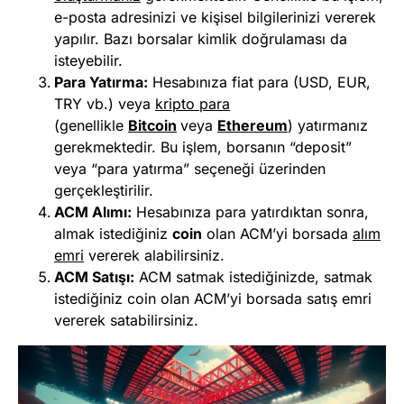
e-posta adresinizi ve kişisel bilgilerinizi vererek
yapılır. Bazı borsalar kimlik doğrulaması da
isteyebilir.
Para Yatırma:
Hesabınıza fiat para (USD, EUR,
TRY vb.) veya
kripto para
(genellikle
Bitcoin
veya
Ethereum
) yatırmanız
gerekmektedir. Bu işlem, borsanın “deposit”
veya “para yatırma” seçeneği üzerinden
gerçekleştirilir.
ACM Alımı:
Hesabınıza para yatırdıktan sonra,
almak istediğiniz
coin
olan ACM’yi borsada
alım
emri
vererek alabilirsiniz.
ACM Satışı:
ACM satmak istediğinizde, satmak
istediğiniz coin olan ACM’yi borsada satış emri
vererek satabilirsiniz.