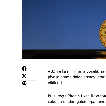
ABD ve İsrail’in İran’a yönelik sal
piyasalarında dalgalanmayı artır
etkilendi.
Bu süreçte Bitcoin fiyatı ilk etapt
şokun ardından gelen toparlanma i