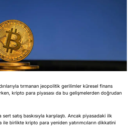
dırılarıyla tırmanan jeopolitik gerilimler küresel finans
ırken, kripto para piyasası da bu gelişmelerden doğrudan
a sert satış baskısıyla karşılaştı. Ancak piyasadaki ilk
le birlikte kripto para yeniden yatırımcıların dikkatini