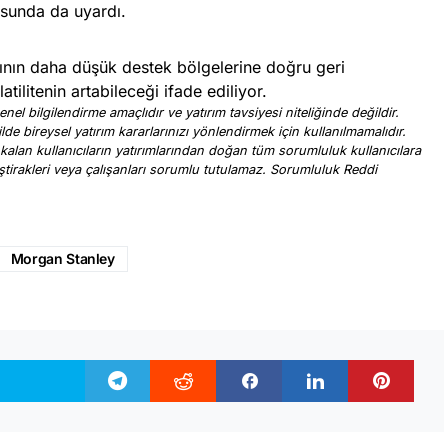
usunda da uyardı.
tının daha düşük destek bölgelerine doğru geri
tilitenin artabileceği ifade ediliyor.
nel bilgilendirme amaçlıdır ve yatırım tavsiyesi niteliğinde değildir.
ilde bireysel yatırım kararlarınızı yönlendirmek için kullanılmamalıdır.
 kalan kullanıcıların yatırımlarından doğan tüm sorumluluk kullanıcılara
, iştirakleri veya çalışanları sorumlu tutulamaz. Sorumluluk Reddi
.
Morgan Stanley