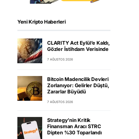
Yeni Kripto Haberleri
CLARITY Act Eylül’e Kaldı,
Gözler İstihdam Verisinde
7 AĞUSTOS 2026
Bitcoin Madencilik Devleri
Zorlanıyor: Gelirler Düştü,
Zararlar Büyüdü
7 AĞUSTOS 2026
Strategy’nin Kritik
Finansman Aracı STRC
Dipten %30 Toparlandı