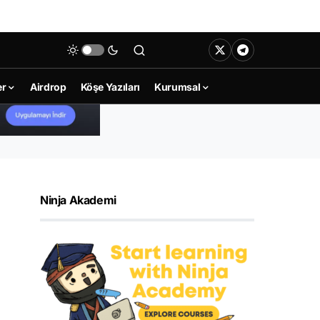
er
Airdrop
Köşe Yazıları
Kurumsal
Ninja Akademi