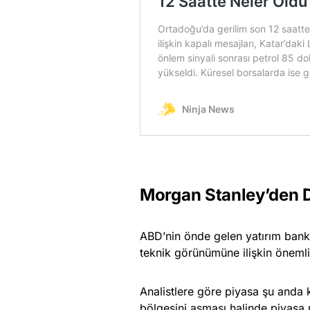
Morgan Stanley’den D
ABD’nin önde gelen yatırım banka
teknik görünümüne ilişkin önemli
Analistlere göre piyasa şu anda kr
bölgesini aşması halinde piyasa