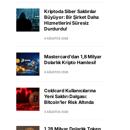
Kriptoda Siber Saldırılar
Büyüyor: Bir Şirket Daha
Hizmetlerini Süresiz
Durdurdu!
4 AĞUSTOS 2026
Mastercard’dan 1,8 Milyar
Dolarlık Kripto Hamlesi!
4 AĞUSTOS 2026
Coldcard Kullanıcılarına
Yeni Saldırı Dalgası:
Bitcoin’ler Risk Altında
3 AĞUSTOS 2026
1,28 Milyar Dolarlık Token