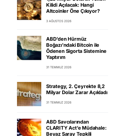
Kilidi Açılacak: Hangi
Altcoinler Öne Çıkıyor?
3 AĞUSTOS 2026
ABD’den Hürmüz
Boğazı’ndaki Bitcoin ile
Ödenen Sigorta Sistemine
Yaptırım
31 TEMMUZ 2026
Strategy, 2. Çeyrekte 8,2
Milyar Dolar Zarar Açıkladı
31 TEMMUZ 2026
ABD Savcılarından
CLARITY Act’e Müdahale:
Beyaz Saray Tepkili