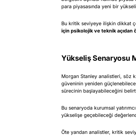
para piyasasında yeni bir yükseli
Bu kritik seviyeye ilişkin dikkat
için psikolojik ve teknik açıdan
Yükseliş Senaryosu 
Morgan Stanley analistleri, söz 
güveninin yeniden güçlenebileceği
sürecinin başlayabileceğini belirtt
Bu senaryoda kurumsal yatırımcı 
yükselişe geçebileceği değerlendi
Öte yandan analistler, kritik sev