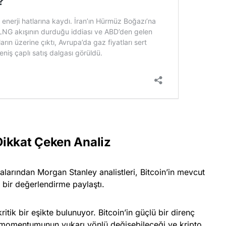
ikkat Çeken Analiz
larından Morgan Stanley analistleri, Bitcoin’in mevcut
 bir değerlendirme paylaştı.
itik bir eşikte bulunuyor. Bitcoin’in güçlü bir direnç
 momentumunun yukarı yönlü değişebileceği ve kripto