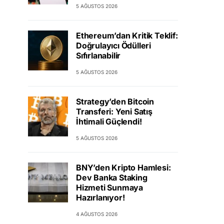
5 AĞUSTOS 2026
Ethereum’dan Kritik Teklif:
Doğrulayıcı Ödülleri
Sıfırlanabilir
5 AĞUSTOS 2026
Strategy’den Bitcoin
Transferi: Yeni Satış
İhtimali Güçlendi!
5 AĞUSTOS 2026
BNY’den Kripto Hamlesi:
Dev Banka Staking
Hizmeti Sunmaya
Hazırlanıyor!
4 AĞUSTOS 2026