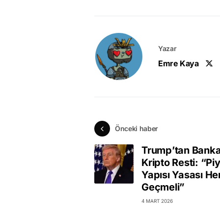
Yazar
Emre Kaya
Önceki haber
Trump’tan Banka
Kripto Resti: “Pi
Yapısı Yasası H
Geçmeli”
4 MART 2026