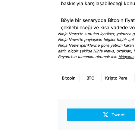
baskısıyla karşılaşabileceği kon
Böyle bir senaryoda Bitcoin fiya
çekilebileceği ve kısa vadede vola
Ninja News’te sunulan içerikler, yalnızca ge
Ninja News’te paylaşılan bilgiler hiçbir şek
Ninja News içeriklerine göre yatırım kararı
aittir, hiçbir şekilde Ninja News, ortakları
Beyanı’nın tamamını okumak için
tıklayınız
Bitcoin
BTC
Kripto Para
Tweet