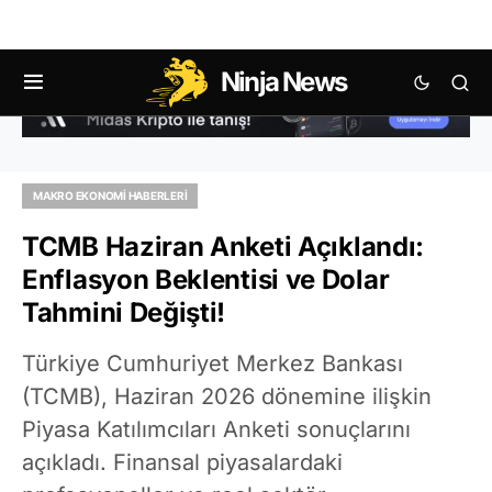
Ninja News
MAKRO EKONOMI HABERLERI
TCMB Haziran Anketi Açıklandı:
Enflasyon Beklentisi ve Dolar
Tahmini Değişti!
Türkiye Cumhuriyet Merkez Bankası
(TCMB), Haziran 2026 dönemine ilişkin
Piyasa Katılımcıları Anketi sonuçlarını
açıkladı. Finansal piyasalardaki