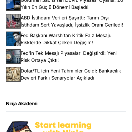
Yılın En Güçlü Dönemi Başladı!
ABD İstihdam Verileri Şaşırttı: Tarım Dışı
İstihdam Sert Yavaşladı, İşsizlik Oranı Geriledi!
Fed Başkanı Warsh'tan Kritik Faiz Mesajı:
Risklerde Dikkat Çeken Değişim!
Fed'in Tek Mesajı Piyasaları Değiştirdi: Yeni
Risk Ortaya Çıktı!
Dolar/TL için Yeni Tahminler Geldi: Bankacılık
Devleri Farklı Senaryolar Açıkladı
Ninja Akademi