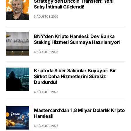
Strategy’den Bitcoin Transferi: Yeni
Satış İhtimali Güçlendi!
5 AĞUSTOS 2026
BNY’den Kripto Hamlesi: Dev Banka
Staking Hizmeti Sunmaya Hazırlanıyor!
4 AĞUSTOS 2026
Kriptoda Siber Saldırılar Büyüyor: Bir
Şirket Daha Hizmetlerini Süresiz
Durdurdu!
4 AĞUSTOS 2026
Mastercard’dan 1,8 Milyar Dolarlık Kripto
Hamlesi!
4 AĞUSTOS 2026