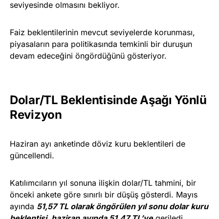
seviyesinde olmasını bekliyor.
Faiz beklentilerinin mevcut seviyelerde korunması,
piyasaların para politikasında temkinli bir duruşun
devam edeceğini öngördüğünü gösteriyor.
Dolar/TL Beklentisinde Aşağı Yönlü
Revizyon
Haziran ayı anketinde döviz kuru beklentileri de
güncellendi.
Katılımcıların yıl sonuna ilişkin dolar/TL tahmini, bir
önceki ankete göre sınırlı bir düşüş gösterdi. Mayıs
ayında
51,57 TL olarak öngörülen yıl sonu dolar kuru
beklentisi, haziran ayında 51,47 TL’ye
geriledi.