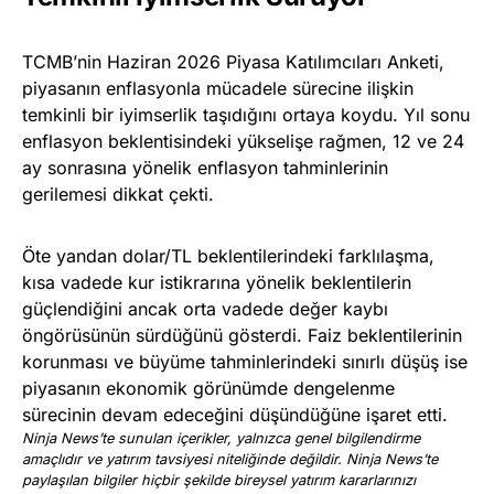
TCMB’nin Haziran 2026 Piyasa Katılımcıları Anketi,
piyasanın enflasyonla mücadele sürecine ilişkin
temkinli bir iyimserlik taşıdığını ortaya koydu. Yıl sonu
enflasyon beklentisindeki yükselişe rağmen, 12 ve 24
ay sonrasına yönelik enflasyon tahminlerinin
gerilemesi dikkat çekti.
Öte yandan dolar/TL beklentilerindeki farklılaşma,
kısa vadede kur istikrarına yönelik beklentilerin
güçlendiğini ancak orta vadede değer kaybı
öngörüsünün sürdüğünü gösterdi. Faiz beklentilerinin
korunması ve büyüme tahminlerindeki sınırlı düşüş ise
piyasanın ekonomik görünümde dengelenme
sürecinin devam edeceğini düşündüğüne işaret etti.
Ninja News’te sunulan içerikler, yalnızca genel bilgilendirme
amaçlıdır ve yatırım tavsiyesi niteliğinde değildir. Ninja News’te
paylaşılan bilgiler hiçbir şekilde bireysel yatırım kararlarınızı