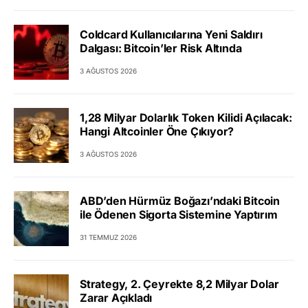
Coldcard Kullanıcılarına Yeni Saldırı
Dalgası: Bitcoin’ler Risk Altında
3 AĞUSTOS 2026
1,28 Milyar Dolarlık Token Kilidi Açılacak:
Hangi Altcoinler Öne Çıkıyor?
3 AĞUSTOS 2026
ABD’den Hürmüz Boğazı’ndaki Bitcoin
ile Ödenen Sigorta Sistemine Yaptırım
31 TEMMUZ 2026
Strategy, 2. Çeyrekte 8,2 Milyar Dolar
Zarar Açıkladı