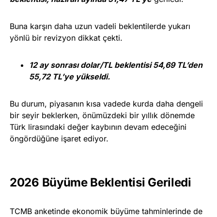
Buna karşın daha uzun vadeli beklentilerde yukarı
yönlü bir revizyon dikkat çekti.
12 ay sonrası dolar/TL beklentisi 54,69 TL’den
55,72 TL’ye yükseldi.
Bu durum, piyasanın kısa vadede kurda daha dengeli
bir seyir beklerken, önümüzdeki bir yıllık dönemde
Türk lirasındaki değer kaybının devam edeceğini
öngördüğüne işaret ediyor.
2026 Büyüme Beklentisi Geriledi
TCMB anketinde ekonomik büyüme tahminlerinde de