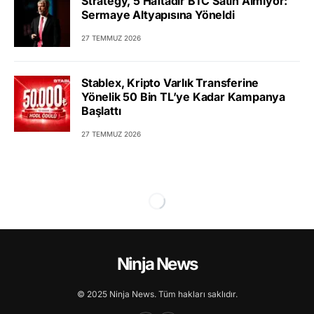
Strategy, 5 Haftadır BTC Satın Almıyor:
Sermaye Altyapısına Yöneldi
27 TEMMUZ 2026
Stablex, Kripto Varlık Transferine
Yönelik 50 Bin TL’ye Kadar Kampanya
Başlattı
27 TEMMUZ 2026
Ninja News
© 2025 Ninja News. Tüm hakları saklıdır.