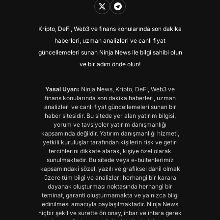
Kripto, DeFi, Web3 ve finans konularında son dakika
haberleri, uzman analizleri ve canlı fiyat
güncellemeleri sunan Ninja News ile bilgi sahibi olun
ve bir adım önde olun!
Yasal Uyarı:
Ninja News, Kripto, DeFi, Web3 ve
finans konularında son dakika haberleri, uzman
analizleri ve canlı fiyat güncellemeleri sunan bir
haber sitesidir. Bu sitede yer alan yatırım bilgisi,
yorum ve tavsiyeler yatırım danışmanlığı
kapsamında değildir. Yatırım danışmanlığı hizmeti,
yetkili kuruluşlar tarafından kişilerin risk ve getiri
tercihlerini dikkate alarak, kişiye özel olarak
sunulmaktadır. Bu sitede veya e-bültenlerimiz
kapsamındaki sözel, yazılı ve grafiksel dahil olmak
üzere tüm bilgi ve analizler; herhangi bir karara
dayanak oluşturması noktasında herhangi bir
teminat, garanti oluşturmamakta ve yalnızca bilgi
edinilmesi amacıyla paylaşılmaktadır. Ninja News
hiçbir şekil ve surette ön onay, ihbar ve ihtara gerek