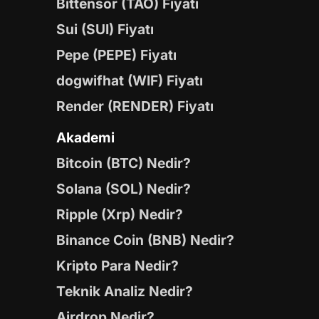
Bittensor (TAO) Fiyatı
Sui (SUI) Fiyatı
Pepe (PEPE) Fiyatı
dogwifhat (WIF) Fiyatı
Render (RENDER) Fiyatı
Akademi
Bitcoin (BTC) Nedir?
Solana (SOL) Nedir?
Ripple (Xrp) Nedir?
Binance Coin (BNB) Nedir?
Kripto Para Nedir?
Teknik Analiz Nedir?
Airdrop Nedir?