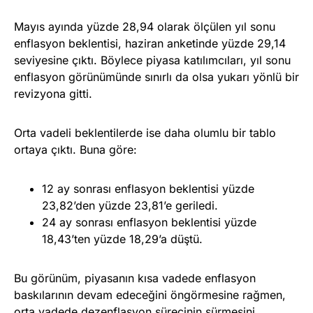
Mayıs ayında yüzde 28,94 olarak ölçülen yıl sonu
enflasyon beklentisi, haziran anketinde yüzde 29,14
seviyesine çıktı. Böylece piyasa katılımcıları, yıl sonu
enflasyon görünümünde sınırlı da olsa yukarı yönlü bir
revizyona gitti.
Orta vadeli beklentilerde ise daha olumlu bir tablo
ortaya çıktı. Buna göre:
12 ay sonrası enflasyon beklentisi yüzde
23,82’den yüzde 23,81’e geriledi.
24 ay sonrası enflasyon beklentisi yüzde
18,43’ten yüzde 18,29’a düştü.
Bu görünüm, piyasanın kısa vadede enflasyon
baskılarının devam edeceğini öngörmesine rağmen,
orta vadede dezenflasyon sürecinin sürmesini