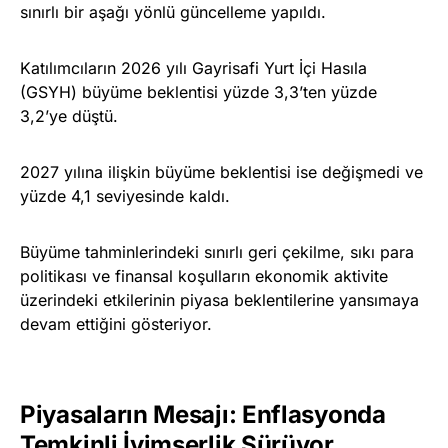
sınırlı bir aşağı yönlü güncelleme yapıldı.
Katılımcıların 2026 yılı Gayrisafi Yurt İçi Hasıla
(GSYH) büyüme beklentisi yüzde 3,3’ten yüzde
3,2’ye düştü.
2027 yılına ilişkin büyüme beklentisi ise değişmedi ve
yüzde 4,1 seviyesinde kaldı.
Büyüme tahminlerindeki sınırlı geri çekilme, sıkı para
politikası ve finansal koşulların ekonomik aktivite
üzerindeki etkilerinin piyasa beklentilerine yansımaya
devam ettiğini gösteriyor.
Piyasaların Mesajı: Enflasyonda
Temkinli İyimserlik Sürüyor