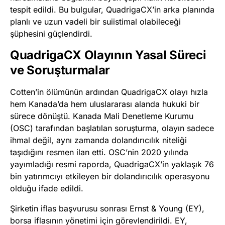
tespit edildi. Bu bulgular, QuadrigaCX’in arka planında
planlı ve uzun vadeli bir suiistimal olabileceği
şüphesini güçlendirdi.
QuadrigaCX Olayının Yasal Süreci
ve Soruşturmalar
Cotten’in ölümünün ardından QuadrigaCX olayı hızla
hem Kanada’da hem uluslararası alanda hukuki bir
sürece dönüştü. Kanada Mali Denetleme Kurumu
(OSC) tarafından başlatılan soruşturma, olayın sadece
ihmal değil, aynı zamanda dolandırıcılık niteliği
taşıdığını resmen ilan etti. OSC’nin 2020 yılında
yayımladığı resmi raporda, QuadrigaCX’in yaklaşık 76
bin yatırımcıyı etkileyen bir dolandırıcılık operasyonu
olduğu ifade edildi.
Şirketin iflas başvurusu sonrası Ernst & Young (EY),
borsa iflasının yönetimi için görevlendirildi. EY,