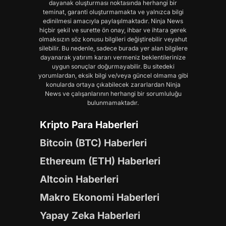
dayanak oluşturması noktasında herhangi bir
teminat, garanti oluşturmamakta ve yalnızca bilgi
edinilmesi amacıyla paylaşılmaktadır. Ninja News
hiçbir şekil ve surette ön onay, ihbar ve ihtara gerek
olmaksızın söz konusu bilgileri değiştirebilir veyahut
silebilir. Bu nedenle, sadece burada yer alan bilgilere
dayanarak yatırım kararı vermeniz beklentilerinize
uygun sonuçlar doğurmayabilir. Bu sitedeki
yorumlardan, eksik bilgi ve/veya güncel olmama gibi
konularda ortaya çıkabilecek zararlardan Ninja
News ve çalışanlarının herhangi bir sorumluluğu
bulunmamaktadır.
Kripto Para Haberleri
Bitcoin (BTC) Haberleri
Ethereum (ETH) Haberleri
Altcoin Haberleri
Makro Ekonomi Haberleri
Yapay Zeka Haberleri