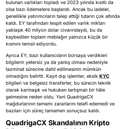
bulunan varlıkları topladı ve 2023 yılında kısıtlı da
olsa bazı ödemelere başlandı. Ancak bu iadeler,
genellikle yatırımcıların talep ettiği tutarın çok altında
kaldı. EY tarafından tespit edilen varlık miktarı
yaklaşık 40 milyon dolar civarındaydı, bu da
kaybedilen toplam meblağın yalnızca küçük bir
kısmını temsil ediyordu.
Ayrıca EY, bazı kullanıcıların borsaya verdikleri
bilgilerin yetersiz ya da yanlış olması nedeniyle
tazminat sürecine dahil edilmesinin mümkün
olmadığını belirtti. Kayıt dışı işlemler, eksik
KYC
bilgileri ve belgesiz transferler, bu sürecin teknik
olarak karmaşık ve hukuken tartışmalı bir hâle
gelmesine neden oldu. Yani QuadrigaCX
mağdurlarının tamamı zararlarını telafi edemedi ve
bazıları için süreç tamamen sonuçsuz kaldı.
QuadrigaCX Skandalının Kripto