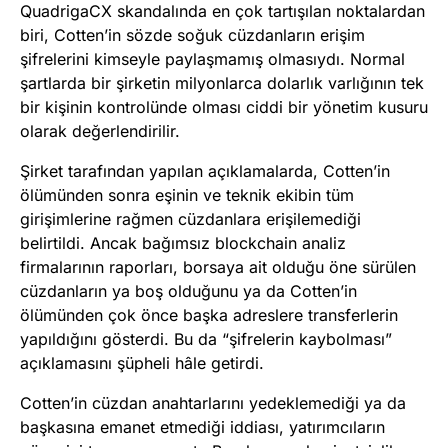
QuadrigaCX skandalında en çok tartışılan noktalardan
biri, Cotten’in sözde soğuk cüzdanların erişim
şifrelerini kimseyle paylaşmamış olmasıydı. Normal
şartlarda bir şirketin milyonlarca dolarlık varlığının tek
bir kişinin kontrolünde olması ciddi bir yönetim kusuru
olarak değerlendirilir.
Şirket tarafından yapılan açıklamalarda, Cotten’in
ölümünden sonra eşinin ve teknik ekibin tüm
girişimlerine rağmen cüzdanlara erişilemediği
belirtildi. Ancak bağımsız blockchain analiz
firmalarının raporları, borsaya ait olduğu öne sürülen
cüzdanların ya boş olduğunu ya da Cotten’in
ölümünden çok önce başka adreslere transferlerin
yapıldığını gösterdi. Bu da “şifrelerin kaybolması”
açıklamasını şüpheli hâle getirdi.
Cotten’in cüzdan anahtarlarını yedeklemediği ya da
başkasına emanet etmediği iddiası, yatırımcıların