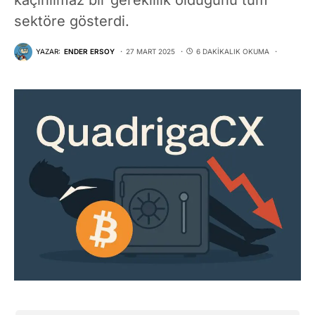
sektöre gösterdi.
YAZAR:
ENDER ERSOY
27 MART 2025
6 DAKIKALIK OKUMA