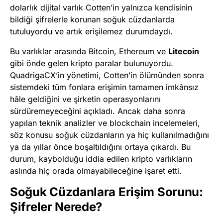
dolarlık dijital varlık Cotten’in yalnızca kendisinin
bildiği şifrelerle korunan soğuk cüzdanlarda
tutuluyordu ve artık erişilemez durumdaydı.
Bu varlıklar arasında Bitcoin, Ethereum ve
Litecoin
gibi önde gelen kripto paralar bulunuyordu.
QuadrigaCX’in yönetimi, Cotten’in ölümünden sonra
sistemdeki tüm fonlara erişimin tamamen imkânsız
hâle geldiğini ve şirketin operasyonlarını
sürdüremeyeceğini açıkladı. Ancak daha sonra
yapılan teknik analizler ve blockchain incelemeleri,
söz konusu soğuk cüzdanların ya hiç kullanılmadığını
ya da yıllar önce boşaltıldığını ortaya çıkardı. Bu
durum, kaybolduğu iddia edilen kripto varlıkların
aslında hiç orada olmayabileceğine işaret etti.
Soğuk Cüzdanlara Erişim Sorunu:
Şifreler Nerede?