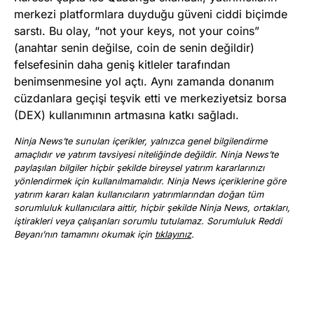
merkezi platformlara duyduğu güveni ciddi biçimde
sarstı. Bu olay, “not your keys, not your coins”
(anahtar senin değilse, coin de senin değildir)
felsefesinin daha geniş kitleler tarafından
benimsenmesine yol açtı. Aynı zamanda donanım
cüzdanlara geçişi teşvik etti ve merkeziyetsiz borsa
(DEX) kullanımının artmasına katkı sağladı.
Ninja News’te sunulan içerikler, yalnızca genel bilgilendirme
amaçlıdır ve yatırım tavsiyesi niteliğinde değildir. Ninja News’te
paylaşılan bilgiler hiçbir şekilde bireysel yatırım kararlarınızı
yönlendirmek için kullanılmamalıdır. Ninja News içeriklerine göre
yatırım kararı kalan kullanıcıların yatırımlarından doğan tüm
sorumluluk kullanıcılara aittir, hiçbir şekilde Ninja News, ortakları,
iştirakleri veya çalışanları sorumlu tutulamaz. Sorumluluk Reddi
Beyanı’nın tamamını okumak için
tıklayınız
.