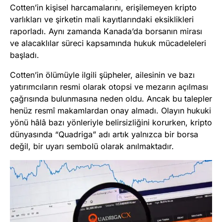
Cotten’in kişisel harcamalarını, erişilemeyen kripto
varlıkları ve şirketin mali kayıtlarındaki eksiklikleri
raporladı. Aynı zamanda Kanada’da borsanın mirası
ve alacaklılar süreci kapsamında hukuk mücadeleleri
başladı.
Cotten’in ölümüyle ilgili şüpheler, ailesinin ve bazı
yatırımcıların resmi olarak otopsi ve mezarın açılması
çağrısında bulunmasına neden oldu. Ancak bu talepler
henüz resmî makamlardan onay almadı. Olayın hukuki
yönü hâlâ bazı yönleriyle belirsizliğini korurken, kripto
dünyasında “Quadriga” adı artık yalnızca bir borsa
değil, bir uyarı sembolü olarak anılmaktadır.