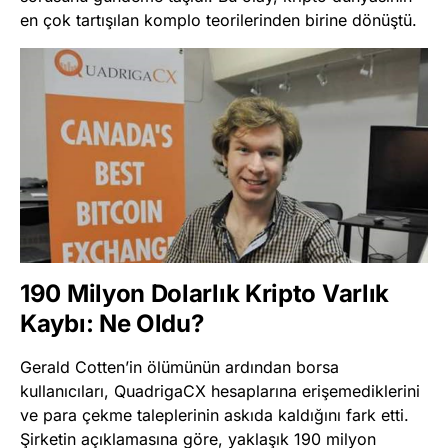
en çok tartışılan komplo teorilerinden birine dönüştü.
190 Milyon Dolarlık Kripto Varlık
Kaybı: Ne Oldu?
Gerald Cotten’in ölümünün ardından borsa
kullanıcıları, QuadrigaCX hesaplarına erişemediklerini
ve para çekme taleplerinin askıda kaldığını fark etti.
Şirketin açıklamasına göre, yaklaşık 190 milyon