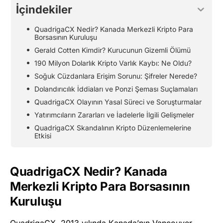
İçindekiler
QuadrigaCX Nedir? Kanada Merkezli Kripto Para
Borsasının Kuruluşu
Gerald Cotten Kimdir? Kurucunun Gizemli Ölümü
190 Milyon Dolarlık Kripto Varlık Kaybı: Ne Oldu?
Soğuk Cüzdanlara Erişim Sorunu: Şifreler Nerede?
Dolandırıcılık İddiaları ve Ponzi Şeması Suçlamaları
QuadrigaCX Olayının Yasal Süreci ve Soruşturmalar
Yatırımcıların Zararları ve İadelerle İlgili Gelişmeler
QuadrigaCX Skandalının Kripto Düzenlemelerine
Etkisi
QuadrigaCX Nedir? Kanada
Merkezli Kripto Para Borsasının
Kuruluşu
QuadrigaCX, 2013 yılında Kanada’nın Vancouver