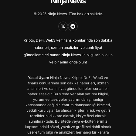
Ninja News
© 2025 Ninja News. Tüm hakları saklıdır.
Kripto, DeFi, Web3 ve finans konularında son dakika
haberleri, uzman analizleri ve canlı fiyat
güncellemeleri sunan Ninja News ile bilgi sahibi olun
ve bir adım önde olun!
Yasal Uyarı:
Ninja News, Kripto, DeFi, Web3 ve
finans konularında son dakika haberleri, uzman
analizleri ve canlı fiyat güncellemeleri sunan bir
haber sitesidir. Bu sitede yer alan yatırım bilgisi,
yorum ve tavsiyeler yatırım danışmanlığı
kapsamında değildir. Yatırım danışmanlığı hizmeti,
yetkili kuruluşlar tarafından kişilerin risk ve getiri
tercihlerini dikkate alarak, kişiye özel olarak
sunulmaktadır. Bu sitede veya e-bültenlerimiz
kapsamındaki sözel, yazılı ve grafiksel dahil olmak
üzere tüm bilgi ve analizler; herhangi bir karara