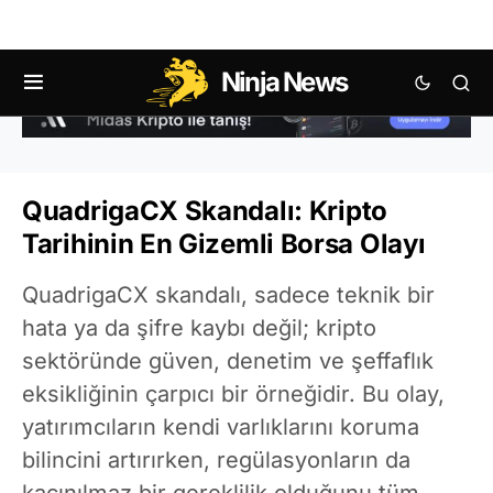
Ninja News
QuadrigaCX Skandalı: Kripto
Tarihinin En Gizemli Borsa Olayı
QuadrigaCX skandalı, sadece teknik bir
hata ya da şifre kaybı değil; kripto
sektöründe güven, denetim ve şeffaflık
eksikliğinin çarpıcı bir örneğidir. Bu olay,
yatırımcıların kendi varlıklarını koruma
bilincini artırırken, regülasyonların da
kaçınılmaz bir gereklilik olduğunu tüm