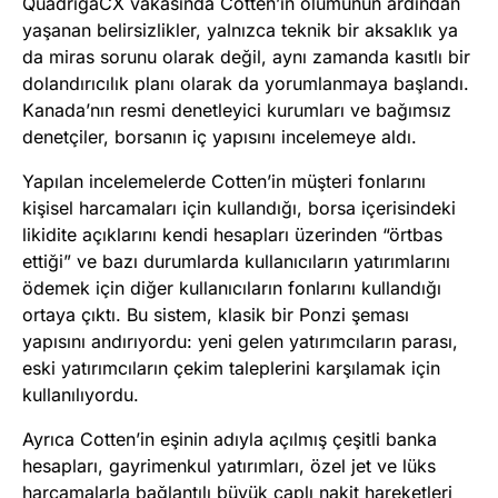
QuadrigaCX vakasında Cotten’in ölümünün ardından
yaşanan belirsizlikler, yalnızca teknik bir aksaklık ya
da miras sorunu olarak değil, aynı zamanda kasıtlı bir
dolandırıcılık planı olarak da yorumlanmaya başlandı.
Kanada’nın resmi denetleyici kurumları ve bağımsız
denetçiler, borsanın iç yapısını incelemeye aldı.
Yapılan incelemelerde Cotten’in müşteri fonlarını
kişisel harcamaları için kullandığı, borsa içerisindeki
likidite açıklarını kendi hesapları üzerinden “örtbas
ettiği” ve bazı durumlarda kullanıcıların yatırımlarını
ödemek için diğer kullanıcıların fonlarını kullandığı
ortaya çıktı. Bu sistem, klasik bir Ponzi şeması
yapısını andırıyordu: yeni gelen yatırımcıların parası,
eski yatırımcıların çekim taleplerini karşılamak için
kullanılıyordu.
Ayrıca Cotten’in eşinin adıyla açılmış çeşitli banka
hesapları, gayrimenkul yatırımları, özel jet ve lüks
harcamalarla bağlantılı büyük çaplı nakit hareketleri