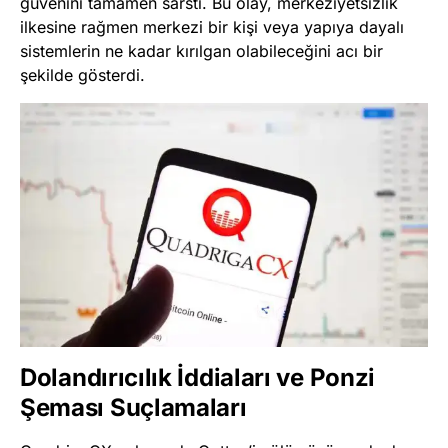
güvenini tamamen sarstı. Bu olay, merkeziyetsizlik
ilkesine rağmen merkezi bir kişi veya yapıya dayalı
sistemlerin ne kadar kırılgan olabileceğini acı bir
şekilde gösterdi.
Dolandırıcılık İddiaları ve Ponzi
Şeması Suçlamaları