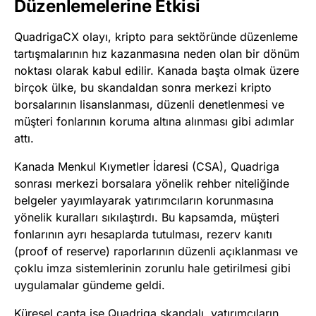
Düzenlemelerine Etkisi
QuadrigaCX olayı, kripto para sektöründe düzenleme
tartışmalarının hız kazanmasına neden olan bir dönüm
noktası olarak kabul edilir. Kanada başta olmak üzere
birçok ülke, bu skandaldan sonra merkezi kripto
borsalarının lisanslanması, düzenli denetlenmesi ve
müşteri fonlarının koruma altına alınması gibi adımlar
attı.
Kanada Menkul Kıymetler İdaresi (CSA), Quadriga
sonrası merkezi borsalara yönelik rehber niteliğinde
belgeler yayımlayarak yatırımcıların korunmasına
yönelik kuralları sıkılaştırdı. Bu kapsamda, müşteri
fonlarının ayrı hesaplarda tutulması, rezerv kanıtı
(proof of reserve) raporlarının düzenli açıklanması ve
çoklu imza sistemlerinin zorunlu hale getirilmesi gibi
uygulamalar gündeme geldi.
Küresel çapta ise Quadriga skandalı, yatırımcıların