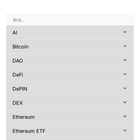
AI
Bitcoin
DAO
DeFi
DePIN
DEX
Ethereum
Ethereum ETF