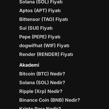
Solana (SOL) Fiyatı
Aptos (APT) Fiyatı
Bittensor (TAO) Fiyatı
Sui (SUI) Fiyatı
Pepe (PEPE) Fiyatı
dogwifhat (WIF) Fiyatı
Render (RENDER) Fiyatı
Akademi
Bitcoin (BTC) Nedir?
Solana (SOL) Nedir?
Ripple (Xrp) Nedir?
Binance Coin (BNB) Nedir?
Kripto Para Nedir?