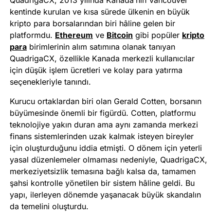
kentinde kurulan ve kısa sürede ülkenin en büyük
kripto para borsalarından biri hâline gelen bir
platformdu.
Ethereum
ve
Bitcoin
gibi popüler
kripto
para
birimlerinin alım satımına olanak tanıyan
QuadrigaCX, özellikle Kanada merkezli kullanıcılar
için düşük işlem ücretleri ve kolay para yatırma
seçenekleriyle tanındı.
Kurucu ortaklardan biri olan Gerald Cotten, borsanın
büyümesinde önemli bir figürdü. Cotten, platformu
teknolojiye yakın duran ama aynı zamanda merkezi
finans sistemlerinden uzak kalmak isteyen bireyler
için oluşturduğunu iddia etmişti. O dönem için yeterli
yasal düzenlemeler olmaması nedeniyle, QuadrigaCX,
merkeziyetsizlik temasına bağlı kalsa da, tamamen
şahsi kontrolle yönetilen bir sistem hâline geldi. Bu
yapı, ilerleyen dönemde yaşanacak büyük skandalın
da temelini oluşturdu.