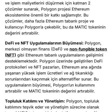
ve işlem maliyetlerini düşürmek için katman 2
çözümler sunarak, Polygon projesi Ethereum
ekosistemine önemli bir katkı sağlamıştır. Bu
çözümler, daha fazla Ethereum tabanlı proje ve
kullanıcıyı Polygon’a çekebilir, bu da MATIC tokeninin
değerini artırabilir.
DeFi ve NFT Uygulamalarının Büyümesi:
Polygon,
merkezi olmayan finans (DeFi) ve
non-fungible token
(NFT)
gibi Ethereum tabanlı uygulamaların gelişimini
desteklemektedir. Polygon üzerinde geliştirilen DeFi
protokolleri ve NFT pazarları, Ethereum ana ağında
yaşanan yüksek işlem ücretleri ve ağ tıkanıklığı
sorunlarından kaçınmak için alternatifler sunar. Bu
uygulamaların büyümesi, Polygon’un kullanımını
artırabilir ve MATIC tokeninin değerini artırabilir.
Topluluk Katılımı ve Yönetişim:
Polygon, topluluk
katılımını teşvik eder ve yönetişim sürecine olanak