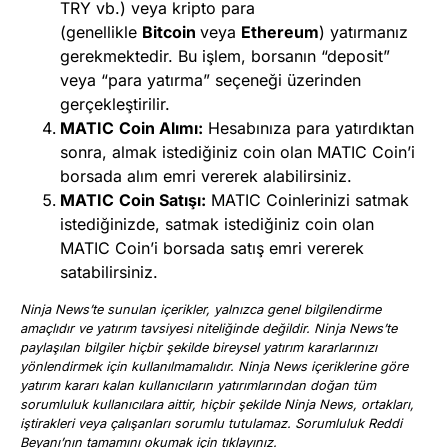
TRY vb.) veya kripto para
(genellikle
Bitcoin
veya
Ethereum
) yatırmanız
gerekmektedir. Bu işlem, borsanın “deposit”
veya “para yatırma” seçeneği üzerinden
gerçekleştirilir.
MATIC
Coin Alımı:
Hesabınıza para yatırdıktan
sonra, almak istediğiniz coin olan MATIC Coin’i
borsada alım emri vererek alabilirsiniz.
MATIC
Coin Satışı:
MATIC Coinlerinizi satmak
istediğinizde, satmak istediğiniz coin olan
MATIC Coin’i borsada satış emri vererek
satabilirsiniz.
Ninja News’te sunulan içerikler, yalnızca genel bilgilendirme
amaçlıdır ve yatırım tavsiyesi niteliğinde değildir. Ninja News’te
paylaşılan bilgiler hiçbir şekilde bireysel yatırım kararlarınızı
yönlendirmek için kullanılmamalıdır. Ninja News içeriklerine göre
yatırım kararı kalan kullanıcıların yatırımlarından doğan tüm
sorumluluk kullanıcılara aittir, hiçbir şekilde Ninja News, ortakları,
iştirakleri veya çalışanları sorumlu tutulamaz. Sorumluluk Reddi
Beyanı’nın tamamını okumak için
tıklayınız
.