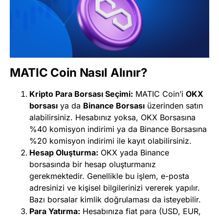
MATIC Coin Nasıl Alınır?
Kripto Para Borsası Seçimi:
MATIC Coin’i
OKX
borsası
ya da
Binance Borsası
üzerinden satın
alabilirsiniz. Hesabınız yoksa, OKX Borsasına
%40 komisyon indirimi ya da Binance Borsasına
%20 komisyon indirimi ile kayıt olabilirsiniz.
Hesap Oluşturma:
OKX yada Binance
borsasında bir hesap oluşturmanız
gerekmektedir. Genellikle bu işlem, e-posta
adresinizi ve kişisel bilgilerinizi vererek yapılır.
Bazı borsalar kimlik doğrulaması da isteyebilir.
Para Yatırma:
Hesabınıza fiat para (USD, EUR,