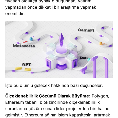
fiyatları oldukça oynak olduğundan, yatırım
yapmadan önce dikkatli bir araştırma yapmak
önemlidir.
İşte bu olumlu gelecek hakkında bazı düşünceler:
Ölçeklenebilirlik Çözümü Olarak Büyüme:
Polygon,
Ethereum tabanlı blokzincirinde ölçeklenebilirlik
sorunlarına çözüm sunan lider projelerden biri haline
gelmiştir. Ethereum ağının işlem kapasitesini artırmak