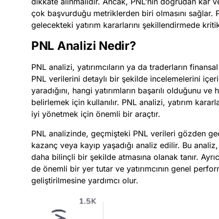
dikkate alınmalıdır. Ancak, PNL’nin doğrudan kar ve z
çok başvurduğu metriklerden biri olmasını sağlar. PN
gelecekteki yatırım kararlarını şekillendirmede kritik
PNL Analizi Nedir?
PNL analizi, yatırımcıların ya da traderların finans
PNL verilerini detaylı bir şekilde incelemelerini içerir
yaradığını, hangi yatırımların başarılı olduğunu ve h
belirlemek için kullanılır. PNL analizi, yatırım kararl
iyi yönetmek için önemli bir araçtır.
PNL analizinde, geçmişteki PNL verileri gözden geçi
kazanç veya kayıp yaşadığı analiz edilir. Bu analiz,
daha bilinçli bir şekilde atmasına olanak tanır. Ayr
de önemli bir yer tutar ve yatırımcının genel perform
geliştirilmesine yardımcı olur.