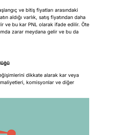
langıç ve bitiş fiyatları arasındaki
atın aldığı varlık, satış fiyatından daha
ir ve bu kar PNL olarak ifade edilir. Öte
urumda zarar meydana gelir ve bu da
klüğü
ğişimlerini dikkate alarak kar veya
maliyetleri, komisyonlar ve diğer