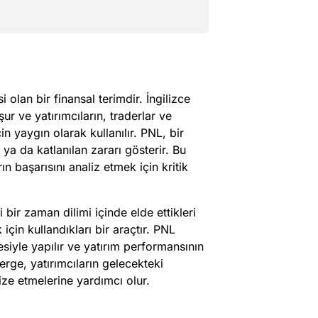
olan bir finansal terimdir. İngilizce
ur ve yatırımcıların, traderlar ve
n yaygın olarak kullanılır. PNL, bir
ya da katlanılan zararı gösterir. Bu
n başarısını analiz etmek için kritik
i bir zaman dilimi içinde elde ettikleri
için kullandıkları bir araçtır. PNL
mesiyle yapılır ve yatırım performansının
erge, yatırımcıların gelecekteki
mize etmelerine yardımcı olur.