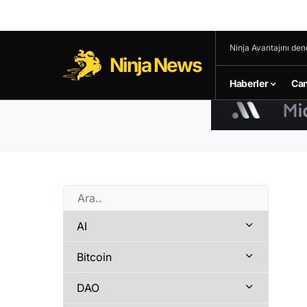
Ninja Avantajını den
Ninja News
Haberler
Can
AI
Bitcoin
DAO