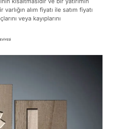
nin kısaltmasıdır ve bir yatırımın
varlığın alım fiyatı ile satım fiyatı
çlarını veya kayıplarını
EVIYESI