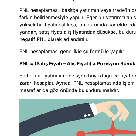
PNL hesaplaması, basitçe yatırımın veya trade’in baş
farkın belirlenmesiyle yapılır. Eğer bir yatırımcının s
yüksek bir fiyata satılırsa, bu durumda kar elde edil
yandan, satış fiyatı alış fiyatından düşükse, bu d
negatif PNL olarak adlandırılır.
PNL hesaplaması genellikle şu formülle yapılır:
PNL = (Satış Fiyatı – Alış Fiyatı) × Pozisyon Büyü
Bu formül, yatırımın pozisyon büyüklüğü ve fiyat de
zararı hesaplar. Ayrıca, PNL hesaplamasında işlem 
masraflar da göz önünde bulundurulmalıdır.