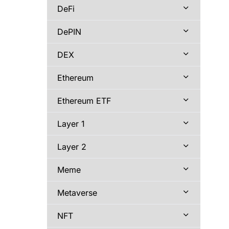
DeFi
DePIN
DEX
Ethereum
Ethereum ETF
Layer 1
Layer 2
Meme
Metaverse
NFT