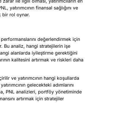
arar ile ilgili olması, yatırımcıların en
L, yatırımcının finansal sağlığını ve
 bir rol oynar.
al performanslarını değerlendirmek için
. Bu analiz, hangi stratejilerin işe
angi alanlarda iyileştirme gerektiğini
arının kalitesini artırmak ve riskleri daha
rilir ve yatırımcının hangi koşullarda
 yatırımcının gelecekteki adımlarını
ıca, PNL analizleri, portföy yönetiminde
ansını artırmak için stratejiler