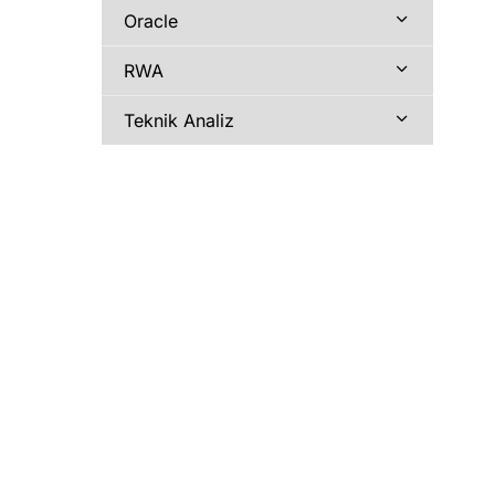
Oracle
RWA
Teknik Analiz