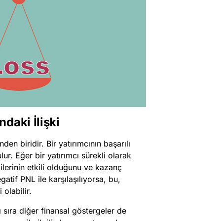
daki İlişki
en biridir. Bir yatırımcının başarılı
ur. Eğer bir yatırımcı sürekli olarak
ilerinin etkili olduğunu ve kazanç
gatif PNL ile karşılaşılıyorsa, bu,
 olabilir.
 sıra diğer finansal göstergeler de