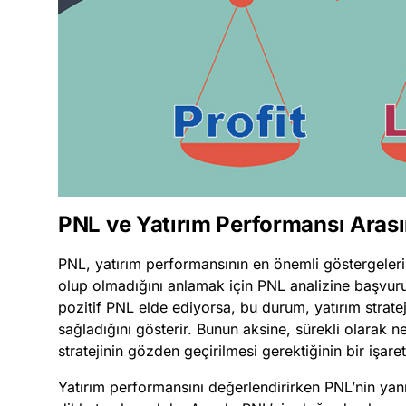
PNL ve Yatırım Performansı Arasın
PNL, yatırım performansının en önemli göstergelerind
olup olmadığını anlamak için PNL analizine başvurul
pozitif PNL elde ediyorsa, bu durum, yatırım stratej
sağladığını gösterir. Bunun aksine, sürekli olarak ne
stratejinin gözden geçirilmesi gerektiğinin bir işareti
Yatırım performansını değerlendirirken PNL’nin yanı