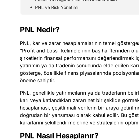
PNL ve Risk Yönetimi
PNL Nedir?
PNL, kar ve zarar hesaplamalarının temel göstergesi 
“Profit and Loss” kelimelerinin baş harflerinden oluş
şirketlerin finansal performansını değerlendirmek içi
yatırımın ya da tradenin sonucunda elde edilen karı 
gösterge, özellikle finans piyasalarında pozisyonları
öneme sahiptir.
PNL, genellikle yatırımcıların ya da traderların belirl
karı veya katlandıkları zararı net bir şekilde görmek 
hesaplaması, çeşitli mali verilerin bir araya getiril
doğrudan bir yansıması olarak kabul edilir. Bu göst
kararlarını şekillendirmelerine ve stratejilerini opti
PNL Nasıl Hesaplanır?