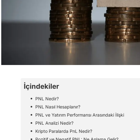
İçindekiler
PNL Nedir?
PNL Nasıl Hesaplanır?
PNL ve Yatırım Performansı Arasındaki İlişki
PNL Analizi Nedir?
Kripto Paralarda PnL Nedir?
Pozitif ve Negatif PNL: Ne Anlama Gelir?