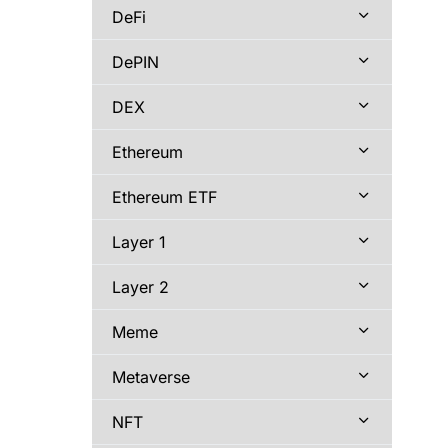
DeFi
DePIN
DEX
Ethereum
Ethereum ETF
Layer 1
Layer 2
Meme
Metaverse
NFT