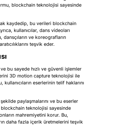
rmu, blockchain teknolojisi sayesinde
larak kaydedip, bu verileri blockchain
yrıca, kullanıcılar, dans videoları
u, dansçıların ve koreografların
ratıcılıklarını teşvik eder.
ısı
ve bu sayede hızlı ve güvenli işlemler
erini 3D motion capture teknolojisi ile
kullanıcıların eserlerinin telif haklarını
ir şekilde paylaşmalarını ve bu eserler
 blockchain teknolojisi sayesinde
e onların mahremiyetini korur. Bu,
rın daha fazla içerik üretmelerini teşvik