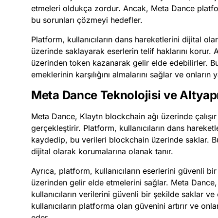
etmeleri oldukça zordur. Ancak, Meta Dance platfo
bu sorunları çözmeyi hedefler.
Platform, kullanıcıların dans hareketlerini dijital o
üzerinde saklayarak eserlerin telif haklarını korur. A
üzerinden token kazanarak gelir elde edebilirler. B
emeklerinin karşılığını almalarını sağlar ve onların ya
Meta Dance Teknolojisi ve Altyap
Meta Dance, Klaytn blockchain ağı üzerinde çalışır 
gerçekleştirir. Platform, kullanıcıların dans hareketl
kaydedip, bu verileri blockchain üzerinde saklar. Bu, 
dijital olarak korumalarına olanak tanır.
Ayrıca, platform, kullanıcıların eserlerini güvenli b
üzerinden gelir elde etmelerini sağlar. Meta Dance,
kullanıcıların verilerini güvenli bir şekilde saklar v
kullanıcıların platforma olan güvenini artırır ve onla
eder.