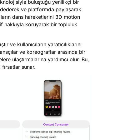
olojisiyle buluştuğu yenilikçi bir
aydederek ve platformda paylaşarak
ların dans hareketlerini 3D motion
lif hakkıyla koruyarak bir topluluk
tır ve kullanıcıların yaratıcılıklarını
ansçılar ve koreograflar arasında bir
elere ulaştırmalarına yardımcı olur. Bu,
fırsatlar sunar.