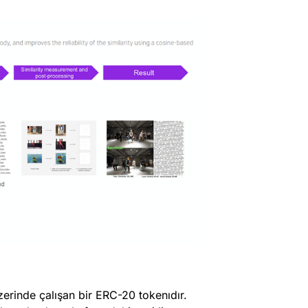
rinde çalışan bir ERC-20 tokenıdır.