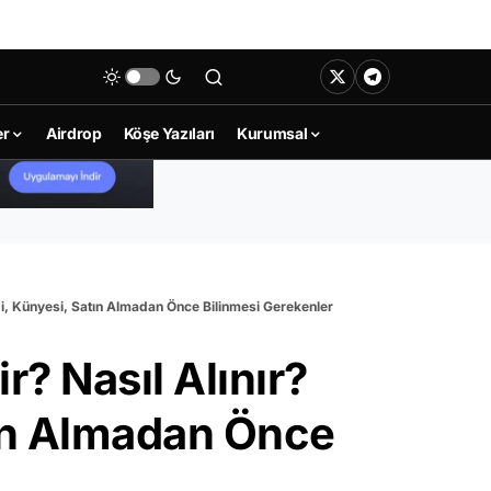
er
Airdrop
Köşe Yazıları
Kurumsal
i, Künyesi, Satın Almadan Önce Bilinmesi Gerekenler
? Nasıl Alınır?
tın Almadan Önce