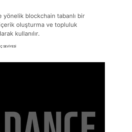
yönelik blockchain tabanlı bir
içerik oluşturma ve topluluk
rak kullanılır.
Ç SEVIYESI