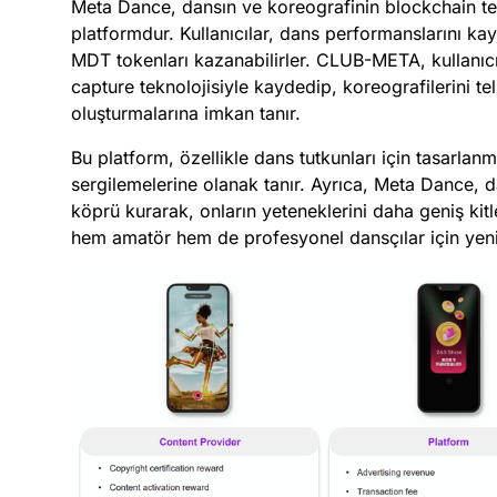
Meta Dance, dansın ve koreografinin blockchain tekn
platformdur. Kullanıcılar, dans performanslarını k
MDT tokenları kazanabilirler. CLUB-META, kullanıcı
capture teknolojisiyle kaydedip, koreografilerini te
oluşturmalarına imkan tanır.
Bu platform, özellikle dans tutkunları için tasarlanmış
sergilemelerine olanak tanır. Ayrıca, Meta Dance, d
köprü kurarak, onların yeteneklerini daha geniş kitl
hem amatör hem de profesyonel dansçılar için yeni 