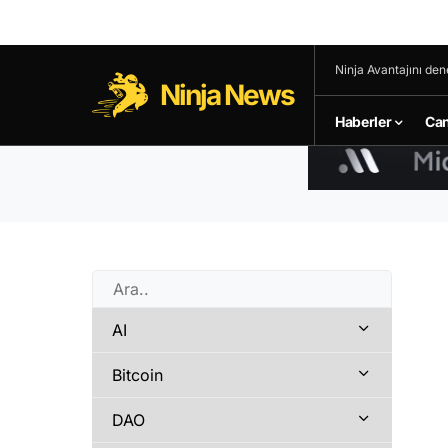
Ninja Avantajını den
Ninja News
Haberler
Can
AI
Bitcoin
DAO