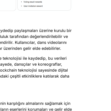
aydedip paylaşmaları üzerine kurulu bir
luk tarafından değerlendirilebilir ve
irilir. Kullanıcılar, dans videolarını
üzerinden gelir elde edebilirler.
 teknolojisi ile kaydedip, bu verileri
sayede, dansçılar ve koreograflar,
blockchain teknolojisi sayesinde dijital
mdaki çeşitli etkinliklere katılarak daha
in karşılığını almalarını sağlamak için
arın eserlerini korumaları ve gelir elde