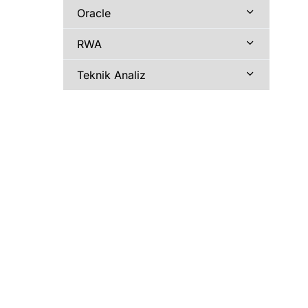
Oracle
RWA
Teknik Analiz