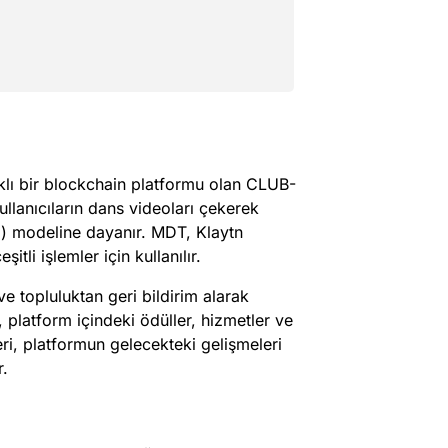
ı bir blockchain platformu olan CLUB-
ullanıcıların dans videoları çekerek
) modeline dayanır. MDT, Klaytn
itli işlemler için kullanılır.
ve topluluktan geri bildirim alarak
 platform içindeki ödüller, hizmetler ve
leri, platformun gelecekteki gelişmeleri
r.