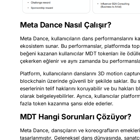
Meta Dance Nasıl Çalışır?
Meta Dance, kullanıcıların dans performanslarını k
ekosistem sunar. Bu performanslar, platformda toplu
beğeni kazanan kullanıcılar MDT tokenları ile ödüllend
çekerken eğlenir ve aynı zamanda bu performanslar 
Platform, kullanıcıların danslarını 3D motion capture
blockchain üzerinde güvenli bir şekilde saklar. Bu 
eserlerinin telif haklarını koruyabilir ve bu hakları 
olarak belgeleyebilirler. Ayrıca, kullanıcılar platfor
fazla token kazanma şansı elde ederler.
MDT Hangi Sorunları Çözüyor?
Meta Dance, dansçıların ve koreografların emeklerin
tasarlanmıştır. Geleneksel dans dünyasında, sanatçıl