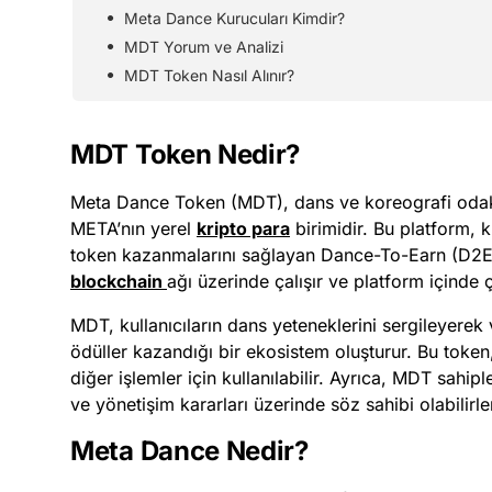
Meta Dance Kurucuları Kimdir?
MDT Yorum ve Analizi
MDT Token Nasıl Alınır?
MDT Token Nedir?
Meta Dance Token (MDT), dans ve koreografi odakl
META’nın yerel
kripto para
birimidir. Bu platform, k
token kazanmalarını sağlayan Dance-To-Earn (D2E
blockchain
ağı üzerinde çalışır ve platform içinde çeş
MDT, kullanıcıların dans yeteneklerini sergileyerek 
ödüller kazandığı bir ekosistem oluşturur. Bu token,
diğer işlemler için kullanılabilir. Ayrıca, MDT sahip
ve yönetişim kararları üzerinde söz sahibi olabilirle
Meta Dance Nedir?