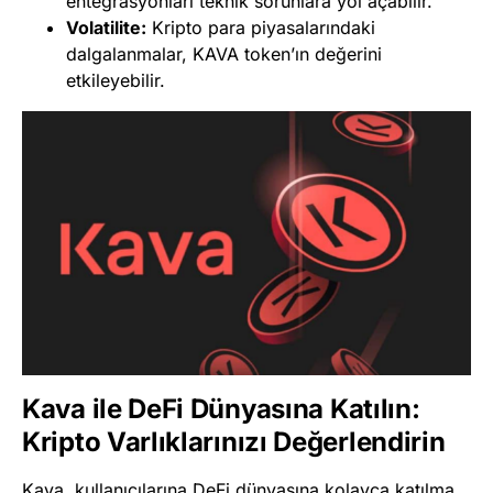
entegrasyonları teknik sorunlara yol açabilir.
Volatilite:
Kripto para piyasalarındaki
dalgalanmalar, KAVA token’ın değerini
etkileyebilir.
Kava ile DeFi Dünyasına Katılın:
Kripto Varlıklarınızı Değerlendirin
Kava, kullanıcılarına DeFi dünyasına kolayca katılma