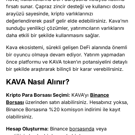
fırsatı sunar. Çapraz zincir desteği ve kullanıcı dostu
arayüzü sayesinde, kripto varlıklarınızı
değerlendirerek pasif gelir elde edebilirsiniz. Kava’nın
sunduğu yenilikçi çözümler, yatırımcıların varlıklarını
daha etkili bir şekilde kullanmasını sağlar.
Kava ekosistemi, sürekli gelişen DeFi alanında önemli
bir oyuncu olmaya devam ediyor. Yatırım yapmadan
önce platformu ve KAVA token’ın potansiyelini detaylı
bir şekilde araştırarak bilinçli bir karar verebilirsiniz.
KAVA Nasıl Alınır?
Kripto Para Borsası Seçimi:
KAVA’yı
Binance
Borsası
üzerinden satın alabilirsiniz. Hesabınız yoksa,
Binance Borsasına %20 komisyon indirimi ile kayıt
olabilirsiniz.
Hesap Oluşturma:
Binance
b
orsasında
veya