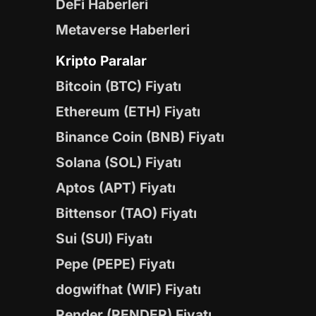
DeFi Haberleri
Metaverse Haberleri
Kripto Paralar
Bitcoin (BTC) Fiyatı
Ethereum (ETH) Fiyatı
Binance Coin (BNB) Fiyatı
Solana (SOL) Fiyatı
Aptos (APT) Fiyatı
Bittensor (TAO) Fiyatı
Sui (SUI) Fiyatı
Pepe (PEPE) Fiyatı
dogwifhat (WIF) Fiyatı
Render (RENDER) Fiyatı