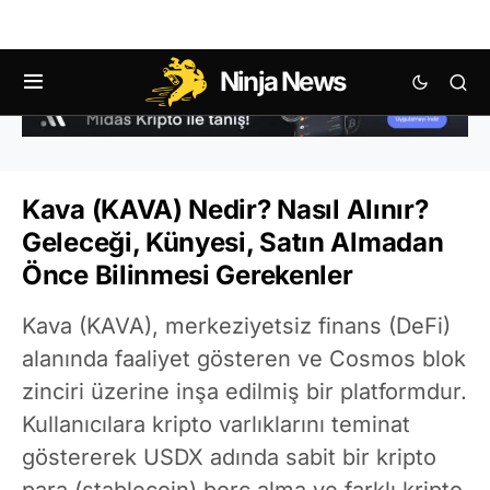
Ninja News
Kava (KAVA) Nedir? Nasıl Alınır?
Geleceği, Künyesi, Satın Almadan
Önce Bilinmesi Gerekenler
Kava (KAVA), merkeziyetsiz finans (DeFi)
alanında faaliyet gösteren ve Cosmos blok
zinciri üzerine inşa edilmiş bir platformdur.
Kullanıcılara kripto varlıklarını teminat
göstererek USDX adında sabit bir kripto
para (stablecoin) borç alma ve farklı kripto