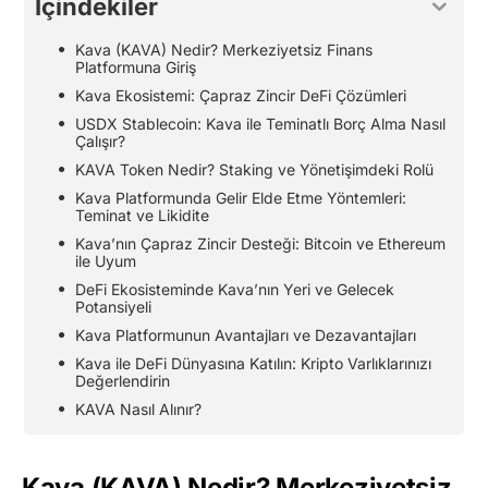
İçindekiler
Kava (KAVA) Nedir? Merkeziyetsiz Finans
Platformuna Giriş
Kava Ekosistemi: Çapraz Zincir DeFi Çözümleri
USDX Stablecoin: Kava ile Teminatlı Borç Alma Nasıl
Çalışır?
KAVA Token Nedir? Staking ve Yönetişimdeki Rolü
Kava Platformunda Gelir Elde Etme Yöntemleri:
Teminat ve Likidite
Kava’nın Çapraz Zincir Desteği: Bitcoin ve Ethereum
ile Uyum
DeFi Ekosisteminde Kava’nın Yeri ve Gelecek
Potansiyeli
Kava Platformunun Avantajları ve Dezavantajları
Kava ile DeFi Dünyasına Katılın: Kripto Varlıklarınızı
Değerlendirin
KAVA Nasıl Alınır?
Kava (KAVA) Nedir? Merkeziyetsiz