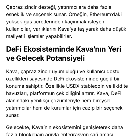
Çapraz zincir desteği, yatırımcılara daha fazla
esneklik ve seçenek sunar. Örneğin, Ethereum’daki
yüksek gas ücretlerinden kaçınmak isteyen
kullanıcılar, varlıklarını Kava’ya taşıyarak daha düşük
maliyetli işlemler yapabilirler.
DeFi Ekosisteminde Kava’nın Yeri
ve Gelecek Potansiyeli
Kava, çapraz zincir uyumluluğu ve kullanıcı dostu
özellikleri sayesinde DeFi ekosisteminde güçlü bir
konuma sahiptir. Özellikle USDX stablecoin ve likidite
havuzları, platformun çekiciliğini artırır. Kava, DeFi
alanındaki yenilikçi çözümleriyle hem bireysel
yatırımcılar hem de kurumlar için cazip bir seçenek
sunar.
Gelecekte, Kava’nın ekosistemini genişleterek daha
fazla blockchain ağıyla entegrasyon sağlaması