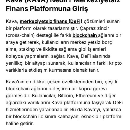
Finans Platformuna Giriş
Kava,
merkeziyetsiz finans (DeFi)
çözümleri sunan
bir platform olarak tasarlanmıştır. Çapraz zincir
(cross-chain) desteği ile farklı
blockchain
ağlarını bir
araya getirerek, kullanıcıların merkeziyetsiz borç
alma, staking ve likidite sağlama gibi işlemleri
kolayca yapmalarını sağlar. Kava, DeFi alanında
yenilikçi bir altyapı sunarak, kullanıcıların farklı kripto
varlıklarla etkileşim kurmasına olanak tanır.
Kava’nın en dikkat çeken özelliklerinden biri, çeşitli
blockchain ağlarını birleştiren bir köprü görevi
görmesidir. Kullanıcılar, Bitcoin, Ethereum ve diğer
ağlardaki varlıklarını Kava platformuna taşıyarak DeFi
hizmetlerinden yararlanabilir. Bu da Kava’yı, yalnızca
bir blockchain ile sınırlı kalmayan, esnek bir platform
haline getirir.