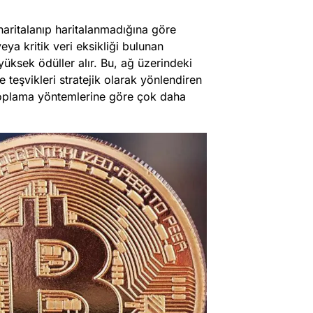
aritalanıp haritalanmadığına göre
ya kritik veri eksikliği bulunan
yüksek ödüller alır. Bu, ağ üzerindeki
e teşvikleri stratejik olarak yönlendiren
 toplama yöntemlerine göre çok daha