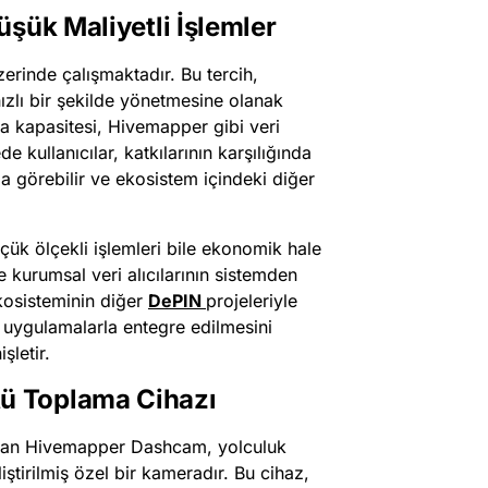
şük Maliyetli İşlemler
rinde çalışmaktadır. Bu tercih,
ızlı bir şekilde yönetmesine olanak
a kapasitesi, Hivemapper gibi veri
e kullanıcılar, katkılarının karşılığında
a görebilir ve ekosistem içindeki diğer
çük ölçekli işlemleri bile ekonomik hale
e kurumsal veri alıcılarının sistemden
kosisteminin diğer
DePIN
projeleriyle
 uygulamalarla entegre edilmesini
şletir.
ü Toplama Cihazı
 olan Hivemapper Dashcam, yolculuk
iştirilmiş özel bir kameradır. Bu cihaz,