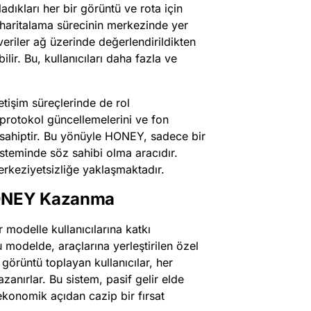
dıkları her bir görüntü ve rota için
, haritalama sürecinin merkezinde yer
veriler ağ üzerinde değerlendirildikten
ir. Bu, kullanıcıları daha fazla ve
işim süreçlerinde de rol
 protokol güncellemelerini ve fon
 sahiptir. Bu yönüyle HONEY, sadece bir
teminde söz sahibi olma aracıdır.
rkeziyetsizliğe yaklaşmaktadır.
HONEY Kazanma
 modelle kullanıcılarına katkı
 modelde, araçlarına yerleştirilen özel
örüntü toplayan kullanıcılar, her
anırlar. Bu sistem, pasif gelir elde
ekonomik açıdan cazip bir fırsat