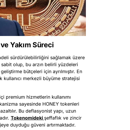
ve Yakım Süreci
li sürdürülebilirliğini sağlamak üzere
sabit olup, bu arzın belirli yüzdeleri
 geliştirme bütçeleri için ayrılmıştır. En
k kullanıcı merkezli büyüme stratejisi
 içi premium hizmetlerin kullanımı
ekanizma sayesinde HONEY tokenleri
azaltılır. Bu deflasyonist yapı, uzun
adır.
Tokenomideki
şeffaflık ve zincir
projeye duyduğu güveni artırmaktadır.