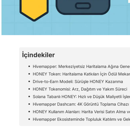
İçindekiler
Hivemapper: Merkeziyetsiz Haritalama Ağına Genel
HONEY Token: Haritalama Katkıları İçin Ödül Meka
Drive-to-Earn Modeli: Sürüşle HONEY Kazanma
HONEY Tokenomisi: Arz, Dağıtım ve Yakım Süreci
Solana Tabanlı HONEY: Hızlı ve Düşük Maliyetli İşle
Hivemapper Dashcam: 4K Görüntü Toplama Cihazı
HONEY Kullanım Alanları: Harita Verisi Satın Alma v
Hivemapper Ekosisteminde Topluluk Katılımı ve Gele