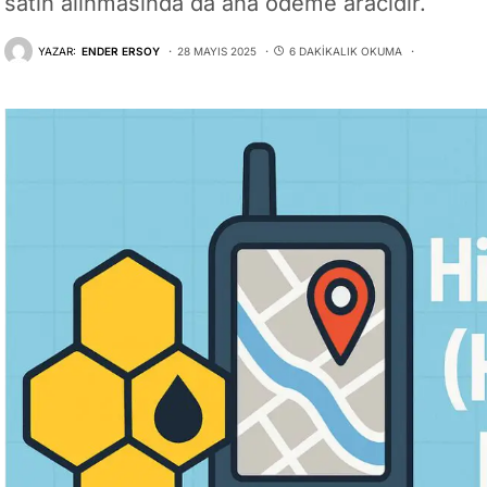
satın alınmasında da ana ödeme aracıdır.
YAZAR:
ENDER ERSOY
28 MAYIS 2025
6 DAKIKALIK OKUMA