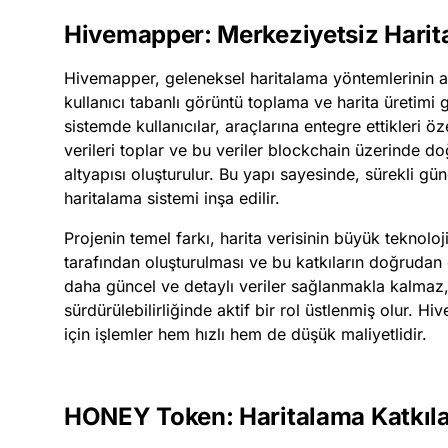
Hivemapper: Merkeziyetsiz Harit
Hivemapper, geleneksel haritalama yöntemlerinin a
kullanıcı tabanlı görüntü toplama ve harita üretimi 
sistemde kullanıcılar, araçlarına entegre ettikleri ö
verileri toplar ve bu veriler blockchain üzerinde d
altyapısı oluşturulur. Bu yapı sayesinde, sürekli gün
haritalama sistemi inşa edilir.
Projenin temel farkı, harita verisinin büyük teknoloji 
tarafından oluşturulması ve bu katkıların doğrudan 
daha güncel ve detaylı veriler sağlanmakla kalmaz,
sürdürülebilirliğinde aktif bir rol üstlenmiş olur. H
için işlemler hem hızlı hem de düşük maliyetlidir.
HONEY Token: Haritalama Katkıla