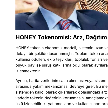
HONEY Tokenomisi: Arz, Dağıtım 
HONEY tokenin ekonomik modeli, sistemin uzun vade
detaylı bir şekilde tasarlanmıştır. Toplam token arzı 
kullanıcı ödülleri, ekip teşvikleri, topluluk fonları ve
büyük pay ise sürüş katkılarına ödül olarak ayrılara
izlenmektedir.
Ayrıca, harita verilerinin satın alınması veya sistem
sırasında yakım mekanizması devreye girer. Bu m
sistemden kalıcı olarak çıkarılarak dolaşımdaki arz 
vadede tokenin değerinin korunmasını amaçlamakt
üstü izlenebilirlik, yatırımcıların ve kullanıcıların 