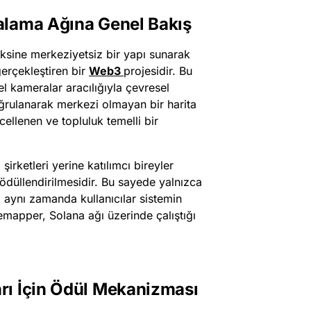
alama Ağına Genel Bakış
ksine merkeziyetsiz bir yapı sunarak
gerçekleştiren bir
Web3
projesidir. Bu
zel kameralar aracılığıyla çevresel
oğrulanarak merkezi olmayan bir harita
cellenen ve topluluk temelli bir
şirketleri yerine katılımcı bireyler
ödüllendirilmesidir. Bu sayede yalnızca
 aynı zamanda kullanıcılar sistemin
ivemapper, Solana ağı üzerinde çalıştığı
rı İçin Ödül Mekanizması