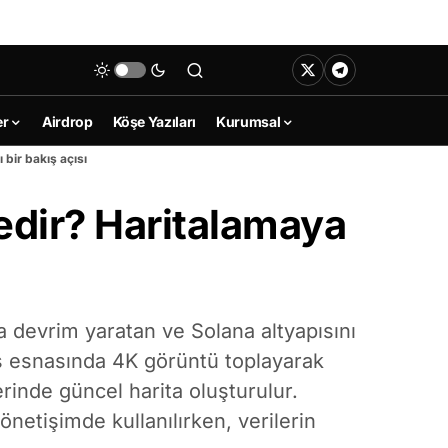
er
Airdrop
Köşe Yazıları
Kurumsal
bir bakış açısı
dir? Haritalamaya
 devrim yaratan ve Solana altyapısını
rüş esnasında 4K görüntü toplayarak
rinde güncel harita oluşturulur.
etişimde kullanılırken, verilerin