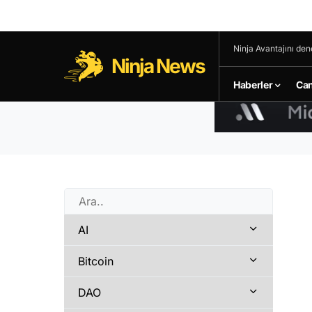
Ninja Avantajını den
Ninja News
Haberler
Can
AI
Bitcoin
DAO