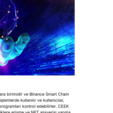
ra birimidir ve Binance Smart Chain
şlemlerde kullanılır ve kullanıcılar,
 programları kontrol edebilirler. CEEK
eriklere erişme ve NFT alışverişi yapma