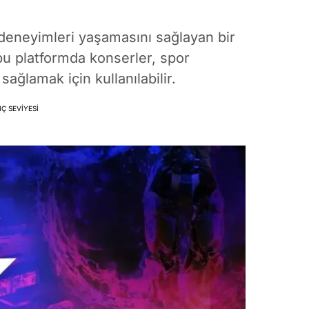
 deneyimleri yaşamasını sağlayan bir
 bu platformda konserler, spor
sağlamak için kullanılabilir.
Ç SEVIYESI