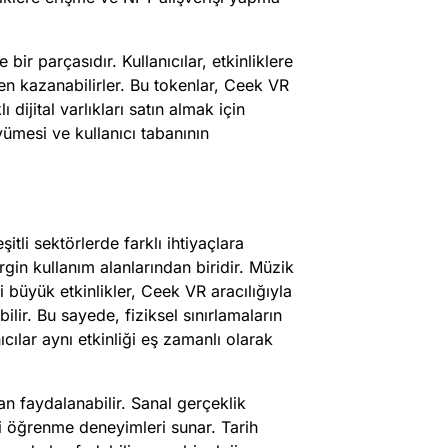
ir parçasıdır. Kullanıcılar, etkinliklere
en kazanabilirler. Bu tokenlar, Ceek VR
dijital varlıkları satın almak için
yümesi ve kullanıcı tabanının
itli sektörlerde farklı ihtiyaçlara
gin kullanım alanlarından biridir. Müzik
bi büyük etkinlikler, Ceek VR aracılığıyla
ilir. Bu sayede, fiziksel sınırlamaların
cılar aynı etkinliği eş zamanlı olarak
n faydalanabilir. Sanal gerçeklik
ici öğrenme deneyimleri sunar. Tarih