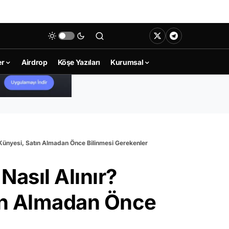
er
Airdrop
Köşe Yazıları
Kurumsal
 Künyesi, Satın Almadan Önce Bilinmesi Gerekenler
asıl Alınır?
tın Almadan Önce