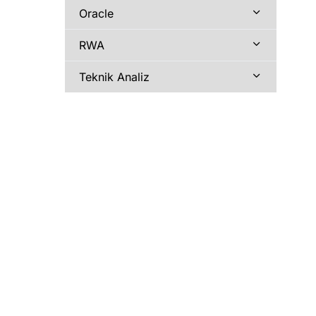
Oracle
RWA
Teknik Analiz