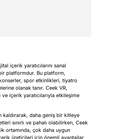
tal içerik yaratıcılarını sanal
ir platformdur. Bu platform,
konserler, spor etkinlikleri, tiyatro
elerine olanak tanır. Ceek VR,
 ve içerik yaratıcılarıyla etkileşime
n kaldırarak, daha geniş bir kitleye
tleri sınırlı ve pahalı olabilirken, Ceek
klik ortamında, çok daha uygun
erik üreticileri için önemli avantajlar