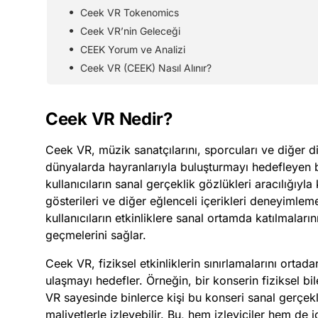
Ceek VR Tokenomics
Ceek VR’nin Geleceği
CEEK Yorum ve Analizi
Ceek VR (CEEK) Nasıl Alınır?
Ceek VR Nedir?
Ceek VR, müzik sanatçılarını, sporcuları ve diğer diji
dünyalarda hayranlarıyla buluşturmayı hedefleyen b
kullanıcıların sanal gerçeklik gözlükleri aracılığıyla 
gösterileri ve diğer eğlenceli içerikleri deneyimlem
kullanıcıların etkinliklere sanal ortamda katılmalarını
geçmelerini sağlar.
Ceek VR, fiziksel etkinliklerin sınırlamalarını ortada
ulaşmayı hedefler. Örneğin, bir konserin fiziksel bile
VR sayesinde binlerce kişi bu konseri sanal gerçe
maliyetlerle izleyebilir. Bu, hem izleyiciler hem de iç