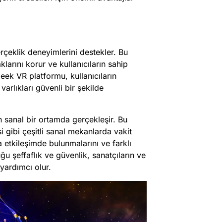
rçeklik deneyimlerini destekler. Bu
aklarını korur ve kullanıcıların sahip
 Ceek VR platformu, kullanıcıların
varlıkları güvenli bir şekilde
n sanal bir ortamda gerçekleşir. Bu
i gibi çeşitli sanal mekanlarda vakit
a etkileşimde bulunmalarını ve farklı
uğu şeffaflık ve güvenlik, sanatçıların ve
 yardımcı olur.