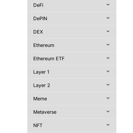
DeFi
DePIN
DEX
Ethereum
Ethereum ETF
Layer 1
Layer 2
Meme
Metaverse
NFT