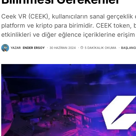
Ceek VR (CEEK), kullanıcıların sanal gerçeklik
platform ve kripto para birimidir. CEEK token,
etkinlikleri ve diğer eğlence içeriklerine erişim 
YAZAR:
ENDER ERSOY
30 HAZIRAN 2024
5 DAKIKALIK OKUMA
BAŞLANGI