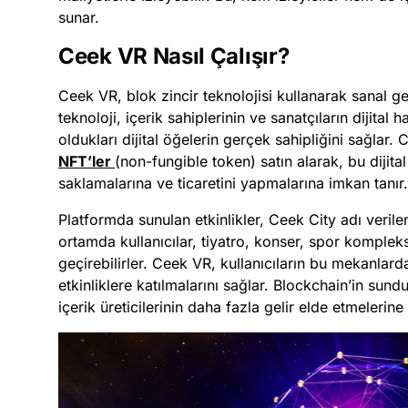
sunar.
Ceek VR Nasıl Çalışır?
Ceek VR, blok zincir teknolojisi kullanarak sanal ge
teknoloji, içerik sahiplerinin ve sanatçıların dijital h
oldukları dijital öğelerin gerçek sahipliğini sağlar.
NFT’ler
(non-fungible token) satın alarak, bu dijital 
saklamalarına ve ticaretini yapmalarına imkan tanır.
Platformda sunulan etkinlikler, Ceek City adı verile
ortamda kullanıcılar, tiyatro, konser, spor kompleks
geçirebilirler. Ceek VR, kullanıcıların bu mekanlard
etkinliklere katılmalarını sağlar. Blockchain’in sund
içerik üreticilerinin daha fazla gelir elde etmelerine