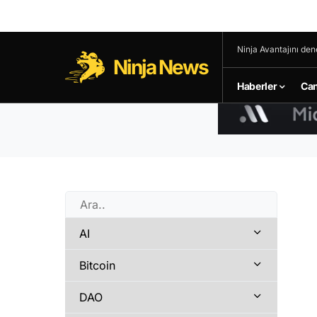
Ninja Avantajını den
Ninja News
Haberler
Can
AI
Bitcoin
DAO