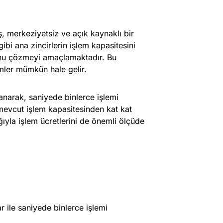
iş, merkeziyetsiz ve açık kaynaklı bir
bi ana zincirlerin işlem kapasitesini
nunu çözmeyi amaçlamaktadır. Bu
mler mümkün hale gelir.
lanarak, saniyede binlerce işlemi
 mevcut işlem kapasitesinden kat kat
ığıyla işlem ücretlerini de önemli ölçüde
r ile saniyede binlerce işlemi