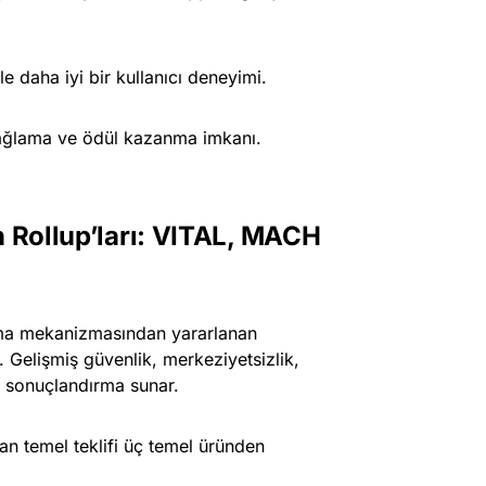
le daha iyi bir kullanıcı deneyimi.
sağlama ve ödül kazanma imkanı.
n Rollup’ları: VITAL, MACH
urma mekanizmasından yararlanan
. Gelişmiş güvenlik, merkeziyetsizlik,
lı sonuçlandırma sunar.
şan temel teklifi üç temel üründen