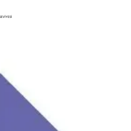
SEVIYESI