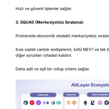
Hızlı ve güvenli işlemler sağlar.
3. SQUAD (Merkeziyetsiz Sıralama):
Protokolde ekonomik destekli merkeziyetsiz sırala
Kısa vadeli canlılık endişelerini, kötü MEV’i ve tek bir 
diğer sorunları ortadan kaldırır.
Daha adil ve eşit bir rollup ortamı sağlar.