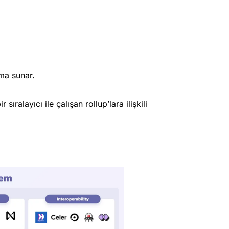
ma sunar.
sıralayıcı ile çalışan rollup’lara ilişkili