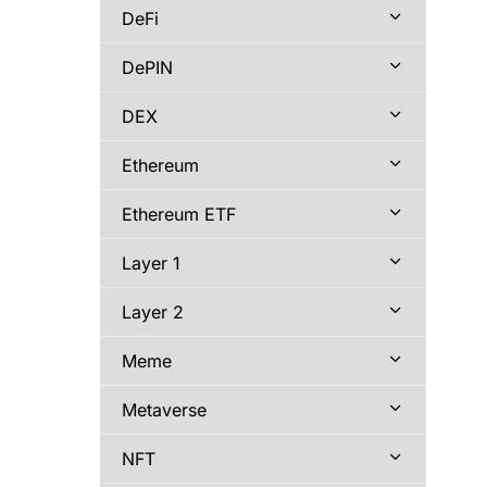
DeFi
DePIN
DEX
Ethereum
Ethereum ETF
Layer 1
Layer 2
Meme
Metaverse
NFT