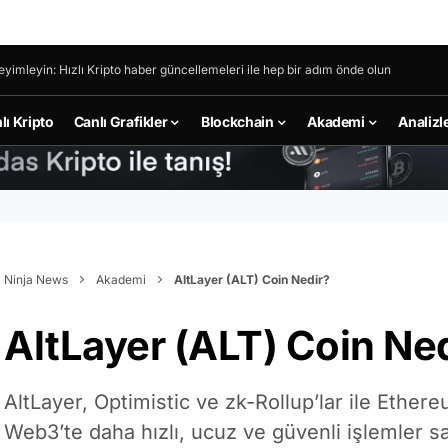
eyimleyin: Hızlı Kripto haber güncellemeleri ile hep bir adım önde olun
lı Kripto
Canlı Grafikler
Blockchain
Akademi
Analizl
Ninja News
Akademi
AltLayer (ALT) Coin Nedir?
AltLayer (ALT) Coin Ne
AltLayer, Optimistic ve zk-Rollup’lar ile Ethere
Web3’te daha hızlı, ucuz ve güvenli işlemler s