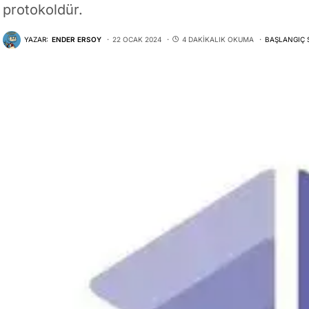
protokoldür.
YAZAR:
ENDER ERSOY
22 OCAK 2024
4 DAKIKALIK OKUMA
BAŞLANGIÇ 