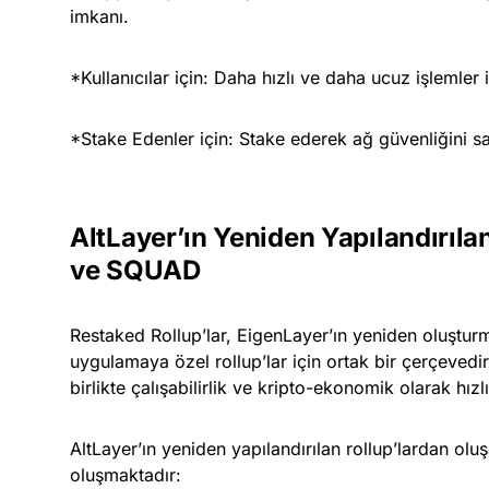
imkanı.
*Kullanıcılar için: Daha hızlı ve daha ucuz işlemler i
*Stake Edenler için: Stake ederek ağ güvenliğini 
AltLayer’ın Yeniden Yapılandırıla
ve SQUAD
Restaked Rollup’lar, EigenLayer’ın yeniden oluşt
uygulamaya özel rollup’lar için ortak bir çerçevedir
birlikte çalışabilirlik ve kripto-ekonomik olarak hız
AltLayer’ın yeniden yapılandırılan rollup’lardan olu
oluşmaktadır: