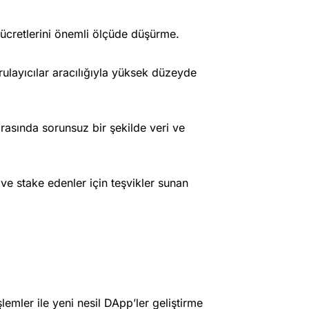
 ücretlerini önemli ölçüde düşürme.
rulayıcılar aracılığıyla yüksek düzeyde
ar arasında sorunsuz bir şekilde veri ve
ve stake edenler için teşvikler sunan
şlemler ile yeni nesil DApp’ler geliştirme