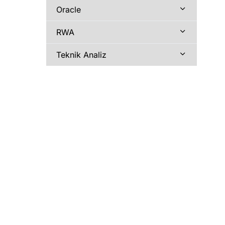
Oracle
RWA
Teknik Analiz