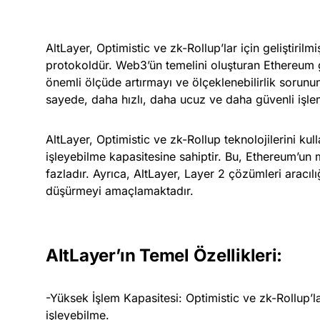
AltLayer, Optimistic ve zk-Rollup’lar için geliştirilm
protokoldür. Web3’ün temelini oluşturan Ethereum gi
önemli ölçüde artırmayı ve ölçeklenebilirlik soru
sayede, daha hızlı, daha ucuz ve daha güvenli işle
AltLayer, Optimistic ve zk-Rollup teknolojilerini kul
işleyebilme kapasitesine sahiptir. Bu, Ethereum’un
fazladır. Ayrıca, AltLayer, Layer 2 çözümleri aracıl
düşürmeyi amaçlamaktadır.
AltLayer’ın Temel Özellikleri:
-Yüksek İşlem Kapasitesi: Optimistic ve zk-Rollup’la
işleyebilme.