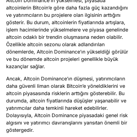
Altcoin Dominance’ın yükselmesi, piyasada
altcoinlerin Bitcoin’e göre daha fazla güç kazandığını
ve yatırımcıların bu projelere olan ilgisinin arttığını
gösterir. Bu durum, altcoinlerin fiyatlarında artışlara,
işlem hacimlerinde yükselmelere ve piyasa genelinde
altcoin odaklı bir trendin oluşmasına neden olabilir.
Özellikle altcoin sezonu olarak adlandırılan
dönemlerde, Altcoin Dominance’ın yükseldiği görülür
ve bu dönemde altcoin projeleri genellikle büyük
kazançlar sağlar.
Ancak, Altcoin Dominance’ın düşmesi, yatırımcıların
daha güvenli liman olarak Bitcoin’e yöneldiklerini ve
altcoin piyasasında risklerin arttığını gösterebilir. Bu
durumda, altcoin fiyatlarında düşüşler yaşanabilir ve
yatırımcılar daha temkinli hareket edebilirler.
Dolayısıyla, Altcoin Dominance piyasadaki genel risk
algısını ve yatırımcı davranışlarını yansıtan önemli bir
göstergedir.