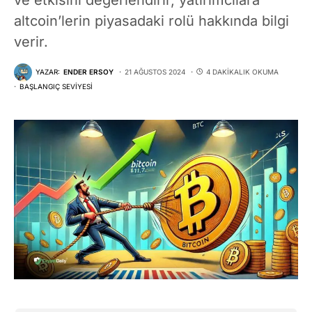
altcoin’lerin piyasadaki rolü hakkında bilgi
verir.
YAZAR:
ENDER ERSOY
21 AĞUSTOS 2024
4 DAKIKALIK OKUMA
BAŞLANGIÇ SEVIYESI