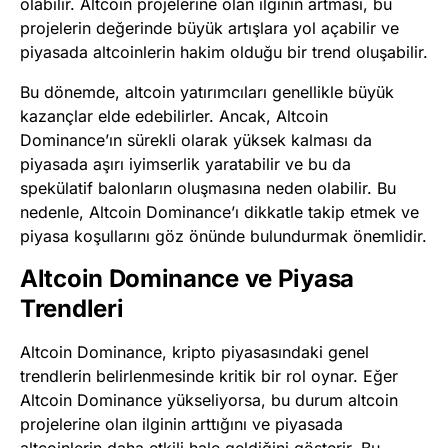
olabilir. Altcoin projelerine olan ilginin artması, bu
projelerin değerinde büyük artışlara yol açabilir ve
piyasada altcoinlerin hakim olduğu bir trend oluşabilir.
Bu dönemde, altcoin yatırımcıları genellikle büyük
kazançlar elde edebilirler. Ancak, Altcoin
Dominance’ın sürekli olarak yüksek kalması da
piyasada aşırı iyimserlik yaratabilir ve bu da
spekülatif balonların oluşmasına neden olabilir. Bu
nedenle, Altcoin Dominance’ı dikkatle takip etmek ve
piyasa koşullarını göz önünde bulundurmak önemlidir.
Altcoin Dominance ve Piyasa
Trendleri
Altcoin Dominance, kripto piyasasındaki genel
trendlerin belirlenmesinde kritik bir rol oynar. Eğer
Altcoin Dominance yükseliyorsa, bu durum altcoin
projelerine olan ilginin arttığını ve piyasada
altcoinlerin daha etkili hale geldiğini gösterir. Bu,