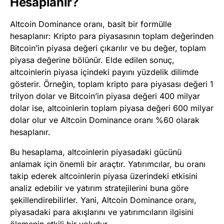
Hesaplanır?
Altcoin Dominance oranı, basit bir formülle
hesaplanır: Kripto para piyasasının toplam değerinden
Bitcoin’in piyasa değeri çıkarılır ve bu değer, toplam
piyasa değerine bölünür. Elde edilen sonuç,
altcoinlerin piyasa içindeki payını yüzdelik dilimde
gösterir. Örneğin, toplam kripto para piyasası değeri 1
trilyon dolar ve Bitcoin’in piyasa değeri 400 milyar
dolar ise, altcoinlerin toplam piyasa değeri 600 milyar
dolar olur ve Altcoin Dominance oranı %60 olarak
hesaplanır.
Bu hesaplama, altcoinlerin piyasadaki gücünü
anlamak için önemli bir araçtır. Yatırımcılar, bu oranı
takip ederek altcoinlerin piyasa üzerindeki etkisini
analiz edebilir ve yatırım stratejilerini buna göre
şekillendirebilirler. Yani, Altcoin Dominance oranı,
piyasadaki para akışlarını ve yatırımcıların ilgisini