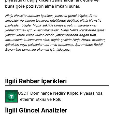
piyasadaki değişiklikleri zamanında fark etme ve
buna göre pozisyon alma imkanı sunar​.
Ninja News’te sunulan içerikler, yalnızca genel bilgilendirme
amaçlıdır ve yatırım tavsiyesi niteliğinde değildir. Ninja News’te
paylaşılan bilgiler hiçbir şekilde bireysel yatırım kararlarınızı
yönlendirmek için kullanılmamalıdır. Ninja News içeriklerine göre
yatırım kararı kalan kullanıcıların yatırımlarından doğan tüm
sorumluluk kullanıcılara aittir, hiçbir şekilde Ninja News, ortakları,
iştirakleri veya çalışanları sorumlu tutulamaz. Sorumluluk Reddi
Beyanı’nın tamamını okumak için
tıklayınız
.
İlgili Rehber İçerikleri
USDT Dominance Nedir? Kripto Piyasasında
Tether'in Etkisi ve Rolü
İlgili Güncel Analizler