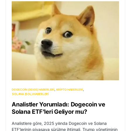
DOGECOIN (DOGE) HABERLERI
KRIPTO HABERLERI
SOLANA (SOL) HABERLERI
Analistler Yorumladı: Dogecoin ve
Solana ETF’leri Geliyor mu?
Analistlere göre, 2025 yılında Dogecoin ve Solana
ETF’lerinin piyasaya sürülme ihtimali, Trump yönetiminin