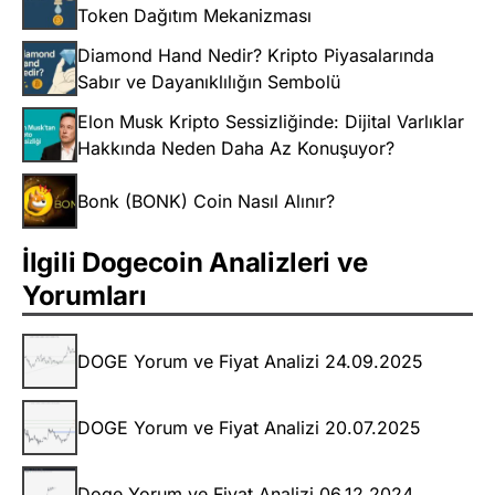
Token Dağıtım Mekanizması
Diamond Hand Nedir? Kripto Piyasalarında
Sabır ve Dayanıklılığın Sembolü
Elon Musk Kripto Sessizliğinde: Dijital Varlıklar
Hakkında Neden Daha Az Konuşuyor?
Bonk (BONK) Coin Nasıl Alınır?
İlgili Dogecoin Analizleri ve
Yorumları
DOGE Yorum ve Fiyat Analizi 24.09.2025
DOGE Yorum ve Fiyat Analizi 20.07.2025
Doge Yorum ve Fiyat Analizi 06.12.2024