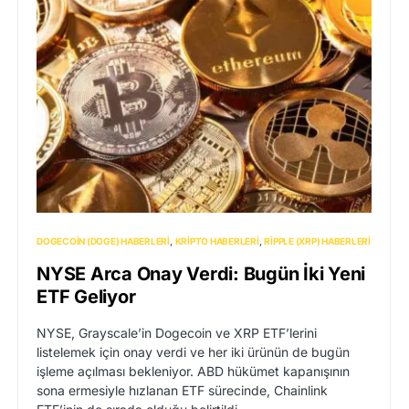
DOGECOIN (DOGE) HABERLERI
KRIPTO HABERLERI
RIPPLE (XRP) HABERLERI
NYSE Arca Onay Verdi: Bugün İki Yeni
ETF Geliyor
NYSE, Grayscale’in Dogecoin ve XRP ETF’lerini
listelemek için onay verdi ve her iki ürünün de bugün
işleme açılması bekleniyor. ABD hükümet kapanışının
sona ermesiyle hızlanan ETF sürecinde, Chainlink