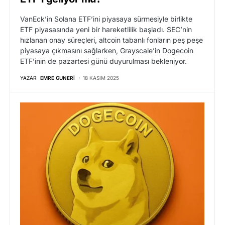
VanEck’in Solana ETF’ini piyasaya sürmesiyle birlikte
ETF piyasasında yeni bir hareketlilik başladı. SEC’nin
hızlanan onay süreçleri, altcoin tabanlı fonların peş peşe
piyasaya çıkmasını sağlarken, Grayscale’in Dogecoin
ETF’inin de pazartesi günü duyurulması bekleniyor.
YAZAR:
EMRE GUNERI
18 KASIM 2025