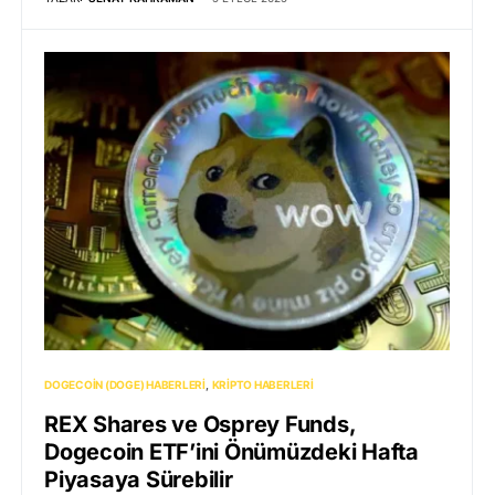
DOGECOIN (DOGE) HABERLERI
KRIPTO HABERLERI
REX Shares ve Osprey Funds,
Dogecoin ETF’ini Önümüzdeki Hafta
Piyasaya Sürebilir