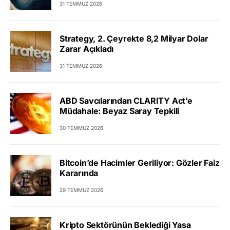
31 TEMMUZ 2026
Strategy, 2. Çeyrekte 8,2 Milyar Dolar
Zarar Açıkladı
31 TEMMUZ 2026
ABD Savcılarından CLARITY Act’e
Müdahale: Beyaz Saray Tepkili
30 TEMMUZ 2026
Bitcoin’de Hacimler Geriliyor: Gözler Faiz
Kararında
29 TEMMUZ 2026
Kripto Sektörünün Beklediği Yasa