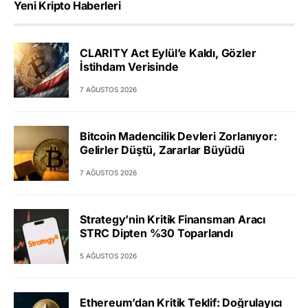
Yeni Kripto Haberleri
CLARITY Act Eylül’e Kaldı, Gözler
İstihdam Verisinde
7 AĞUSTOS 2026
Bitcoin Madencilik Devleri Zorlanıyor:
Gelirler Düştü, Zararlar Büyüdü
7 AĞUSTOS 2026
Strategy’nin Kritik Finansman Aracı
STRC Dipten %30 Toparlandı
5 AĞUSTOS 2026
Ethereum’dan Kritik Teklif: Doğrulayıcı