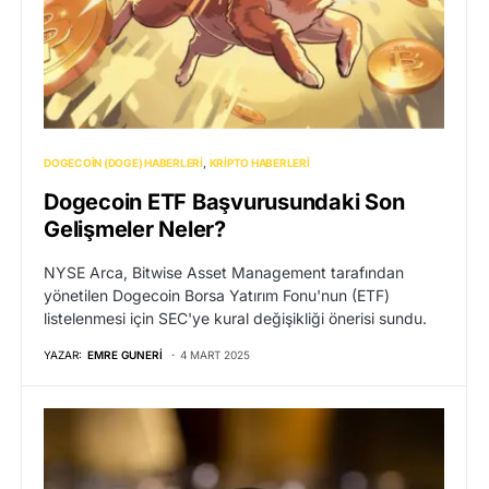
DOGECOIN (DOGE) HABERLERI
KRIPTO HABERLERI
Dogecoin ETF Başvurusundaki Son
Gelişmeler Neler?
NYSE Arca, Bitwise Asset Management tarafından
yönetilen Dogecoin Borsa Yatırım Fonu'nun (ETF)
listelenmesi için SEC'ye kural değişikliği önerisi sundu.
YAZAR:
EMRE GUNERI
4 MART 2025