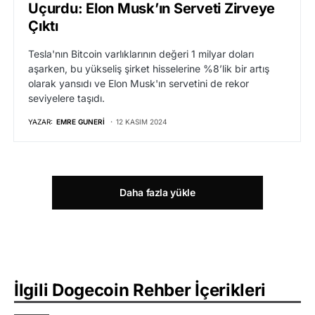
Uçurdu: Elon Musk’ın Serveti Zirveye
Çıktı
Tesla'nın Bitcoin varlıklarının değeri 1 milyar doları
aşarken, bu yükseliş şirket hisselerine %8’lik bir artış
olarak yansıdı ve Elon Musk'ın servetini de rekor
seviyelere taşıdı.
YAZAR:
EMRE GUNERI
12 KASIM 2024
Daha fazla yükle
İlgili Dogecoin Rehber İçerikleri