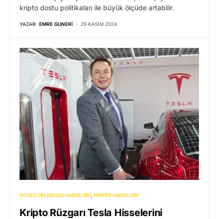
kripto dostu politikaları ile büyük ölçüde artabilir.
YAZAR:
EMRE GUNERI
29 KASIM 2024
DOGECOIN (DOGE) HABERLERI
KRIPTO HABERLERI
Kripto Rüzgarı Tesla Hisselerini