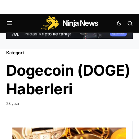
Ninja News
Kategori
Dogecoin (DOGE)
Haberleri
23 yazı