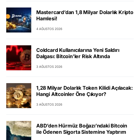
Mastercard’dan 1,8 Milyar Dolarlık Kripto
Hamlesi!
4 AĞUSTOS 2026
Coldcard Kullanıcılarına Yeni Saldırı
Dalgası: Bitcoin’ler Risk Altında
3 AĞUSTOS 2026
1,28 Milyar Dolarlık Token Kilidi Açılacak:
Hangi Altcoinler Öne Çıkıyor?
3 AĞUSTOS 2026
ABD’den Hürmüz Boğazı’ndaki Bitcoin
ile Ödenen Sigorta Sistemine Yaptırım