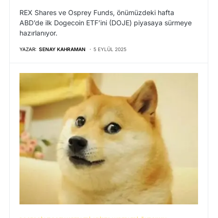
REX Shares ve Osprey Funds, önümüzdeki hafta
ABD’de ilk Dogecoin ETF’ini (DOJE) piyasaya sürmeye
hazırlanıyor.
YAZAR:
SENAY KAHRAMAN
5 EYLÜL 2025