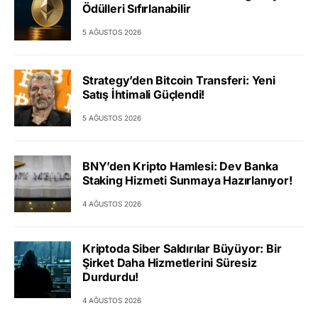
Ödülleri Sıfırlanabilir
5 AĞUSTOS 2026
Strategy’den Bitcoin Transferi: Yeni
Satış İhtimali Güçlendi!
5 AĞUSTOS 2026
BNY’den Kripto Hamlesi: Dev Banka
Staking Hizmeti Sunmaya Hazırlanıyor!
4 AĞUSTOS 2026
Kriptoda Siber Saldırılar Büyüyor: Bir
Şirket Daha Hizmetlerini Süresiz
Durdurdu!
4 AĞUSTOS 2026