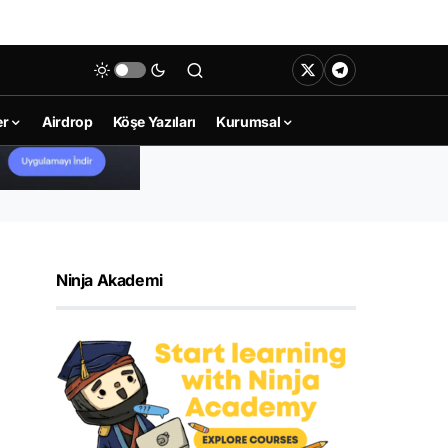
er
Airdrop
Köşe Yazıları
Kurumsal
Ninja Akademi