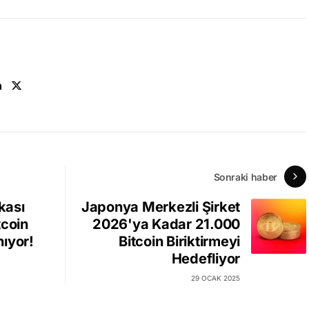
n
Sonraki haber
kası
Japonya Merkezli Şirket
tcoin
2026'ya Kadar 21.000
ıyor!
Bitcoin Biriktirmeyi
Hedefliyor
29 OCAK 2025