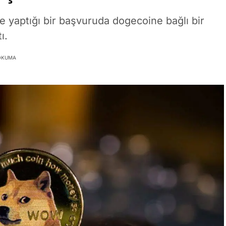
ye yaptığı bir başvuruda dogecoine bağlı bir
ı.
 OKUMA