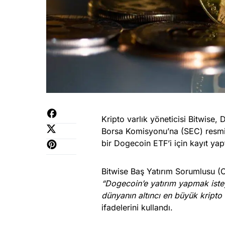
Kripto varlık yöneticisi Bitwise
Borsa Komisyonu’na (SEC) resmi
bir Dogecoin ETF’i için kayıt yapt
Bitwise Baş Yatırım Sorumlusu (
“Dogecoin’e yatırım yapmak istey
dünyanın altıncı en büyük kripto 
ifadelerini kullandı.