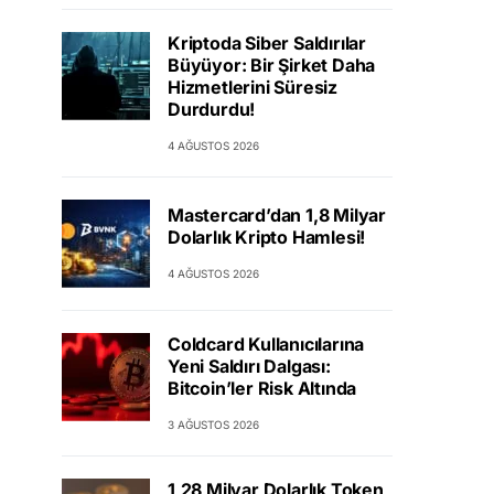
Kriptoda Siber Saldırılar
Büyüyor: Bir Şirket Daha
Hizmetlerini Süresiz
Durdurdu!
4 AĞUSTOS 2026
Mastercard’dan 1,8 Milyar
Dolarlık Kripto Hamlesi!
4 AĞUSTOS 2026
Coldcard Kullanıcılarına
Yeni Saldırı Dalgası:
Bitcoin’ler Risk Altında
3 AĞUSTOS 2026
1,28 Milyar Dolarlık Token