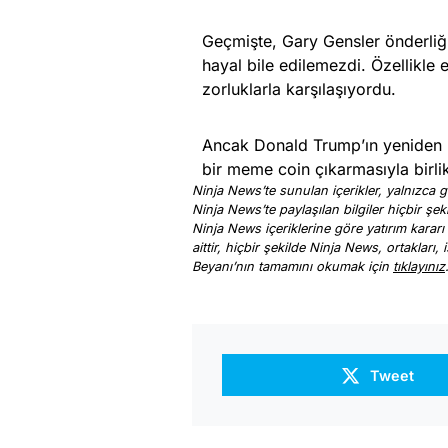
Geçmişte, Gary Gensler önderliğ
hayal bile edilemezdi. Özellikle
zorluklarla karşılaşıyordu.
Ancak Donald Trump’ın yeniden b
bir meme coin çıkarmasıyla birlik
Ninja News’te sunulan içerikler, yalnızca ge
Ninja News’te paylaşılan bilgiler hiçbir şek
Ninja News içeriklerine göre yatırım kararı
aittir, hiçbir şekilde Ninja News, ortakları
Beyanı’nın tamamını okumak için
tıklayınız
Tweet