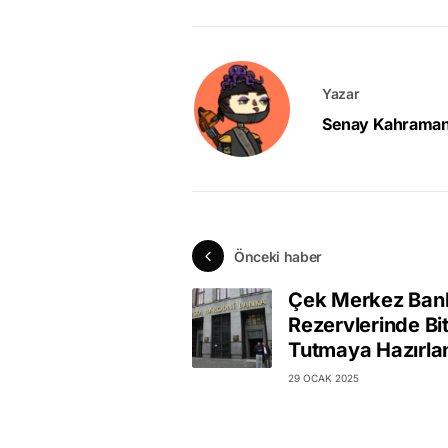
Yazar
Senay Kahrama
Önceki haber
Çek Merkez Ban
Rezervlerinde Bi
Tutmaya Hazırlan
29 OCAK 2025