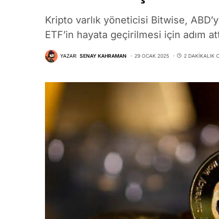
Kripto varlık yöneticisi Bitwise, ABD’
ETF’in hayata geçirilmesi için adım att
YAZAR:
SENAY KAHRAMAN
29 OCAK 2025
2 DAKIKALIK