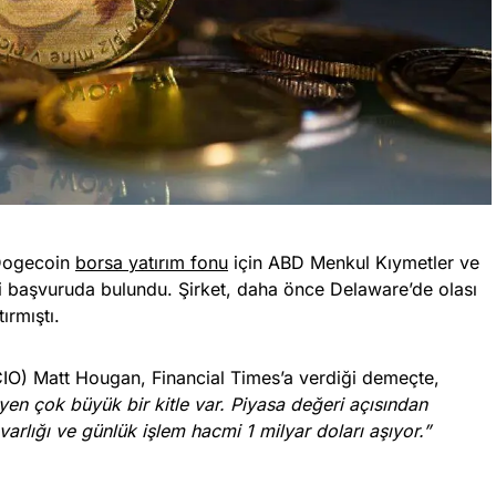
, Dogecoin
borsa yatırım fonu
için ABD Menkul Kıymetler ve
 başvuruda bulundu. Şirket, daha önce Delaware’de olası
ırmıştı.
CIO) Matt Hougan, Financial Times’a verdiği demeçte,
en çok büyük bir kitle var. Piyasa değeri açısından
varlığı ve günlük işlem hacmi 1 milyar doları aşıyor.”