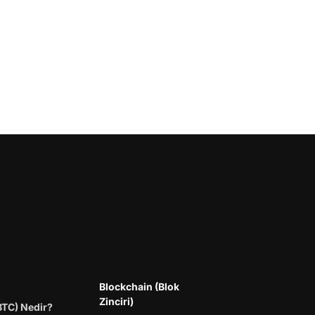
Blockchain (Blok
Zinciri)
BTC) Nedir?