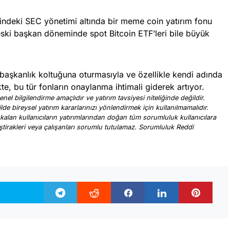
indeki SEC yönetimi altında bir meme coin yatırım fonu
 eski başkan döneminde spot Bitcoin ETF’leri bile büyük
aşkanlık koltuğuna oturmasıyla ve özellikle kendi adında
te, bu tür fonların onaylanma ihtimali giderek artıyor.
nel bilgilendirme amaçlıdır ve yatırım tavsiyesi niteliğinde değildir.
ilde bireysel yatırım kararlarınızı yönlendirmek için kullanılmamalıdır.
 kalan kullanıcıların yatırımlarından doğan tüm sorumluluk kullanıcılara
, iştirakleri veya çalışanları sorumlu tutulamaz. Sorumluluk Reddi
.