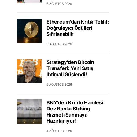
5 AĞUSTOS 2026
Ethereum’dan Kritik Teklif:
Doğrulayıcı Ödülleri
Sıfırlanabilir
5 AĞUSTOS 2026
Strategy’den Bitcoin
Transferi: Yeni Satış
İhtimali Güçlendi!
5 AĞUSTOS 2026
BNY’den Kripto Hamlesi:
Dev Banka Staking
Hizmeti Sunmaya
Hazırlanıyor!
4 AĞUSTOS 2026