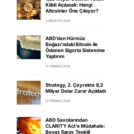
Kilidi Açılacak: Hangi
Altcoinler Öne Çıkıyor?
3 AĞUSTOS 2026
ABD’den Hürmüz
Boğazı’ndaki Bitcoin ile
Ödenen Sigorta Sistemine
Yaptırım
31 TEMMUZ 2026
Strategy, 2. Çeyrekte 8,2
Milyar Dolar Zarar Açıkladı
31 TEMMUZ 2026
ABD Savcılarından
CLARITY Act’e Müdahale:
Beyaz Saray Tepkili