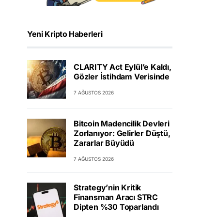
Yeni Kripto Haberleri
CLARITY Act Eylül’e Kaldı,
Gözler İstihdam Verisinde
7 AĞUSTOS 2026
Bitcoin Madencilik Devleri
Zorlanıyor: Gelirler Düştü,
Zararlar Büyüdü
7 AĞUSTOS 2026
Strategy’nin Kritik
Finansman Aracı STRC
Dipten %30 Toparlandı