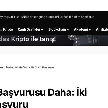
eyimleyin: Hızlı Kripto haber güncellemeleri ile hep bir adım önde olun
lı Kripto
Canlı Grafikler
Blockchain
Akademi
Analizl
rusu Daha: İki Haftada Üçüncü Başvuru
Başvurusu Daha: İki
aşvuru