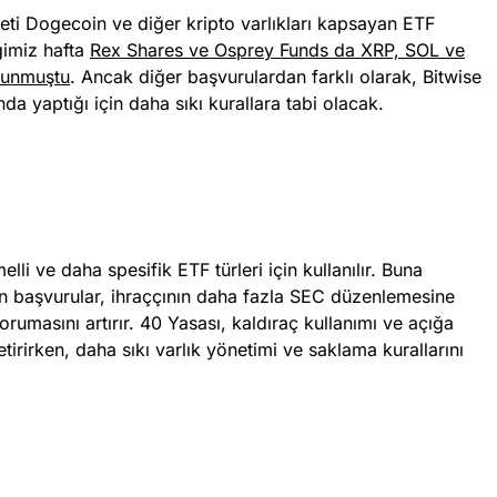
ti Dogecoin ve diğer kripto varlıkları kapsayan ETF
ğimiz hafta
Rex Shares ve Osprey Funds da XRP, SOL ve
lunmuştu
. Ancak diğer başvurulardan farklı olarak, Bitwise
a yaptığı için daha sıkı kurallara tabi olacak.
lli ve daha spesifik ETF türleri için kullanılır. Buna
an başvurular, ihraççının daha fazla SEC düzenlemesine
orumasını artırır. 40 Yasası, kaldıraç kullanımı ve açığa
etirirken, daha sıkı varlık yönetimi ve saklama kurallarını