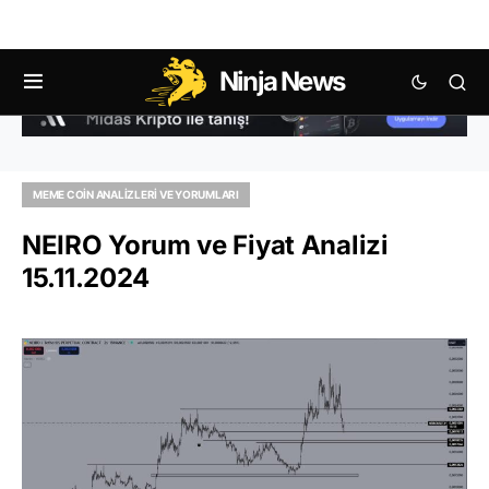
Ninja News
MEME COIN ANALIZLERI VE YORUMLARI
NEIRO Yorum ve Fiyat Analizi
15.11.2024