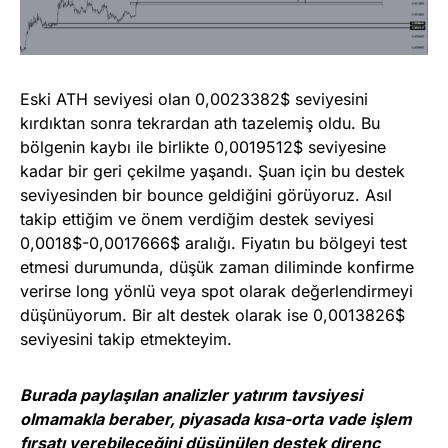
Eski ATH seviyesi olan 0,0023382$ seviyesini
kırdıktan sonra tekrardan ath tazelemiş oldu. Bu
bölgenin kaybı ile birlikte 0,0019512$ seviyesine
kadar bir geri çekilme yaşandı. Şuan için bu destek
seviyesinden bir bounce geldiğini görüyoruz. Asıl
takip ettiğim ve önem verdiğim destek seviyesi
0,0018$-0,0017666$ aralığı. Fiyatın bu bölgeyi test
etmesi durumunda, düşük zaman diliminde konfirme
verirse long yönlü veya spot olarak değerlendirmeyi
düşünüyorum. Bir alt destek olarak ise 0,0013826$
seviyesini takip etmekteyim.
Burada paylaşılan analizler yatırım tavsiyesi
olmamakla beraber, piyasada kısa-orta vade işlem
fırsatı verebileceğini düşünülen destek direnç