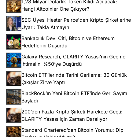
1,28 Milyar Dolarlık Token Kilidi Açılacak:
Hangi Altcoinler Öne Çıkıyor?
SEC Üyesi Hester Peirce'den Kripto Şirketlerine
Uyarı: Takla Atmayın
Bankacılık Devi Citi, Bitcoin ve Ethereum
Hedeflerini Düşürdü
Galaxy Research, CLARITY Yasası’nın Geçme
İhtimalini %50’ye Düşürdü
Bitcoin ETF’lerinde Tarihi Gerileme: 30 Günlük
Çıkışlar Zirve Yaptı
BlackRock’ın Yeni Bitcoin ETF’inde Geri Sayım
Başladı
200’den Fazla Kripto Şirketi Harekete Geçti:
CLARITY Yasası için Zaman Daralıyor
Standard Chartered’dan Bitcoin Yorumu: Dip