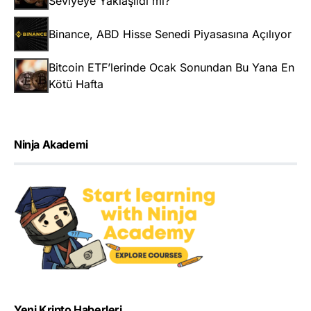
Seviyeye Yaklaşıldı mı?
Binance, ABD Hisse Senedi Piyasasına Açılıyor
Bitcoin ETF’lerinde Ocak Sonundan Bu Yana En
Kötü Hafta
Ninja Akademi
Yeni Kripto Haberleri