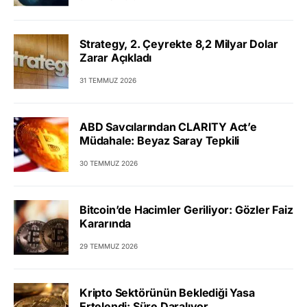
Strategy, 2. Çeyrekte 8,2 Milyar Dolar
Zarar Açıkladı
31 TEMMUZ 2026
ABD Savcılarından CLARITY Act’e
Müdahale: Beyaz Saray Tepkili
30 TEMMUZ 2026
Bitcoin’de Hacimler Geriliyor: Gözler Faiz
Kararında
29 TEMMUZ 2026
Kripto Sektörünün Beklediği Yasa
Ertelendi: Süre Daralıyor