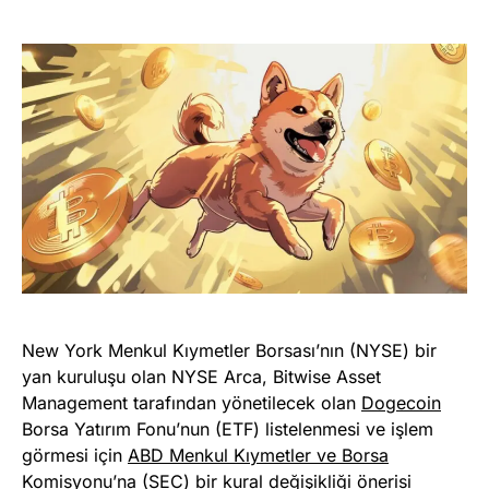
New York Menkul Kıymetler Borsası’nın (NYSE) bir
yan kuruluşu olan NYSE Arca, Bitwise Asset
Management tarafından yönetilecek olan
Dogecoin
Borsa Yatırım Fonu’nun (ETF) listelenmesi ve işlem
görmesi için
ABD Menkul Kıymetler ve Borsa
Komisyonu’na (SEC)
bir kural değişikliği önerisi