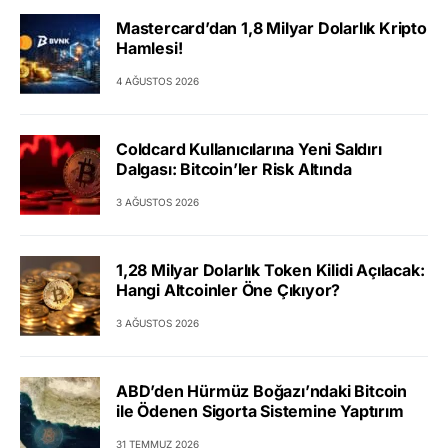
Mastercard’dan 1,8 Milyar Dolarlık Kripto
Hamlesi!
4 AĞUSTOS 2026
Coldcard Kullanıcılarına Yeni Saldırı
Dalgası: Bitcoin’ler Risk Altında
3 AĞUSTOS 2026
1,28 Milyar Dolarlık Token Kilidi Açılacak:
Hangi Altcoinler Öne Çıkıyor?
3 AĞUSTOS 2026
ABD’den Hürmüz Boğazı’ndaki Bitcoin
ile Ödenen Sigorta Sistemine Yaptırım
31 TEMMUZ 2026