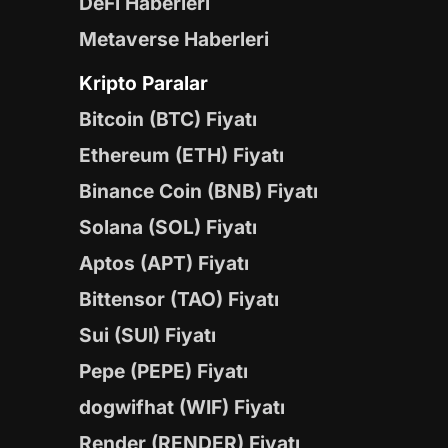
DeFi Haberleri
Metaverse Haberleri
Kripto Paralar
Bitcoin (BTC) Fiyatı
Ethereum (ETH) Fiyatı
Binance Coin (BNB) Fiyatı
Solana (SOL) Fiyatı
Aptos (APT) Fiyatı
Bittensor (TAO) Fiyatı
Sui (SUI) Fiyatı
Pepe (PEPE) Fiyatı
dogwifhat (WIF) Fiyatı
Render (RENDER) Fiyatı