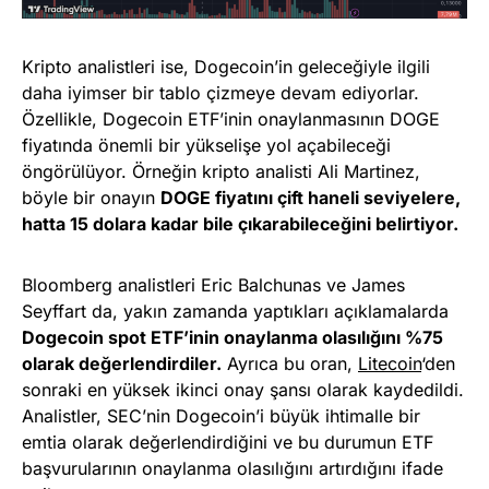
Kripto analistleri ise, Dogecoin’in geleceğiyle ilgili
daha iyimser bir tablo çizmeye devam ediyorlar.
Özellikle, Dogecoin ETF’inin onaylanmasının DOGE
fiyatında önemli bir yükselişe yol açabileceği
öngörülüyor. Örneğin kripto analisti Ali Martinez,
böyle bir onayın
DOGE fiyatını çift haneli seviyelere,
hatta 15 dolara kadar bile çıkarabileceğini belirtiyor.
Bloomberg analistleri Eric Balchunas ve James
Seyffart da, yakın zamanda yaptıkları açıklamalarda
Dogecoin spot ETF’inin onaylanma olasılığını %75
olarak değerlendirdiler.
Ayrıca bu oran,
Litecoin
‘den
sonraki en yüksek ikinci onay şansı olarak kaydedildi.
Analistler, SEC’nin Dogecoin’i büyük ihtimalle bir
emtia olarak değerlendirdiğini ve bu durumun ETF
başvurularının onaylanma olasılığını artırdığını ifade