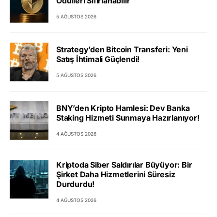
Ödülleri Sıfırlanabilir
5 AĞUSTOS 2026
Strategy’den Bitcoin Transferi: Yeni
Satış İhtimali Güçlendi!
5 AĞUSTOS 2026
BNY’den Kripto Hamlesi: Dev Banka
Staking Hizmeti Sunmaya Hazırlanıyor!
4 AĞUSTOS 2026
Kriptoda Siber Saldırılar Büyüyor: Bir
Şirket Daha Hizmetlerini Süresiz
Durdurdu!
4 AĞUSTOS 2026