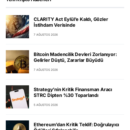
CLARITY Act Eylül’e Kaldı, Gözler
İstihdam Verisinde
7 AĞUSTOS 2026
Bitcoin Madencilik Devleri Zorlanıyor:
Gelirler Düştü, Zararlar Büyüdü
7 AĞUSTOS 2026
Strategy’nin Kritik Finansman Aracı
STRC Dipten %30 Toparlandı
5 AĞUSTOS 2026
Ethereum’dan Kritik Teklif: Doğrulayıcı