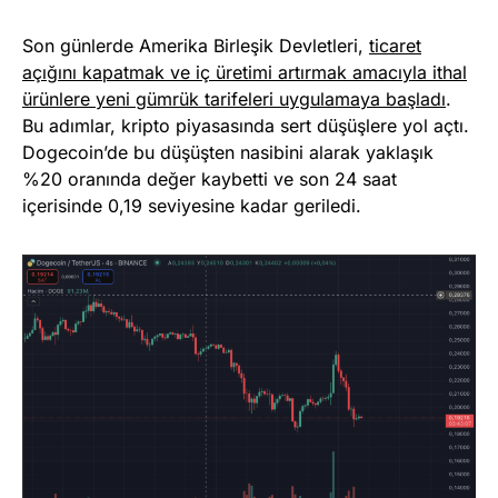
Son günlerde Amerika Birleşik Devletleri,
ticaret
açığını kapatmak ve iç üretimi artırmak amacıyla ithal
ürünlere yeni gümrük tarifeleri uygulamaya başladı
.
Bu adımlar, kripto piyasasında sert düşüşlere yol açtı.
Dogecoin’de bu düşüşten nasibini alarak yaklaşık
%20 oranında değer kaybetti ve son 24 saat
içerisinde 0,19 seviyesine kadar geriledi.