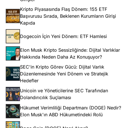
Kripto Piyasasında Flaş Dönem: 155 ETF
Başvurusu Sırada, Beklenen Kurumların Girişi
Kapıda
Dogecoin İçin Yeni Dönem: ETF Hamlesi
Elon Musk Kripto Sessizliğinde: Dijital Varlıklar
Hakkında Neden Daha Az Konuşuyor?
SEC'in Kripto Görev Gücü: Dijital Varlık
Düzenlemesinde Yeni Dönem ve Stratejik
Hedefler
Unicoin ve Yöneticilerine SEC Tarafından
Dolandırıcılık Suçlaması
Hükumet Verimliliği Departmanı (DOGE) Nedir?
Elon Musk'ın ABD Hükumetindeki Rolü