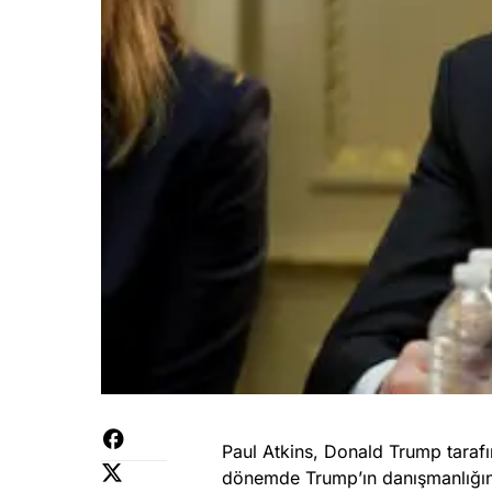
Paul Atkins, Donald Trump tara
dönemde Trump’ın danışmanlığını 