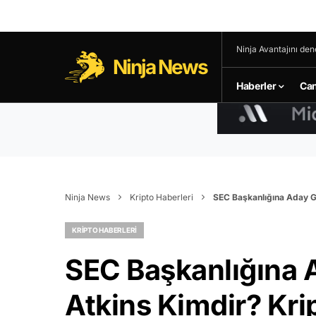
Ninja Avantajını den
Ninja News
Haberler
Can
Ninja News
Kripto Haberleri
SEC Başkanlığına Aday Gö
KRIPTO HABERLERI
SEC Başkanlığına 
Atkins Kimdir? Krip