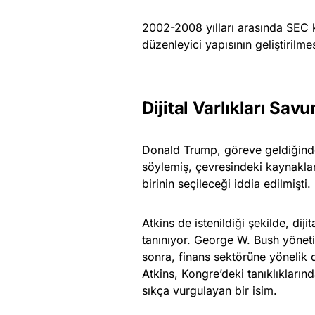
2002-2008 yılları arasında SEC 
düzenleyici yapısının geliştirilm
Dijital Varlıkları Sav
Donald Trump, göreve geldiğin
söylemiş, çevresindeki kaynakla
birinin seçileceği iddia edilmişti.
Atkins de istenildiği şekilde, diji
tanınıyor. George W. Bush yönet
sonra, finans sektörüne yönelik 
Atkins, Kongre’deki tanıklıkları
sıkça vurgulayan bir isim.