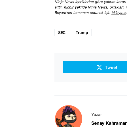
Ninja News içeriklerine göre yatırım kararı
aittir, hiçbir şekilde Ninja News, ortakları
Beyanı’nın tamamını okumak için
tıklayınız
SEC
Trump
Tweet
Yazar
Senay Kahrama