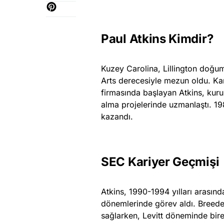
Paul Atkins Kimdir?
Kuzey Carolina, Lillington doğum
Arts derecesiyle mezun oldu. Ka
firmasında başlayan Atkins, kurum
alma projelerinde uzmanlaştı. 19
kazandı.
SEC Kariyer Geçmişi
Atkins, 1990-1994 yılları arasın
dönemlerinde görev aldı. Breed
sağlarken, Levitt döneminde birey