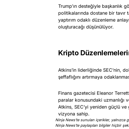
Trump’ın desteğiyle başkanlık göre
politikalarında dostane bir tavır
yaptırım odaklı düzenleme anlayı
oluşturacağı düşünülüyor.
Kripto Düzenlemeler
Atkins’in liderliğinde SEC’nin, d
şeffaflığını artırmaya odaklanmas
Finans gazetecisi Eleanor Terret
paralar konusundaki uzmanlığı ve y
Atkins, SEC’yi yeniden güçlü ve g
vizyona sahip.
Ninja News’te sunulan içerikler, yalnızca ge
Ninja News’te paylaşılan bilgiler hiçbir şek