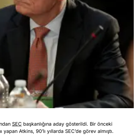
fından
SEC
başkanlığına aday gösterildi. Bir önceki
yapan Atkins, 90’lı yıllarda SEC’de görev almıştı.