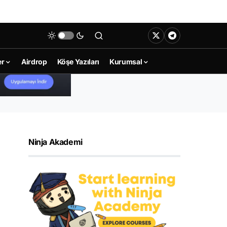
er
Airdrop
Köşe Yazıları
Kurumsal
Ninja Akademi