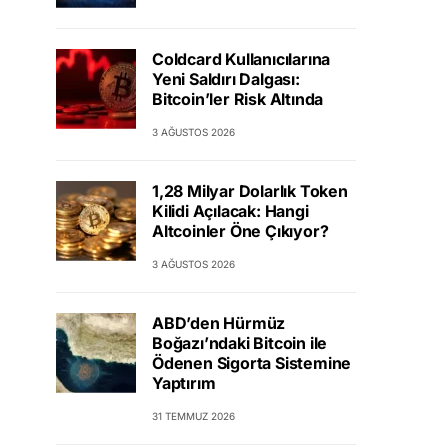
Coldcard Kullanıcılarına
Yeni Saldırı Dalgası:
Bitcoin’ler Risk Altında
3 AĞUSTOS 2026
1,28 Milyar Dolarlık Token
Kilidi Açılacak: Hangi
Altcoinler Öne Çıkıyor?
3 AĞUSTOS 2026
ABD’den Hürmüz
Boğazı’ndaki Bitcoin ile
Ödenen Sigorta Sistemine
Yaptırım
31 TEMMUZ 2026