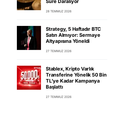
Süre Daralıyor
28 TEMMUZ 2026
Strategy, 5 Haftadır BTC
Satın Almıyor: Sermaye
Altyapısına Yöneldi
27 TEMMUZ 2026
Stablex, Kripto Varlık
Transferine Yönelik 50 Bin
TL’ye Kadar Kampanya
Başlattı
27 TEMMUZ 2026