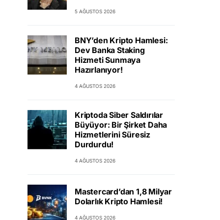
5 AĞUSTOS 2026
BNY’den Kripto Hamlesi:
Dev Banka Staking
Hizmeti Sunmaya
Hazırlanıyor!
4 AĞUSTOS 2026
Kriptoda Siber Saldırılar
Büyüyor: Bir Şirket Daha
Hizmetlerini Süresiz
Durdurdu!
4 AĞUSTOS 2026
Mastercard’dan 1,8 Milyar
Dolarlık Kripto Hamlesi!
4 AĞUSTOS 2026