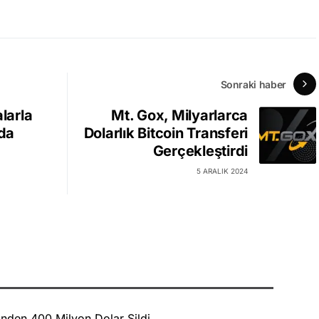
Sonraki haber
alarla
Mt. Gox, Milyarlarca
rda
Dolarlık Bitcoin Transferi
Gerçekleştirdi
5 ARALIK 2024
nden 400 Milyon Dolar Sildi