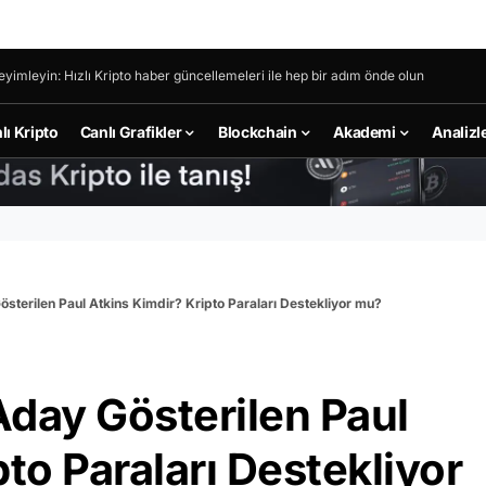
eyimleyin: Hızlı Kripto haber güncellemeleri ile hep bir adım önde olun
lı Kripto
Canlı Grafikler
Blockchain
Akademi
Analizl
sterilen Paul Atkins Kimdir? Kripto Paraları Destekliyor mu?
Aday Gösterilen Paul
to Paraları Destekliyor