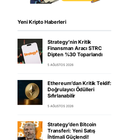
Yeni Kripto Haberleri
Strategy’nin Kritik
Finansman Aracı STRC
Dipten %30 Toparlandı
5 AĞUSTOS 2026
Ethereum’dan Kritik Teklif:
Doğrulayıcı Ödülleri
Sıfırlanabilir
5 AĞUSTOS 2026
Strategy’den Bitcoin
Transferi: Yeni Satış
İhtimali Güçlendi!