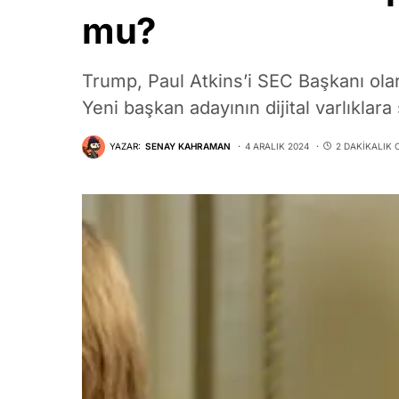
mu?
Trump, Paul Atkins’i SEC Başkanı ola
Yeni başkan adayının dijital varlıklara 
YAZAR:
SENAY KAHRAMAN
4 ARALIK 2024
2 DAKIKALIK