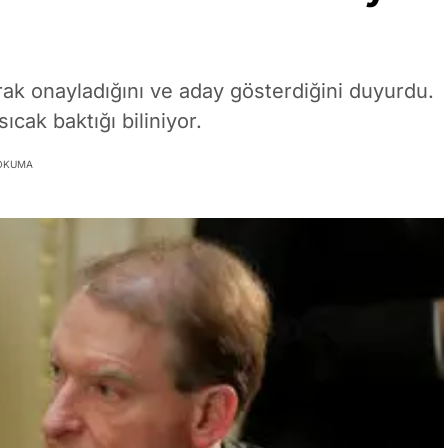
rak onayladığını ve aday gösterdiğini duyurdu.
sıcak baktığı biliniyor.
 OKUMA