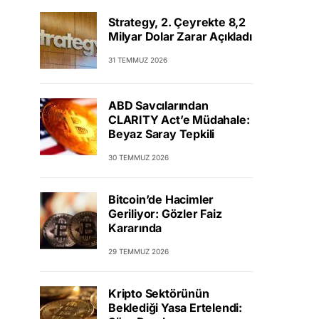
Strategy, 2. Çeyrekte 8,2
Milyar Dolar Zarar Açıkladı
31 TEMMUZ 2026
ABD Savcılarından
CLARITY Act’e Müdahale:
Beyaz Saray Tepkili
30 TEMMUZ 2026
Bitcoin’de Hacimler
Geriliyor: Gözler Faiz
Kararında
29 TEMMUZ 2026
Kripto Sektörünün
Beklediği Yasa Ertelendi: