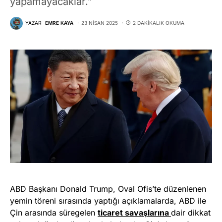
yapamayacaklar.”
YAZAR:
EMRE KAYA
23 NISAN 2025
2 DAKIKALIK OKUMA
ABD Başkanı Donald Trump, Oval Ofis’te düzenlenen
yemin töreni sırasında yaptığı açıklamalarda, ABD ile
Çin arasında süregelen
ticaret savaşlarına
dair dikkat