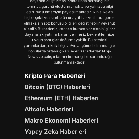
dayanak oluşturması noktasında herhangi bir
teminat, garanti oluşturmamakta ve yalnızca bilgi
edinilmesi amacıyla paylaşılmaktadır. Ninja News
hiçbir şekil ve surette ön onay, ihbar ve ihtara gerek
olmaksızın söz konusu bilgileri değiştirebilir veyahut
silebilir. Bu nedenle, sadece burada yer alan bilgilere
dayanarak yatırım kararı vermeniz beklentilerinize
uygun sonuçlar doğurmayabilir. Bu sitedeki
yorumlardan, eksik bilgi ve/veya güncel olmama gibi
konularda ortaya çıkabilecek zararlardan Ninja
News ve çalışanlarının herhangi bir sorumluluğu
bulunmamaktadır.
Kripto Para Haberleri
Bitcoin (BTC) Haberleri
Ethereum (ETH) Haberleri
Altcoin Haberleri
Makro Ekonomi Haberleri
Yapay Zeka Haberleri