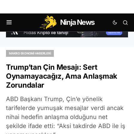
Ninja News
MAKRO EKONOMI HABERLERI
Trump’tan Çin Mesajı: Sert
Oynamayacağız, Ama Anlaşmak
Zorundalar
ABD Başkanı Trump, Çin’e yönelik
tarifelerde yumuşak mesajlar verdi ancak
nihai hedefin anlaşma olduğunu net
şekilde ifade etti: “Aksi takdirde ABD ile iş