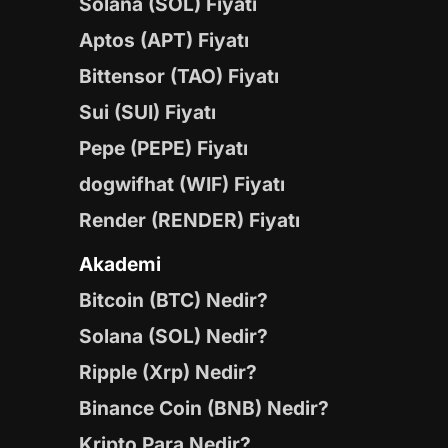
Solana (SOL) Fiyatı
Aptos (APT) Fiyatı
Bittensor (TAO) Fiyatı
Sui (SUI) Fiyatı
Pepe (PEPE) Fiyatı
dogwifhat (WIF) Fiyatı
Render (RENDER) Fiyatı
Akademi
Bitcoin (BTC) Nedir?
Solana (SOL) Nedir?
Ripple (Xrp) Nedir?
Binance Coin (BNB) Nedir?
Kripto Para Nedir?