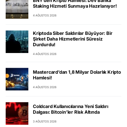
BNY’den Kripto Hamlesi: Dev Banka
Staking Hizmeti Sunmaya Hazırlanıyor!
4 AĞUSTOS 2026
Kriptoda Siber Saldırılar Büyüyor: Bir
Şirket Daha Hizmetlerini Süresiz
Durdurdu!
4 AĞUSTOS 2026
Mastercard’dan 1,8 Milyar Dolarlık Kripto
Hamlesi!
4 AĞUSTOS 2026
Coldcard Kullanıcılarına Yeni Saldırı
Dalgası: Bitcoin’ler Risk Altında
3 AĞUSTOS 2026