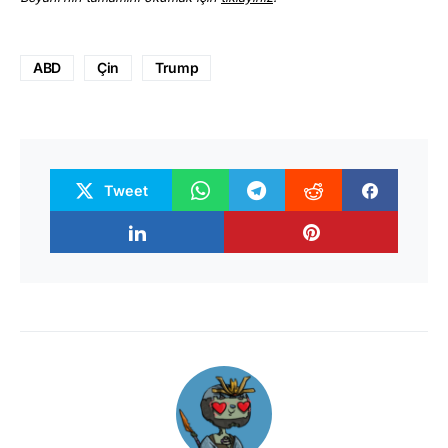
ABD
Çin
Trump
Tweet