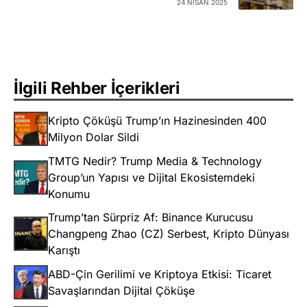
24 NISAN 2025
İlgili Rehber İçerikleri
Kripto Çöküşü Trump’ın Hazinesinden 400
Milyon Dolar Sildi
TMTG Nedir? Trump Media & Technology
Group’un Yapısı ve Dijital Ekosistemdeki
Konumu
Trump’tan Sürpriz Af: Binance Kurucusu
Changpeng Zhao (CZ) Serbest, Kripto Dünyası
Karıştı
ABD-Çin Gerilimi ve Kriptoya Etkisi: Ticaret
Savaşlarından Dijital Çöküşe