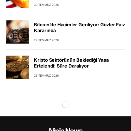
30 TEMMUZ 2026
Bitcoin’de Hacimler Geriliyor: Gözler Faiz
Kararında
29 TEMMUZ 2026
Kripto Sektörünün Beklediği Yasa
Ertelendi: Süre Daralıyor
28 TEMMUZ 2026
Ninja News