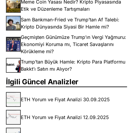
Meme Coin Yasası Nedir? Kripto Piyasasında
Etik ve Düzenleme Tartışmaları
Sam Bankman-Fried ve Trump’tan Af Talebi:
Kripto Dünyasında Siyasi Bir Hamle mi?
Geçmişten Günümüze Trump’ın Vergi Yağmuru:
Ekonomiyi Koruma mı, Ticaret Savaşlarını
Körükleme mi?
Trump’tan Büyük Hamle: Kripto Para Platformu
Bakkt’ı Satın mı Alıyor?
İlgili Güncel Analizler
ETH Yorum ve Fiyat Analizi 30.09.2025
ETH Yorum ve Fiyat Analizi 12.09.2025