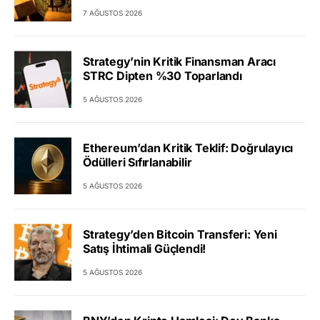
7 AĞUSTOS 2026
Strategy’nin Kritik Finansman Aracı
STRC Dipten %30 Toparlandı
5 AĞUSTOS 2026
Ethereum’dan Kritik Teklif: Doğrulayıcı
Ödülleri Sıfırlanabilir
5 AĞUSTOS 2026
Strategy’den Bitcoin Transferi: Yeni
Satış İhtimali Güçlendi!
5 AĞUSTOS 2026