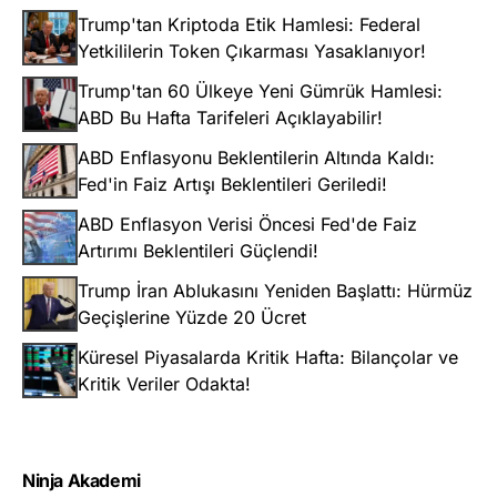
Trump'tan Kriptoda Etik Hamlesi: Federal
Yetkililerin Token Çıkarması Yasaklanıyor!
Trump'tan 60 Ülkeye Yeni Gümrük Hamlesi:
ABD Bu Hafta Tarifeleri Açıklayabilir!
ABD Enflasyonu Beklentilerin Altında Kaldı:
Fed'in Faiz Artışı Beklentileri Geriledi!
ABD Enflasyon Verisi Öncesi Fed'de Faiz
Artırımı Beklentileri Güçlendi!
Trump İran Ablukasını Yeniden Başlattı: Hürmüz
Geçişlerine Yüzde 20 Ücret
Küresel Piyasalarda Kritik Hafta: Bilançolar ve
Kritik Veriler Odakta!
Ninja Akademi