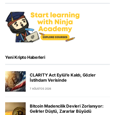
Yeni Kripto Haberleri
CLARITY Act Eylül’e Kaldı, Gözler
İstihdam Verisinde
7 AĞUSTOS 2026
Bitcoin Madencilik Devleri Zorlanıyor:
Gelirler Düştü, Zararlar Büyüdü