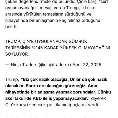
çeken değerlendirmelerde bulundu. Çin’e karşı “sert
oynamayacağız” mesajı veren Trump, iki ülke
arasında yürütülen temasların sürdüğünü ve
nihayetinde bir anlaşmanın kaçınılmaz olduğunu
belirtti.
TRUMP, ÇİN'E UYGULANACAK GÜMRÜK
TARİFESİNİN %145 KADAR YÜKSEK OLMAYACAĞINI
SÖYLÜYOR.
— Ninja Traders (@ninjatradersx)
April 22, 2025
Trump,
“Biz çok nazik olacağız. Onlar da çok nazik
olacaklar. Sonra ne olacağını göreceğiz. Ama
nihayetinde bir anlaşma yapmak zorundalar. Çünkü
aksi takdirde ABD ile iş yapamayacaklar.”
diyerek
Çin’e karşı izlenecek politikanın ipuçlarını verdi.