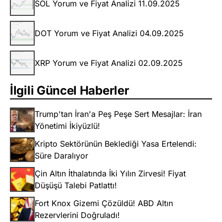
SOL Yorum ve Fiyat Analizi 11.09.2025
DOT Yorum ve Fiyat Analizi 04.09.2025
XRP Yorum ve Fiyat Analizi 02.09.2025
İlgili Güncel Haberler
Trump'tan İran'a Peş Peşe Sert Mesajlar: İran
Yönetimi İkiyüzlü!
Kripto Sektörünün Beklediği Yasa Ertelendi:
Süre Daralıyor
Çin Altın İthalatında İki Yılın Zirvesi! Fiyat
Düşüşü Talebi Patlattı!
Fort Knox Gizemi Çözüldü! ABD Altın
Rezervlerini Doğruladı!