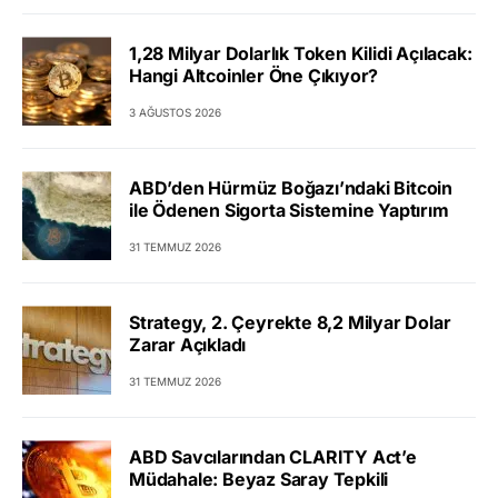
1,28 Milyar Dolarlık Token Kilidi Açılacak:
Hangi Altcoinler Öne Çıkıyor?
3 AĞUSTOS 2026
ABD’den Hürmüz Boğazı’ndaki Bitcoin
ile Ödenen Sigorta Sistemine Yaptırım
31 TEMMUZ 2026
Strategy, 2. Çeyrekte 8,2 Milyar Dolar
Zarar Açıkladı
31 TEMMUZ 2026
ABD Savcılarından CLARITY Act’e
Müdahale: Beyaz Saray Tepkili