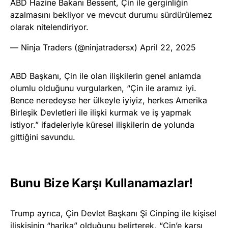
ABD Hazine Bakanı Bessent, Çin ile gerginliğin
azalmasını bekliyor ve mevcut durumu sürdürülemez
olarak nitelendiriyor.
— Ninja Traders (@ninjatradersx)
April 22, 2025
ABD Başkanı, Çin ile olan ilişkilerin genel anlamda
olumlu olduğunu vurgularken, “Çin ile aramız iyi.
Bence neredeyse her ülkeyle iyiyiz, herkes Amerika
Birleşik Devletleri ile ilişki kurmak ve iş yapmak
istiyor.” ifadeleriyle küresel ilişkilerin de yolunda
gittiğini savundu.
Bunu Bize Karşı Kullanamazlar!
Trump ayrıca, Çin Devlet Başkanı Şi Cinping ile kişisel
ilişkisinin “harika” olduğunu belirterek, “Çin’e karşı