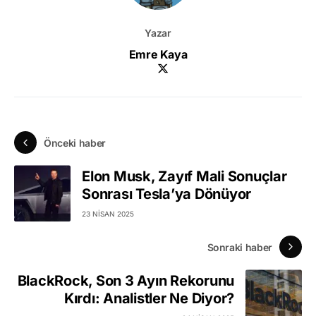
Yazar
Emre Kaya
Önceki haber
Elon Musk, Zayıf Mali Sonuçlar
Sonrası Tesla’ya Dönüyor
23 NISAN 2025
Sonraki haber
BlackRock, Son 3 Ayın Rekorunu
Kırdı: Analistler Ne Diyor?