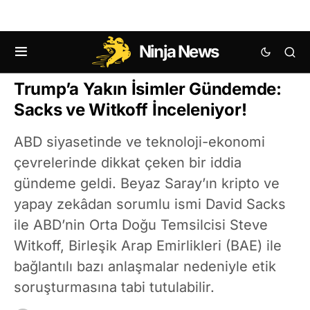
Ninja News
MAKRO EKONOMI HABERLERI
Trump’a Yakın İsimler Gündemde:
Sacks ve Witkoff İnceleniyor!
ABD siyasetinde ve teknoloji-ekonomi
çevrelerinde dikkat çeken bir iddia
gündeme geldi. Beyaz Saray’ın kripto ve
yapay zekâdan sorumlu ismi David Sacks
ile ABD’nin Orta Doğu Temsilcisi Steve
Witkoff, Birleşik Arap Emirlikleri (BAE) ile
bağlantılı bazı anlaşmalar nedeniyle etik
soruşturmasına tabi tutulabilir.