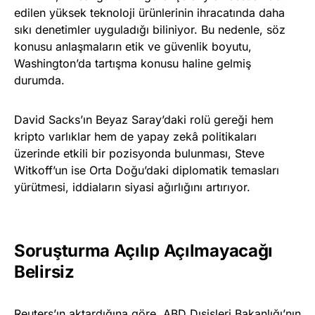
edilen yüksek teknoloji ürünlerinin ihracatında daha
sıkı denetimler uyguladığı biliniyor. Bu nedenle, söz
konusu anlaşmaların etik ve güvenlik boyutu,
Washington’da tartışma konusu haline gelmiş
durumda.
David Sacks’ın Beyaz Saray’daki rolü gereği hem
kripto varlıklar hem de yapay zekâ politikaları
üzerinde etkili bir pozisyonda bulunması, Steve
Witkoff’un ise Orta Doğu’daki diplomatik temasları
yürütmesi, iddiaların siyasi ağırlığını artırıyor.
Soruşturma Açılıp Açılmayacağı
Belirsiz
Reuters’ın aktardığına göre, ABD Dışişleri Bakanlığı’nın