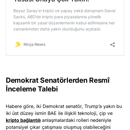
Demokrat Senatörlerden Resmî
İnceleme Talebi
Habere göre, iki Demokrat senatör, Trump’a yakın bu
iki üst düzey ismin BAE ile ilişkili teknoloji, çip ve
kripto bağlantılı
anlaşmalardaki rolleri nedeniyle
potansiyel çıkar çatışması oluşmuş olabileceğini