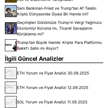
Sam Bankman-Fried ve Trump’tan Af Talebi:
Kripto Dünyasında Siyasi Bir Hamle mi?
Geçmişten Günümüze Trump’ın Vergi Yağmuru:
Ekonomiyi Koruma mı, Ticaret Savaşlarını
Körükleme mi?
Trump’tan Büyük Hamle: Kripto Para Platformu
Bakkt’ı Satın mı Alıyor?
İlgili Güncel Analizler
ETH Yorum ve Fiyat Analizi 30.09.2025
ETH Yorum ve Fiyat Analizi 12.09.2025
SOL Yorum ve Fiyat Analizi 11.09.2025