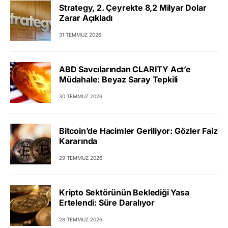
Strategy, 2. Çeyrekte 8,2 Milyar Dolar
Zarar Açıkladı
31 TEMMUZ 2026
ABD Savcılarından CLARITY Act’e
Müdahale: Beyaz Saray Tepkili
30 TEMMUZ 2026
Bitcoin’de Hacimler Geriliyor: Gözler Faiz
Kararında
29 TEMMUZ 2026
Kripto Sektörünün Beklediği Yasa
Ertelendi: Süre Daralıyor
28 TEMMUZ 2026