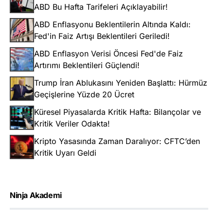
ABD Bu Hafta Tarifeleri Açıklayabilir!
ABD Enflasyonu Beklentilerin Altında Kaldı:
Fed'in Faiz Artışı Beklentileri Geriledi!
ABD Enflasyon Verisi Öncesi Fed'de Faiz
Artırımı Beklentileri Güçlendi!
Trump İran Ablukasını Yeniden Başlattı: Hürmüz
Geçişlerine Yüzde 20 Ücret
Küresel Piyasalarda Kritik Hafta: Bilançolar ve
Kritik Veriler Odakta!
Kripto Yasasında Zaman Daralıyor: CFTC’den
Kritik Uyarı Geldi
Ninja Akademi