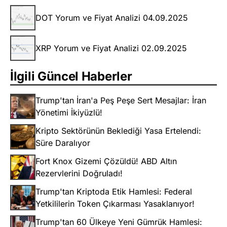
DOT Yorum ve Fiyat Analizi 04.09.2025
XRP Yorum ve Fiyat Analizi 02.09.2025
İlgili Güncel Haberler
Trump'tan İran'a Peş Peşe Sert Mesajlar: İran
Yönetimi İkiyüzlü!
Kripto Sektörünün Beklediği Yasa Ertelendi:
Süre Daralıyor
Fort Knox Gizemi Çözüldü! ABD Altın
Rezervlerini Doğruladı!
Trump'tan Kriptoda Etik Hamlesi: Federal
Yetkililerin Token Çıkarması Yasaklanıyor!
Trump'tan 60 Ülkeye Yeni Gümrük Hamlesi: