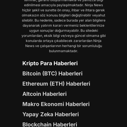
edinilmesi amacıyla paylaşılmaktadır. Ninja News
hiçbir şekil ve surette ön onay, ihbar ve ihtara gerek
olmaksızın söz konusu bilgileri değiştirebilir veyahut
silebilir. Bu nedenle, sadece burada yer alan bilgilere
dayanarak yatırım kararı vermeniz beklentilerinize
uygun sonuçlar doğurmayabilir. Bu sitedeki
yorumlardan, eksik bilgi ve/veya güncel olmama gibi
konularda ortaya çıkabilecek zararlardan Ninja
News ve çalışanlarının herhangi bir sorumluluğu
bulunmamaktadır.
Kripto Para Haberleri
Bitcoin (BTC) Haberleri
Ethereum (ETH) Haberleri
Altcoin Haberleri
Makro Ekonomi Haberleri
Yapay Zeka Haberleri
Blockchain Haberleri