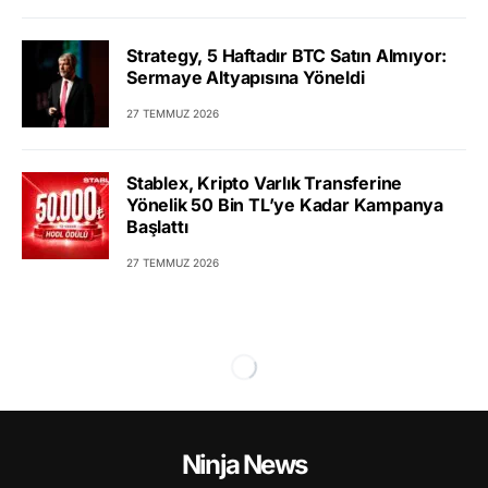
Strategy, 5 Haftadır BTC Satın Almıyor:
Sermaye Altyapısına Yöneldi
27 TEMMUZ 2026
Stablex, Kripto Varlık Transferine
Yönelik 50 Bin TL’ye Kadar Kampanya
Başlattı
27 TEMMUZ 2026
Ninja News