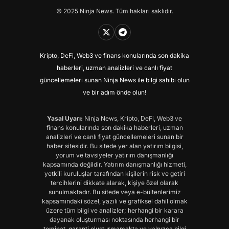
© 2025 Ninja News. Tüm hakları saklıdır.
Kripto, DeFi, Web3 ve finans konularında son dakika
haberleri, uzman analizleri ve canlı fiyat
güncellemeleri sunan Ninja News ile bilgi sahibi olun
ve bir adım önde olun!
Yasal Uyarı:
Ninja News, Kripto, DeFi, Web3 ve
finans konularında son dakika haberleri, uzman
analizleri ve canlı fiyat güncellemeleri sunan bir
haber sitesidir. Bu sitede yer alan yatırım bilgisi,
yorum ve tavsiyeler yatırım danışmanlığı
kapsamında değildir. Yatırım danışmanlığı hizmeti,
yetkili kuruluşlar tarafından kişilerin risk ve getiri
tercihlerini dikkate alarak, kişiye özel olarak
sunulmaktadır. Bu sitede veya e-bültenlerimiz
kapsamındaki sözel, yazılı ve grafiksel dahil olmak
üzere tüm bilgi ve analizler; herhangi bir karara
dayanak oluşturması noktasında herhangi bir
teminat, garanti oluşturmamakta ve yalnızca bilgi