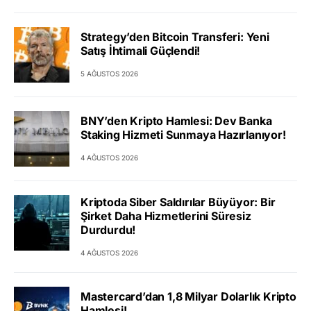
Strategy’den Bitcoin Transferi: Yeni
Satış İhtimali Güçlendi!
5 AĞUSTOS 2026
BNY’den Kripto Hamlesi: Dev Banka
Staking Hizmeti Sunmaya Hazırlanıyor!
4 AĞUSTOS 2026
Kriptoda Siber Saldırılar Büyüyor: Bir
Şirket Daha Hizmetlerini Süresiz
Durdurdu!
4 AĞUSTOS 2026
Mastercard’dan 1,8 Milyar Dolarlık Kripto
Hamlesi!