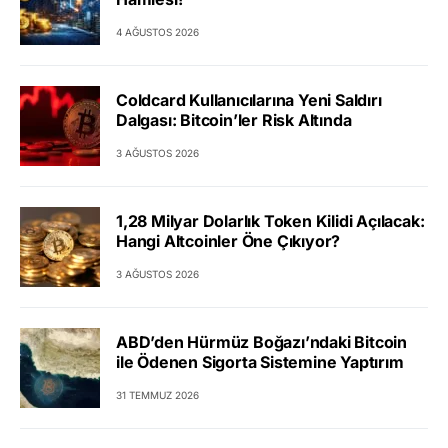
4 AĞUSTOS 2026
Coldcard Kullanıcılarına Yeni Saldırı
Dalgası: Bitcoin’ler Risk Altında
3 AĞUSTOS 2026
1,28 Milyar Dolarlık Token Kilidi Açılacak:
Hangi Altcoinler Öne Çıkıyor?
3 AĞUSTOS 2026
ABD’den Hürmüz Boğazı’ndaki Bitcoin
ile Ödenen Sigorta Sistemine Yaptırım
31 TEMMUZ 2026