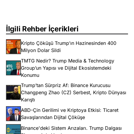
İlgili Rehber İçerikleri
Kripto Çöküşü Trump’ın Hazinesinden 400
Milyon Dolar Sildi
TMTG Nedir? Trump Media & Technology
Group’un Yapısı ve Dijital Ekosistemdeki
Konumu
Trump’tan Sürpriz Af: Binance Kurucusu
Changpeng Zhao (CZ) Serbest, Kripto Dünyası
Karıştı
ABD-Çin Gerilimi ve Kriptoya Etkisi: Ticaret
Savaşlarından Dijital Çöküşe
Binance'deki Sistem Arızaları. Trump Dalgası