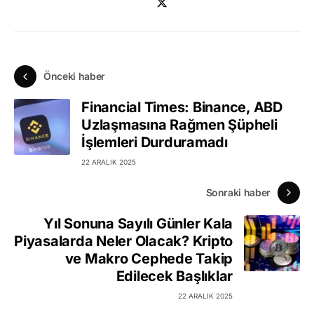
Önceki haber
Financial Times: Binance, ABD
Uzlaşmasına Rağmen Şüpheli
İşlemleri Durduramadı
22 ARALIK 2025
Sonraki haber
Yıl Sonuna Sayılı Günler Kala
Piyasalarda Neler Olacak? Kripto
ve Makro Cephede Takip
Edilecek Başlıklar
22 ARALIK 2025