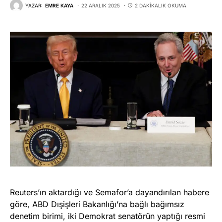
YAZAR:
EMRE KAYA
22 ARALIK 2025
2 DAKIKALIK OKUMA
Reuters’ın aktardığı ve Semafor’a dayandırılan habere
göre, ABD Dışişleri Bakanlığı’na bağlı bağımsız
denetim birimi, iki Demokrat senatörün yaptığı resmi