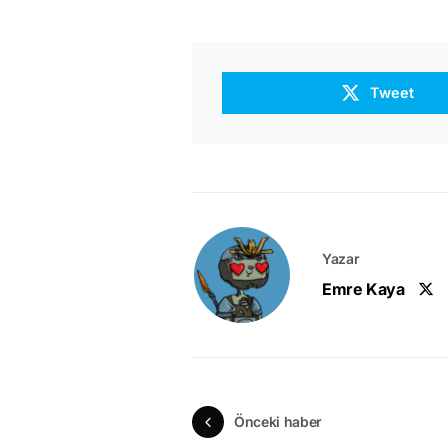
Tweet
Yazar
Emre Kaya
Önceki haber