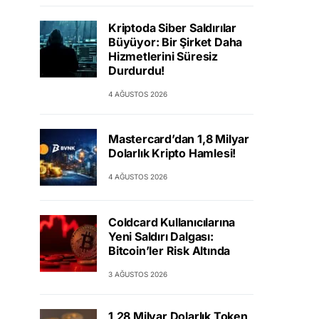
Kriptoda Siber Saldırılar
Büyüyor: Bir Şirket Daha
Hizmetlerini Süresiz
Durdurdu!
4 AĞUSTOS 2026
Mastercard’dan 1,8 Milyar
Dolarlık Kripto Hamlesi!
4 AĞUSTOS 2026
Coldcard Kullanıcılarına
Yeni Saldırı Dalgası:
Bitcoin’ler Risk Altında
3 AĞUSTOS 2026
1,28 Milyar Dolarlık Token