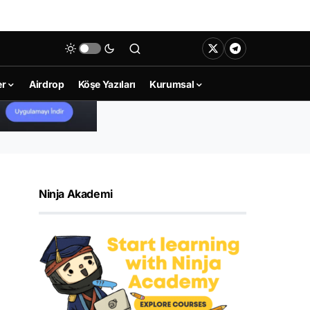
er
Airdrop
Köşe Yazıları
Kurumsal
Ninja Akademi