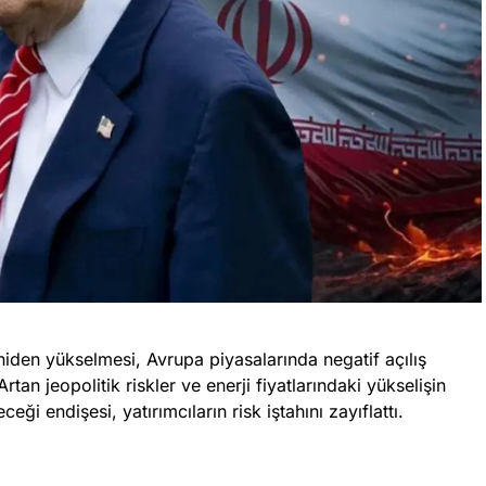
iden yükselmesi, Avrupa piyasalarında negatif açılış
rtan jeopolitik riskler ve enerji fiyatlarındaki yükselişin
ği endişesi, yatırımcıların risk iştahını zayıflattı.