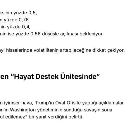
ksinin yüzde 0,5,
n yüzde 0,76,
nin yüzde 0,4,
nin ise yüzde 0,56 düşüşle açılması bekleniyor.
ayi hisselerinde volatilitenin artabileceğine dikkat çekiyor.
en “Hayat Destek Ünitesinde”
n iyimser hava, Trump’ın Oval Ofis’te yaptığı açıklamalar
ran’ın Washington yönetiminin sunduğu savaşın sona
l edilemez” bir yanıt verdiğini belirtti.