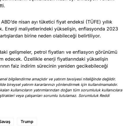
ti.
ABD’de nisan ayı tüketici fiyat endeksi (TÜFE) yıllık
. Enerji maliyetlerindeki yükselişin, enflasyonda 2023
rtışlardan birine neden olabileceği belirtiliyor.
ki gelişmeler, petrol fiyatları ve enflasyon görünümü
 edecek. Özellikle enerji fiyatlarındaki yükselişin
ının faiz indirim sürecinin yeniden gecikebileceği
nel bilgilendirme amaçlıdır ve yatırım tavsiyesi niteliğinde değildir.
ilde bireysel yatırım kararlarınızı yönlendirmek için kullanılmamalıdır.
 kalan kullanıcıların yatırımlarından doğan tüm sorumluluk kullanıcılara
, iştirakleri veya çalışanları sorumlu tutulamaz. Sorumluluk Reddi
.
Savaş
Trump