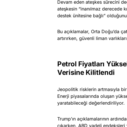
Devam eden ateşkes sürecini de
ateşkesin “inanılmaz derecede kı
destek ünitesine bağlı” olduğunu
Bu açıklamalar, Orta Doğu’da çat
artırırken, güvenli liman varlıkla
Petrol Fiyatları Yüks
Verisine Kilitlendi
Jeopolitik risklerin artmasıyla bi
Enerji piyasalarında oluşan yükse
yaratabileceği değerlendiriliyor.
Trump’ın açıklamalarının ardında
çıkarken, ABD vadeli endeksleri y