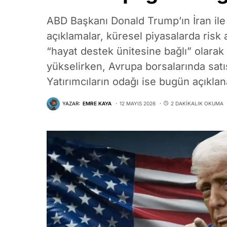
ABD Başkanı Donald Trump’ın İran ile 
açıklamalar, küresel piyasalarda risk 
“hayat destek ünitesine bağlı” olarak 
yükselirken, Avrupa borsalarında satı
Yatırımcıların odağı ise bugün açıklan
YAZAR:
EMRE KAYA
12 MAYIS 2026
2 DAKIKALIK OKUMA