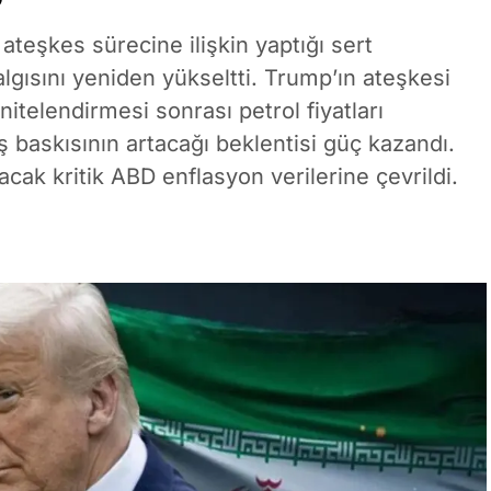
ateşkes sürecine ilişkin yaptığı sert
algısını yeniden yükseltti. Trump’ın ateşkesi
nitelendirmesi sonrası petrol fiyatları
ş baskısının artacağı beklentisi güç kazandı.
acak kritik ABD enflasyon verilerine çevrildi.