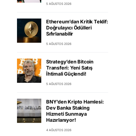
5 AĞUSTOS 2026
Ethereum’dan Kritik Teklif:
Doğrulayıcı Ödülleri
Sıfırlanabilir
5 AĞUSTOS 2026
Strategy’den Bitcoin
Transferi: Yeni Satış
İhtimali Güçlendi!
5 AĞUSTOS 2026
BNY’den Kripto Hamlesi:
Dev Banka Staking
Hizmeti Sunmaya
Hazırlanıyor!
4 AĞUSTOS 2026