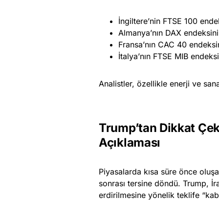
İngiltere’nin FTSE 100 ende
Almanya’nın DAX endeksini
Fransa’nın CAC 40 endeksi
İtalya’nın FTSE MIB endeksi
Analistler, özellikle enerji ve san
Trump’tan Dikkat Çek
Açıklaması
Piyasalarda kısa süre önce oluşa
sonrası tersine döndü. Trump, İ
erdirilmesine yönelik teklife “kabu