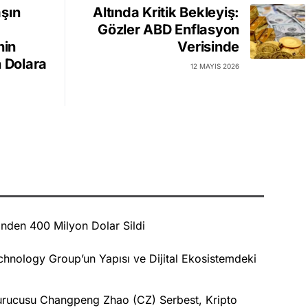
şın
Altında Kritik Bekleyiş:
Gözler ABD Enflasyon
nin
Verisinde
n Dolara
12 MAYIS 2026
nden 400 Milyon Dolar Sildi
nology Group’un Yapısı ve Dijital Ekosistemdeki
Kurucusu Changpeng Zhao (CZ) Serbest, Kripto