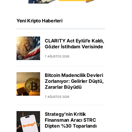
Yeni Kripto Haberleri
CLARITY Act Eylül’e Kaldı,
Gözler İstihdam Verisinde
7 AĞUSTOS 2026
Bitcoin Madencilik Devleri
Zorlanıyor: Gelirler Düştü,
Zararlar Büyüdü
7 AĞUSTOS 2026
Strategy’nin Kritik
Finansman Aracı STRC
Dipten %30 Toparlandı