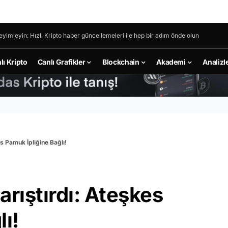
eyimleyin: Hızlı Kripto haber güncellemeleri ile hep bir adım önde olun
lı Kripto
Canlı Grafikler
Blockchain
Akademi
Analizl
s Pamuk İpliğine Bağlı!
arıştırdı: Ateşkes
lı!