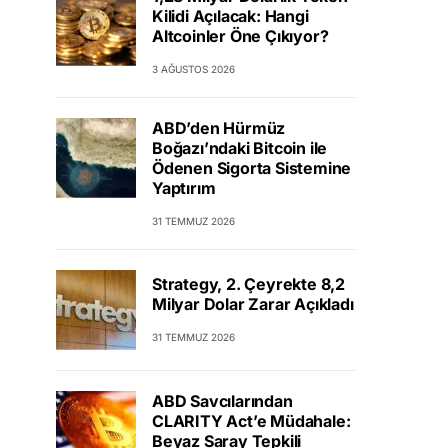
Kilidi Açılacak: Hangi
Altcoinler Öne Çıkıyor?
3 AĞUSTOS 2026
ABD’den Hürmüz
Boğazı’ndaki Bitcoin ile
Ödenen Sigorta Sistemine
Yaptırım
31 TEMMUZ 2026
Strategy, 2. Çeyrekte 8,2
Milyar Dolar Zarar Açıkladı
31 TEMMUZ 2026
ABD Savcılarından
CLARITY Act’e Müdahale:
Beyaz Saray Tepkili