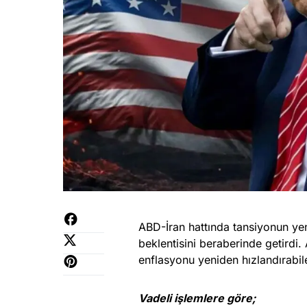
ABD-İran hattında tansiyonun yen
beklentisini beraberinde getirdi. A
enflasyonu yeniden hızlandırabilece
Vadeli işlemlere göre;