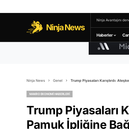
Ninja Avantajını den
Ninja News
Haberler
Can
Ninja News
Genel
Trump Piyasaları Karıştırdı: Ateşke
MAKRO EKONOMI HABERLERI
Trump Piyasaları K
Pamuk İpliğine Bağ