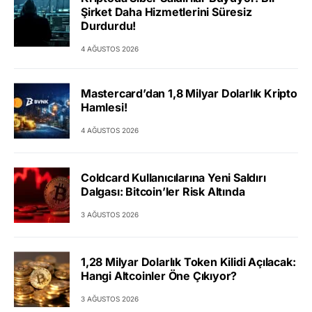
Şirket Daha Hizmetlerini Süresiz
Durdurdu!
4 AĞUSTOS 2026
Mastercard’dan 1,8 Milyar Dolarlık Kripto
Hamlesi!
4 AĞUSTOS 2026
Coldcard Kullanıcılarına Yeni Saldırı
Dalgası: Bitcoin’ler Risk Altında
3 AĞUSTOS 2026
1,28 Milyar Dolarlık Token Kilidi Açılacak:
Hangi Altcoinler Öne Çıkıyor?
3 AĞUSTOS 2026