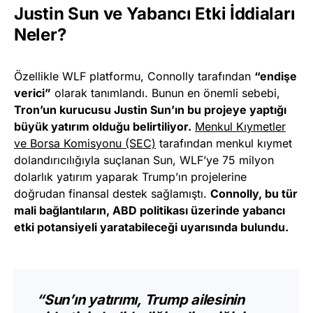
Justin Sun ve Yabancı Etki İddiaları
Neler?
Özellikle WLF platformu, Connolly tarafından
“endişe
verici”
olarak tanımlandı. Bunun en önemli sebebi,
Tron’un kurucusu Justin Sun’ın bu projeye yaptığı
büyük yatırım olduğu belirtiliyor.
Menkul Kıymetler
ve Borsa Komisyonu (SEC)
tarafından menkul kıymet
dolandırıcılığıyla suçlanan Sun, WLF’ye 75 milyon
dolarlık yatırım yaparak Trump’ın projelerine
doğrudan finansal destek sağlamıştı.
Connolly, bu tür
mali bağlantıların, ABD politikası üzerinde yabancı
etki potansiyeli yaratabileceği uyarısında bulundu.
“Sun’ın yatırımı, Trump ailesinin