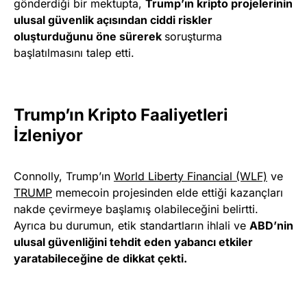
gönderdiği bir mektupta,
Trump’ın kripto projelerinin
ulusal güvenlik açısından ciddi riskler
oluşturduğunu öne sürerek
soruşturma
başlatılmasını talep etti.
Trump’ın Kripto Faaliyetleri
İzleniyor
Connolly, Trump’ın
World Liberty Financial (WLF)
ve
TRUMP
memecoin projesinden elde ettiği kazançları
nakde çevirmeye başlamış olabileceğini belirtti.
Ayrıca bu durumun, etik standartların ihlali ve
ABD’nin
ulusal güvenliğini tehdit eden yabancı etkiler
yaratabileceğine de dikkat çekti.