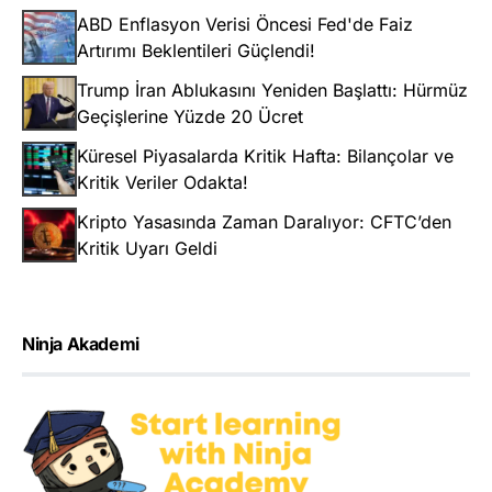
ABD Enflasyon Verisi Öncesi Fed'de Faiz
Artırımı Beklentileri Güçlendi!
Trump İran Ablukasını Yeniden Başlattı: Hürmüz
Geçişlerine Yüzde 20 Ücret
Küresel Piyasalarda Kritik Hafta: Bilançolar ve
Kritik Veriler Odakta!
Kripto Yasasında Zaman Daralıyor: CFTC’den
Kritik Uyarı Geldi
Ninja Akademi