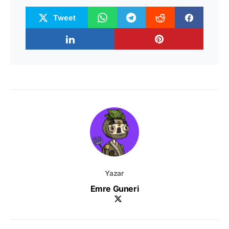
Tweet
Yazar
Emre Guneri