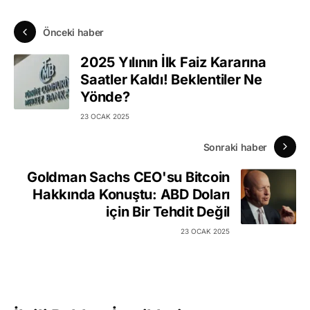
Önceki haber
2025 Yılının İlk Faiz Kararına
Saatler Kaldı! Beklentiler Ne
Yönde?
23 OCAK 2025
Sonraki haber
Goldman Sachs CEO'su Bitcoin
Hakkında Konuştu: ABD Doları
için Bir Tehdit Değil
23 OCAK 2025