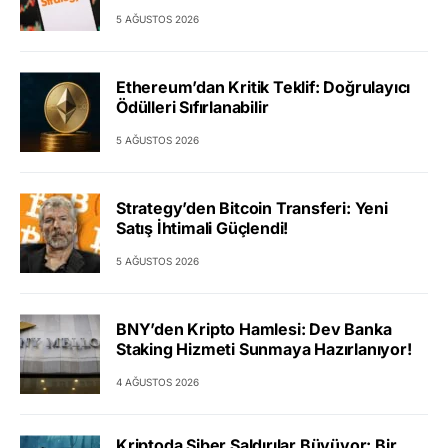
5 AĞUSTOS 2026
Ethereum’dan Kritik Teklif: Doğrulayıcı
Ödülleri Sıfırlanabilir
5 AĞUSTOS 2026
Strategy’den Bitcoin Transferi: Yeni
Satış İhtimali Güçlendi!
5 AĞUSTOS 2026
BNY’den Kripto Hamlesi: Dev Banka
Staking Hizmeti Sunmaya Hazırlanıyor!
4 AĞUSTOS 2026
Kriptoda Siber Saldırılar Büyüyor: Bir