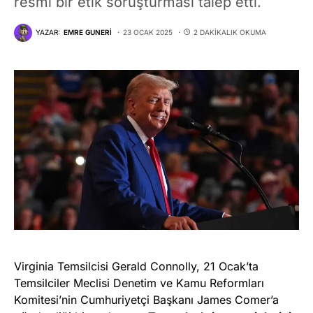
resmi bir etik soruşturması talep etti.
YAZAR:
EMRE GUNERI
23 OCAK 2025
2 DAKIKALIK OKUMA
Virginia Temsilcisi Gerald Connolly, 21 Ocak’ta
Temsilciler Meclisi Denetim ve Kamu Reformları
Komitesi’nin Cumhuriyetçi Başkanı James Comer’a