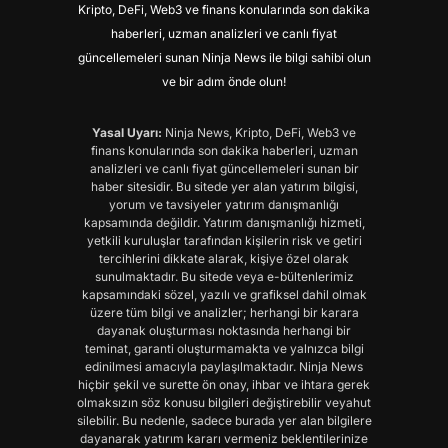
Kripto, DeFi, Web3 ve finans konularında son dakika
haberleri, uzman analizleri ve canlı fiyat
güncellemeleri sunan Ninja News ile bilgi sahibi olun
ve bir adım önde olun!
Yasal Uyarı:
Ninja News, Kripto, DeFi, Web3 ve
finans konularında son dakika haberleri, uzman
analizleri ve canlı fiyat güncellemeleri sunan bir
haber sitesidir. Bu sitede yer alan yatırım bilgisi,
yorum ve tavsiyeler yatırım danışmanlığı
kapsamında değildir. Yatırım danışmanlığı hizmeti,
yetkili kuruluşlar tarafından kişilerin risk ve getiri
tercihlerini dikkate alarak, kişiye özel olarak
sunulmaktadır. Bu sitede veya e-bültenlerimiz
kapsamındaki sözel, yazılı ve grafiksel dahil olmak
üzere tüm bilgi ve analizler; herhangi bir karara
dayanak oluşturması noktasında herhangi bir
teminat, garanti oluşturmamakta ve yalnızca bilgi
edinilmesi amacıyla paylaşılmaktadır. Ninja News
hiçbir şekil ve surette ön onay, ihbar ve ihtara gerek
olmaksızın söz konusu bilgileri değiştirebilir veyahut
silebilir. Bu nedenle, sadece burada yer alan bilgilere
dayanarak yatırım kararı vermeniz beklentilerinize