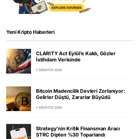
Yeni Kripto Haberleri
CLARITY Act Eylül’e Kaldı, Gözler
İstihdam Verisinde
7 AĞUSTOS 2026
Bitcoin Madencilik Devleri Zorlanıyor:
Gelirler Düştü, Zararlar Büyüdü
7 AĞUSTOS 2026
Strategy’nin Kritik Finansman Aracı
STRC Dipten %30 Toparlandı