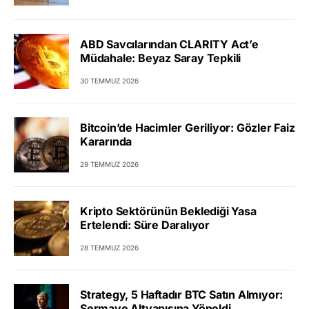
ABD Savcılarından CLARITY Act’e
Müdahale: Beyaz Saray Tepkili
30 TEMMUZ 2026
Bitcoin’de Hacimler Geriliyor: Gözler Faiz
Kararında
29 TEMMUZ 2026
Kripto Sektörünün Beklediği Yasa
Ertelendi: Süre Daralıyor
28 TEMMUZ 2026
Strategy, 5 Haftadır BTC Satın Almıyor:
Sermaye Altyapısına Yöneldi