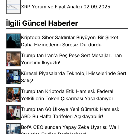
XRP Yorum ve Fiyat Analizi 02.09.2025
İlgili Güncel Haberler
Kriptoda Siber Saldırılar Büyüyor: Bir Şirket
Daha Hizmetlerini Süresiz Durdurdu!
Trump'tan İran'a Peş Peşe Sert Mesajlar: İran
Yönetimi İkiyüzlü!
Küresel Piyasalarda Teknoloji Hisselerinde Sert
Satış!
Trump'tan Kriptoda Etik Hamlesi: Federal
Yetkililerin Token Çıkarması Yasaklanıyor!
Trump'tan 60 Ülkeye Yeni Gümrük Hamlesi:
ABD Bu Hafta Tarifeleri Açıklayabilir!
BofA CEO'sundan Yapay Zeka Uyarısı: Wall