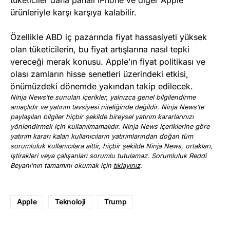
tüketiciler daha pahalı iPhone ve diğer Apple
ürünleriyle karşı karşıya kalabilir.
Özellikle ABD iç pazarında fiyat hassasiyeti yüksek
olan tüketicilerin, bu fiyat artışlarına nasıl tepki
vereceği merak konusu. Apple’ın fiyat politikası ve
olası zamların hisse senetleri üzerindeki etkisi,
önümüzdeki dönemde yakından takip edilecek.
Ninja News’te sunulan içerikler, yalnızca genel bilgilendirme
amaçlıdır ve yatırım tavsiyesi niteliğinde değildir. Ninja News’te
paylaşılan bilgiler hiçbir şekilde bireysel yatırım kararlarınızı
yönlendirmek için kullanılmamalıdır. Ninja News içeriklerine göre
yatırım kararı kalan kullanıcıların yatırımlarından doğan tüm
sorumluluk kullanıcılara aittir, hiçbir şekilde Ninja News, ortakları,
iştirakleri veya çalışanları sorumlu tutulamaz. Sorumluluk Reddi
Beyanı’nın tamamını okumak için
tıklayınız
.
Apple
Teknoloji
Trump