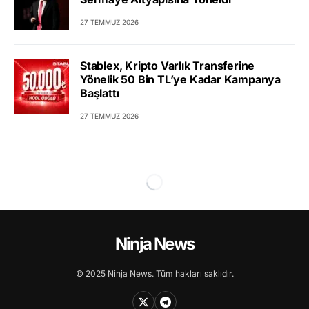
27 TEMMUZ 2026
Stablex, Kripto Varlık Transferine
Yönelik 50 Bin TL’ye Kadar Kampanya
Başlattı
27 TEMMUZ 2026
Ninja News
© 2025 Ninja News. Tüm hakları saklıdır.