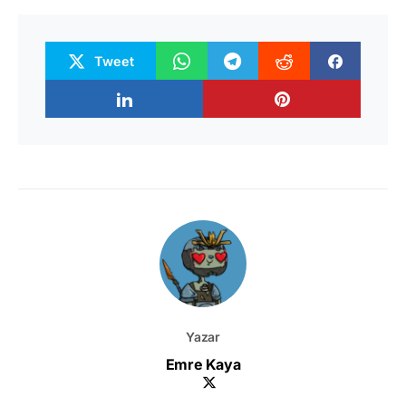
Tweet
Yazar
Emre Kaya