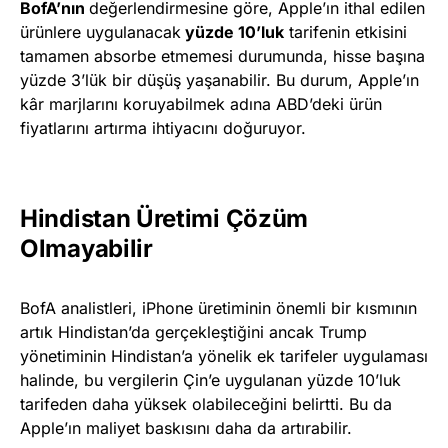
BofA’nın
değerlendirmesine göre, Apple’ın ithal edilen
ürünlere uygulanacak
yüzde 10’luk
tarifenin etkisini
tamamen absorbe etmemesi durumunda, hisse başına
yüzde 3’lük bir düşüş yaşanabilir. Bu durum, Apple’ın
kâr marjlarını koruyabilmek adına ABD’deki ürün
fiyatlarını artırma ihtiyacını doğuruyor.
Hindistan Üretimi Çözüm
Olmayabilir
BofA analistleri, iPhone üretiminin önemli bir kısmının
artık Hindistan’da gerçekleştiğini ancak Trump
yönetiminin Hindistan’a yönelik ek tarifeler uygulaması
halinde, bu vergilerin Çin’e uygulanan yüzde 10’luk
tarifeden daha yüksek olabileceğini belirtti. Bu da
Apple’ın maliyet baskısını daha da artırabilir.