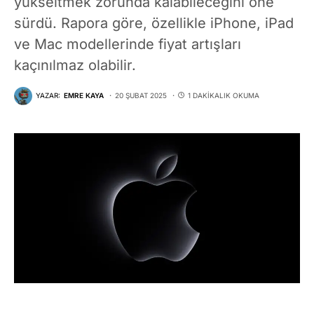
yükseltmek zorunda kalabileceğini öne
sürdü. Rapora göre, özellikle iPhone, iPad
ve Mac modellerinde fiyat artışları
kaçınılmaz olabilir.
YAZAR:
EMRE KAYA
20 ŞUBAT 2025
1 DAKIKALIK OKUMA