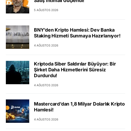
Satış İhtimali Güçlendi!
5 AĞUSTOS 2026
BNY’den Kripto Hamlesi: Dev Banka
Staking Hizmeti Sunmaya Hazırlanıyor!
4 AĞUSTOS 2026
Kriptoda Siber Saldırılar Büyüyor: Bir
Şirket Daha Hizmetlerini Süresiz
Durdurdu!
4 AĞUSTOS 2026
Mastercard’dan 1,8 Milyar Dolarlık Kripto
Hamlesi!
4 AĞUSTOS 2026