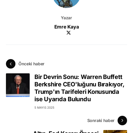
Yazar
Emre Kaya
Önceki haber
Bir Devrin Sonu: Warren Buffett
Berkshire CEO'luğunu Bırakıyor,
Trump'ın Tarifeleri Konusunda
ise Uyarıda Bulundu
5 MAYIS 2025
Sonraki haber