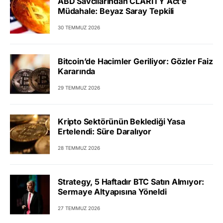
ABD Savcılarından CLARITY Act’e
Müdahale: Beyaz Saray Tepkili
30 TEMMUZ 2026
Bitcoin’de Hacimler Geriliyor: Gözler Faiz
Kararında
29 TEMMUZ 2026
Kripto Sektörünün Beklediği Yasa
Ertelendi: Süre Daralıyor
28 TEMMUZ 2026
Strategy, 5 Haftadır BTC Satın Almıyor:
Sermaye Altyapısına Yöneldi
27 TEMMUZ 2026