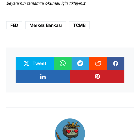
Beyanı’nın tamamını okumak için
tıklayınız
.
FED
Merkez Bankası
TCMB
Tweet