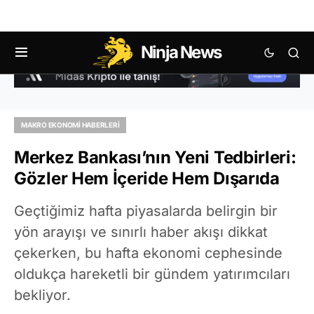
Ninja News
MAKRO EKONOMI HABERLERI
Merkez Bankası’nın Yeni Tedbirleri:
Gözler Hem İçeride Hem Dışarıda
Geçtiğimiz hafta piyasalarda belirgin bir
yön arayışı ve sınırlı haber akışı dikkat
çekerken, bu hafta ekonomi cephesinde
oldukça hareketli bir gündem yatırımcıları
bekliyor.