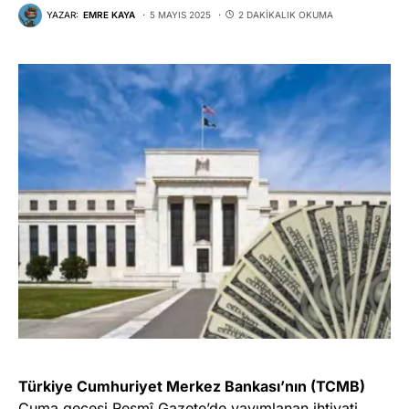
YAZAR:
EMRE KAYA
5 MAYIS 2025
2 DAKIKALIK OKUMA
Türkiye Cumhuriyet Merkez Bankası’nın (TCMB)
Cuma gecesi Resmî Gazete’de yayımlanan ihtiyati