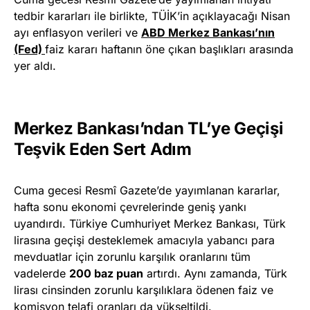
tedbir kararları ile birlikte, TÜİK’in açıklayacağı Nisan
ayı enflasyon verileri ve
ABD Merkez Bankası’nın
(Fed)
faiz kararı haftanın öne çıkan başlıkları arasında
yer aldı.
Merkez Bankası’ndan TL’ye Geçişi
Teşvik Eden Sert Adım
Cuma gecesi Resmî Gazete’de yayımlanan kararlar,
hafta sonu ekonomi çevrelerinde geniş yankı
uyandırdı. Türkiye Cumhuriyet Merkez Bankası, Türk
lirasına geçişi desteklemek amacıyla yabancı para
mevduatlar için zorunlu karşılık oranlarını tüm
vadelerde
200 baz puan
artırdı. Aynı zamanda, Türk
lirası cinsinden zorunlu karşılıklara ödenen faiz ve
komisyon telafi oranları da yükseltildi.