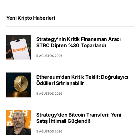
Yeni Kripto Haberleri
Strategy’nin Kritik Finansman Aracı
STRC Dipten %30 Toparlandı
5 AĞUSTOS 2026
Ethereum’dan Kritik Teklif: Doğrulayıcı
Ödülleri Sıfırlanabilir
5 AĞUSTOS 2026
Strategy’den Bitcoin Transferi: Yeni
Satış İhtimali Güçlendi!
5 AĞUSTOS 2026