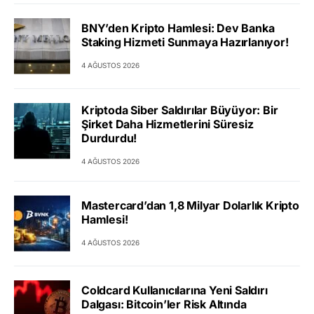
BNY’den Kripto Hamlesi: Dev Banka
Staking Hizmeti Sunmaya Hazırlanıyor!
4 AĞUSTOS 2026
Kriptoda Siber Saldırılar Büyüyor: Bir
Şirket Daha Hizmetlerini Süresiz
Durdurdu!
4 AĞUSTOS 2026
Mastercard’dan 1,8 Milyar Dolarlık Kripto
Hamlesi!
4 AĞUSTOS 2026
Coldcard Kullanıcılarına Yeni Saldırı
Dalgası: Bitcoin’ler Risk Altında