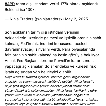
#ABD
tarım dışı istihdam verisi 177k olarak açıklandı.
Beklenti ise 130k.
— Ninja Traders (@ninjatradersx)
May 2, 2025
Son açıklanan tarım dışı istihdam verisinin
beklentilerin üzerinde gelmesi ve işsizlik oranının sabit
kalması, Fed’in faiz indirimi konusunda aceleci
davranmayacağı sinyalini verdi. Para piyasalarında
faiz oranının sabit kalacağına kesin gözüyle bakılıyor.
Ancak Fed Başkanı Jerome Powell’ın karar sonrası
yapacağı açıklamalar, dolar endeksi ve küresel risk
iştahı açısından yön belirleyici olabilir.
Ninja News’te sunulan içerikler, yalnızca genel bilgilendirme
amaçlıdır ve yatırım tavsiyesi niteliğinde değildir. Ninja News’te
paylaşılan bilgiler hiçbir şekilde bireysel yatırım kararlarınızı
yönlendirmek için kullanılmamalıdır. Ninja News içeriklerine göre
yatırım kararı kalan kullanıcıların yatırımlarından doğan tüm
sorumluluk kullanıcılara aittir, hiçbir şekilde Ninja News, ortakları,
iştirakleri veya çalışanları sorumlu tutulamaz. Sorumluluk Reddi