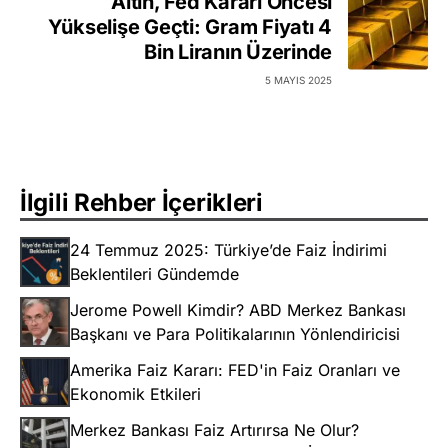
Altın, Fed Kararı Öncesi
Yükselişe Geçti: Gram Fiyatı 4
Bin Liranın Üzerinde
5 MAYIS 2025
İlgili Rehber İçerikleri
24 Temmuz 2025: Türkiye’de Faiz İndirimi
Beklentileri Gündemde
Jerome Powell Kimdir? ABD Merkez Bankası
Başkanı ve Para Politikalarının Yönlendiricisi
Amerika Faiz Kararı: FED'in Faiz Oranları ve
Ekonomik Etkileri
Merkez Bankası Faiz Artırırsa Ne Olur?