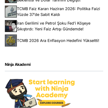
TCMB Faiz Kararı Haziran 2026: Politika Faizi
Yüzde 37’de Sabit Kaldı
İran Gerilimi ve Petrol Şoku Fed’i Köşeye
Sıkıştırdı: Yeni Faiz Artışı Gündemde!
TCMB 2026 Ara Enflasyon Hedefini Yükseltti!
Ninja Akademi