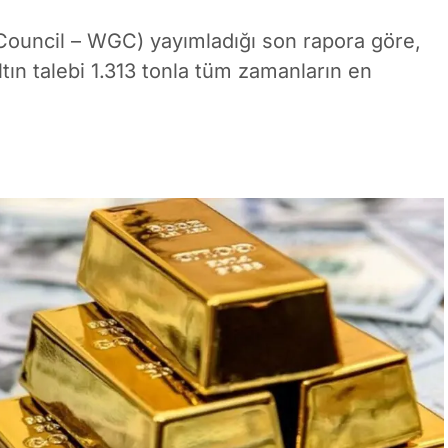
Council – WGC) yayımladığı son rapora göre,
ın talebi 1.313 tonla tüm zamanların en