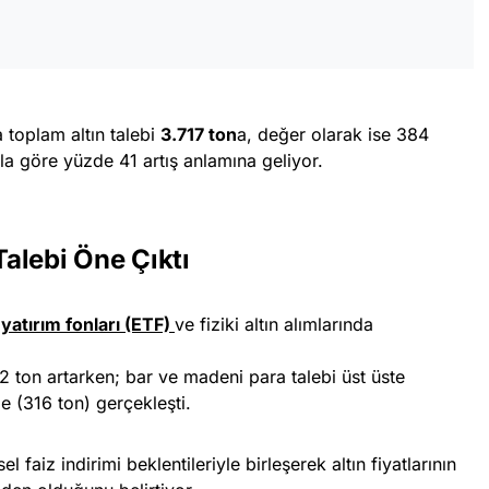
 toplam altın talebi
3.717 ton
a, değer olarak ise 384
ıla göre yüzde 41 artış anlamına geliyor.
Talebi Öne Çıktı
yatırım fonları (ETF)
ve fiziki altın alımlarında
 ton artarken; bar ve madeni para talebi üst üste
 (316 ton) gerçekleşti.
l faiz indirimi beklentileriyle birleşerek altın fiyatlarının