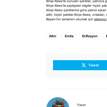
Ninja News’te sunulan içerikler, yalnızca ge
Ninja News’te paylaşılan bilgiler hiçbir şek
Ninja News içeriklerine göre yatırım kararı
aittir, hiçbir şekilde Ninja News, ortakları
Beyanı’nın tamamını okumak için
tıklayınız
Altın
Emtia
Enflasyon
Tweet
Yazar