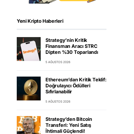
Yeni Kripto Haberleri
Strategy’nin Kritik
Finansman Aracı STRC
Dipten %30 Toparlandı
5 AĞUSTOS 2026
Ethereum’dan Kritik Teklif:
Doğrulayıcı Ödülleri
Sıfırlanabilir
5 AĞUSTOS 2026
Strategy’den Bitcoin
Transferi: Yeni Satış
İhtimali Güçlendi!