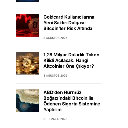
Coldcard Kullanıcılarına
Yeni Saldırı Dalgası:
Bitcoin’ler Risk Altında
3 AĞUSTOS 2026
1,28 Milyar Dolarlık Token
Kilidi Açılacak: Hangi
Altcoinler Öne Çıkıyor?
3 AĞUSTOS 2026
ABD’den Hürmüz
Boğazı’ndaki Bitcoin ile
Ödenen Sigorta Sistemine
Yaptırım
31 TEMMUZ 2026