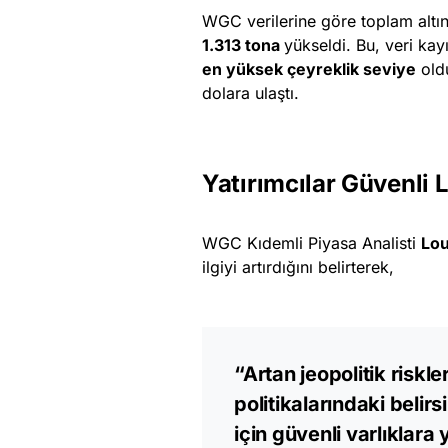
WGC verilerine göre toplam altın 
1.313 tona
yükseldi. Bu, veri ka
en yüksek çeyreklik seviye
oldu
dolara ulaştı.
Yatırımcılar Güvenli 
WGC Kıdemli Piyasa Analisti
Lou
ilgiyi artırdığını belirterek,
“Artan jeopolitik riskle
politikalarındaki belirs
için güvenli varlıklara