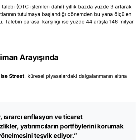
talebi (OTC işlemleri dahil) yıllık bazda yüzde 3 artarak
yıtlarının tutulmaya başlandığı dönemden bu yana ölçülen
. Talebin parasal karşılığı ise yüzde 44 artışla 146 milyar
Liman Arayışında
ise Street
, küresel piyasalardaki dalgalanmanın altına
r, ısrarcı enflasyon ve ticaret
izlikler, yatırımcıların portföylerini korumak
 yönelmesini teşvik ediyor.”