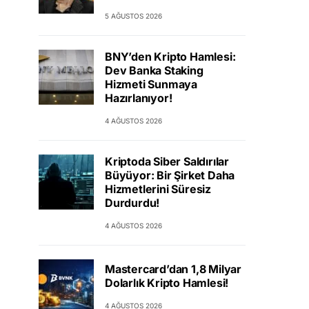
5 AĞUSTOS 2026
BNY’den Kripto Hamlesi:
Dev Banka Staking
Hizmeti Sunmaya
Hazırlanıyor!
4 AĞUSTOS 2026
Kriptoda Siber Saldırılar
Büyüyor: Bir Şirket Daha
Hizmetlerini Süresiz
Durdurdu!
4 AĞUSTOS 2026
Mastercard’dan 1,8 Milyar
Dolarlık Kripto Hamlesi!
4 AĞUSTOS 2026