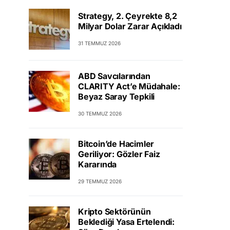
Strategy, 2. Çeyrekte 8,2
Milyar Dolar Zarar Açıkladı
31 TEMMUZ 2026
ABD Savcılarından
CLARITY Act’e Müdahale:
Beyaz Saray Tepkili
30 TEMMUZ 2026
Bitcoin’de Hacimler
Geriliyor: Gözler Faiz
Kararında
29 TEMMUZ 2026
Kripto Sektörünün
Beklediği Yasa Ertelendi: