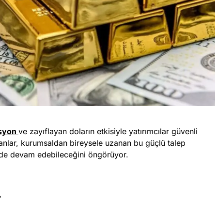
asyon
ve zayıflayan doların etkisiyle yatırımcılar güvenli
nlar, kurumsaldan bireysele uzanan bu güçlü talep
de devam edebileceğini öngörüyor.
r