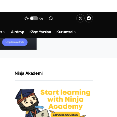
er
Airdrop
Köşe Yazıları
Kurumsal
Ninja Akademi