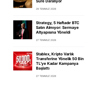
Süre Daralıyor
28 TEMMUZ 2026
Strategy, 5 Haftadır BTC
Satın Almıyor: Sermaye
Altyapısına Yöneldi
27 TEMMUZ 2026
Stablex, Kripto Varlık
Transferine Yönelik 50 Bin
TL’ye Kadar Kampanya
Başlattı
27 TEMMUZ 2026