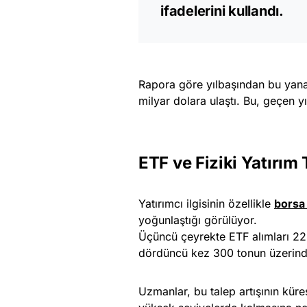
ifadelerini kullandı.
Rapora göre yılbaşından bu yana
milyar dolara ulaştı. Bu, geçen y
ETF ve Fiziki Yatırım 
Yatırımcı ilgisinin özellikle
borsa 
yoğunlaştığı görülüyor.
Üçüncü çeyrekte ETF alımları 222
dördüncü kez 300 tonun üzerinde
Uzmanlar, bu talep artışının kürese