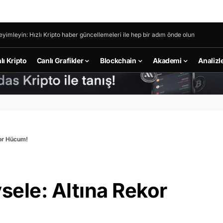
eyimleyin: Hızlı Kripto haber güncellemeleri ile hep bir adım önde olun
lı Kripto
Canlı Grafikler
Blockchain
Akademi
Analizl
kor Hücum!
ele: Altına Rekor