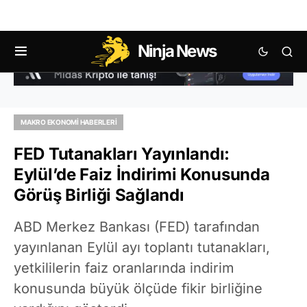
Ninja News
MAKRO EKONOMI HABERLERI
FED Tutanakları Yayınlandı:
Eylül’de Faiz İndirimi Konusunda
Görüş Birliği Sağlandı
ABD Merkez Bankası (FED) tarafından
yayınlanan Eylül ayı toplantı tutanakları,
yetkililerin faiz oranlarında indirim
konusunda büyük ölçüde fikir birliğine