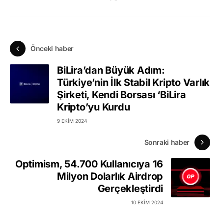
Önceki haber
BiLira’dan Büyük Adım:
Türkiye’nin İlk Stabil Kripto Varlık
Şirketi, Kendi Borsası ‘BiLira
Kripto’yu Kurdu
9 EKIM 2024
Sonraki haber
Optimism, 54.700 Kullanıcıya 16
Milyon Dolarlık Airdrop
Gerçekleştirdi
10 EKIM 2024