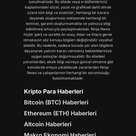
sunulmaktadır. Bu sitede veya e-bültenlerimiz
kapsamındaki sözel, yazılı ve grafiksel dahil olmak
üzere tüm bilgi ve analizler; herhangi bir karara
dayanak oluşturması noktasında herhangi bir
teminat, garanti oluşturmamakta ve yalnızca bilgi
edinilmesi amacıyla paylaşılmaktadır. Ninja News
hiçbir şekil ve surette ön onay, ihbar ve ihtara gerek
olmaksızın söz konusu bilgileri değiştirebilir veyahut
silebilir. Bu nedenle, sadece burada yer alan bilgilere
dayanarak yatırım kararı vermeniz beklentilerinize
uygun sonuçlar doğurmayabilir. Bu sitedeki
yorumlardan, eksik bilgi ve/veya güncel olmama gibi
konularda ortaya çıkabilecek zararlardan Ninja
News ve çalışanlarının herhangi bir sorumluluğu
bulunmamaktadır.
Kripto Para Haberleri
Bitcoin (BTC) Haberleri
Ethereum (ETH) Haberleri
Altcoin Haberleri
Makro Ekonomi Haberleri