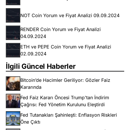
NOT Coin Yorum ve Fiyat Analizi 09.09.2024
RENDER Coin Yorum ve Fiyat Analizi
04.09.2024
ETH ve PEPE Coin Yorum ve Fiyat Analizi
02.09.2024
İlgili Güncel Haberler
Bitcoin’de Hacimler Geriliyor: Gözler Faiz
Kararında
Fed Faiz Kararı Öncesi Trump'tan İndirim
Çağrısı: Fed Yönetim Kurulunu Eleştirdi
Fed Tutanakları Şahinleşti: Enflasyon Riskleri
Öne Çıktı