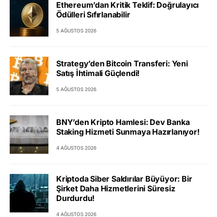
Ethereum’dan Kritik Teklif: Doğrulayıcı
Ödülleri Sıfırlanabilir
5 AĞUSTOS 2026
Strategy’den Bitcoin Transferi: Yeni
Satış İhtimali Güçlendi!
5 AĞUSTOS 2026
BNY’den Kripto Hamlesi: Dev Banka
Staking Hizmeti Sunmaya Hazırlanıyor!
4 AĞUSTOS 2026
Kriptoda Siber Saldırılar Büyüyor: Bir
Şirket Daha Hizmetlerini Süresiz
Durdurdu!
4 AĞUSTOS 2026