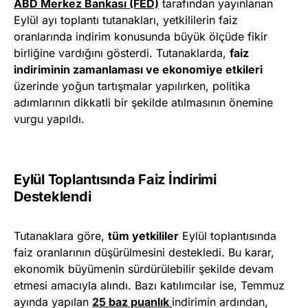
ABD Merkez Bankası (FED)
tarafından yayınlanan
Eylül ayı toplantı tutanakları, yetkililerin faiz
oranlarında indirim konusunda büyük ölçüde fikir
birliğine vardığını gösterdi. Tutanaklarda,
faiz
indiriminin zamanlaması ve ekonomiye etkileri
üzerinde yoğun tartışmalar yapılırken, politika
adımlarının dikkatli bir şekilde atılmasının önemine
vurgu yapıldı.
Eylül Toplantısında Faiz İndirimi
Desteklendi
Tutanaklara göre,
tüm yetkililer
Eylül toplantısında
faiz oranlarının düşürülmesini destekledi. Bu karar,
ekonomik büyümenin sürdürülebilir şekilde devam
etmesi amacıyla alındı. Bazı katılımcılar ise, Temmuz
ayında yapılan
25 baz puanlık
indirimin ardından,