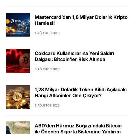
Mastercard’dan 1,8 Milyar Dolarlık Kripto
Hamlesi!
4 AĞUSTOS 2026
Coldcard Kullanıcılarına Yeni Saldırı
Dalgası: Bitcoin’ler Risk Altında
3 AĞUSTOS 2026
1,28 Milyar Dolarlık Token Kilidi Açılacak:
Hangi Altcoinler Öne Çıkıyor?
3 AĞUSTOS 2026
ABD’den Hürmüz Boğazı’ndaki Bitcoin
ile Ödenen Sigorta Sistemine Yaptırım