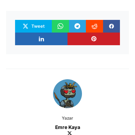
Tweet
Yazar
Emre Kaya