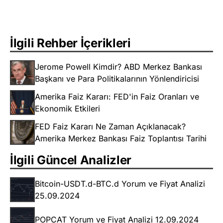
İlgili Rehber İçerikleri
Jerome Powell Kimdir? ABD Merkez Bankası
Başkanı ve Para Politikalarının Yönlendiricisi
Amerika Faiz Kararı: FED'in Faiz Oranları ve
Ekonomik Etkileri
FED Faiz Kararı Ne Zaman Açıklanacak?
Amerika Merkez Bankası Faiz Toplantısı Tarihi
İlgili Güncel Analizler
Bitcoin-USDT.d-BTC.d Yorum ve Fiyat Analizi
25.09.2024
POPCAT Yorum ve Fiyat Analizi 12.09.2024