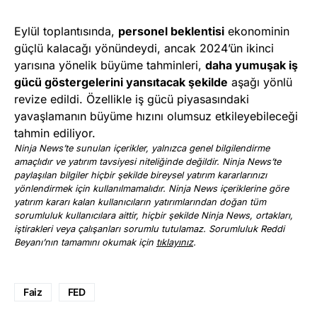
Eylül toplantısında,
personel beklentisi
ekonominin
güçlü kalacağı yönündeydi, ancak 2024’ün ikinci
yarısına yönelik büyüme tahminleri,
daha yumuşak iş
gücü göstergelerini yansıtacak şekilde
aşağı yönlü
revize edildi. Özellikle iş gücü piyasasındaki
yavaşlamanın büyüme hızını olumsuz etkileyebileceği
tahmin ediliyor.
Ninja News’te sunulan içerikler, yalnızca genel bilgilendirme
amaçlıdır ve yatırım tavsiyesi niteliğinde değildir. Ninja News’te
paylaşılan bilgiler hiçbir şekilde bireysel yatırım kararlarınızı
yönlendirmek için kullanılmamalıdır. Ninja News içeriklerine göre
yatırım kararı kalan kullanıcıların yatırımlarından doğan tüm
sorumluluk kullanıcılara aittir, hiçbir şekilde Ninja News, ortakları,
iştirakleri veya çalışanları sorumlu tutulamaz. Sorumluluk Reddi
Beyanı’nın tamamını okumak için
tıklayınız
.
Faiz
FED