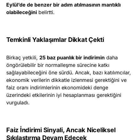
Eylül’de de benzer bir adım atılmasının mantıklı
olabileceğini
belirtti.
Temkinli Yaklaşımlar Dikkat Çekti
Birkaç yetkili,
25 baz puanlık bir indirimin
daha
öngörülebilir bir normalleşme sürecine katkı
sağlayabileceğini öne sürdü. Ancak, bazı katılımcılar,
ekonomik verilerin dikkatle izlenmesi gerektiğini ve
faiz oranı indirimlerinin ekonomideki denge
üzerindeki etkilerinin iyi hesaplanması gerektiğini
vurguladı.
Faiz İndirimi Sinyali, Ancak Niceliksel
Sıkılaştırma Devam Edecek