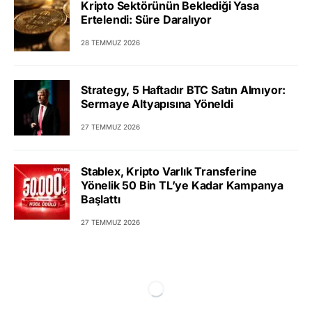
Kripto Sektörünün Beklediği Yasa
Ertelendi: Süre Daralıyor
28 TEMMUZ 2026
Strategy, 5 Haftadır BTC Satın Almıyor:
Sermaye Altyapısına Yöneldi
27 TEMMUZ 2026
Stablex, Kripto Varlık Transferine
Yönelik 50 Bin TL’ye Kadar Kampanya
Başlattı
27 TEMMUZ 2026