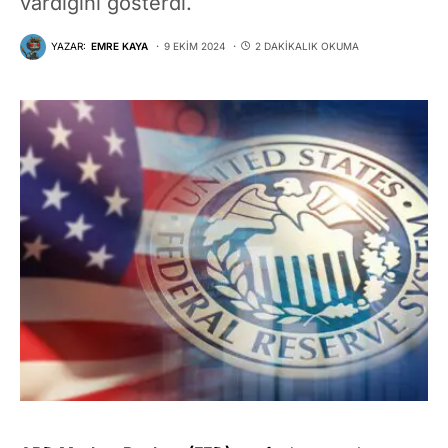
vardığını gösterdi.
YAZAR:
EMRE KAYA
9 EKIM 2024
2 DAKIKALIK OKUMA