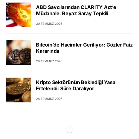
ABD Savcılarından CLARITY Act’e
Müdahale: Beyaz Saray Tepkili
30 TEMMUZ 2026
Bitcoin’de Hacimler Geriliyor: Gözler Faiz
Kararında
29 TEMMUZ 2026
Kripto Sektörünün Beklediği Yasa
Ertelendi: Süre Daralıyor
28 TEMMUZ 2026