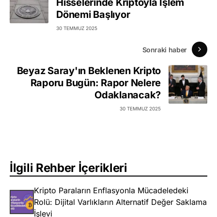
Hisselerinde Kriptoyla İşlem
Dönemi Başlıyor
30 TEMMUZ 2025
Sonraki haber
Beyaz Saray'ın Beklenen Kripto
Raporu Bugün: Rapor Nelere
Odaklanacak?
30 TEMMUZ 2025
İlgili Rehber İçerikleri
Kripto Paraların Enflasyonla Mücadeledeki
Rolü: Dijital Varlıkların Alternatif Değer Saklama
İşlevi