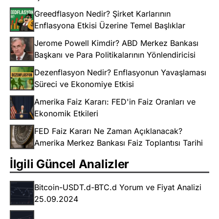
Greedflasyon Nedir? Şirket Karlarının
Enflasyona Etkisi Üzerine Temel Başlıklar
Jerome Powell Kimdir? ABD Merkez Bankası
Başkanı ve Para Politikalarının Yönlendiricisi
Dezenflasyon Nedir? Enflasyonun Yavaşlaması
Süreci ve Ekonomiye Etkisi
Amerika Faiz Kararı: FED'in Faiz Oranları ve
Ekonomik Etkileri
FED Faiz Kararı Ne Zaman Açıklanacak?
Amerika Merkez Bankası Faiz Toplantısı Tarihi
İlgili Güncel Analizler
Bitcoin-USDT.d-BTC.d Yorum ve Fiyat Analizi
25.09.2024