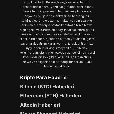
sunulmaktadır. Bu sitede veya e-bültenlerimiz
kapsamındaki sözel, yazılı ve grafiksel dahil olmak
üzere tüm bilgi ve analizler; herhangi bir karara
dayanak oluşturması noktasında herhangi bir
teminat, garanti oluşturmamakta ve yalnızca bilgi
edinilmesi amacıyla paylaşılmaktadır. Ninja News
hiçbir şekil ve surette ön onay, ihbar ve ihtara gerek
olmaksızın söz konusu bilgileri değiştirebilir veyahut
silebilir. Bu nedenle, sadece burada yer alan bilgilere
dayanarak yatırım kararı vermeniz beklentilerinize
uygun sonuçlar doğurmayabilir. Bu sitedeki
yorumlardan, eksik bilgi ve/veya güncel olmama gibi
konularda ortaya çıkabilecek zararlardan Ninja
News ve çalışanlarının herhangi bir sorumluluğu
bulunmamaktadır.
Kripto Para Haberleri
Bitcoin (BTC) Haberleri
Ethereum (ETH) Haberleri
Altcoin Haberleri