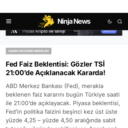
Ninja News
MAKRO EKONOMI HABERLERI
Fed Faiz Beklentisi: Gözler TSİ
21:00’de Açıklanacak Kararda!
ABD Merkez Bankası (Fed), merakla
beklenen faiz kararını bugün Türkiye saati
ile 21:00’de açıklayacak. Piyasa beklentisi,
Fed’in politika faizini beşinci kez üst üste
yüzde 4,25 – yüzde 4,50 aralığında sabit