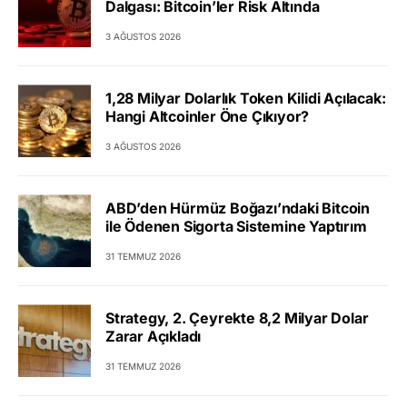
Dalgası: Bitcoin’ler Risk Altında
3 AĞUSTOS 2026
1,28 Milyar Dolarlık Token Kilidi Açılacak:
Hangi Altcoinler Öne Çıkıyor?
3 AĞUSTOS 2026
ABD’den Hürmüz Boğazı’ndaki Bitcoin
ile Ödenen Sigorta Sistemine Yaptırım
31 TEMMUZ 2026
Strategy, 2. Çeyrekte 8,2 Milyar Dolar
Zarar Açıkladı
31 TEMMUZ 2026