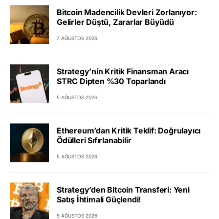
Bitcoin Madencilik Devleri Zorlanıyor:
Gelirler Düştü, Zararlar Büyüdü
7 AĞUSTOS 2026
Strategy’nin Kritik Finansman Aracı
STRC Dipten %30 Toparlandı
5 AĞUSTOS 2026
Ethereum’dan Kritik Teklif: Doğrulayıcı
Ödülleri Sıfırlanabilir
5 AĞUSTOS 2026
Strategy’den Bitcoin Transferi: Yeni
Satış İhtimali Güçlendi!
5 AĞUSTOS 2026