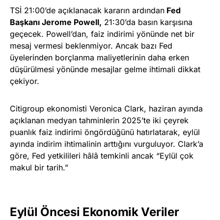
TSİ 21:00’de açıklanacak kararın ardından
Fed
Başkanı Jerome Powell,
21:30’da basın karşısına
geçecek. Powell’dan, faiz indirimi yönünde net bir
mesaj vermesi beklenmiyor. Ancak bazı Fed
üyelerinden borçlanma maliyetlerinin daha erken
düşürülmesi yönünde mesajlar gelme ihtimali dikkat
çekiyor.
Citigroup ekonomisti Veronica Clark, haziran ayında
açıklanan medyan tahminlerin 2025’te iki çeyrek
puanlık faiz indirimi öngördüğünü hatırlatarak, eylül
ayında indirim ihtimalinin arttığını vurguluyor. Clark’a
göre, Fed yetkilileri hâlâ temkinli ancak “Eylül çok
makul bir tarih.”
Eylül Öncesi Ekonomik Veriler