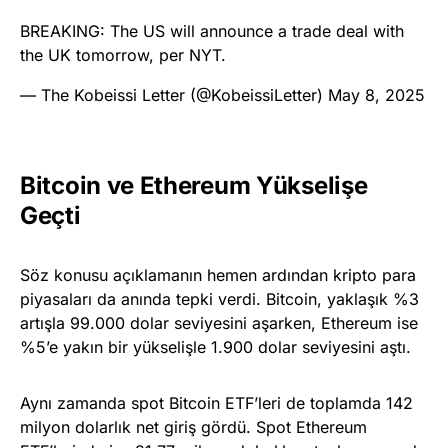
BREAKING: The US will announce a trade deal with
the UK tomorrow, per NYT.
— The Kobeissi Letter (@KobeissiLetter)
May 8, 2025
Bitcoin ve Ethereum Yükselişe
Geçti
Söz konusu açıklamanın hemen ardından kripto para
piyasaları da anında tepki verdi. Bitcoin, yaklaşık %3
artışla 99.000 dolar seviyesini aşarken, Ethereum ise
%5’e yakın bir yükselişle 1.900 dolar seviyesini aştı.
Aynı zamanda spot Bitcoin ETF’leri de toplamda 142
milyon dolarlık net giriş gördü. Spot Ethereum