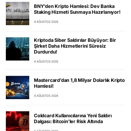
BNY’den Kripto Hamlesi: Dev Banka
Staking Hizmeti Sunmaya Hazırlanıyor!
4 AĞUSTOS 2026
Kriptoda Siber Saldırılar Büyüyor: Bir
Şirket Daha Hizmetlerini Süresiz
Durdurdu!
4 AĞUSTOS 2026
Mastercard’dan 1,8 Milyar Dolarlık Kripto
Hamlesi!
4 AĞUSTOS 2026
Coldcard Kullanıcılarına Yeni Saldırı
Dalgası: Bitcoin’ler Risk Altında
3 AĞUSTOS 2026