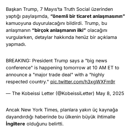
Başkan Trump, 7 Mayıs’ta Truth Social üzerinden
yaptığı paylaşımda,
“önemli bir ticaret anlaşmasının”
kamuoyuna duyurulacağını bildirdi. Trump, bu
anlaşmanın
“birçok anlaşmanın ilki”
olacağını
vurgularken, detaylar hakkında henüz bir açıklama
yapmadı.
BREAKING: President Trump says a "big news
conference" is happening tomorrow at 10 AM ET to
announce a "major trade deal" with a "highly
respected country."
pic.twitter.com/h3xgWXFm9r
— The Kobeissi Letter (@KobeissiLetter)
May 8, 2025
Ancak New York Times, planlara yakın üç kaynağa
dayandırdığı haberinde bu ülkenin büyük ihtimalle
İngiltere
olduğunu belirtti.