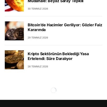
Müdahale: Beyaz Saray Tepkili
30 TEMMUZ 2026
Bitcoin’de Hacimler Geriliyor: Gözler Faiz
Kararında
29 TEMMUZ 2026
Kripto Sektörünün Beklediği Yasa
Ertelendi: Süre Daralıyor
28 TEMMUZ 2026