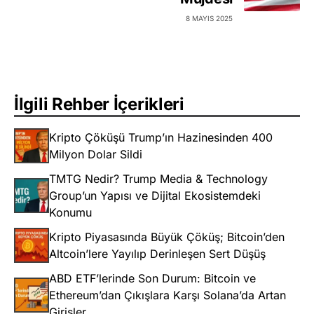
8 MAYIS 2025
İlgili Rehber İçerikleri
Kripto Çöküşü Trump’ın Hazinesinden 400
Milyon Dolar Sildi
TMTG Nedir? Trump Media & Technology
Group’un Yapısı ve Dijital Ekosistemdeki
Konumu
Kripto Piyasasında Büyük Çöküş; Bitcoin’den
Altcoin’lere Yayılıp Derinleşen Sert Düşüş
ABD ETF’lerinde Son Durum: Bitcoin ve
Ethereum’dan Çıkışlara Karşı Solana’da Artan
Girişler