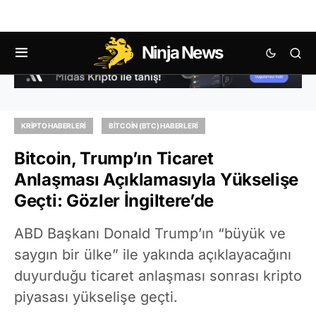
Ninja News
KRIPTO HABERLERI
BITCOIN (BTC) HABERLERI
Bitcoin, Trump’ın Ticaret
Anlaşması Açıklamasıyla Yükselişe
Geçti: Gözler İngiltere’de
ABD Başkanı Donald Trump’ın “büyük ve
saygın bir ülke” ile yakında açıklayacağını
duyurduğu ticaret anlaşması sonrası kripto
piyasası yükselişe geçti.