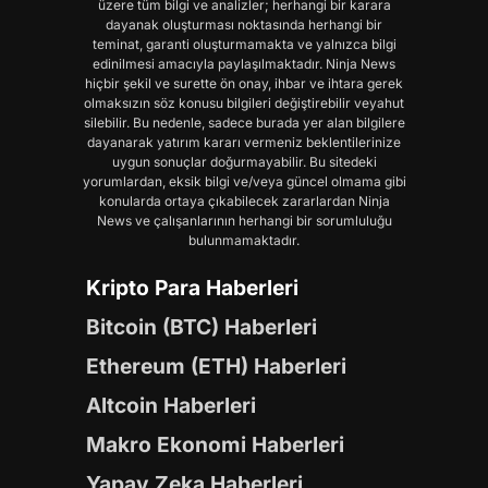
üzere tüm bilgi ve analizler; herhangi bir karara
dayanak oluşturması noktasında herhangi bir
teminat, garanti oluşturmamakta ve yalnızca bilgi
edinilmesi amacıyla paylaşılmaktadır. Ninja News
hiçbir şekil ve surette ön onay, ihbar ve ihtara gerek
olmaksızın söz konusu bilgileri değiştirebilir veyahut
silebilir. Bu nedenle, sadece burada yer alan bilgilere
dayanarak yatırım kararı vermeniz beklentilerinize
uygun sonuçlar doğurmayabilir. Bu sitedeki
yorumlardan, eksik bilgi ve/veya güncel olmama gibi
konularda ortaya çıkabilecek zararlardan Ninja
News ve çalışanlarının herhangi bir sorumluluğu
bulunmamaktadır.
Kripto Para Haberleri
Bitcoin (BTC) Haberleri
Ethereum (ETH) Haberleri
Altcoin Haberleri
Makro Ekonomi Haberleri
Yapay Zeka Haberleri