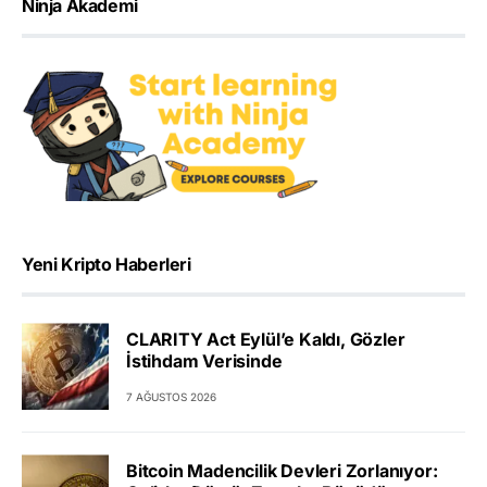
Ninja Akademi
Yeni Kripto Haberleri
CLARITY Act Eylül’e Kaldı, Gözler
İstihdam Verisinde
7 AĞUSTOS 2026
Bitcoin Madencilik Devleri Zorlanıyor: