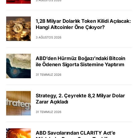
1,28 Milyar Dolarlık Token Kilidi Açılacak:
Hangi Altcoinler Öne Çıkıyor?
3 AĞUSTOS 2026
ABD’den Hürmüz Boğazı’ndaki Bitcoin
ile Ödenen Sigorta Sistemine Yaptırım
31 TEMMUZ 2026
Strategy, 2. Çeyrekte 8,2 Milyar Dolar
Zarar Açıkladı
31 TEMMUZ 2026
ABD Savcılarından CLARITY Act’e