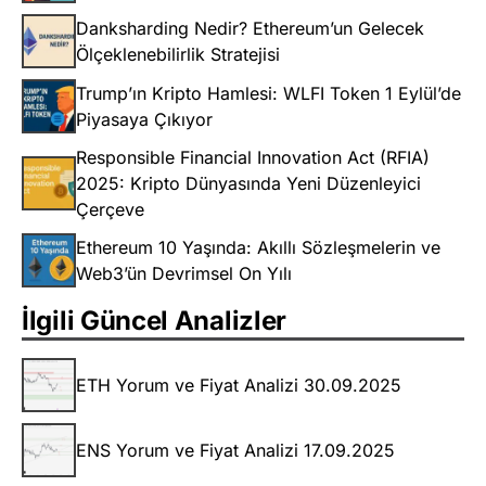
Danksharding Nedir? Ethereum’un Gelecek
Ölçeklenebilirlik Stratejisi
Trump’ın Kripto Hamlesi: WLFI Token 1 Eylül’de
Piyasaya Çıkıyor
Responsible Financial Innovation Act (RFIA)
2025: Kripto Dünyasında Yeni Düzenleyici
Çerçeve
Ethereum 10 Yaşında: Akıllı Sözleşmelerin ve
Web3’ün Devrimsel On Yılı
İlgili Güncel Analizler
ETH Yorum ve Fiyat Analizi 30.09.2025
ENS Yorum ve Fiyat Analizi 17.09.2025