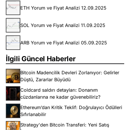
ETH Yorum ve Fiyat Analizi 12.09.2025
SOL Yorum ve Fiyat Analizi 11.09.2025
ARB Yorum ve Fiyat Analizi 05.09.2025
İlgili Güncel Haberler
Bitcoin Madencilik Devleri Zorlanıyor: Gelirler
Düştü, Zararlar Büyüdü
Coldcard saldırı detayları: Donanım
cüzdanlarına ne kadar güvenebiliriz?
Ethereum’dan Kritik Teklif: Doğrulayıcı Ödülleri
Sıfırlanabilir
Strategy'den Bitcoin Transferi: Yeni Satış