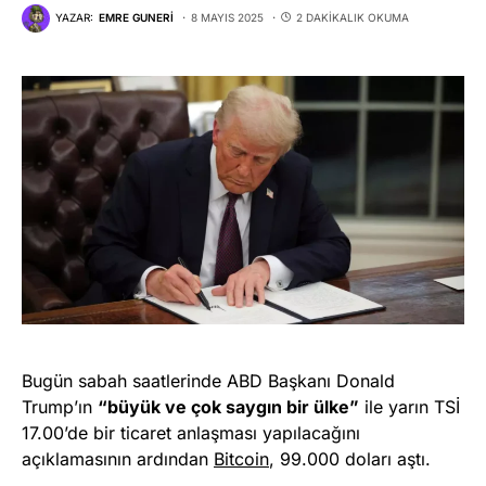
YAZAR:
EMRE GUNERI
8 MAYIS 2025
2 DAKIKALIK OKUMA
Bugün sabah saatlerinde ABD Başkanı Donald
Trump’ın
“büyük ve çok saygın bir ülke”
ile yarın TSİ
17.00’de bir ticaret anlaşması yapılacağını
açıklamasının ardından
Bitcoin
, 99.000 doları aştı.