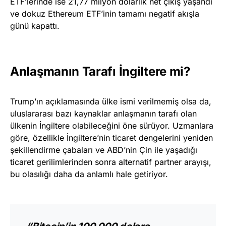
ETF’lerinde ise 21,77 milyon dolarlık net çıkış yaşandı
ve dokuz Ethereum ETF’inin tamamı negatif akışla
günü kapattı.
Anlaşmanın Tarafı İngiltere mi?
Trump’ın açıklamasında ülke ismi verilmemiş olsa da,
uluslararası bazı kaynaklar anlaşmanın tarafı olan
ülkenin İngiltere olabileceğini öne sürüyor. Uzmanlara
göre, özellikle İngiltere’nin ticaret dengelerini yeniden
şekillendirme çabaları ve ABD’nin Çin ile yaşadığı
ticaret gerilimlerinden sonra alternatif partner arayışı,
bu olasılığı daha da anlamlı hale getiriyor.