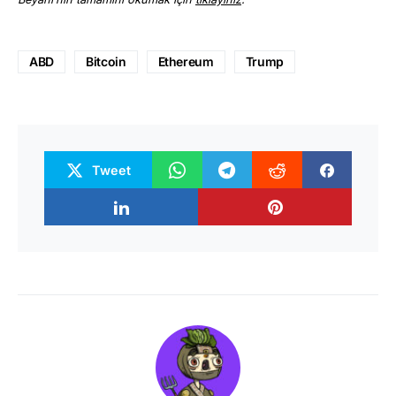
ABD
Bitcoin
Ethereum
Trump
Tweet