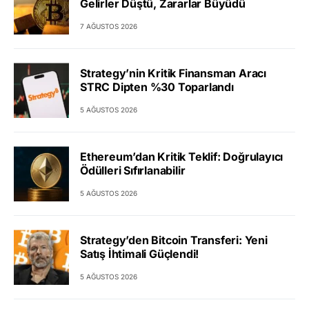
Gelirler Düştü, Zararlar Büyüdü
7 AĞUSTOS 2026
Strategy’nin Kritik Finansman Aracı
STRC Dipten %30 Toparlandı
5 AĞUSTOS 2026
Ethereum’dan Kritik Teklif: Doğrulayıcı
Ödülleri Sıfırlanabilir
5 AĞUSTOS 2026
Strategy’den Bitcoin Transferi: Yeni
Satış İhtimali Güçlendi!
5 AĞUSTOS 2026