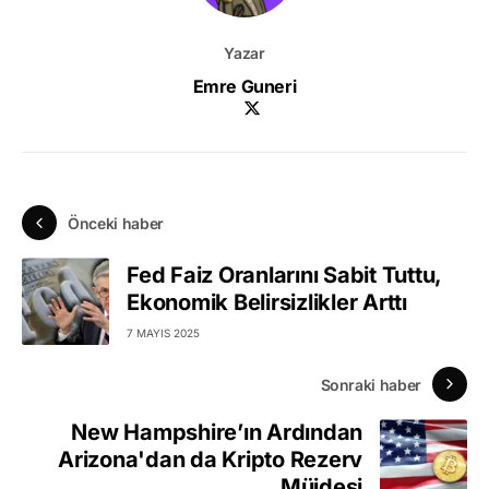
Yazar
Emre Guneri
Önceki haber
Fed Faiz Oranlarını Sabit Tuttu,
Ekonomik Belirsizlikler Arttı
7 MAYIS 2025
Sonraki haber
New Hampshire’ın Ardından
Arizona'dan da Kripto Rezerv
Müjdesi