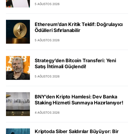
5 AĞUSTOS 2026
Ethereum’dan Kritik Teklif: Doğrulayıcı
Ödülleri Sıfırlanabilir
5 AĞUSTOS 2026
Strategy’den Bitcoin Transferi: Yeni
Satış İhtimali Güçlendi!
5 AĞUSTOS 2026
BNY’den Kripto Hamlesi: Dev Banka
Staking Hizmeti Sunmaya Hazırlanıyor!
4 AĞUSTOS 2026
Kriptoda Siber Saldırılar Büyüyor: Bir