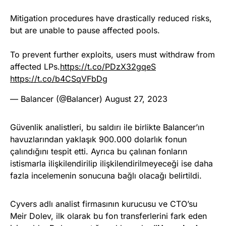
Mitigation procedures have drastically reduced risks,
but are unable to pause affected pools.
To prevent further exploits, users must withdraw from
affected LPs.
https://t.co/PDzX32gqeS
https://t.co/b4CSqVFbDg
— Balancer (@Balancer)
August 27, 2023
Güvenlik analistleri, bu saldırı ile birlikte Balancer’ın
havuzlarından yaklaşık 900.000 dolarlık fonun
çalındığını tespit etti. Ayrıca bu çalınan fonların
istismarla ilişkilendirilip ilişkilendirilmeyeceği ise daha
fazla incelemenin sonucuna bağlı olacağı belirtildi.
Cyvers adlı analist firmasının kurucusu ve CTO’su
Meir Dolev, ilk olarak bu fon transferlerini fark eden