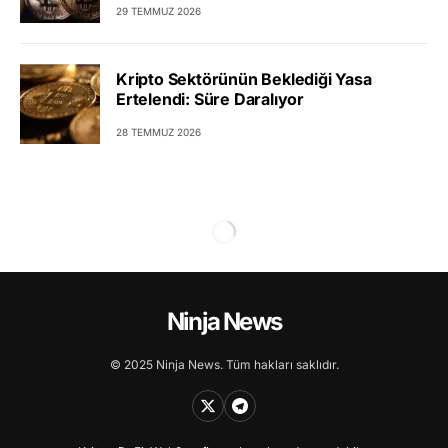
29 TEMMUZ 2026
Kripto Sektörünün Beklediği Yasa
Ertelendi: Süre Daralıyor
28 TEMMUZ 2026
Ninja News
© 2025 Ninja News. Tüm hakları saklıdır.