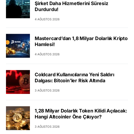
Şirket Daha Hizmetlerini Süresiz
Durdurdu!
4 AĞUSTOS 2026
Mastercard’dan 1,8 Milyar Dolarlık Kripto
Hamlesi!
4 AĞUSTOS 2026
Coldcard Kullanıcılarına Yeni Saldırı
Dalgası: Bitcoin’ler Risk Altında
3 AĞUSTOS 2026
1,28 Milyar Dolarlık Token Kilidi Açılacak:
Hangi Altcoinler Öne Çıkıyor?
3 AĞUSTOS 2026