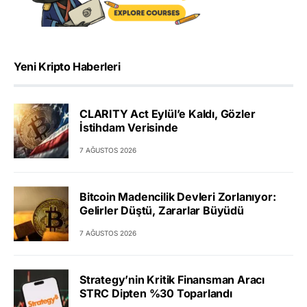
Yeni Kripto Haberleri
CLARITY Act Eylül’e Kaldı, Gözler
İstihdam Verisinde
7 AĞUSTOS 2026
Bitcoin Madencilik Devleri Zorlanıyor:
Gelirler Düştü, Zararlar Büyüdü
7 AĞUSTOS 2026
Strategy’nin Kritik Finansman Aracı
STRC Dipten %30 Toparlandı