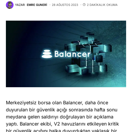
YAZAR:
EMRE GUNERI
28 AĞUSTOS 2023
2 DAKIKALIK OKUMA
Merkeziyetsiz borsa olan Balancer, daha önce
duyurulan bir güvenlik açığı sonrasında hafta sonu
meydana gelen saldırıyı doğrulayan bir açıklama
yaptı. Balancer ekibi, V2 havuzlarını etkileyen kritik
bir güvenlik açığını halka duyurduktan yaklaşık bir