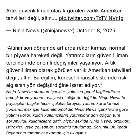
Artık güvenli liman olarak görülen varlık Amerikan
tahvilleri değil, altın.…
pic.twitter.com/TzTYlNVn1g
— Ninja News (@ninjanewsx)
October 8, 2025
“Altının son dönemde art arda rekor kırması normal
bir piyasa hareketi değil. Yatırımcıların güvenli liman
tercihlerinde önemli değişimler yaşanıyor. Artık
güvenli liman olarak görülen varlık Amerikan tahvilleri
değil, altın. Bu eğilim, küresel finansal sistemde risk
algısının yön değiştirdiğine işaret ediyor.”
Ninja News’te sunulan içerikler, yalnızca genel bilgilendirme
amaçlıdır ve yatırım tavsiyesi niteliğinde değildir. Ninja News’te
paylaşılan bilgiler hiçbir şekilde bireysel yatırım kararlarınızı
yönlendirmek için kullanılmamalıdır. Ninja News içeriklerine göre
yatırım kararı kalan kullanıcıların yatırımlarından doğan tüm
sorumluluk kullanıcılara aittir, hiçbir şekilde Ninja News, ortakları,
iştirakleri veya çalışanları sorumlu tutulamaz. Sorumluluk Reddi
Beyanı’nın tamamını okumak için
tıklayınız
.