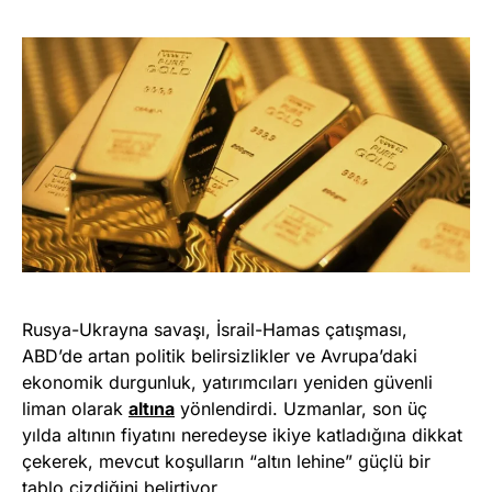
Rusya-Ukrayna savaşı, İsrail-Hamas çatışması,
ABD’de artan politik belirsizlikler ve Avrupa’daki
ekonomik durgunluk, yatırımcıları yeniden güvenli
liman olarak
altına
yönlendirdi. Uzmanlar, son üç
yılda altının fiyatını neredeyse ikiye katladığına dikkat
çekerek, mevcut koşulların “altın lehine” güçlü bir
tablo çizdiğini belirtiyor.