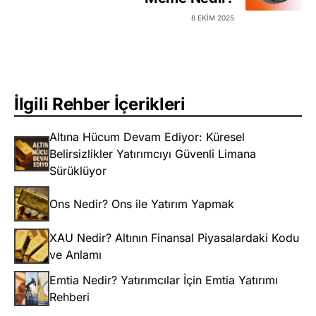
8 EKIM 2025
İlgili Rehber İçerikleri
Altına Hücum Devam Ediyor: Küresel
Belirsizlikler Yatırımcıyı Güvenli Limana
Sürüklüyor
Ons Nedir? Ons ile Yatırım Yapmak
XAU Nedir? Altının Finansal Piyasalardaki Kodu
ve Anlamı
Emtia Nedir? Yatırımcılar İçin Emtia Yatırımı
Rehberi