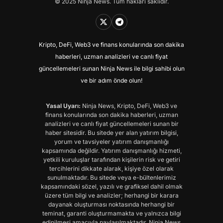
© 2025 Ninja News. Tüm hakları saklıdır.
Kripto, DeFi, Web3 ve finans konularında son dakika
haberleri, uzman analizleri ve canlı fiyat
güncellemeleri sunan Ninja News ile bilgi sahibi olun
ve bir adım önde olun!
Yasal Uyarı:
Ninja News, Kripto, DeFi, Web3 ve
finans konularında son dakika haberleri, uzman
analizleri ve canlı fiyat güncellemeleri sunan bir
haber sitesidir. Bu sitede yer alan yatırım bilgisi,
yorum ve tavsiyeler yatırım danışmanlığı
kapsamında değildir. Yatırım danışmanlığı hizmeti,
yetkili kuruluşlar tarafından kişilerin risk ve getiri
tercihlerini dikkate alarak, kişiye özel olarak
sunulmaktadır. Bu sitede veya e-bültenlerimiz
kapsamındaki sözel, yazılı ve grafiksel dahil olmak
üzere tüm bilgi ve analizler; herhangi bir karara
dayanak oluşturması noktasında herhangi bir
teminat, garanti oluşturmamakta ve yalnızca bilgi
edinilmesi amacıyla paylaşılmaktadır. Ninja News