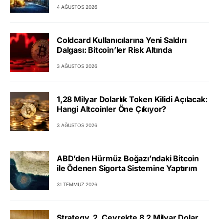
4 AĞUSTOS 2026
Coldcard Kullanıcılarına Yeni Saldırı
Dalgası: Bitcoin’ler Risk Altında
3 AĞUSTOS 2026
1,28 Milyar Dolarlık Token Kilidi Açılacak:
Hangi Altcoinler Öne Çıkıyor?
3 AĞUSTOS 2026
ABD’den Hürmüz Boğazı’ndaki Bitcoin
ile Ödenen Sigorta Sistemine Yaptırım
31 TEMMUZ 2026
Strategy, 2. Çeyrekte 8,2 Milyar Dolar