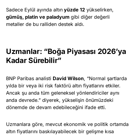
Sadece Eylül ayında altın
yüzde 12
yükselirken,
gümüş, platin ve paladyum
gibi diğer değerli
metaller de bu ralliden destek aldı.
Uzmanlar: “Boğa Piyasası 2026’ya
Kadar Sürebilir”
BNP Paribas analisti
David Wilson
, “Normal şartlarda
yılda bir veya iki risk faktörü altın fiyatlarını etkiler.
Ancak şu anda tüm geleneksel yönlendiriciler aynı
anda devrede.” diyerek, yükselişin önümüzdeki
dönemde de devam edebileceğini ifade etti.
Uzmanlara göre, mevcut ekonomik ve politik ortamda
altın fiyatlarını baskılayabilecek bir gelişme kısa