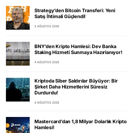
Strategy’den Bitcoin Transferi: Yeni
Satış İhtimali Güçlendi!
5 AĞUSTOS 2026
BNY’den Kripto Hamlesi: Dev Banka
Staking Hizmeti Sunmaya Hazırlanıyor!
4 AĞUSTOS 2026
Kriptoda Siber Saldırılar Büyüyor: Bir
Şirket Daha Hizmetlerini Süresiz
Durdurdu!
4 AĞUSTOS 2026
Mastercard’dan 1,8 Milyar Dolarlık Kripto
Hamlesi!