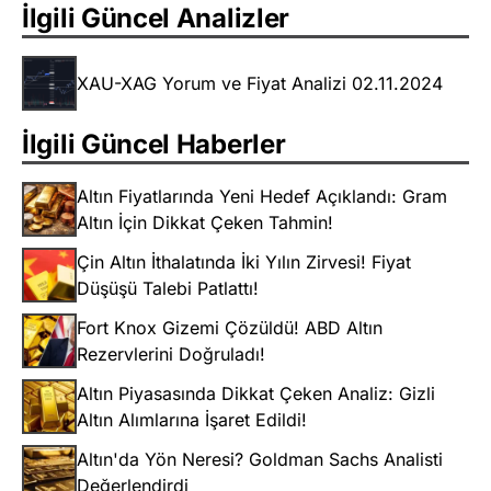
İlgili Güncel Analizler
XAU-XAG Yorum ve Fiyat Analizi 02.11.2024
İlgili Güncel Haberler
Altın Fiyatlarında Yeni Hedef Açıklandı: Gram
Altın İçin Dikkat Çeken Tahmin!
Çin Altın İthalatında İki Yılın Zirvesi! Fiyat
Düşüşü Talebi Patlattı!
Fort Knox Gizemi Çözüldü! ABD Altın
Rezervlerini Doğruladı!
Altın Piyasasında Dikkat Çeken Analiz: Gizli
Altın Alımlarına İşaret Edildi!
Altın'da Yön Neresi? Goldman Sachs Analisti
Değerlendirdi