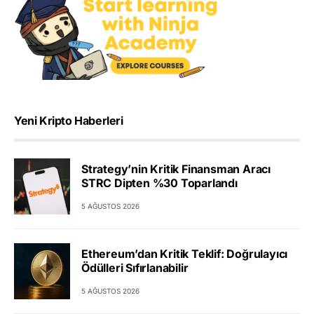
Yeni Kripto Haberleri
Strategy’nin Kritik Finansman Aracı
STRC Dipten %30 Toparlandı
5 AĞUSTOS 2026
Ethereum’dan Kritik Teklif: Doğrulayıcı
Ödülleri Sıfırlanabilir
5 AĞUSTOS 2026