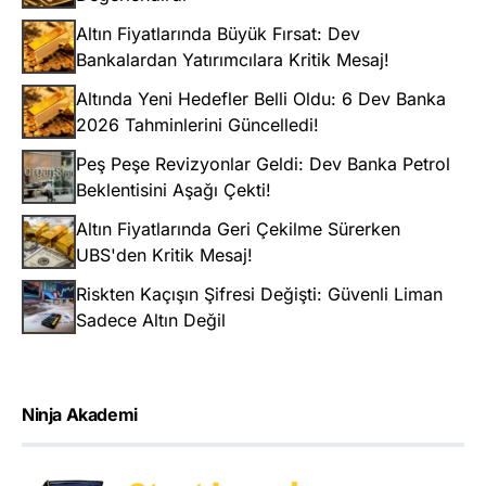
Altın Fiyatlarında Büyük Fırsat: Dev
Bankalardan Yatırımcılara Kritik Mesaj!
Altında Yeni Hedefler Belli Oldu: 6 Dev Banka
2026 Tahminlerini Güncelledi!
Peş Peşe Revizyonlar Geldi: Dev Banka Petrol
Beklentisini Aşağı Çekti!
Altın Fiyatlarında Geri Çekilme Sürerken
UBS'den Kritik Mesaj!
Riskten Kaçışın Şifresi Değişti: Güvenli Liman
Sadece Altın Değil
Ninja Akademi