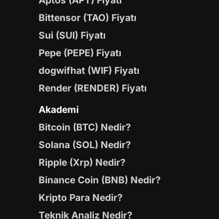
Aptos (APT) Fiyatı
Bittensor (TAO) Fiyatı
Sui (SUI) Fiyatı
Pepe (PEPE) Fiyatı
dogwifhat (WIF) Fiyatı
Render (RENDER) Fiyatı
Akademi
Bitcoin (BTC) Nedir?
Solana (SOL) Nedir?
Ripple (Xrp) Nedir?
Binance Coin (BNB) Nedir?
Kripto Para Nedir?
Teknik Analiz Nedir?