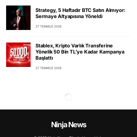
Strategy, 5 Haftadır BTC Satın Almıyor:
Sermaye Altyapısına Yöneldi
27 TEMMUZ 2026
Stablex, Kripto Varlık Transferine
Yönelik 50 Bin TL’ye Kadar Kampanya
Başlattı
27 TEMMUZ 2026
Ninja News