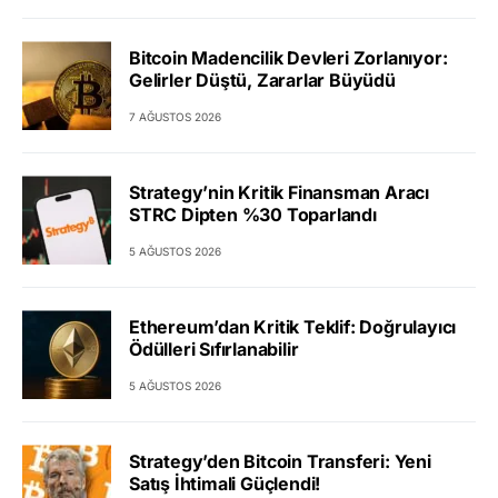
Bitcoin Madencilik Devleri Zorlanıyor:
Gelirler Düştü, Zararlar Büyüdü
7 AĞUSTOS 2026
Strategy’nin Kritik Finansman Aracı
STRC Dipten %30 Toparlandı
5 AĞUSTOS 2026
Ethereum’dan Kritik Teklif: Doğrulayıcı
Ödülleri Sıfırlanabilir
5 AĞUSTOS 2026
Strategy’den Bitcoin Transferi: Yeni
Satış İhtimali Güçlendi!