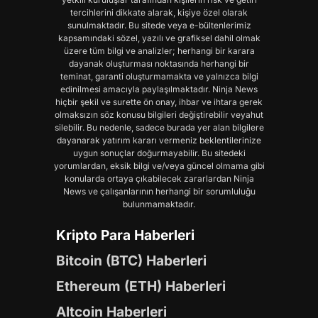
tercihlerini dikkate alarak, kişiye özel olarak
sunulmaktadır. Bu sitede veya e-bültenlerimiz
kapsamındaki sözel, yazılı ve grafiksel dahil olmak
üzere tüm bilgi ve analizler; herhangi bir karara
dayanak oluşturması noktasında herhangi bir
teminat, garanti oluşturmamakta ve yalnızca bilgi
edinilmesi amacıyla paylaşılmaktadır. Ninja News
hiçbir şekil ve surette ön onay, ihbar ve ihtara gerek
olmaksızın söz konusu bilgileri değiştirebilir veyahut
silebilir. Bu nedenle, sadece burada yer alan bilgilere
dayanarak yatırım kararı vermeniz beklentilerinize
uygun sonuçlar doğurmayabilir. Bu sitedeki
yorumlardan, eksik bilgi ve/veya güncel olmama gibi
konularda ortaya çıkabilecek zararlardan Ninja
News ve çalışanlarının herhangi bir sorumluluğu
bulunmamaktadır.
Kripto Para Haberleri
Bitcoin (BTC) Haberleri
Ethereum (ETH) Haberleri
Altcoin Haberleri