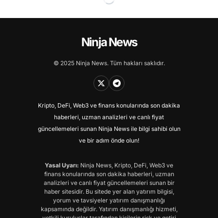
Ninja News
© 2025 Ninja News. Tüm hakları saklıdır.
Kripto, DeFi, Web3 ve finans konularında son dakika
haberleri, uzman analizleri ve canlı fiyat
güncellemeleri sunan Ninja News ile bilgi sahibi olun
ve bir adım önde olun!
Yasal Uyarı:
Ninja News, Kripto, DeFi, Web3 ve
finans konularında son dakika haberleri, uzman
analizleri ve canlı fiyat güncellemeleri sunan bir
haber sitesidir. Bu sitede yer alan yatırım bilgisi,
yorum ve tavsiyeler yatırım danışmanlığı
kapsamında değildir. Yatırım danışmanlığı hizmeti,
yetkili kuruluşlar tarafından kişilerin risk ve getiri