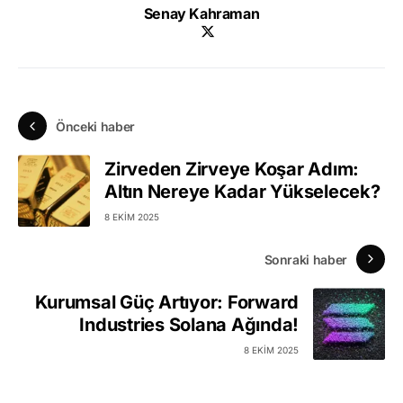
Senay Kahraman
Önceki haber
Zirveden Zirveye Koşar Adım:
Altın Nereye Kadar Yükselecek?
8 EKIM 2025
Sonraki haber
Kurumsal Güç Artıyor: Forward
Industries Solana Ağında!
8 EKIM 2025