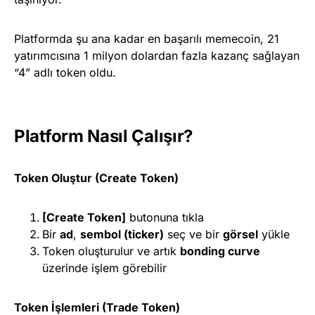
Platformda şu ana kadar en başarılı memecoin, 21
yatırımcısına 1 milyon dolardan fazla kazanç sağlayan
“4” adlı token oldu.
Platform Nasıl Çalışır?
Token Oluştur (Create Token)
[Create Token]
butonuna tıkla
Bir
ad
,
sembol (ticker)
seç ve bir
görsel
yükle
Token oluşturulur ve artık
bonding curve
üzerinde işlem görebilir
Token İşlemleri (Trade Token)