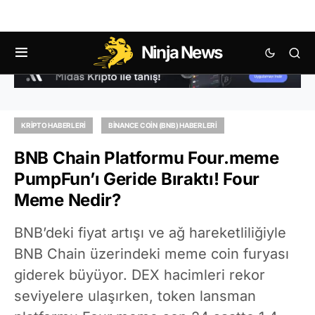
Ninja News
KRIPTO HABERLERI
BINANCE COIN (BNB) HABERLERI
BNB Chain Platformu Four.meme
PumpFun’ı Geride Bıraktı! Four
Meme Nedir?
BNB’deki fiyat artışı ve ağ hareketliliğiyle
BNB Chain üzerindeki meme coin furyası
giderek büyüyor. DEX hacimleri rekor
seviyelere ulaşırken, token lansman