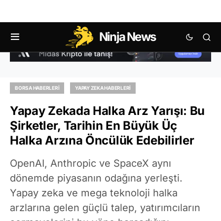
Ninja News
BORSA HABERLERI
YAPAY ZEKA HABERLERI
Yapay Zekada Halka Arz Yarışı: Bu
Şirketler, Tarihin En Büyük Üç
Halka Arzına Öncülük Edebilirler
OpenAI, Anthropic ve SpaceX aynı
dönemde piyasanın odağına yerleşti.
Yapay zeka ve mega teknoloji halka
arzlarına gelen güçlü talep, yatırımcıların