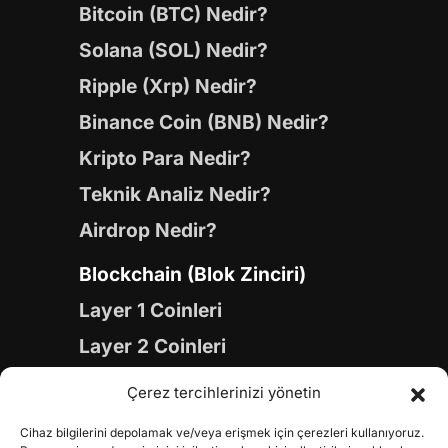
Bitcoin (BTC) Nedir?
Solana (SOL) Nedir?
Ripple (Xrp) Nedir?
Binance Coin (BNB) Nedir?
Kripto Para Nedir?
Teknik Analiz Nedir?
Airdrop Nedir?
Blockchain (Blok Zinciri)
Layer 1 Coinleri
Layer 2 Coinleri
Yapay Zeka (AI) Coinleri
Çerez tercihlerinizi yönetin
Meme Coinleri
Cihaz bilgilerini depolamak ve/veya erişmek için çerezleri kullanıyoruz.