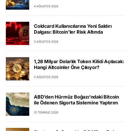
4 AĞUSTOS 2026
Coldcard Kullanıcılarına Yeni Saldırı
Dalgası: Bitcoin’ler Risk Altında
3 AĞUSTOS 2026
1,28 Milyar Dolarlık Token Kilidi Açılacak:
Hangi Altcoinler Öne Çıkıyor?
3 AĞUSTOS 2026
ABD’den Hürmüz Boğazı’ndaki Bitcoin
ile Ödenen Sigorta Sistemine Yaptırım
31 TEMMUZ 2026