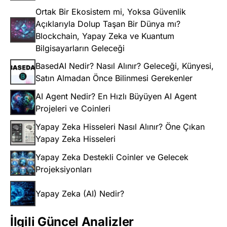
Ortak Bir Ekosistem mi, Yoksa Güvenlik
Açıklarıyla Dolup Taşan Bir Dünya mı?
Blockchain, Yapay Zeka ve Kuantum
Bilgisayarların Geleceği
BasedAI Nedir? Nasıl Alınır? Geleceği, Künyesi,
Satın Almadan Önce Bilinmesi Gerekenler
AI Agent Nedir? En Hızlı Büyüyen AI Agent
Projeleri ve Coinleri
Yapay Zeka Hisseleri Nasıl Alınır? Öne Çıkan
Yapay Zeka Hisseleri
Yapay Zeka Destekli Coinler ve Gelecek
Projeksiyonları
Yapay Zeka (AI) Nedir?
İlgili Güncel Analizler