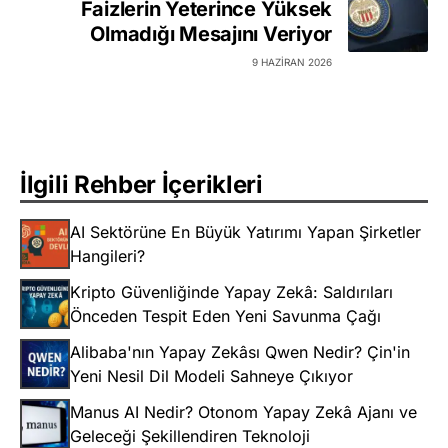
Faizlerin Yeterince Yüksek
Olmadığı Mesajını Veriyor
9 HAZIRAN 2026
İlgili Rehber İçerikleri
AI Sektörüne En Büyük Yatırımı Yapan Şirketler
Hangileri?
Kripto Güvenliğinde Yapay Zekâ: Saldırıları
Önceden Tespit Eden Yeni Savunma Çağı
Alibaba'nın Yapay Zekâsı Qwen Nedir? Çin'in
Yeni Nesil Dil Modeli Sahneye Çıkıyor
Manus AI Nedir? Otonom Yapay Zekâ Ajanı ve
Geleceği Şekillendiren Teknoloji