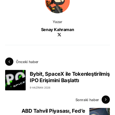
Yazar
Senay Kahraman
Önceki haber
Bybit, SpaceX ile Tokenleştirilmiş
IPO Erişimini Başlattı
9 HAZIRAN 2026
Sonraki haber
ABD Tahvil Piyasası, Fed’e