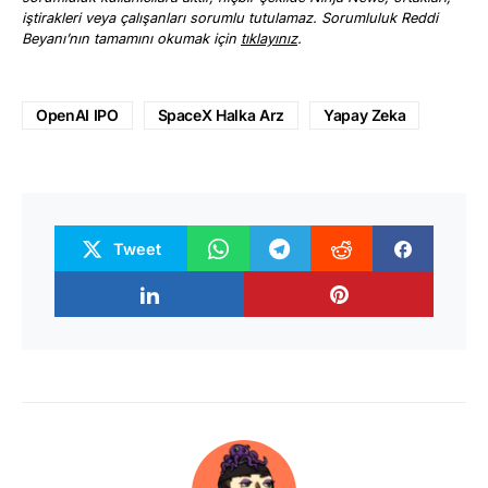
iştirakleri veya çalışanları sorumlu tutulamaz. Sorumluluk Reddi
Beyanı’nın tamamını okumak için
tıklayınız
.
OpenAI IPO
SpaceX Halka Arz
Yapay Zeka
Tweet