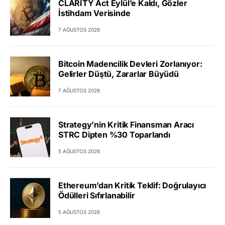
CLARITY Act Eylül’e Kaldı, Gözler
İstihdam Verisinde
7 AĞUSTOS 2026
Bitcoin Madencilik Devleri Zorlanıyor:
Gelirler Düştü, Zararlar Büyüdü
7 AĞUSTOS 2026
Strategy’nin Kritik Finansman Aracı
STRC Dipten %30 Toparlandı
5 AĞUSTOS 2026
Ethereum’dan Kritik Teklif: Doğrulayıcı
Ödülleri Sıfırlanabilir
5 AĞUSTOS 2026