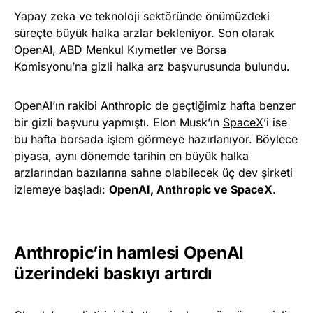
Yapay zeka ve teknoloji sektöründe önümüzdeki
süreçte büyük halka arzlar bekleniyor. Son olarak
OpenAI, ABD Menkul Kıymetler ve Borsa
Komisyonu’na gizli halka arz başvurusunda bulundu.
OpenAI’ın rakibi Anthropic de geçtiğimiz hafta benzer
bir gizli başvuru yapmıştı. Elon Musk’ın
SpaceX
’i ise
bu hafta borsada işlem görmeye hazırlanıyor. Böylece
piyasa, aynı dönemde tarihin en büyük halka
arzlarından bazılarına sahne olabilecek üç dev şirketi
izlemeye başladı:
OpenAI, Anthropic ve SpaceX
.
Anthropic’in hamlesi OpenAI
üzerindeki baskıyı artırdı