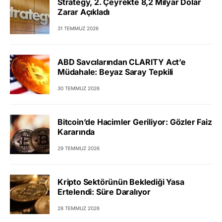
Strategy, 2. Çeyrekte 8,2 Milyar Dolar
Zarar Açıkladı
31 TEMMUZ 2026
ABD Savcılarından CLARITY Act’e
Müdahale: Beyaz Saray Tepkili
30 TEMMUZ 2026
Bitcoin’de Hacimler Geriliyor: Gözler Faiz
Kararında
29 TEMMUZ 2026
Kripto Sektörünün Beklediği Yasa
Ertelendi: Süre Daralıyor
28 TEMMUZ 2026