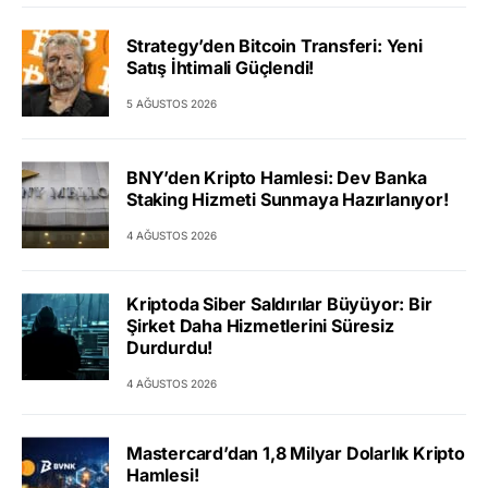
Strategy’den Bitcoin Transferi: Yeni
Satış İhtimali Güçlendi!
5 AĞUSTOS 2026
BNY’den Kripto Hamlesi: Dev Banka
Staking Hizmeti Sunmaya Hazırlanıyor!
4 AĞUSTOS 2026
Kriptoda Siber Saldırılar Büyüyor: Bir
Şirket Daha Hizmetlerini Süresiz
Durdurdu!
4 AĞUSTOS 2026
Mastercard’dan 1,8 Milyar Dolarlık Kripto
Hamlesi!