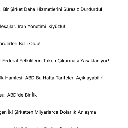
r: Bir Şirket Daha Hizmetlerini Süresiz Durdurdu!
sajlar: İran Yönetimi İkiyüzlü!
rderleri Belli Oldu!
 Federal Yetkililerin Token Çıkarması Yasaklanıyor!
 Hamlesi: ABD Bu Hafta Tarifeleri Açıklayabilir!
u: ABD'de Bir İlk
n İki Şirketten Milyarlarca Dolarlık Anlaşma