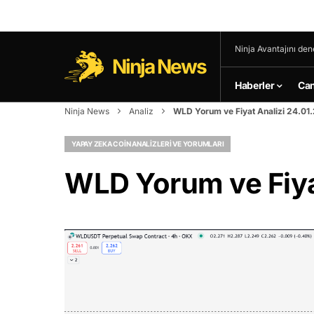
Ninja Avantajını den
Ninja News
Haberler
Can
Ninja News
Analiz
WLD Yorum ve Fiyat Analizi 24.01
YAPAY ZEKA COIN ANALIZLERI VE YORUMLARI
WLD Yorum ve Fiya