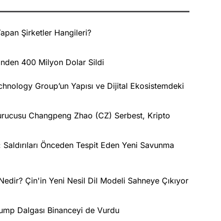
apan Şirketler Hangileri?
nden 400 Milyon Dolar Sildi
nology Group’un Yapısı ve Dijital Ekosistemdeki
Kurucusu Changpeng Zhao (CZ) Serbest, Kripto
 Saldırıları Önceden Tespit Eden Yeni Savunma
edir? Çin'in Yeni Nesil Dil Modeli Sahneye Çıkıyor
Trump Dalgası Binanceyi de Vurdu