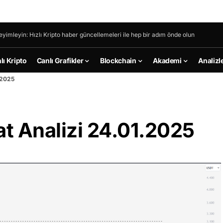
eyimleyin: Hızlı Kripto haber güncellemeleri ile hep bir adım önde olun
lı Kripto
Canlı Grafikler
Blockchain
Akademi
Analizl
.2025
t Analizi 24.01.2025