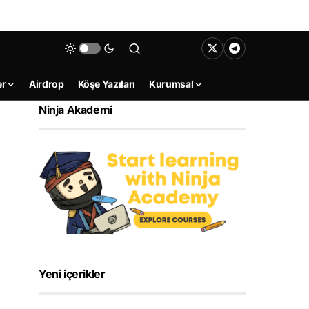
er
Airdrop
Köşe Yazıları
Kurumsal
Ninja Akademi
Yeni içerikler