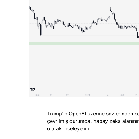
Trump’ın OpenAI üzerine sözlerinden 
çevrilmiş durumda. Yapay zeka alanını
olarak inceleyelim.