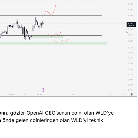
sonra gözler OpenAI CEO’sunun coini olan WLD’ye
n önde gelen coinlerinden olan WLD’yi teknik