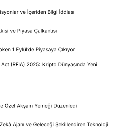
yonlar ve İçeriden Bilgi İddiası
isi ve Piyasa Çalkantısı
oken 1 Eylül’de Piyasaya Çıkıyor
n Act (RFIA) 2025: Kripto Dünyasında Yeni
le Özel Akşam Yemeği Düzenledi
kâ Ajanı ve Geleceği Şekillendiren Teknoloji