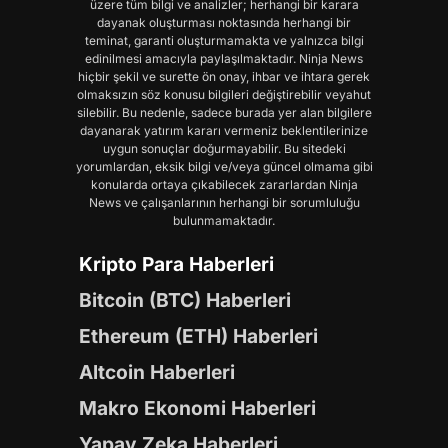
üzere tüm bilgi ve analizler; herhangi bir karara
dayanak oluşturması noktasında herhangi bir
teminat, garanti oluşturmamakta ve yalnızca bilgi
edinilmesi amacıyla paylaşılmaktadır. Ninja News
hiçbir şekil ve surette ön onay, ihbar ve ihtara gerek
olmaksızın söz konusu bilgileri değiştirebilir veyahut
silebilir. Bu nedenle, sadece burada yer alan bilgilere
dayanarak yatırım kararı vermeniz beklentilerinize
uygun sonuçlar doğurmayabilir. Bu sitedeki
yorumlardan, eksik bilgi ve/veya güncel olmama gibi
konularda ortaya çıkabilecek zararlardan Ninja
News ve çalışanlarının herhangi bir sorumluluğu
bulunmamaktadır.
Kripto Para Haberleri
Bitcoin (BTC) Haberleri
Ethereum (ETH) Haberleri
Altcoin Haberleri
Makro Ekonomi Haberleri
Yapay Zeka Haberleri