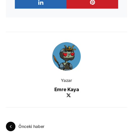
Yazar
Emre Kaya
Önceki haber