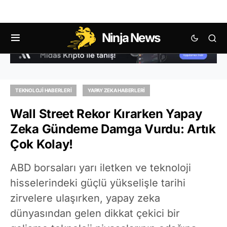
Ninja News
TEKNOLOJI HABERLERI
YAPAY ZEKA HABERLERI
Wall Street Rekor Kırarken Yapay
Zeka Gündeme Damga Vurdu: Artık
Çok Kolay!
ABD borsaları yarı iletken ve teknoloji
hisselerindeki güçlü yükselişle tarihi
zirvelere ulaşırken, yapay zeka
dünyasından gelen dikkat çekici bir