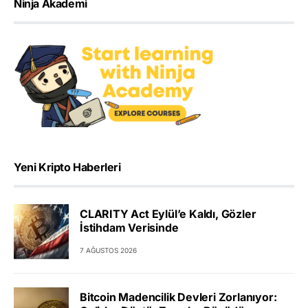
Ninja Akademi
Yeni Kripto Haberleri
CLARITY Act Eylül’e Kaldı, Gözler
İstihdam Verisinde
7 AĞUSTOS 2026
Bitcoin Madencilik Devleri Zorlanıyor: