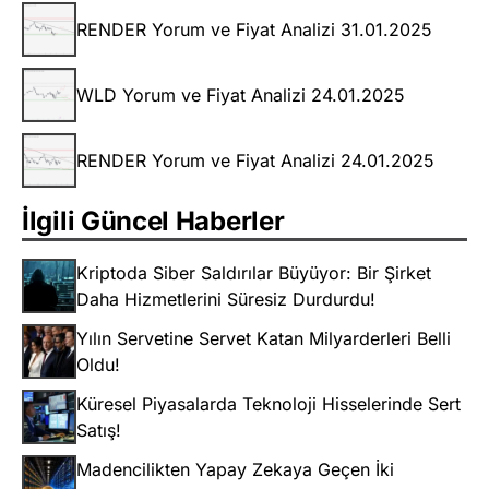
RENDER Yorum ve Fiyat Analizi 31.01.2025
WLD Yorum ve Fiyat Analizi 24.01.2025
RENDER Yorum ve Fiyat Analizi 24.01.2025
İlgili Güncel Haberler
Kriptoda Siber Saldırılar Büyüyor: Bir Şirket
Daha Hizmetlerini Süresiz Durdurdu!
Yılın Servetine Servet Katan Milyarderleri Belli
Oldu!
Küresel Piyasalarda Teknoloji Hisselerinde Sert
Satış!
Madencilikten Yapay Zekaya Geçen İki