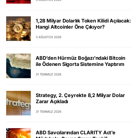
1,28 Milyar Dolarlık Token Kilidi Açılacak:
Hangi Altcoinler Öne Çıkıyor?
3 AĞUSTOS 2026
ABD’den Hürmüz Boğazı’ndaki Bitcoin
ile Ödenen Sigorta Sistemine Yaptırım
31 TEMMUZ 2026
Strategy, 2. Çeyrekte 8,2 Milyar Dolar
Zarar Açıkladı
31 TEMMUZ 2026
ABD Savcılarından CLARITY Act’e