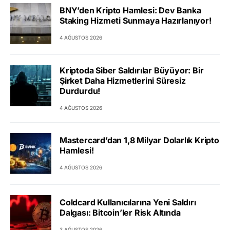
BNY’den Kripto Hamlesi: Dev Banka
Staking Hizmeti Sunmaya Hazırlanıyor!
4 AĞUSTOS 2026
Kriptoda Siber Saldırılar Büyüyor: Bir
Şirket Daha Hizmetlerini Süresiz
Durdurdu!
4 AĞUSTOS 2026
Mastercard’dan 1,8 Milyar Dolarlık Kripto
Hamlesi!
4 AĞUSTOS 2026
Coldcard Kullanıcılarına Yeni Saldırı
Dalgası: Bitcoin’ler Risk Altında
3 AĞUSTOS 2026