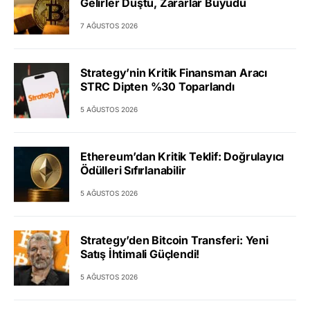
Gelirler Düştü, Zararlar Büyüdü
7 AĞUSTOS 2026
Strategy’nin Kritik Finansman Aracı
STRC Dipten %30 Toparlandı
5 AĞUSTOS 2026
Ethereum’dan Kritik Teklif: Doğrulayıcı
Ödülleri Sıfırlanabilir
5 AĞUSTOS 2026
Strategy’den Bitcoin Transferi: Yeni
Satış İhtimali Güçlendi!
5 AĞUSTOS 2026