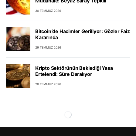
Müdahale: Beyaz Saray Tepkili
30 TEMMUZ 2026
Bitcoin’de Hacimler Geriliyor: Gözler Faiz
Kararında
29 TEMMUZ 2026
Kripto Sektörünün Beklediği Yasa
Ertelendi: Süre Daralıyor
28 TEMMUZ 2026