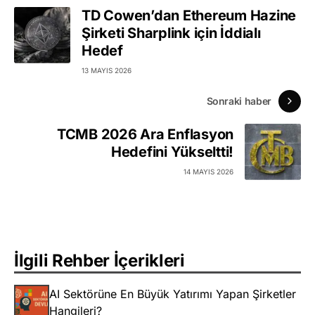
TD Cowen’dan Ethereum Hazine
Şirketi Sharplink için İddialı
Hedef
13 MAYIS 2026
Sonraki haber
TCMB 2026 Ara Enflasyon
Hedefini Yükseltti!
14 MAYIS 2026
İlgili Rehber İçerikleri
AI Sektörüne En Büyük Yatırımı Yapan Şirketler
Hangileri?