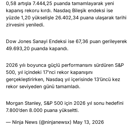
0,58 artışla 7.444,25 puanda tamamlayarak yeni
kapanış rekoru kırdı. Nasdaq Bileşik endeksi ise
yüzde 1,20 yükselişle 26.402,34 puana ulaşarak tarihi
zirvesini yeniledi.
Dow Jones Sanayi Endeksi ise 67,36 puan gerileyerek
49.693,20 puanda kapandı.
2026 yılı boyunca güçlü performansını sürdüren S&P
500, yıl içindeki 17’nci rekor kapanışını
gerçekleştirirken, Nasdaq yıl içerisinde 13’üncü kez
rekor seviyeden günü tamamladı.
Morgan Stanley, S&P 500 için 2026 yıl sonu hedefini
7.800’den 8.000 puana yükseltti.
— Ninja News (@ninjanewsx)
May 13, 2026