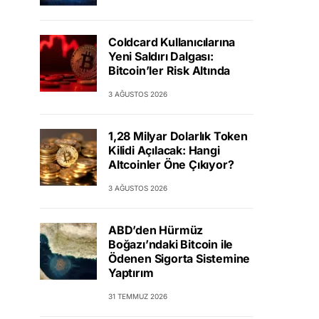
Coldcard Kullanıcılarına
Yeni Saldırı Dalgası:
Bitcoin’ler Risk Altında
3 AĞUSTOS 2026
1,28 Milyar Dolarlık Token
Kilidi Açılacak: Hangi
Altcoinler Öne Çıkıyor?
3 AĞUSTOS 2026
ABD’den Hürmüz
Boğazı’ndaki Bitcoin ile
Ödenen Sigorta Sistemine
Yaptırım
31 TEMMUZ 2026