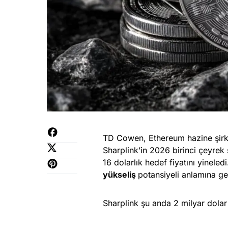
TD Cowen, Ethereum hazine şirket
Sharplink’in 2026 birinci çeyrek 
16 dolarlık hedef fiyatını yineled
yükseliş
potansiyeli anlamına ge
Sharplink şu anda 2 milyar dola