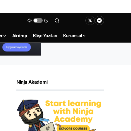
er
Airdrop
Köşe Yazıları
Kurumsal
Ninja Akademi