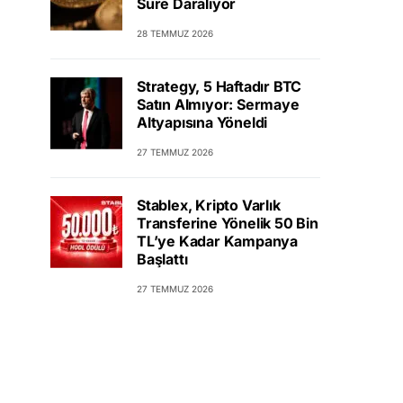
Süre Daralıyor
28 TEMMUZ 2026
Strategy, 5 Haftadır BTC
Satın Almıyor: Sermaye
Altyapısına Yöneldi
27 TEMMUZ 2026
Stablex, Kripto Varlık
Transferine Yönelik 50 Bin
TL’ye Kadar Kampanya
Başlattı
27 TEMMUZ 2026