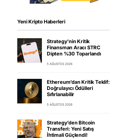
Yeni Kripto Haberleri
Strategy’nin Kritik
Finansman Aracı STRC
Dipten %30 Toparlandı
5 AĞUSTOS 2026
Ethereum’dan Kritik Teklif:
Doğrulayıcı Ödülleri
Sıfırlanabilir
5 AĞUSTOS 2026
Strategy’den Bitcoin
Transferi: Yeni Satış
İhtimali Güçlendi!