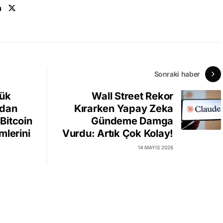
n
Sonraki haber
yük
Wall Street Rekor
ndan
Kırarken Yapay Zeka
Bitcoin
Gündeme Damga
mlerini
Vurdu: Artık Çok Kolay!
14 MAYIS 2026