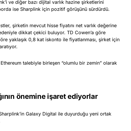
i ve diğer bazı dijital varlık hazine şirketlerini
orda ise Sharplink için pozitif görüşünü sürdürdü.
stler, şirketin mevcut hisse fiyatını net varlık değerine
edeniyle dikkat çekici buluyor. TD Cowen’a göre
öre yaklaşık 0,8 kat iskonto ile fiyatlanması, şirket için
ratıyor.
 Ethereum talebiyle birleşen “olumlu bir zemin” olarak
ğının önemine işaret ediyorlar
arplink’in Galaxy Digital ile duyurduğu yeni ortak
.