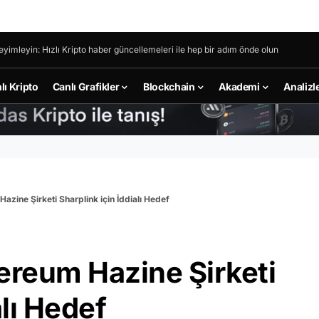
eyimleyin: Hızlı Kripto haber güncellemeleri ile hep bir adım önde olun
lı Kripto
Canlı Grafikler
Blockchain
Akademi
Analizl
zine Şirketi Sharplink için İddialı Hedef
reum Hazine Şirketi
alı Hedef