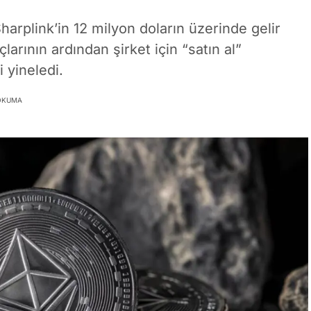
rplink’in 12 milyon doların üzerinde gelir
larının ardından şirket için “satın al”
i yineledi.
 OKUMA