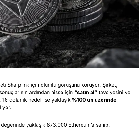
i Sharplink için olumlu görüşünü koruyor. Şirket,
sonuçlarının ardından hisse için
“satın al”
tavsiyesini ve
i. 16 dolarlık hedef ise yaklaşık
%100 ün üzerinde
liyor.
r değerinde yaklaşık 873.000 Ethereum’a sahip.