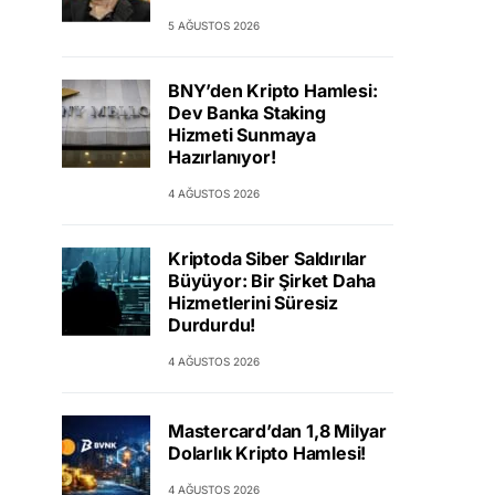
5 AĞUSTOS 2026
BNY’den Kripto Hamlesi:
Dev Banka Staking
Hizmeti Sunmaya
Hazırlanıyor!
4 AĞUSTOS 2026
Kriptoda Siber Saldırılar
Büyüyor: Bir Şirket Daha
Hizmetlerini Süresiz
Durdurdu!
4 AĞUSTOS 2026
Mastercard’dan 1,8 Milyar
Dolarlık Kripto Hamlesi!
4 AĞUSTOS 2026