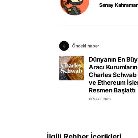
Senay Kahrama
Önceki haber
Dünyanın En Bü
Aracı Kurumları
Charles Schwab 
ve Ethereum İşle
Resmen Başlattı
13 MAYIS 2026
İlgili Rehber İçerikleri