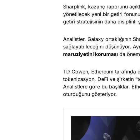
Sharplink, kazanç raporunu açıkl
yönetilecek yeni bir getiri fonu
getiri stratejisinin daha disiplinli
Analistler, Galaxy ortaklığının 
sağlayabileceğini düşünüyor. Ay
maruziyetini koruması
da öneml
TD Cowen, Ethereum tarafında dör
tokenizasyon, DeFi ve şirketin “t
Analistlere göre bu başlıklar, Et
oturduğunu gösteriyor.