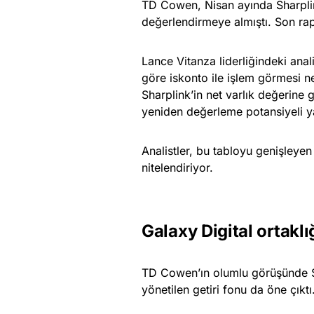
TD Cowen, Nisan ayında Sharplink’
değerlendirmeye almıştı. Son rap
Lance Vitanza liderliğindeki anali
göre iskonto ile işlem görmesi n
Sharplink’in net varlık değerine g
yeniden değerleme potansiyeli ya
Analistler, bu tabloyu genişleyen
nitelendiriyor.
Galaxy Digital ortaklı
TD Cowen’ın olumlu görüşünde Sh
yönetilen getiri fonu da öne çıktı