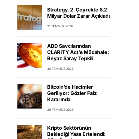
Strategy, 2. Çeyrekte 8,2
Milyar Dolar Zarar Açıkladı
31 TEMMUZ 2026
ABD Savcılarından
CLARITY Act’e Müdahale:
Beyaz Saray Tepkili
30 TEMMUZ 2026
Bitcoin’de Hacimler
Geriliyor: Gözler Faiz
Kararında
29 TEMMUZ 2026
Kripto Sektörünün
Beklediği Yasa Ertelendi: