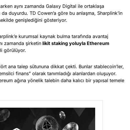
arken aynı zamanda Galaxy Digital ile ortaklaşa
nu da duyurdu. TD Cowen’a göre bu anlaşma, Sharplink’in
 şekilde genişlediğini gösteriyor.
Sharplink’e kurumsal kaynak bulma tarafında avantaj
nı zamanda şirketin
likit staking yoluyla Ethereum
i görülüyor.
t ana talep sütununa dikkat çekti. Bunlar stablecoin’ler,
emsilci finans” olarak tanımladığı alanlardan oluşuyor.
hereum ağına yönelik talebin daha kalıcı bir yapısal temele