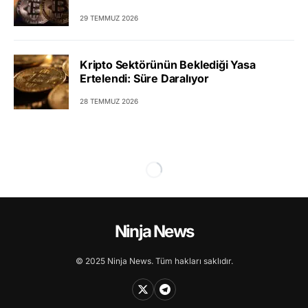
29 TEMMUZ 2026
Kripto Sektörünün Beklediği Yasa
Ertelendi: Süre Daralıyor
28 TEMMUZ 2026
Ninja News
© 2025 Ninja News. Tüm hakları saklıdır.