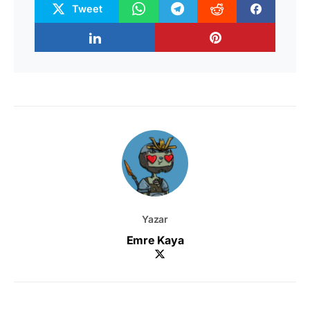
Tweet
Yazar
Emre Kaya