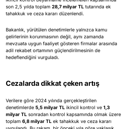
son 2,5 yılda toplam
28,7 milyar TL
tutarında ek
tahakkuk ve ceza kararı düzenlendi.
Bakanlık, yürütülen denetimlerle yalnızca kamu
gelirlerinin korunmasının değil, aynı zamanda
mevzuata uygun faaliyet gösteren firmalar arasında
adil rekabet ortamının güçlendirilmesinin de
hedeflendiğini vurguladı.
Cezalarda dikkat çeken artış
Verilere göre 2024 yılında gerçekleştirilen
denetimlerde
5,5 milyar TL
ikincil kontrol ve
1,3
milyar TL
sonradan kontrol kapsamında olmak üzere
toplam
6,8 milyar TL
ek tahakkuk ve ceza kararı
uygulandı. Bu rakam, bir önceki yıla göre yaklaşık