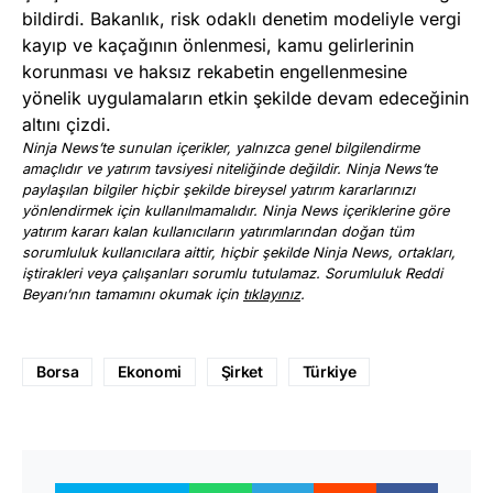
bildirdi. Bakanlık, risk odaklı denetim modeliyle vergi
kayıp ve kaçağının önlenmesi, kamu gelirlerinin
korunması ve haksız rekabetin engellenmesine
yönelik uygulamaların etkin şekilde devam edeceğinin
altını çizdi.
Ninja News’te sunulan içerikler, yalnızca genel bilgilendirme
amaçlıdır ve yatırım tavsiyesi niteliğinde değildir. Ninja News’te
paylaşılan bilgiler hiçbir şekilde bireysel yatırım kararlarınızı
yönlendirmek için kullanılmamalıdır. Ninja News içeriklerine göre
yatırım kararı kalan kullanıcıların yatırımlarından doğan tüm
sorumluluk kullanıcılara aittir, hiçbir şekilde Ninja News, ortakları,
iştirakleri veya çalışanları sorumlu tutulamaz. Sorumluluk Reddi
Beyanı’nın tamamını okumak için
tıklayınız
.
Borsa
Ekonomi
Şirket
Türkiye