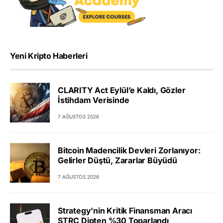
Yeni Kripto Haberleri
CLARITY Act Eylül’e Kaldı, Gözler
İstihdam Verisinde
7 AĞUSTOS 2026
Bitcoin Madencilik Devleri Zorlanıyor:
Gelirler Düştü, Zararlar Büyüdü
7 AĞUSTOS 2026
Strategy’nin Kritik Finansman Aracı
STRC Dipten %30 Toparlandı