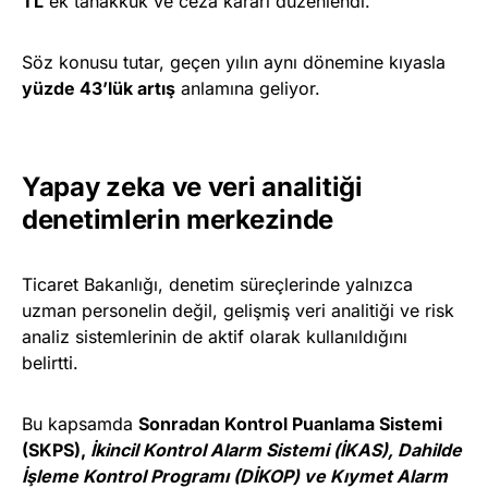
TL
ek tahakkuk ve ceza kararı düzenlendi.
Söz konusu tutar, geçen yılın aynı dönemine kıyasla
yüzde 43’lük artış
anlamına geliyor.
Yapay zeka ve veri analitiği
denetimlerin merkezinde
Ticaret Bakanlığı, denetim süreçlerinde yalnızca
uzman personelin değil, gelişmiş veri analitiği ve risk
analiz sistemlerinin de aktif olarak kullanıldığını
belirtti.
Bu kapsamda
Sonradan Kontrol Puanlama Sistemi
(SKPS),
İkincil Kontrol Alarm Sistemi (İKAS), Dahilde
İşleme Kontrol Programı (DİKOP) ve Kıymet Alarm