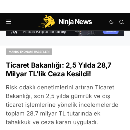
Ninja News
MAKRO EKONOMI HABERLERI
Ticaret Bakanlığı: 2,5 Yılda 28,7
Milyar TL’lik Ceza Kesildi!
Risk odaklı denetimlerini artıran Ticaret
Bakanlığı, son 2,5 yılda gümrük ve dış
ticaret işlemlerine yönelik incelemelerde
toplam 28,7 milyar TL tutarında ek
tahakkuk ve ceza kararı uyguladı.