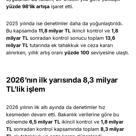
yüzde 98’lik artışa
işaret etti.
2025 yılında ise denetimler daha da yoğunlaştırıldı.
Bu kapsamda
11,8 milyar TL
ikincil kontrol ve
1,8
milyar TL
sonradan kontrol sonucu toplam
13,6
milyar TL
tutarında ek tahakkuk ve ceza kararı
alınırken, yıllık artış oranı
yüzde 100
seviyesine ulaştı.
2026’nın ilk yarısında 8,3 milyar
TL’lik işlem
2026 yılının ilk altı ayında da denetimler hız
kesmeden devam etti. Bakanlık verilerine göre bu
dönemde
6,5 milyar TL
ikincil kontrol ve
1,8 milyar
TL
sonradan kontrol kapsamında toplam
8,3 milyar