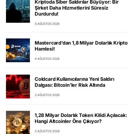
Kriptoda Siber Saldırılar Büyüyor: Bir
Şirket Daha Hizmetlerini Süresiz
Durdurdu!
4 AĞUSTOS 2026
Mastercard’dan 1,8 Milyar Dolarlık Kripto
Hamlesi!
4 AĞUSTOS 2026
Coldcard Kullanıcılarına Yeni Saldırı
Dalgası: Bitcoin’ler Risk Altında
3 AĞUSTOS 2026
1,28 Milyar Dolarlık Token Kilidi Açılacak:
Hangi Altcoinler Öne Çıkıyor?
3 AĞUSTOS 2026