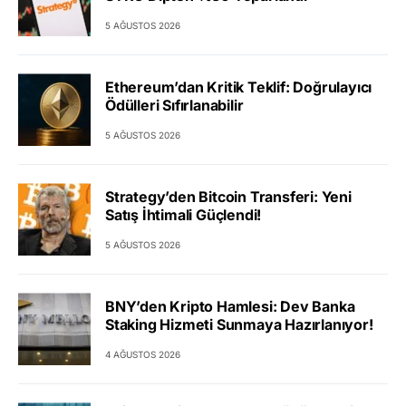
5 AĞUSTOS 2026
Ethereum’dan Kritik Teklif: Doğrulayıcı
Ödülleri Sıfırlanabilir
5 AĞUSTOS 2026
Strategy’den Bitcoin Transferi: Yeni
Satış İhtimali Güçlendi!
5 AĞUSTOS 2026
BNY’den Kripto Hamlesi: Dev Banka
Staking Hizmeti Sunmaya Hazırlanıyor!
4 AĞUSTOS 2026