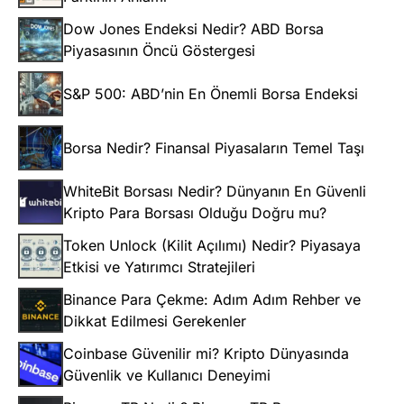
Dow Jones Endeksi Nedir? ABD Borsa
Piyasasının Öncü Göstergesi
S&P 500: ABD’nin En Önemli Borsa Endeksi
Borsa Nedir? Finansal Piyasaların Temel Taşı
WhiteBit Borsası Nedir? Dünyanın En Güvenli
Kripto Para Borsası Olduğu Doğru mu?
Token Unlock (Kilit Açılımı) Nedir? Piyasaya
Etkisi ve Yatırımcı Stratejileri
Binance Para Çekme: Adım Adım Rehber ve
Dikkat Edilmesi Gerekenler
Coinbase Güvenilir mi? Kripto Dünyasında
Güvenlik ve Kullanıcı Deneyimi