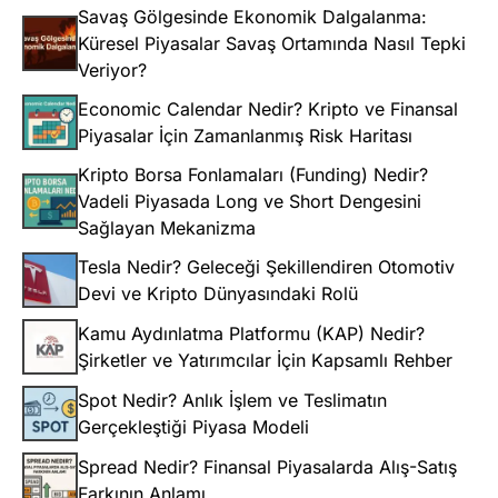
Savaş Gölgesinde Ekonomik Dalgalanma:
Küresel Piyasalar Savaş Ortamında Nasıl Tepki
Veriyor?
Economic Calendar Nedir? Kripto ve Finansal
Piyasalar İçin Zamanlanmış Risk Haritası
Kripto Borsa Fonlamaları (Funding) Nedir?
Vadeli Piyasada Long ve Short Dengesini
Sağlayan Mekanizma
Tesla Nedir? Geleceği Şekillendiren Otomotiv
Devi ve Kripto Dünyasındaki Rolü
Kamu Aydınlatma Platformu (KAP) Nedir?
Şirketler ve Yatırımcılar İçin Kapsamlı Rehber
Spot Nedir? Anlık İşlem ve Teslimatın
Gerçekleştiği Piyasa Modeli
Spread Nedir? Finansal Piyasalarda Alış-Satış
Farkının Anlamı