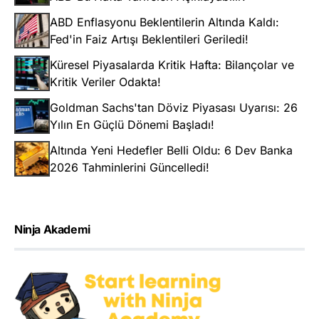
ABD Enflasyonu Beklentilerin Altında Kaldı:
Fed'in Faiz Artışı Beklentileri Geriledi!
Küresel Piyasalarda Kritik Hafta: Bilançolar ve
Kritik Veriler Odakta!
Goldman Sachs'tan Döviz Piyasası Uyarısı: 26
Yılın En Güçlü Dönemi Başladı!
Altında Yeni Hedefler Belli Oldu: 6 Dev Banka
2026 Tahminlerini Güncelledi!
Ninja Akademi