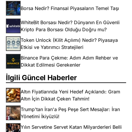
Borsa Nedir? Finansal Piyasaların Temel Taşı
WhiteBit Borsası Nedir? Dünyanın En Güvenli
Kripto Para Borsası Olduğu Doğru mu?
Token Unlock (Kilit Açılımı) Nedir? Piyasaya
Etkisi ve Yatırımcı Stratejileri
Binance Para Çekme: Adım Adım Rehber ve
Dikkat Edilmesi Gerekenler
İlgili Güncel Haberler
Altın Fiyatlarında Yeni Hedef Açıklandı: Gram
Altın İçin Dikkat Çeken Tahmin!
Trump'tan İran'a Peş Peşe Sert Mesajlar: İran
Yönetimi İkiyüzlü!
Yılın Servetine Servet Katan Milyarderleri Belli