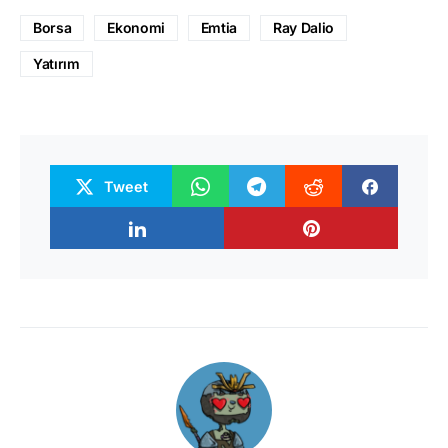
Borsa
Ekonomi
Emtia
Ray Dalio
Yatırım
Tweet