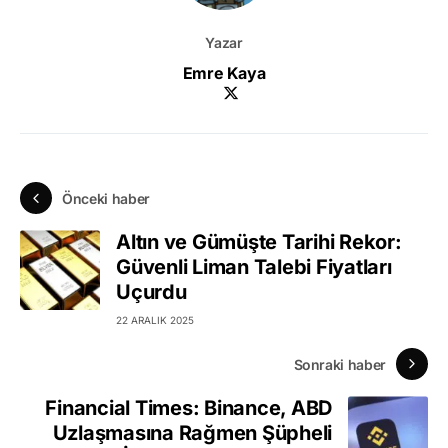
Yazar
Emre Kaya
Önceki haber
Altın ve Gümüşte Tarihi Rekor:
Güvenli Liman Talebi Fiyatları
Uçurdu
22 ARALIK 2025
Sonraki haber
Financial Times: Binance, ABD
Uzlaşmasına Rağmen Şüpheli