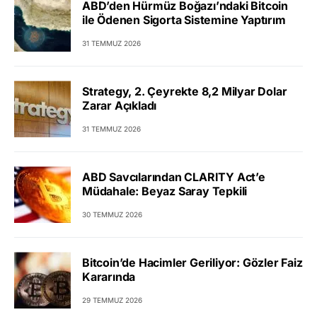
ABD’den Hürmüz Boğazı’ndaki Bitcoin
ile Ödenen Sigorta Sistemine Yaptırım
31 TEMMUZ 2026
Strategy, 2. Çeyrekte 8,2 Milyar Dolar
Zarar Açıkladı
31 TEMMUZ 2026
ABD Savcılarından CLARITY Act’e
Müdahale: Beyaz Saray Tepkili
30 TEMMUZ 2026
Bitcoin’de Hacimler Geriliyor: Gözler Faiz
Kararında
29 TEMMUZ 2026