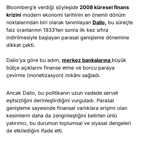
Bloomberg’e verdiği söyleşide
2008 küresel finans
krizini
modern ekonomi tarihinin en önemli dönüm
noktalarından biri olarak tanımlayan
Dalio,
bu süreçte
faiz oranlarının 1933’ten sonra ilk kez sıfıra
indirilmesiyle başlayan parasal genişleme dönemine
dikkat çekti.
Dalio’ya göre bu adım,
merkez b
a
nkalarına
büyük
bütçe açıklarını finanse etme ve borcu paraya
çevirme (monetizasyon) imkânı sağladı.
Ancak Dalio, bu politikanın uzun vadede servet
eşitsizliğini derinleştirdiğini vurguladı. Parasal
genişleme sayesinde finansal varlıklara erişimi olan
kesimlerin daha da zenginleştiğini belirten ünlü
yatırımcı, bu durumun toplumsal ve siyasal dengeleri
de etkilediğini ifade etti.