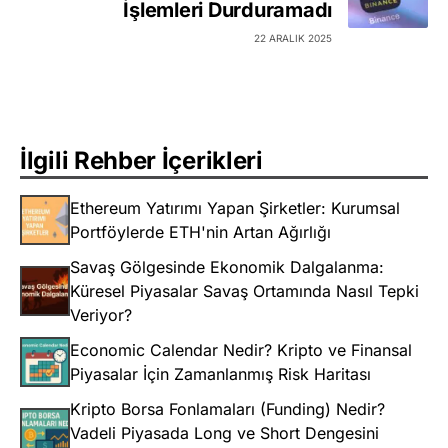
İşlemleri Durduramadı
22 ARALIK 2025
İlgili Rehber İçerikleri
Ethereum Yatırımı Yapan Şirketler: Kurumsal
Portföylerde ETH'nin Artan Ağırlığı
Savaş Gölgesinde Ekonomik Dalgalanma:
Küresel Piyasalar Savaş Ortamında Nasıl Tepki
Veriyor?
Economic Calendar Nedir? Kripto ve Finansal
Piyasalar İçin Zamanlanmış Risk Haritası
Kripto Borsa Fonlamaları (Funding) Nedir?
Vadeli Piyasada Long ve Short Dengesini