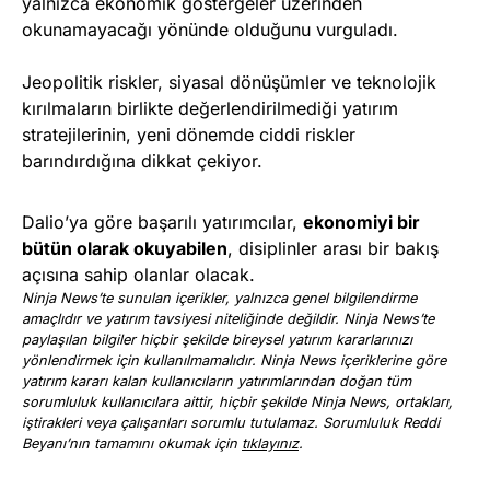
yalnızca ekonomik göstergeler üzerinden
okunamayacağı yönünde olduğunu vurguladı.
Jeopolitik riskler, siyasal dönüşümler ve teknolojik
kırılmaların birlikte değerlendirilmediği yatırım
stratejilerinin, yeni dönemde ciddi riskler
barındırdığına dikkat çekiyor.
Dalio’ya göre başarılı yatırımcılar,
ekonomiyi bir
bütün olarak okuyabilen
, disiplinler arası bir bakış
açısına sahip olanlar olacak.
Ninja News’te sunulan içerikler, yalnızca genel bilgilendirme
amaçlıdır ve yatırım tavsiyesi niteliğinde değildir. Ninja News’te
paylaşılan bilgiler hiçbir şekilde bireysel yatırım kararlarınızı
yönlendirmek için kullanılmamalıdır. Ninja News içeriklerine göre
yatırım kararı kalan kullanıcıların yatırımlarından doğan tüm
sorumluluk kullanıcılara aittir, hiçbir şekilde Ninja News, ortakları,
iştirakleri veya çalışanları sorumlu tutulamaz. Sorumluluk Reddi
Beyanı’nın tamamını okumak için
tıklayınız
.