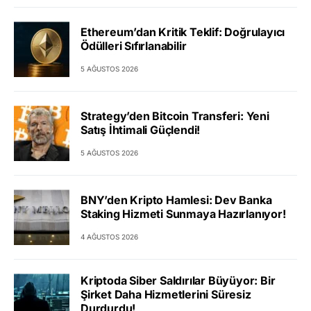
Ethereum’dan Kritik Teklif: Doğrulayıcı
Ödülleri Sıfırlanabilir
5 AĞUSTOS 2026
Strategy’den Bitcoin Transferi: Yeni
Satış İhtimali Güçlendi!
5 AĞUSTOS 2026
BNY’den Kripto Hamlesi: Dev Banka
Staking Hizmeti Sunmaya Hazırlanıyor!
4 AĞUSTOS 2026
Kriptoda Siber Saldırılar Büyüyor: Bir
Şirket Daha Hizmetlerini Süresiz
Durdurdu!