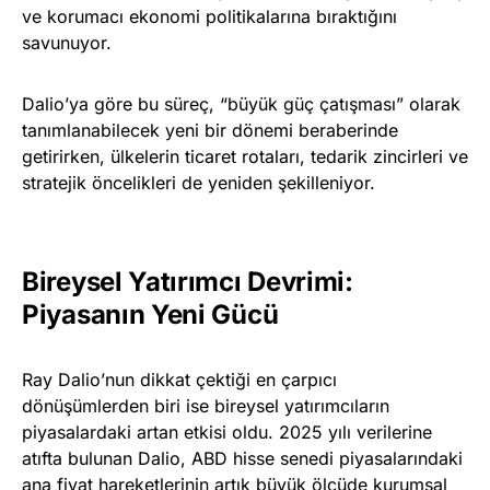
ve korumacı ekonomi politikalarına bıraktığını
savunuyor.
Dalio’ya göre bu süreç, “büyük güç çatışması” olarak
tanımlanabilecek yeni bir dönemi beraberinde
getirirken, ülkelerin ticaret rotaları, tedarik zincirleri ve
stratejik öncelikleri de yeniden şekilleniyor.
Bireysel Yatırımcı Devrimi:
Piyasanın Yeni Gücü
Ray Dalio’nun dikkat çektiği en çarpıcı
dönüşümlerden biri ise bireysel yatırımcıların
piyasalardaki artan etkisi oldu. 2025 yılı verilerine
atıfta bulunan Dalio, ABD hisse senedi piyasalarındaki
ana fiyat hareketlerinin artık büyük ölçüde kurumsal