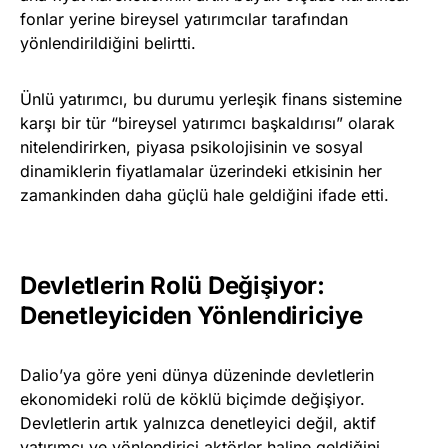
fonlar yerine bireysel yatırımcılar tarafından
yönlendirildiğini belirtti.
Ünlü yatırımcı, bu durumu yerleşik finans sistemine
karşı bir tür “bireysel yatırımcı başkaldırısı” olarak
nitelendirirken, piyasa psikolojisinin ve sosyal
dinamiklerin fiyatlamalar üzerindeki etkisinin her
zamankinden daha güçlü hale geldiğini ifade etti.
Devletlerin Rolü Değişiyor:
Denetleyiciden Yönlendiriciye
Dalio’ya göre yeni dünya düzeninde devletlerin
ekonomideki rolü de köklü biçimde değişiyor.
Devletlerin artık yalnızca denetleyici değil, aktif
yatırımcı ve yönlendirici aktörler haline geldiğini