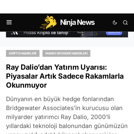
Ninja News
KRIPTO HABERLERI
MAKRO EKONOMI HABERLERI
Ray Dalio’dan Yatırım Uyarısı:
Piyasalar Artık Sadece Rakamlarla
Okunmuyor
Dünyanın en büyük hedge fonlarından
Bridgewater Associates’in kurucusu olan
milyarder yatırımcı Ray Dalio, 2000’li
yıllardaki teknoloji balonundan günümüzün