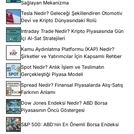
Sağlayan Mekanizma
Tesla Nedir? Geleceği Şekillendiren Otomotiv
Devi ve Kripto Dünyasındaki Rolü
Intraday Trade Nedir? Kripto Piyasasında Gün
İçi Al-Sat Stratejileri
Kamu Aydınlatma Platformu (KAP) Nedir?
Şirketler ve Yatırımcılar İçin Kapsamlı Rehber
Spot Nedir? Anlık İşlem ve Teslimatın
Gerçekleştiği Piyasa Modeli
Spread Nedir? Finansal Piyasalarda Alış-Satış
Farkının Anlamı
Dow Jones Endeksi Nedir? ABD Borsa
Piyasasının Öncü Göstergesi
S&P 500: ABD’nin En Önemli Borsa Endeksi