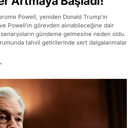
er Artmaya Başladı!
erome Powell, yeniden Donald Trump’ın
 ve Powell’ın görevden alınabileceğine dair
ddi senaryoların gündeme gelmesine neden oldu.
rumunda tahvil getirilerinde sert dalgalanmalar
MA