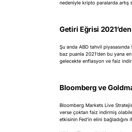
nedeniyle kripto paralarda artış
Getiri Eğrisi 2021’de
Şu anda ABD tahvil piyasasında 5 
baz puanla 2021’den bu yana en
gelecekte enflasyon ve faiz indiri
Bloomberg ve Goldma
Bloomberg Markets Live Stratejis
verse çoktan faiz indirmiş olabil
etkisinin Fed’in elini bağladığını i