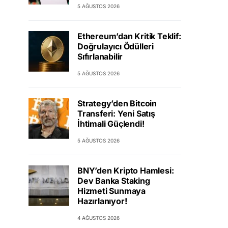
5 AĞUSTOS 2026
Ethereum’dan Kritik Teklif:
Doğrulayıcı Ödülleri
Sıfırlanabilir
5 AĞUSTOS 2026
Strategy’den Bitcoin
Transferi: Yeni Satış
İhtimali Güçlendi!
5 AĞUSTOS 2026
BNY’den Kripto Hamlesi:
Dev Banka Staking
Hizmeti Sunmaya
Hazırlanıyor!
4 AĞUSTOS 2026