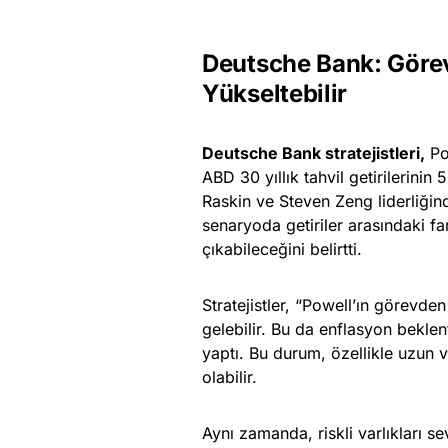
Deutsche Bank: Görevd
Yükseltebilir
Deutsche Bank stratejistleri,
Po
ABD 30 yıllık tahvil getirilerini
Raskin ve Steven Zeng liderliğind
senaryoda getiriler arasındaki fa
çıkabileceğini belirtti.
Stratejistler, “Powell’ın görevde
gelebilir. Bu da enflasyon beklent
yaptı. Bu durum, özellikle uzun v
olabilir.
Aynı zamanda, riskli varlıkları se