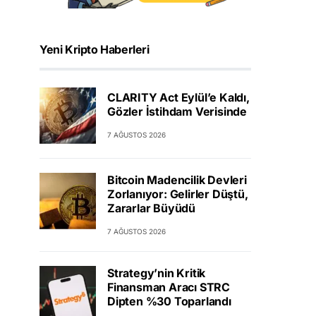
Yeni Kripto Haberleri
CLARITY Act Eylül’e Kaldı,
Gözler İstihdam Verisinde
7 AĞUSTOS 2026
Bitcoin Madencilik Devleri
Zorlanıyor: Gelirler Düştü,
Zararlar Büyüdü
7 AĞUSTOS 2026
Strategy’nin Kritik
Finansman Aracı STRC
Dipten %30 Toparlandı