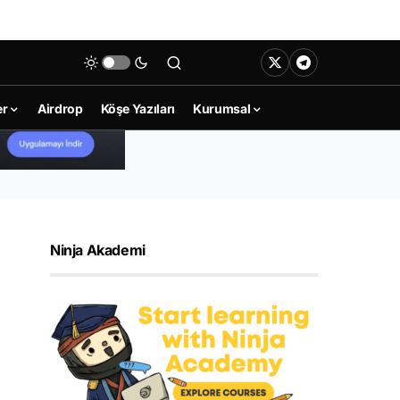
er
Airdrop
Köşe Yazıları
Kurumsal
Ninja Akademi