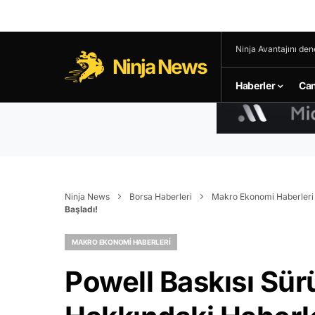
Ninja Avantajını den
Ninja News
Haberler
Can
Ninja News
Borsa Haberleri
Makro Ekonomi Haberleri
Başladı!
MAKRO EKONOMI HABERLERI
Powell Baskısı Sür