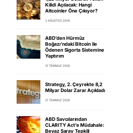
Kilidi Açılacak: Hangi
Altcoinler Öne Çıkıyor?
3 AĞUSTOS 2026
ABD’den Hürmüz
Boğazı’ndaki Bitcoin ile
Ödenen Sigorta Sistemine
Yaptırım
31 TEMMUZ 2026
Strategy, 2. Çeyrekte 8,2
Milyar Dolar Zarar Açıkladı
31 TEMMUZ 2026
ABD Savcılarından
CLARITY Act’e Müdahale:
Beyaz Saray Tepkili