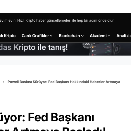
eyimleyin: Hızlı Kripto haber güncellemeleri ile hep bir adım önde olun
lı Kripto
Canlı Grafikler
Blockchain
Akademi
Analizl
Powell Baskısı Sürüyor: Fed Başkanı Hakkındaki Haberler Artmaya
üyor: Fed Başkanı