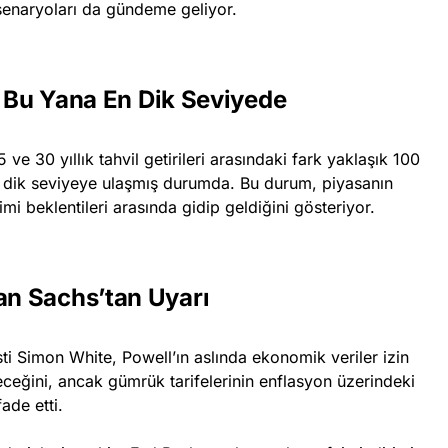
 senaryoları da gündeme geliyor.
n Bu Yana En Dik Seviyede
ve 30 yıllık tahvil getirileri arasındaki fark yaklaşık 100
 dik seviyeye ulaşmış durumda. Bu durum, piyasanın
mi beklentileri arasında gidip geldiğini gösteriyor.
n Sachs’tan Uyarı
ti Simon White, Powell’ın aslında ekonomik veriler izin
eceğini, ancak gümrük tarifelerinin enflasyon üzerindeki
fade etti.