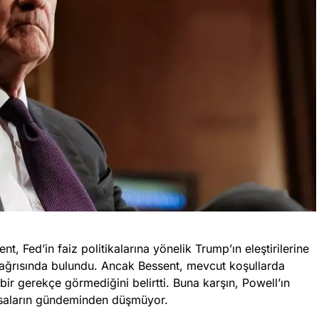
 Fed’in faiz politikalarına yönelik Trump’ın eleştirilerine
 çağrısında bulundu. Ancak Bessent, mevcut koşullarda
bir gerekçe görmediğini belirtti. Buna karşın, Powell’ın
yasaların gündeminden düşmüyor.