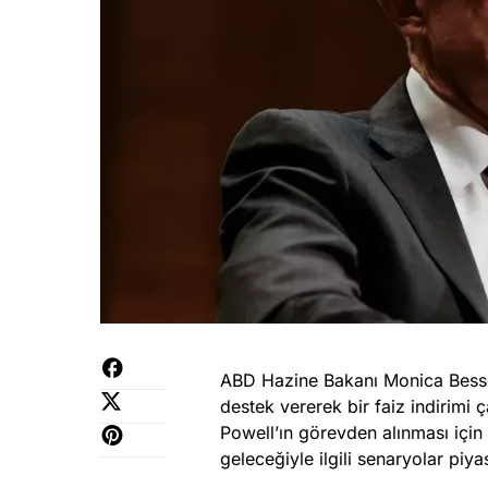
ABD Hazine Bakanı Monica Bessent,
destek vererek bir faiz indirimi
Powell’ın görevden alınması için 
geleceğiyle ilgili senaryolar pi