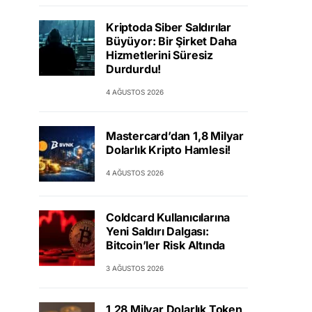
Kriptoda Siber Saldırılar
Büyüyor: Bir Şirket Daha
Hizmetlerini Süresiz
Durdurdu!
4 AĞUSTOS 2026
Mastercard’dan 1,8 Milyar
Dolarlık Kripto Hamlesi!
4 AĞUSTOS 2026
Coldcard Kullanıcılarına
Yeni Saldırı Dalgası:
Bitcoin’ler Risk Altında
3 AĞUSTOS 2026
1,28 Milyar Dolarlık Token