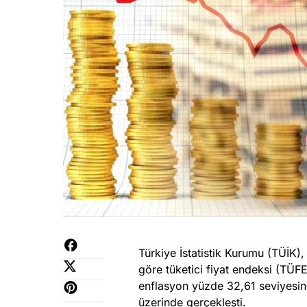
Türkiye İstatistik Kurumu (TÜİK), 
göre tüketici fiyat endeksi (TÜFE
enflasyon yüzde 32,61 seviyesine
üzerinde gerçekleşti.