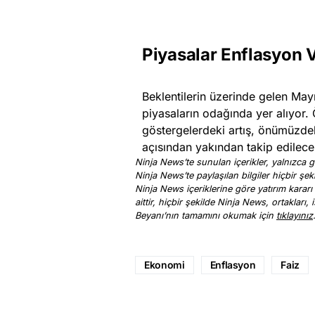
Piyasalar Enflasyon V
Beklentilerin üzerinde gelen May
piyasaların odağında yer alıyor. 
göstergelerdeki artış, önümüzd
açısından yakından takip edilece
Ninja News’te sunulan içerikler, yalnızca ge
Ninja News’te paylaşılan bilgiler hiçbir şek
Ninja News içeriklerine göre yatırım kararı
aittir, hiçbir şekilde Ninja News, ortakları
Beyanı’nın tamamını okumak için
tıklayınız
Ekonomi
Enflasyon
Faiz