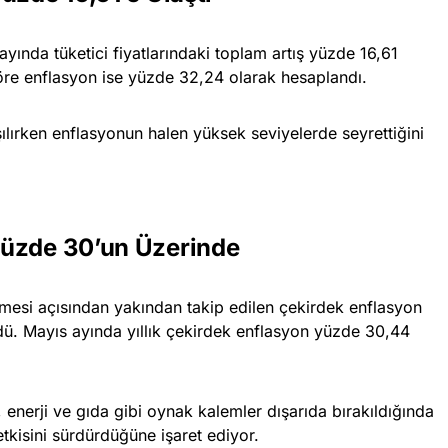
 ayında tüketici fiyatlarındaki toplam artış yüzde 16,61
göre enflasyon ise yüzde 32,24 olarak hesaplandı.
laşılırken enflasyonun halen yüksek seviyelerde seyrettiğini
Yüzde 30’un Üzerinde
mesi açısından yakından takip edilen çekirdek enflasyon
dü. Mayıs ayında yıllık çekirdek enflasyon yüzde 30,44
 enerji ve gıda gibi oynak kalemler dışarıda bırakıldığında
tkisini sürdürdüğüne işaret ediyor.