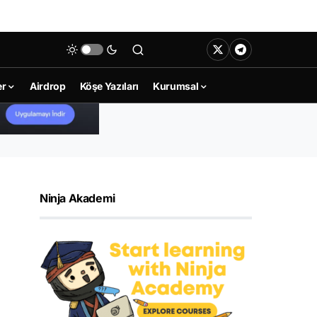
er
Airdrop
Köşe Yazıları
Kurumsal
Ninja Akademi