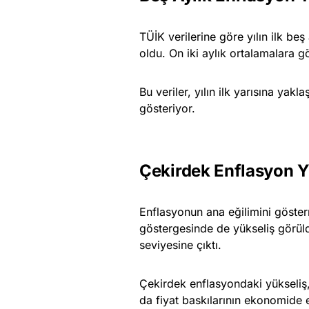
TÜİK verilerine göre yılın ilk beş
oldu. On iki aylık ortalamalara 
Bu veriler, yılın ilk yarısına yak
gösteriyor.
Çekirdek Enflasyon 
Enflasyonun ana eğilimini göster
göstergesinde de yükseliş görül
seviyesine çıktı.
Çekirdek enflasyondaki yükseliş,
da fiyat baskılarının ekonomide e