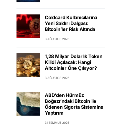
Coldcard Kullanıcılarına
Yeni Saldırı Dalgası:
Bitcoin’ler Risk Altında
3 AĞUSTOS 2026
1,28 Milyar Dolarlık Token
Kilidi Açılacak: Hangi
Altcoinler Öne Çıkıyor?
3 AĞUSTOS 2026
ABD’den Hürmüz
Boğazı’ndaki Bitcoin ile
Ödenen Sigorta Sistemine
Yaptırım
31 TEMMUZ 2026