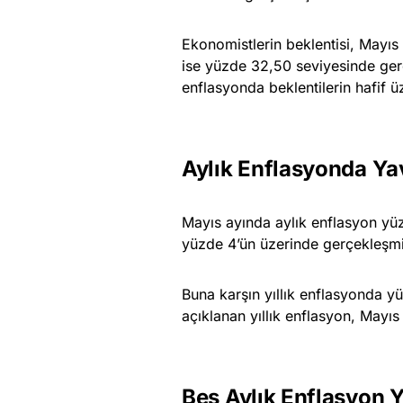
Ekonomistlerin beklentisi, Mayıs
ise yüzde 32,50 seviyesinde ger
enflasyonda beklentilerin hafif üz
Aylık Enflasyonda Y
Mayıs ayında aylık enflasyon yüz
yüzde 4’ün üzerinde gerçekleşmi
Buna karşın yıllık enflasyonda y
açıklanan yıllık enflasyon, Mayıs
Beş Aylık Enflasyon Y