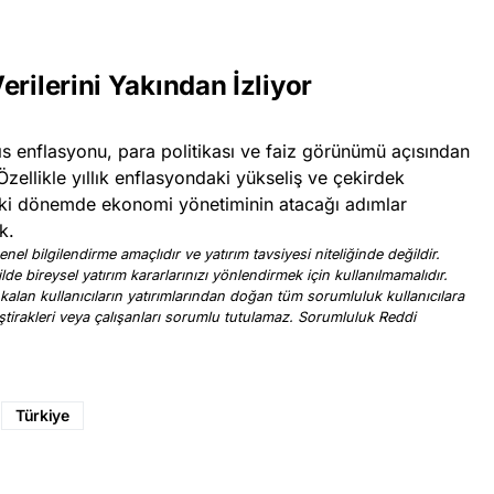
erilerini Yakından İzliyor
ıs enflasyonu, para politikası ve faiz görünümü açısından
Özellikle yıllık enflasyondaki yükseliş ve çekirdek
eki dönemde ekonomi yönetiminin atacağı adımlar
k.
nel bilgilendirme amaçlıdır ve yatırım tavsiyesi niteliğinde değildir.
ilde bireysel yatırım kararlarınızı yönlendirmek için kullanılmamalıdır.
 kalan kullanıcıların yatırımlarından doğan tüm sorumluluk kullanıcılara
, iştirakleri veya çalışanları sorumlu tutulamaz. Sorumluluk Reddi
.
Türkiye