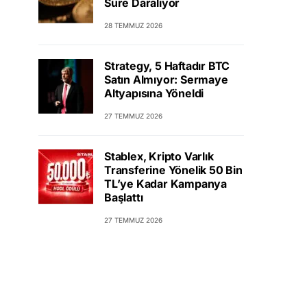
Süre Daralıyor
28 TEMMUZ 2026
Strategy, 5 Haftadır BTC
Satın Almıyor: Sermaye
Altyapısına Yöneldi
27 TEMMUZ 2026
Stablex, Kripto Varlık
Transferine Yönelik 50 Bin
TL’ye Kadar Kampanya
Başlattı
27 TEMMUZ 2026