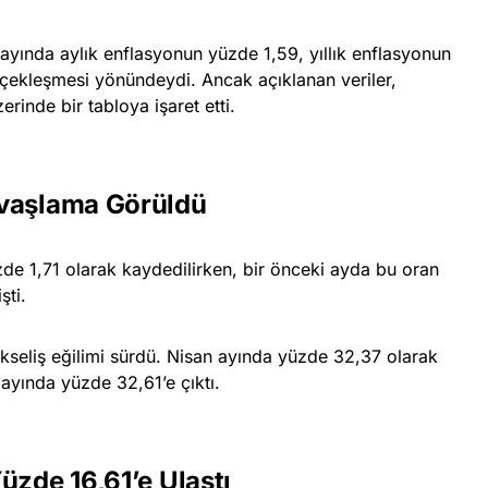
 ayında aylık enflasyonun yüzde 1,59, yıllık enflasyonun
çekleşmesi yönündeydi. Ancak açıklanan veriler,
erinde bir tabloya işaret etti.
avaşlama Görüldü
de 1,71 olarak kaydedilirken, bir önceki ayda bu oran
şti.
ükseliş eğilimi sürdü. Nisan ayında yüzde 32,37 olarak
 ayında yüzde 32,61’e çıktı.
üzde 16,61’e Ulaştı