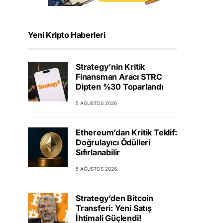
Yeni Kripto Haberleri
Strategy’nin Kritik
Finansman Aracı STRC
Dipten %30 Toparlandı
5 AĞUSTOS 2026
Ethereum’dan Kritik Teklif:
Doğrulayıcı Ödülleri
Sıfırlanabilir
5 AĞUSTOS 2026
Strategy’den Bitcoin
Transferi: Yeni Satış
İhtimali Güçlendi!