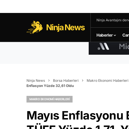
Ninja Avantajını den
Ninja News
Haberler
Can
Ninja News
Borsa Haberleri
Makro Ekonomi Haberleri
Enflasyon Yüzde 32,61 Oldu
MAKRO EKONOMI HABERLERI
Mayıs Enflasyonu Be