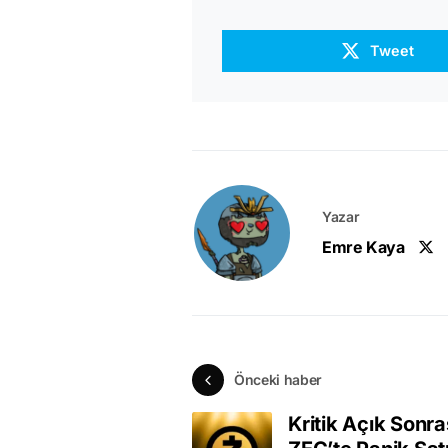
Tweet
Yazar
Emre Kaya
Önceki haber
Kritik Açık Sonra