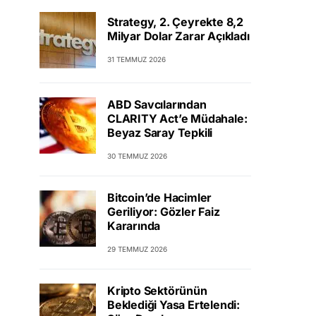
Strategy, 2. Çeyrekte 8,2
Milyar Dolar Zarar Açıkladı
31 TEMMUZ 2026
ABD Savcılarından
CLARITY Act’e Müdahale:
Beyaz Saray Tepkili
30 TEMMUZ 2026
Bitcoin’de Hacimler
Geriliyor: Gözler Faiz
Kararında
29 TEMMUZ 2026
Kripto Sektörünün
Beklediği Yasa Ertelendi: