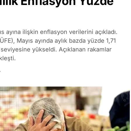
ıllık Enflasyon Yüzde
 ayına ilişkin enflasyon verilerini açıkladı.
(TÜFE), Mayıs ayında aylık bazda yüzde 1,71
1 seviyesine yükseldi. Açıklanan rakamlar
leşti.
A