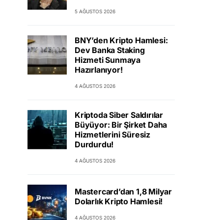
5 AĞUSTOS 2026
BNY’den Kripto Hamlesi:
Dev Banka Staking
Hizmeti Sunmaya
Hazırlanıyor!
4 AĞUSTOS 2026
Kriptoda Siber Saldırılar
Büyüyor: Bir Şirket Daha
Hizmetlerini Süresiz
Durdurdu!
4 AĞUSTOS 2026
Mastercard’dan 1,8 Milyar
Dolarlık Kripto Hamlesi!
4 AĞUSTOS 2026