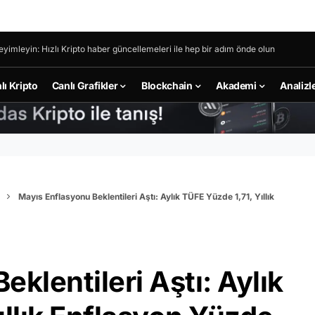
eyimleyin: Hızlı Kripto haber güncellemeleri ile hep bir adım önde olun
lı Kripto
Canlı Grafikler
Blockchain
Akademi
Analizl
Mayıs Enflasyonu Beklentileri Aştı: Aylık TÜFE Yüzde 1,71, Yıllık
klentileri Aştı: Aylık