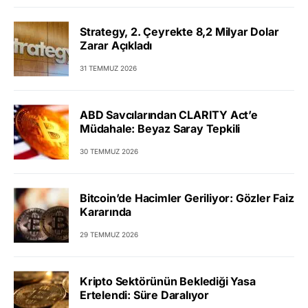
Strategy, 2. Çeyrekte 8,2 Milyar Dolar
Zarar Açıkladı
31 TEMMUZ 2026
ABD Savcılarından CLARITY Act’e
Müdahale: Beyaz Saray Tepkili
30 TEMMUZ 2026
Bitcoin’de Hacimler Geriliyor: Gözler Faiz
Kararında
29 TEMMUZ 2026
Kripto Sektörünün Beklediği Yasa
Ertelendi: Süre Daralıyor