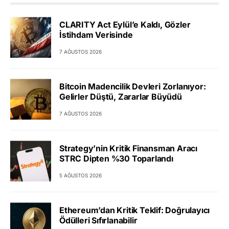
CLARITY Act Eylül’e Kaldı, Gözler
İstihdam Verisinde
7 AĞUSTOS 2026
Bitcoin Madencilik Devleri Zorlanıyor:
Gelirler Düştü, Zararlar Büyüdü
7 AĞUSTOS 2026
Strategy’nin Kritik Finansman Aracı
STRC Dipten %30 Toparlandı
5 AĞUSTOS 2026
Ethereum’dan Kritik Teklif: Doğrulayıcı
Ödülleri Sıfırlanabilir