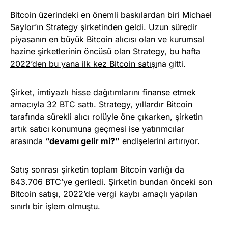
Bitcoin üzerindeki en önemli baskılardan biri Michael
Saylor’ın Strategy şirketinden geldi. Uzun süredir
piyasanın en büyük Bitcoin alıcısı olan ve kurumsal
hazine şirketlerinin öncüsü olan Strategy, bu hafta
2022’den bu yana ilk kez Bitcoin satışı
na gitti.
Şirket, imtiyazlı hisse dağıtımlarını finanse etmek
amacıyla 32 BTC sattı. Strategy, yıllardır Bitcoin
tarafında sürekli alıcı rolüyle öne çıkarken, şirketin
artık satıcı konumuna geçmesi ise yatırımcılar
arasında
“devamı gelir mi?”
endişelerini artırıyor.
Satış sonrası şirketin toplam Bitcoin varlığı da
843.706 BTC’ye geriledi. Şirketin bundan önceki son
Bitcoin satışı, 2022’de vergi kaybı amaçlı yapılan
sınırlı bir işlem olmuştu.