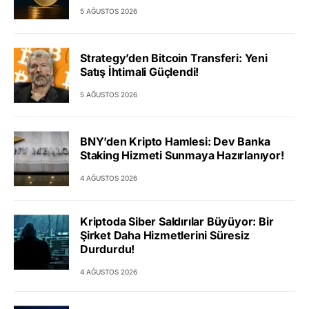
5 AĞUSTOS 2026
Strategy’den Bitcoin Transferi: Yeni
Satış İhtimali Güçlendi!
5 AĞUSTOS 2026
BNY’den Kripto Hamlesi: Dev Banka
Staking Hizmeti Sunmaya Hazırlanıyor!
4 AĞUSTOS 2026
Kriptoda Siber Saldırılar Büyüyor: Bir
Şirket Daha Hizmetlerini Süresiz
Durdurdu!
4 AĞUSTOS 2026