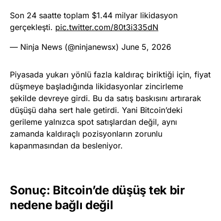
Son 24 saatte toplam $1.44 milyar likidasyon
gerçekleşti.
pic.twitter.com/80t3i335dN
— Ninja News (@ninjanewsx)
June 5, 2026
Piyasada yukarı yönlü fazla kaldıraç biriktiği için, fiyat
düşmeye başladığında likidasyonlar zincirleme
şekilde devreye girdi. Bu da satış baskısını artırarak
düşüşü daha sert hale getirdi. Yani Bitcoin’deki
gerileme yalnızca spot satışlardan değil, aynı
zamanda kaldıraçlı pozisyonların zorunlu
kapanmasından da besleniyor.
Sonuç: Bitcoin’de düşüş tek bir
nedene bağlı değil