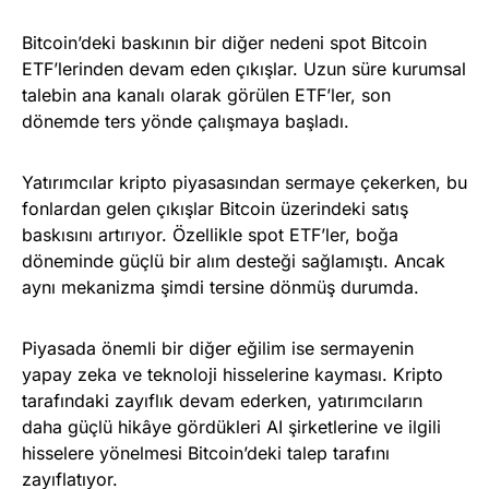
Bitcoin’deki baskının bir diğer nedeni spot Bitcoin
ETF’lerinden devam eden çıkışlar. Uzun süre kurumsal
talebin ana kanalı olarak görülen ETF’ler, son
dönemde ters yönde çalışmaya başladı.
Yatırımcılar kripto piyasasından sermaye çekerken, bu
fonlardan gelen çıkışlar Bitcoin üzerindeki satış
baskısını artırıyor. Özellikle spot ETF’ler, boğa
döneminde güçlü bir alım desteği sağlamıştı. Ancak
aynı mekanizma şimdi tersine dönmüş durumda.
Piyasada önemli bir diğer eğilim ise sermayenin
yapay zeka ve teknoloji hisselerine kayması. Kripto
tarafındaki zayıflık devam ederken, yatırımcıların
daha güçlü hikâye gördükleri AI şirketlerine ve ilgili
hisselere yönelmesi Bitcoin’deki talep tarafını
zayıflatıyor.