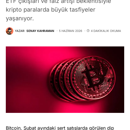
ETF çıkışları ve faiz artışı beklentisiyle
kripto paralarda büyük tasfiyeler
yaşanıyor.
YAZAR:
SENAY KAHRAMAN
5 HAZIRAN 2026
4 DAKIKALIK OKUMA
Bitcoin, Şubat ayındaki sert satışlarda görülen dip