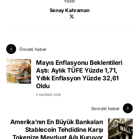
Yazar
Senay Kahraman
Önceki haber
Mayıs Enflasyonu Beklentileri
Aştı: Aylık TÜFE Yüzde 1,71,
Yıllık Enflasyon Yüzde 32,61
Oldu
5 HAZIRAN 2026
Sonraki haber
Amerika’nın En Büyük Bankaları
Stablecoin Tehdidine Karşı
Tokenize Mevduat Ağı Kuruyor