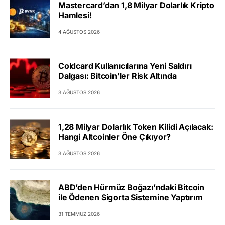
Mastercard’dan 1,8 Milyar Dolarlık Kripto
Hamlesi!
4 AĞUSTOS 2026
Coldcard Kullanıcılarına Yeni Saldırı
Dalgası: Bitcoin’ler Risk Altında
3 AĞUSTOS 2026
1,28 Milyar Dolarlık Token Kilidi Açılacak:
Hangi Altcoinler Öne Çıkıyor?
3 AĞUSTOS 2026
ABD’den Hürmüz Boğazı’ndaki Bitcoin
ile Ödenen Sigorta Sistemine Yaptırım
31 TEMMUZ 2026