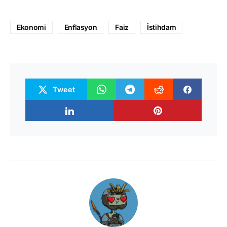
Ekonomi
Enflasyon
Faiz
İstihdam
Tweet