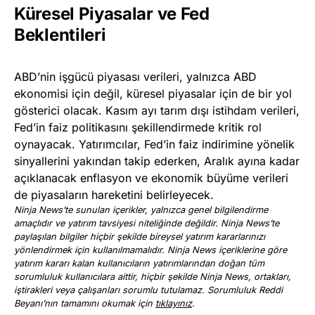
Küresel Piyasalar ve Fed
Beklentileri
ABD’nin işgücü piyasası verileri, yalnızca ABD
ekonomisi için değil, küresel piyasalar için de bir yol
gösterici olacak. Kasım ayı tarım dışı istihdam verileri,
Fed’in faiz politikasını şekillendirmede kritik rol
oynayacak. Yatırımcılar, Fed’in faiz indirimine yönelik
sinyallerini yakından takip ederken, Aralık ayına kadar
açıklanacak enflasyon ve ekonomik büyüme verileri
de piyasaların hareketini belirleyecek.
Ninja News’te sunulan içerikler, yalnızca genel bilgilendirme
amaçlıdır ve yatırım tavsiyesi niteliğinde değildir. Ninja News’te
paylaşılan bilgiler hiçbir şekilde bireysel yatırım kararlarınızı
yönlendirmek için kullanılmamalıdır. Ninja News içeriklerine göre
yatırım kararı kalan kullanıcıların yatırımlarından doğan tüm
sorumluluk kullanıcılara aittir, hiçbir şekilde Ninja News, ortakları,
iştirakleri veya çalışanları sorumlu tutulamaz. Sorumluluk Reddi
Beyanı’nın tamamını okumak için
tıklayınız
.