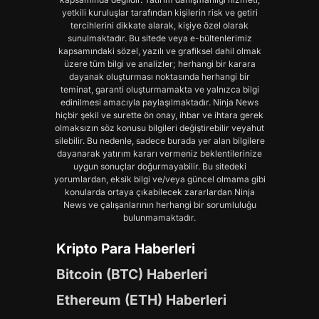
yetkili kuruluşlar tarafından kişilerin risk ve getiri
tercihlerini dikkate alarak, kişiye özel olarak
sunulmaktadır. Bu sitede veya e-bültenlerimiz
kapsamındaki sözel, yazılı ve grafiksel dahil olmak
üzere tüm bilgi ve analizler; herhangi bir karara
dayanak oluşturması noktasında herhangi bir
teminat, garanti oluşturmamakta ve yalnızca bilgi
edinilmesi amacıyla paylaşılmaktadır. Ninja News
hiçbir şekil ve surette ön onay, ihbar ve ihtara gerek
olmaksızın söz konusu bilgileri değiştirebilir veyahut
silebilir. Bu nedenle, sadece burada yer alan bilgilere
dayanarak yatırım kararı vermeniz beklentilerinize
uygun sonuçlar doğurmayabilir. Bu sitedeki
yorumlardan, eksik bilgi ve/veya güncel olmama gibi
konularda ortaya çıkabilecek zararlardan Ninja
News ve çalışanlarının herhangi bir sorumluluğu
bulunmamaktadır.
Kripto Para Haberleri
Bitcoin (BTC) Haberleri
Ethereum (ETH) Haberleri