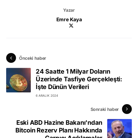
Yazar
Emre Kaya
Önceki haber
24 Saatte 1 Milyar Doların
Üzerinde Tasfiye Gerçekleşti:
İşte Dünün Verileri
6 ARALIK 2024
Sonraki haber
Eski ABD Hazine Bakanı'ndan
Bitcoin Rezerv Planı Hakkında