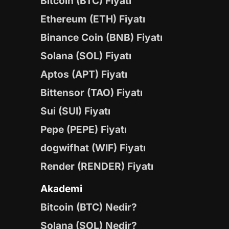
Bitcoin (BTC) Fiyatı
Ethereum (ETH) Fiyatı
Binance Coin (BNB) Fiyatı
Solana (SOL) Fiyatı
Aptos (APT) Fiyatı
Bittensor (TAO) Fiyatı
Sui (SUI) Fiyatı
Pepe (PEPE) Fiyatı
dogwifhat (WIF) Fiyatı
Render (RENDER) Fiyatı
Akademi
Bitcoin (BTC) Nedir?
Solana (SOL) Nedir?