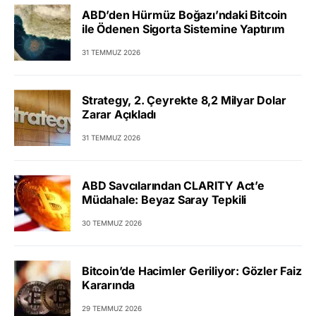
ABD’den Hürmüz Boğazı’ndaki Bitcoin
ile Ödenen Sigorta Sistemine Yaptırım
31 TEMMUZ 2026
Strategy, 2. Çeyrekte 8,2 Milyar Dolar
Zarar Açıkladı
31 TEMMUZ 2026
ABD Savcılarından CLARITY Act’e
Müdahale: Beyaz Saray Tepkili
30 TEMMUZ 2026
Bitcoin’de Hacimler Geriliyor: Gözler Faiz
Kararında
29 TEMMUZ 2026