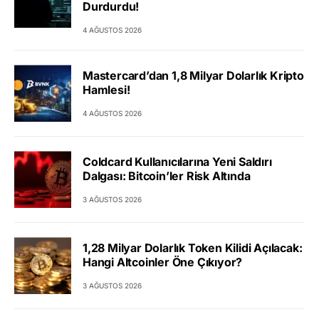
Durdurdu!
4 AĞUSTOS 2026
Mastercard’dan 1,8 Milyar Dolarlık Kripto
Hamlesi!
4 AĞUSTOS 2026
Coldcard Kullanıcılarına Yeni Saldırı
Dalgası: Bitcoin’ler Risk Altında
3 AĞUSTOS 2026
1,28 Milyar Dolarlık Token Kilidi Açılacak:
Hangi Altcoinler Öne Çıkıyor?
3 AĞUSTOS 2026