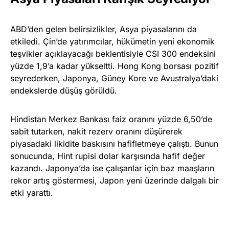
ABD’den gelen belirsizlikler, Asya piyasalarını da
etkiledi. Çin’de yatırımcılar, hükümetin yeni ekonomik
teşvikler açıklayacağı beklentisiyle CSI 300 endeksini
yüzde 1,9’a kadar yükseltti. Hong Kong borsası pozitif
seyrederken, Japonya, Güney Kore ve Avustralya’daki
endekslerde düşüş görüldü.
Hindistan Merkez Bankası faiz oranını yüzde 6,50’de
sabit tutarken, nakit rezerv oranını düşürerek
piyasadaki likidite baskısını hafifletmeye çalıştı. Bunun
sonucunda, Hint rupisi dolar karşısında hafif değer
kazandı. Japonya’da ise çalışanlar için baz maaşların
rekor artış göstermesi, Japon yeni üzerinde dalgalı bir
etki yarattı.