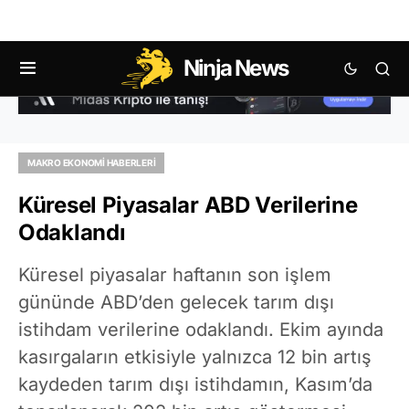
Ninja News
MAKRO EKONOMI HABERLERI
Küresel Piyasalar ABD Verilerine
Odaklandı
Küresel piyasalar haftanın son işlem
gününde ABD’den gelecek tarım dışı
istihdam verilerine odaklandı. Ekim ayında
kasırgaların etkisiyle yalnızca 12 bin artış
kaydeden tarım dışı istihdamın, Kasım’da