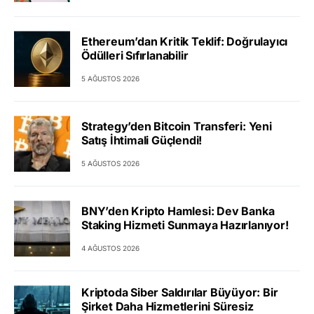
Ethereum’dan Kritik Teklif: Doğrulayıcı
Ödülleri Sıfırlanabilir
5 AĞUSTOS 2026
Strategy’den Bitcoin Transferi: Yeni
Satış İhtimali Güçlendi!
5 AĞUSTOS 2026
BNY’den Kripto Hamlesi: Dev Banka
Staking Hizmeti Sunmaya Hazırlanıyor!
4 AĞUSTOS 2026
Kriptoda Siber Saldırılar Büyüyor: Bir
Şirket Daha Hizmetlerini Süresiz