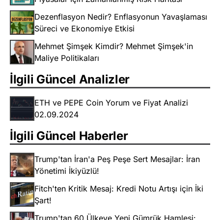
Dezenflasyon Nedir? Enflasyonun Yavaşlaması
Süreci ve Ekonomiye Etkisi
Mehmet Şimşek Kimdir? Mehmet Şimşek'in
Maliye Politikaları
İlgili Güncel Analizler
ETH ve PEPE Coin Yorum ve Fiyat Analizi
02.09.2024
İlgili Güncel Haberler
Trump'tan İran'a Peş Peşe Sert Mesajlar: İran
Yönetimi İkiyüzlü!
Fitch'ten Kritik Mesaj: Kredi Notu Artışı için İki
Şart!
Trump'tan 60 Ülkeye Yeni Gümrük Hamlesi: