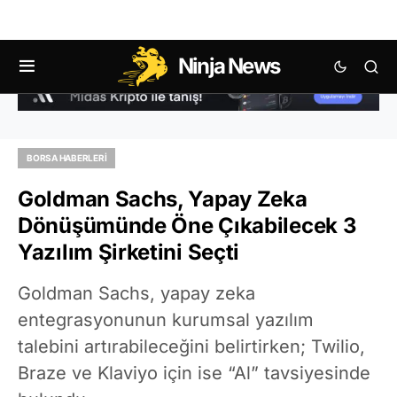
Ninja News
BORSA HABERLERI
Goldman Sachs, Yapay Zeka
Dönüşümünde Öne Çıkabilecek 3
Yazılım Şirketini Seçti
Goldman Sachs, yapay zeka
entegrasyonunun kurumsal yazılım
talebini artırabileceğini belirtirken; Twilio,
Braze ve Klaviyo için ise “Al” tavsiyesinde