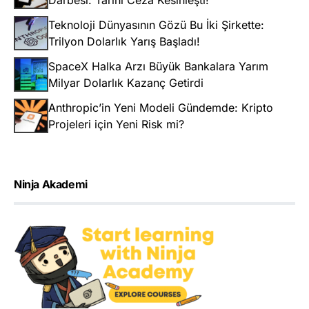
Darbesi: Tarihi Ceza Kesinleşti!
Teknoloji Dünyasının Gözü Bu İki Şirkette:
Trilyon Dolarlık Yarış Başladı!
SpaceX Halka Arzı Büyük Bankalara Yarım
Milyar Dolarlık Kazanç Getirdi
Anthropic’in Yeni Modeli Gündemde: Kripto
Projeleri için Yeni Risk mi?
Ninja Akademi