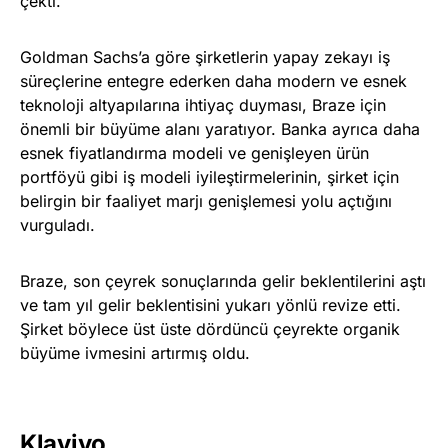
çekti.
Goldman Sachs’a göre şirketlerin yapay zekayı iş
süreçlerine entegre ederken daha modern ve esnek
teknoloji altyapılarına ihtiyaç duyması, Braze için
önemli bir büyüme alanı yaratıyor. Banka ayrıca daha
esnek fiyatlandırma modeli ve genişleyen ürün
portföyü gibi iş modeli iyileştirmelerinin, şirket için
belirgin bir faaliyet marjı genişlemesi yolu açtığını
vurguladı.
Braze, son çeyrek sonuçlarında gelir beklentilerini aştı
ve tam yıl gelir beklentisini yukarı yönlü revize etti.
Şirket böylece üst üste dördüncü çeyrekte organik
büyüme ivmesini artırmış oldu.
Klaviyo