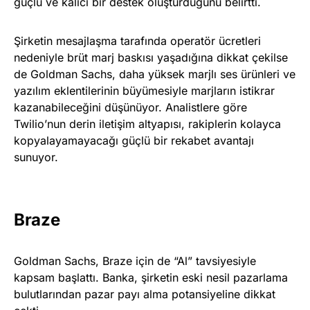
güçlü ve kalıcı bir destek oluşturduğunu belirtti.
Şirketin mesajlaşma tarafında operatör ücretleri
nedeniyle brüt marj baskısı yaşadığına dikkat çekilse
de Goldman Sachs, daha yüksek marjlı ses ürünleri ve
yazılım eklentilerinin büyümesiyle marjların istikrar
kazanabileceğini düşünüyor. Analistlere göre
Twilio’nun derin iletişim altyapısı, rakiplerin kolayca
kopyalayamayacağı güçlü bir rekabet avantajı
sunuyor.
Braze
Goldman Sachs, Braze için de “Al” tavsiyesiyle
kapsam başlattı. Banka, şirketin eski nesil pazarlama
bulutlarından pazar payı alma potansiyeline dikkat