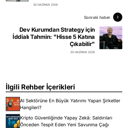
30 HAZIRAN 2026
Sonraki haber
Dev Kurumdan Strategy için
İddialı Tahmin: "Hisse 5 Katına
Çıkabilir"
30 HAZIRAN 2026
İlgili Rehber İçerikleri
AI Sektörüne En Büyük Yatırımı Yapan Şirketler
Hangileri?
Kripto Güvenliğinde Yapay Zekâ: Saldırıları
Önceden Tespit Eden Yeni Savunma Çağı