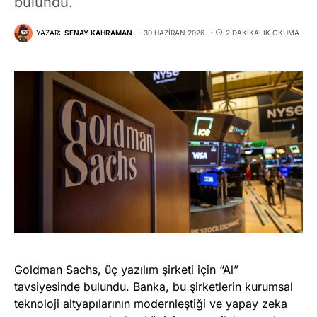
bulundu.
YAZAR:
SENAY KAHRAMAN
30 HAZIRAN 2026
2 DAKIKALIK OKUMA
Goldman Sachs, üç yazılım şirketi için “Al”
tavsiyesinde bulundu. Banka, bu şirketlerin kurumsal
teknoloji altyapılarının modernleştiği ve yapay zeka