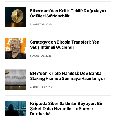
Ethereum’dan Kritik Teklif: Doğrulayıcı
Ödülleri Sıfırlanabilir
5 AĞUSTOS 2026
Strategy’den Bitcoin Transferi: Yeni
Satış İhtimali Güçlendi!
5 AĞUSTOS 2026
BNY’den Kripto Hamlesi: Dev Banka
Staking Hizmeti Sunmaya Hazırlanıyor!
4 AĞUSTOS 2026
Kriptoda Siber Saldırılar Büyüyor: Bir
Şirket Daha Hizmetlerini Süresiz
Durdurdu!