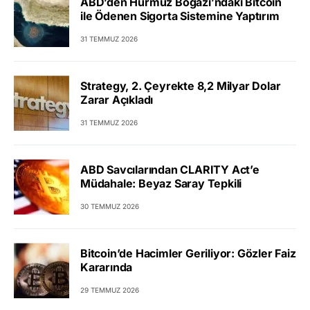
ABD’den Hürmüz Boğazı’ndaki Bitcoin
ile Ödenen Sigorta Sistemine Yaptırım
31 TEMMUZ 2026
Strategy, 2. Çeyrekte 8,2 Milyar Dolar
Zarar Açıkladı
31 TEMMUZ 2026
ABD Savcılarından CLARITY Act’e
Müdahale: Beyaz Saray Tepkili
30 TEMMUZ 2026
Bitcoin’de Hacimler Geriliyor: Gözler Faiz
Kararında
29 TEMMUZ 2026