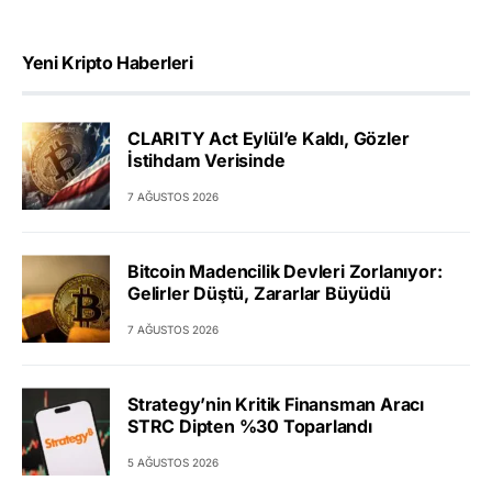
Yeni Kripto Haberleri
CLARITY Act Eylül’e Kaldı, Gözler
İstihdam Verisinde
7 AĞUSTOS 2026
Bitcoin Madencilik Devleri Zorlanıyor:
Gelirler Düştü, Zararlar Büyüdü
7 AĞUSTOS 2026
Strategy’nin Kritik Finansman Aracı
STRC Dipten %30 Toparlandı
5 AĞUSTOS 2026