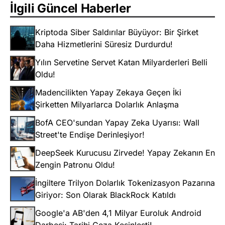
İlgili Güncel Haberler
Kriptoda Siber Saldırılar Büyüyor: Bir Şirket
Daha Hizmetlerini Süresiz Durdurdu!
Yılın Servetine Servet Katan Milyarderleri Belli
Oldu!
Madencilikten Yapay Zekaya Geçen İki
Şirketten Milyarlarca Dolarlık Anlaşma
BofA CEO'sundan Yapay Zeka Uyarısı: Wall
Street'te Endişe Derinleşiyor!
DeepSeek Kurucusu Zirvede! Yapay Zekanın En
Zengin Patronu Oldu!
İngiltere Trilyon Dolarlık Tokenizasyon Pazarına
Giriyor: Son Olarak BlackRock Katıldı
Google'a AB'den 4,1 Milyar Euroluk Android