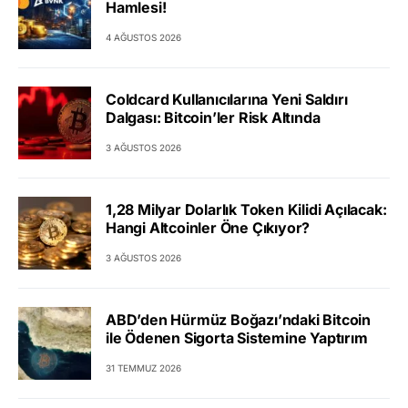
Hamlesi!
4 AĞUSTOS 2026
Coldcard Kullanıcılarına Yeni Saldırı
Dalgası: Bitcoin’ler Risk Altında
3 AĞUSTOS 2026
1,28 Milyar Dolarlık Token Kilidi Açılacak:
Hangi Altcoinler Öne Çıkıyor?
3 AĞUSTOS 2026
ABD’den Hürmüz Boğazı’ndaki Bitcoin
ile Ödenen Sigorta Sistemine Yaptırım
31 TEMMUZ 2026