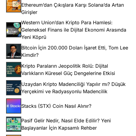
Ethereum’dan Çıkışlara Karşı Solana’da Artan
Girişler
Western Union’dan Kripto Para Hamlesi:
Geleneksel Finans ile Dijital Ekonomi Arasında
Yeni Köprü
Bitcoin İçin 200.000 Doları İşaret Etti, Tom Lee
Kimdir?
Kripto Paraların Jeopolitik Rolü: Dijital
Varlıkların Küresel Güç Dengelerine Etkisi
Uzaydan Kripto Madenciliği Yapılır mı? Düşük
Yerçekimi ve Radyasyonlu Madencilik
Stacks (STX) Coin Nasıl Alınır?
Pasif Gelir Nedir, Nasıl Elde Edilir? Yeni
Başlayanlar İçin Kapsamlı Rehber