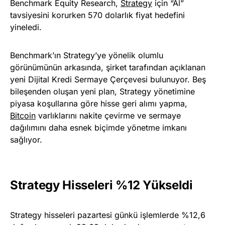
Benchmark Equity Research,
Strategy
için “Al”
tavsiyesini korurken 570 dolarlık fiyat hedefini
yineledi.
Benchmark’ın Strategy’ye yönelik olumlu
görünümünün arkasında, şirket tarafından açıklanan
yeni Dijital Kredi Sermaye Çerçevesi bulunuyor. Beş
bileşenden oluşan yeni plan, Strategy yönetimine
piyasa koşullarına göre hisse geri alımı yapma,
Bitcoin
varlıklarını nakite çevirme ve sermaye
dağılımını daha esnek biçimde yönetme imkanı
sağlıyor.
Strategy Hisseleri %12 Yükseldi
Strategy hisseleri pazartesi günkü işlemlerde %12,6