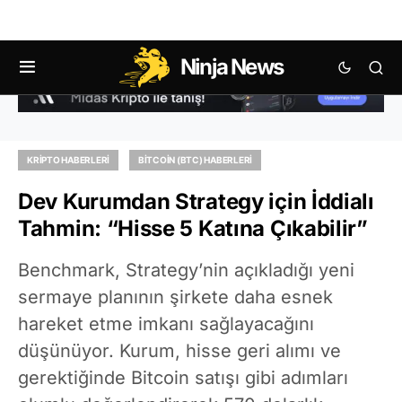
Ninja News
KRIPTO HABERLERI
BITCOIN (BTC) HABERLERI
Dev Kurumdan Strategy için İddialı
Tahmin: “Hisse 5 Katına Çıkabilir”
Benchmark, Strategy’nin açıkladığı yeni
sermaye planının şirkete daha esnek
hareket etme imkanı sağlayacağını
düşünüyor. Kurum, hisse geri alımı ve
gerektiğinde Bitcoin satışı gibi adımları