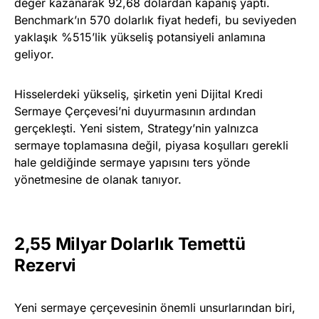
değer kazanarak 92,68 dolardan kapanış yaptı.
Benchmark’ın 570 dolarlık fiyat hedefi, bu seviyeden
yaklaşık %515’lik yükseliş potansiyeli anlamına
geliyor.
Hisselerdeki yükseliş, şirketin yeni Dijital Kredi
Sermaye Çerçevesi’ni duyurmasının ardından
gerçekleşti. Yeni sistem, Strategy’nin yalnızca
sermaye toplamasına değil, piyasa koşulları gerekli
hale geldiğinde sermaye yapısını ters yönde
yönetmesine de olanak tanıyor.
2,55 Milyar Dolarlık Temettü
Rezervi
Yeni sermaye çerçevesinin önemli unsurlarından biri,