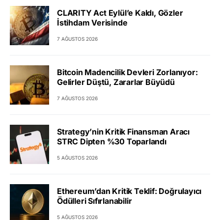
CLARITY Act Eylül’e Kaldı, Gözler
İstihdam Verisinde
7 AĞUSTOS 2026
Bitcoin Madencilik Devleri Zorlanıyor:
Gelirler Düştü, Zararlar Büyüdü
7 AĞUSTOS 2026
Strategy’nin Kritik Finansman Aracı
STRC Dipten %30 Toparlandı
5 AĞUSTOS 2026
Ethereum’dan Kritik Teklif: Doğrulayıcı
Ödülleri Sıfırlanabilir
5 AĞUSTOS 2026