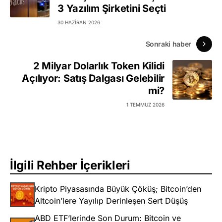
3 Yazılım Şirketini Seçti
30 HAZIRAN 2026
Sonraki haber
2 Milyar Dolarlık Token Kilidi
Açılıyor: Satış Dalgası Gelebilir
mi?
1 TEMMUZ 2026
İlgili Rehber İçerikleri
Kripto Piyasasında Büyük Çöküş; Bitcoin’den
Altcoin’lere Yayılıp Derinleşen Sert Düşüş
ABD ETF’lerinde Son Durum: Bitcoin ve