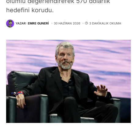
olumlu değerlendirerek 570 dolarlık
hedefini korudu.
YAZAR:
EMRE GUNERI
30 HAZIRAN 2026
3 DAKIKALIK OKUMA