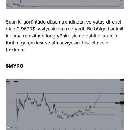
Şuan ki görüntüde düşen trendinden ve yatay direnci
olan 0.9670$ seviyesinden red yedi. Bu bölge hacimli
kırılırsa retestinde long yönlü işleme dahil olunabilir.
Kırılım gerçekleşirse ath seviyesini test etmesini
beklerim.
$MYRO