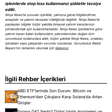
işlemlerde stop loss kullanmanız şiddetle tavsiye
edilir.
Ninja News’te sunulan içerikler, yalnızca genel bilgilendirme
amaçlıdır ve yatırım tavsiyesi niteliğinde değildir. Ninja News’te
paylaşılan bilgiler hiçbir şekilde bireysel yatırım kararlarınızı
yönlendirmek için kullanılmamalıdır. Ninja News içeriklerine göre
yatırım kararı kalan kullanıcıların yatırımlarından doğan tüm
sorumluluk kullanıcılara aittir, hiçbir şekilde Ninja News, ortakları,
iştirakleri veya çalışanları sorumlu tutulamaz. Sorumluluk Reddi
Beyanı’nın tamamını okumak için
tıklayınız
.
İlgili Rehber İçerikleri
ABD ETF’lerinde Son Durum: Bitcoin ve
Ethereum’dan Çıkışlara Karşı Solana’da Artan
Girişler
Solana DAT Nedir? Dijital Varlık Hazineleri ve