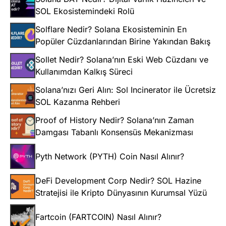
SOL Ekosistemindeki Rolü
Solflare Nedir? Solana Ekosisteminin En
Popüler Cüzdanlarından Birine Yakından Bakış
Sollet Nedir? Solana’nın Eski Web Cüzdanı ve
Kullanımdan Kalkış Süreci
Solana’nızı Geri Alın: Sol Incinerator ile Ücretsiz
SOL Kazanma Rehberi
Proof of History Nedir? Solana’nın Zaman
Damgası Tabanlı Konsensüs Mekanizması
Pyth Network (PYTH) Coin Nasıl Alınır?
DeFi Development Corp Nedir? SOL Hazine
Stratejisi ile Kripto Dünyasının Kurumsal Yüzü
Fartcoin (FARTCOIN) Nasıl Alınır?