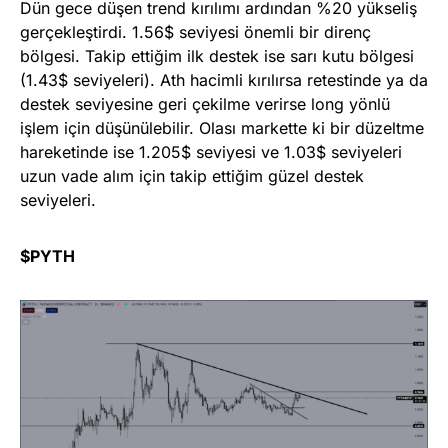
Dün gece düşen trend kırılımı ardından %20 yükseliş
gerçekleştirdi. 1.56$ seviyesi önemli bir direnç
bölgesi. Takip ettiğim ilk destek ise sarı kutu bölgesi
(1.43$ seviyeleri). Ath hacimli kırılırsa retestinde ya da
destek seviyesine geri çekilme verirse long yönlü
işlem için düşünülebilir. Olası markette ki bir düzeltme
hareketinde ise 1.205$ seviyesi ve 1.03$ seviyeleri
uzun vade alım için takip ettiğim güzel destek
seviyeleri.
$PYTH