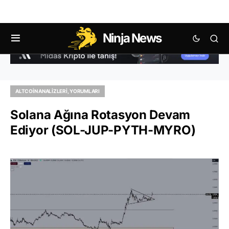
Ninja News
ALTCOIN ANALIZLERI, YORUMLARI
Solana Ağına Rotasyon Devam
Ediyor (SOL-JUP-PYTH-MYRO)