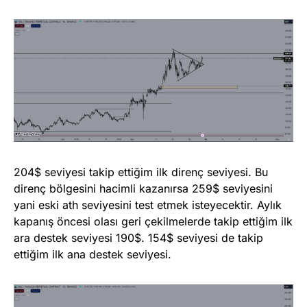
204$ seviyesi takip ettiğim ilk direnç seviyesi. Bu
direnç bölgesini hacimli kazanırsa 259$ seviyesini
yani eski ath seviyesini test etmek isteyecektir. Aylık
kapanış öncesi olası geri çekilmelerde takip ettiğim ilk
ara destek seviyesi 190$. 154$ seviyesi de takip
ettiğim ilk ana destek seviyesi.