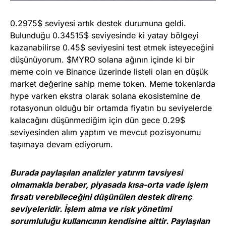
0.2975$ seviyesi artık destek durumuna geldi.
Bulunduğu 0.34515$ seviyesinde ki yatay bölgeyi
kazanabilirse 0.45$ seviyesini test etmek isteyeceğini
düşünüyorum. $MYRO solana ağının içinde ki bir
meme coin ve Binance üzerinde listeli olan en düşük
market değerine sahip meme token. Meme tokenlarda
hype varken ekstra olarak solana ekosistemine de
rotasyonun olduğu bir ortamda fiyatın bu seviyelerde
kalacağını düşünmediğim için dün gece 0.29$
seviyesinden alım yaptım ve mevcut pozisyonumu
taşımaya devam ediyorum.
Burada paylaşılan analizler yatırım tavsiyesi
olmamakla beraber, piyasada kısa-orta vade işlem
fırsatı verebileceğini düşünülen destek direnç
seviyeleridir. İşlem alma ve risk yönetimi
sorumluluğu kullanıcının kendisine aittir. Paylaşılan